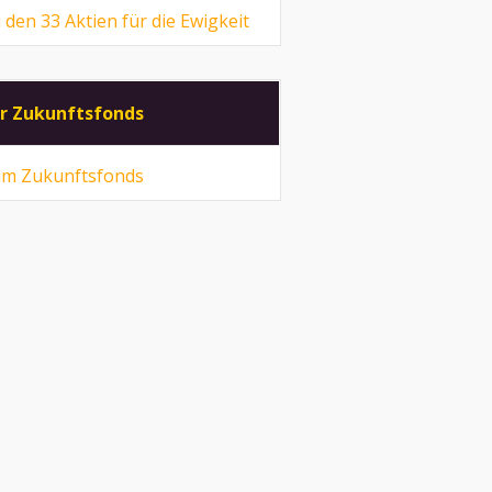
 den 33 Aktien für die Ewigkeit
r Zukunftsfonds
m Zukunftsfonds