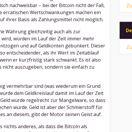
risch nachweisbar – bei der Bitcoin nicht der Fall,
Zu
Ihre erratischen Wertschwankungen machen ein
f ihrer Basis als Zahlungsmittel nicht möglich.
De
eine Währung gleichzeitig auch als zur
wird, würden im Lauf der Zeit immer mehr
 entzogen und auf Geldkonten gebunkert. Dieser
Zu
mso entscheidender, als ihr Wert im Zeitablauf
nn er kurzfristig stark schwankt. Es ist also
s nicht auszugeben, sondern sie einfach zu
ebig vermehrbar sind (was wiederum ein Grund
 würde dem Geldkreislauf damit im Lauf der Zeit
Geld würde regelrecht zur Mangelware, so dass
hen würde. Geld ist aber der Schmierstoff für
es an diesem, gibt der Motor seinen Geist auf.
nichts anderes, als dass die Bitcoin als