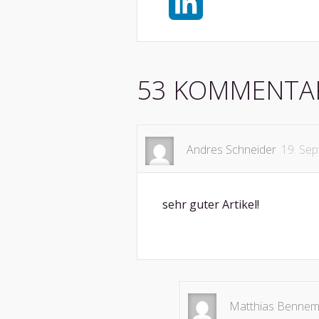
X
LinkedIn
53 KOMMENTA
Andres Schneider
19. Se
sehr guter Artikel!
Matthias Benne