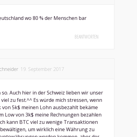
Deutschland wo 80 % der Menschen bar
BEANTWORTEN
chneider
19. September 2017
 so. Auch hier in der Schweiz lieben wir unser
viel zu fest.^^ Es würde mich stressen, wenn
k von 5k$ meinen Lohn ausbezahlt bekäme
im Low von 3k$ meine Rechnungen bezahlen
ch kann BTC viel zu wenige Transaktionen
bewältigen, um wirklich eine Währung zu
Kryptowährungen werden kommen, aber der