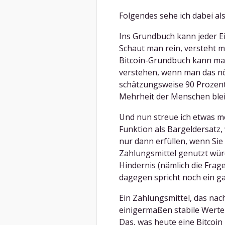
Folgendes sehe ich dabei al
Ins Grundbuch kann jeder E
Schaut man rein, versteht m
Bitcoin-Grundbuch kann man
verstehen, wenn man das nöt
schätzungsweise 90 Prozent 
Mehrheit der Menschen bleib
Und nun streue ich etwas mo
Funktion als Bargeldersatz, w
nur dann erfüllen, wenn Sie
Zahlungsmittel genutzt wür
Hindernis (nämlich die Frag
dagegen spricht noch ein ga
Ein Zahlungsmittel, das nac
einigermaßen stabile Werte
Das, was heute eine Bitcoin