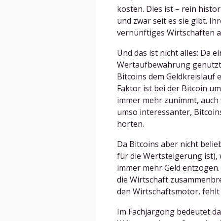
kosten. Dies ist – rein histo
und zwar seit es sie gibt. 
vernünftiges Wirtschaften au
Und das ist nicht alles: Da 
Wertaufbewahrung genutzt 
Bitcoins dem Geldkreislauf
Faktor ist bei der Bitcoin u
immer mehr zunimmt, auch we
umso interessanter, Bitcoin
horten.
Da Bitcoins aber nicht beli
für die Wertsteigerung ist),
immer mehr Geld entzogen. 
die Wirtschaft zusammenbrec
den Wirtschaftsmotor, fehlt 
Im Fachjargong bedeutet das 