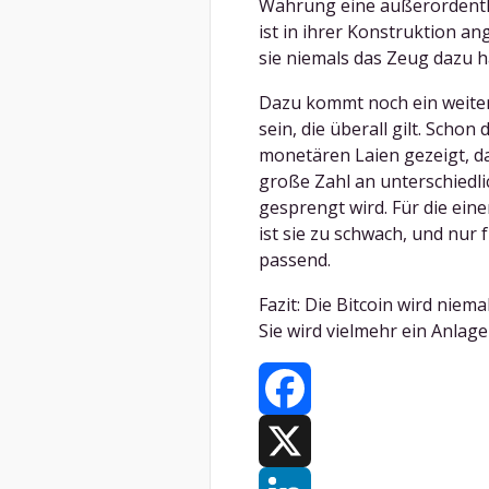
Währung eine außerordentli
ist in ihrer Konstruktion an
sie niemals das Zeug dazu 
Dazu kommt noch ein weitere
sein, die überall gilt. Scho
monetären Laien gezeigt, da
große Zahl an unterschiedli
gesprengt wird. Für die eine
ist sie zu schwach, und nur f
passend.
Fazit: Die Bitcoin wird niem
Sie wird vielmehr ein Anlag
Facebook