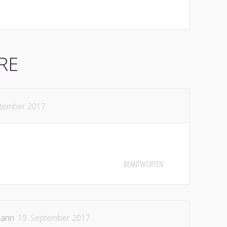
RE
ptember 2017
BEANTWORTEN
mann
19. September 2017