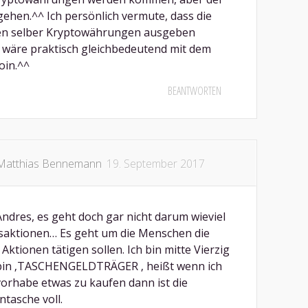
gehen.^^ Ich persönlich vermute, dass die
en selber Kryptowährungen ausgeben
 wäre praktisch gleichbedeutend mit dem
oin.^^
BEANTWORTEN
Matthias Bennemann
19. September 2017
ndres, es geht doch gar nicht darum wieviel
saktionen… Es geht um die Menschen die
 Aktionen tätigen sollen. Ich bin mitte Vierzig
bin ‚TASCHENGELDTRÄGER ‚ heißt wenn ich
orhabe etwas zu kaufen dann ist die
tasche voll.