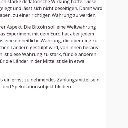
ch starke deflatorische Wirkung hätte. Diese
gelegt und lässt sich nicht beseitigen. Damit wird
haben, zu einer richtigen Währung zu werden.
r Aspekt: Die Bitcoin soll eine Weltwährung
n das Experiment mit dem Euro hat aber jedem
s eine einheitliche Währung, die über eine zu
chen Ländern gestülpt wird, von innen heraus
n ist diese Währung zu stark, für die anderen
ür die Länder in der Mitte ist sie in etwa
als ein ernst zu nehmendes Zahlungsmittel sein.
e- und Spekulationsobjekt bleiben.