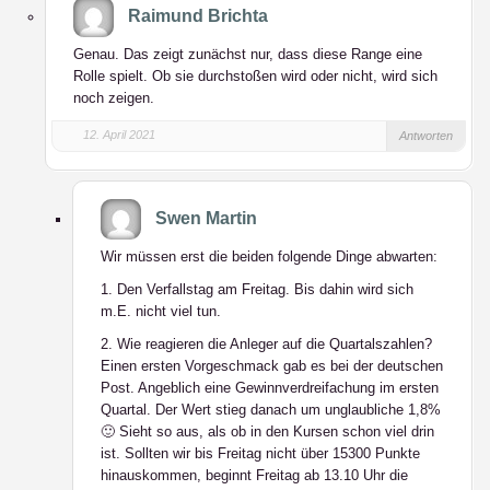
Raimund Brichta
Genau. Das zeigt zunächst nur, dass diese Range eine
Rolle spielt. Ob sie durchstoßen wird oder nicht, wird sich
noch zeigen.
12. April 2021
Antworten
Swen Martin
Wir müssen erst die beiden folgende Dinge abwarten:
1. Den Verfallstag am Freitag. Bis dahin wird sich
m.E. nicht viel tun.
2. Wie reagieren die Anleger auf die Quartalszahlen?
Einen ersten Vorgeschmack gab es bei der deutschen
Post. Angeblich eine Gewinnverdreifachung im ersten
Quartal. Der Wert stieg danach um unglaubliche 1,8%
🙂 Sieht so aus, als ob in den Kursen schon viel drin
ist. Sollten wir bis Freitag nicht über 15300 Punkte
hinauskommen, beginnt Freitag ab 13.10 Uhr die