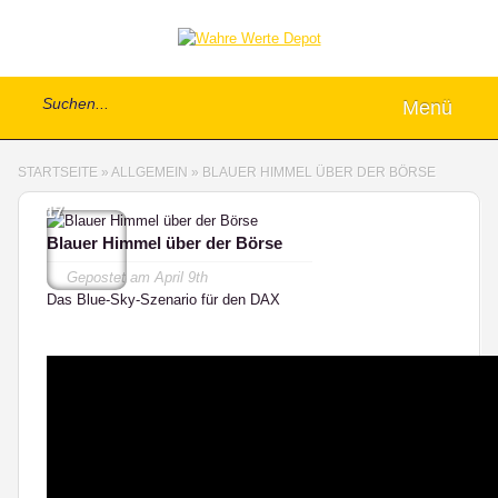
Menü
STARTSEITE
»
ALLGEMEIN
»
BLAUER HIMMEL ÜBER DER BÖRSE
17
Blauer Himmel über der Börse
Gepostet am
April 9th
Das Blue-Sky-Szenario für den DAX