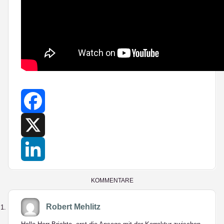
Facebook
X
LinkedIn
KOMMENTARE
Robert Mehlitz