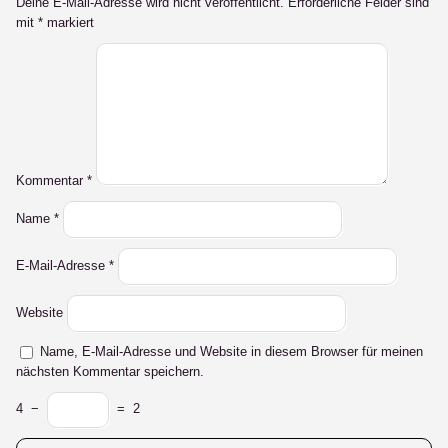
Deine E-Mail-Adresse wird nicht veröffentlicht.
Erforderliche Felder sind
mit
*
markiert
Kommentar
*
Name
*
E-Mail-Adresse
*
Website
Name, E-Mail-Adresse und Website in diesem Browser für meinen
nächsten Kommentar speichern.
4
−
=
2