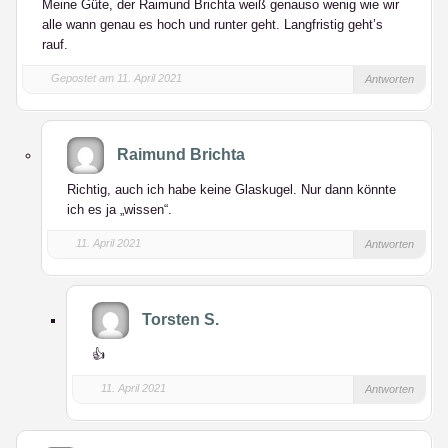
Meine Güte, der Raimund Brichta weiß genauso wenig wie wir
alle wann genau es hoch und runter geht. Langfristig geht’s
rauf.
Gepostet am 11. April 2021
Antworten
Raimund Brichta
Richtig, auch ich habe keine Glaskugel. Nur dann könnte
ich es ja „wissen“.
11. April 2021
Antworten
Torsten S.
👍
11. April 2021
Antworten