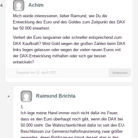
Achim
Mich würde interessieren, lieber Raimund, wie Du die
Entwicklung des Euro und des Goldes zum Zeitpunkt des DAX
bei 50 000 erwartest.
Verliert der Euro langsamer oder schneller entsprechend zum
DAX Kaufkraft? Wird Gold wegen der großen Zahlen beim DAX
links liegen gelassen oder wegen der vielen neuen Euros mit
der DAX-Entwicklung mithalten oder sich gar besser
entwickeln?
Gepostet am 11. April 2021
Antworten
Raimund Brichta
1.
Ich lege meine Hand immer noch nicht dafür ins Feuer,
dass es den Euro überhaupt noch gibt, wenn der DAX bei
50.000 steht. Die Wahrscheinlichkeit dafür ist seit den EU-
Beschlüssen zur Gemeinschaftsfinanzierung zwar größer
geworden, deren Ratifizierung hängt derzeit aber in den