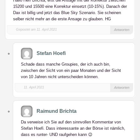
Hallo Herr Brichta, erst die Ansage mit der Korrektur zwischen
15200 und 15500 eine Korrektur einsetzt (10-15%). Danach der
Dax ist billig und jetzt das Blue Sky Szenario. Sie scheinen
selber nicht mehr an die erste Ansage zu glauben. HG
Gepostet am 11. April 2021
Antworten
Stefan Hoefi
Schade dass manche Groupies, der ich auch bin,
zwischen der Sicht von ein paar Monaten und der Sicht
von 10 Jahren nicht unterscheiden können.
11. April 2021
Antworten
Raimund Brichta
Da verweise ich Sie auf den sinnvollen Kommentar von
Stefan Hoefi. Dass interessante an der Börse ist nämlich,
dass es runter- UND raufgehen kann 😉