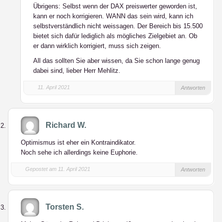
Übrigens: Selbst wenn der DAX preiswerter geworden ist,
kann er noch korrigieren. WANN das sein wird, kann ich
selbstverständlich nicht weissagen. Der Bereich bis 15.500
bietet sich dafür lediglich als mögliches Zielgebiet an. Ob
er dann wirklich korrigiert, muss sich zeigen.
All das sollten Sie aber wissen, da Sie schon lange genug
dabei sind, lieber Herr Mehlitz.
11. April 2021
Antworten
Richard W.
Optimismus ist eher ein Kontraindikator.
Noch sehe ich allerdings keine Euphorie.
Gepostet am 11. April 2021
Antworten
Torsten S.