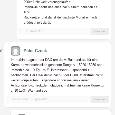
200er Linie weit vorausgelaufen.
Irgendwie riecht das alles nach einem baldigen ca.
10%
Rücksetzer und da ist der nächste Monat einfach
prädestiniert dafür.
11. April 2021
Antworten
Peter Czeck
Immerhin stagniert der DAX um die v. Raimund als für eine
Korrektur wahrscheinlich genannte Range v. 15220-15250 seit
immerhin ca. 10 Tg…m.E. interessant u. spannend zu
beobachten. Der DAX denkt nach u.der Hund ist erstmal nicht
weiter vorgelaufen… irgendwie schon mal ein kleiner
Achtungserfolg. Trotzdem glaube ich aktuell an keine Korrektur
v. 10-15%. Wait and see….
Gepostet am 12. April 2021
Antworten