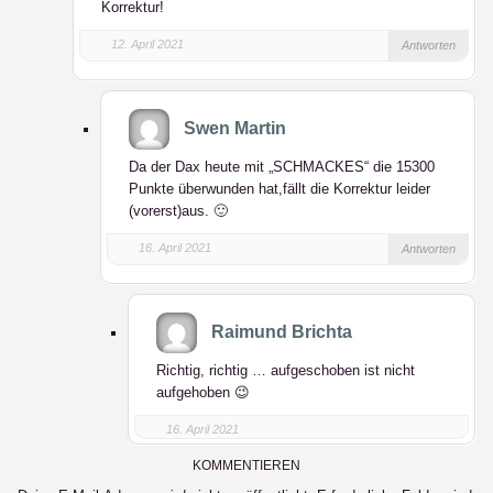
Korrektur!
12. April 2021
Antworten
Swen Martin
Da der Dax heute mit „SCHMACKES“ die 15300
Punkte überwunden hat,fällt die Korrektur leider
(vorerst)aus. 🙂
16. April 2021
Antworten
Raimund Brichta
Richtig, richtig … aufgeschoben ist nicht
aufgehoben 😉
16. April 2021
KOMMENTIEREN