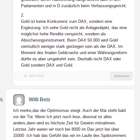
Parlamenten und in D zusätzlich beim Verfassungsgericht.
2.
Gold ist keine Konkurrenz zum DAX, sondern eine
Ergänzung. Ich sehe Gold nicht als Anlageobjekt, das eine
möglichst hohe Rendite verspricht, sondern als
Absicherungsinstrument. Beim DAX 50.000 wird Gold
vermutlich weniger stark gestiegen sein als der DAX. Im
Moment des finalen Geldcrashs und einer Währungsreform
dürfte es aber umgekehrt sein. Deshalb nicht DAX
oder
Gold sondern DAX
und
Gold.
11. April 2021
Antworten
Willi Betz
Ich merke,das der Optimismus steigt. Auch der Mai steht bald
vor der Tür. Wenn Ich jetzt noch lese, diesmal ist alles
anders,dann wird es höchste Zeit für Gewinn mitnahmen.
Letztes Jahr waren wir noch bei 8000 im Dax jetzt bei über
15000 .Ich hab das Gefühl das wir im Laufe des Spätsommers