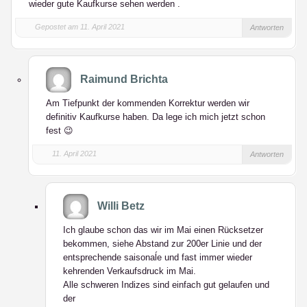
wieder gute Kaufkurse sehen werden .
Gepostet am 11. April 2021
Antworten
Raimund Brichta
Am Tiefpunkt der kommenden Korrektur werden wir
definitiv Kaufkurse haben. Da lege ich mich jetzt schon
fest 😉
11. April 2021
Antworten
Willi Betz
Ich glaube schon das wir im Mai einen Rücksetzer
bekommen, siehe Abstand zur 200er Linie und der
entsprechende saisonaĺe und fast immer wieder
kehrenden Verkaufsdruck im Mai.
Alle schweren Indizes sind einfach gut gelaufen und
der