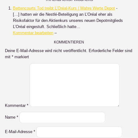
Bettencourts Tod treibt L’Oréal-Kurs | Wahre Werte Depot
-
[…] hatten wir die Nestlé-Beteiligung an L’Oréal eher als
Risikofaktor für den Aktienkurs unseres neuen Depotmitglieds
L’Oréal eingestuft. Schließlich hatte…
Kommentar bearbeiten
–
KOMMENTIEREN
Deine E-Mail-Adresse wird nicht veröffentlicht.
Erforderliche Felder sind
mit
*
markiert
Kommentar
*
Name
*
E-Mail-Adresse
*