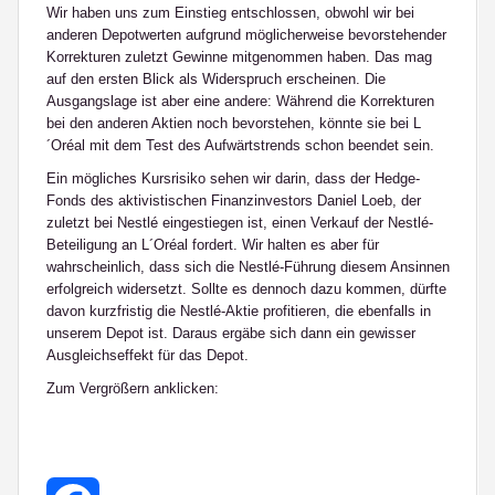
Wir haben uns zum Einstieg entschlossen, obwohl wir bei
anderen Depotwerten aufgrund möglicherweise bevorstehender
Korrekturen zuletzt Gewinne mitgenommen haben. Das mag
auf den ersten Blick als Widerspruch erscheinen. Die
Ausgangslage ist aber eine andere: Während die Korrekturen
bei den anderen Aktien noch bevorstehen, könnte sie bei L
´Oréal mit dem Test des Aufwärtstrends schon beendet sein.
Ein mögliches Kursrisiko sehen wir darin, dass der Hedge-
Fonds des aktivistischen Finanzinvestors Daniel Loeb, der
zuletzt bei Nestlé eingestiegen ist, einen Verkauf der Nestlé-
Beteiligung an L´Oréal fordert. Wir halten es aber für
wahrscheinlich, dass sich die Nestlé-Führung diesem Ansinnen
erfolgreich widersetzt. Sollte es dennoch dazu kommen, dürfte
davon kurzfristig die Nestlé-Aktie profitieren, die ebenfalls in
unserem Depot ist. Daraus ergäbe sich dann ein gewisser
Ausgleichseffekt für das Depot.
Zum Vergrößern anklicken: