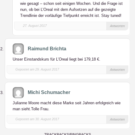
wie gesagt – schon seit einigen Wochen. Und die Frage ist
nun, ob bei L’Oreal mit dem Aufsetzen auf die gezeigte
Trendlinie der vorläufige Tiefpunkt erreicht ist. Stay tuned!
27. August 2017
Antworten
Raimund Brichta
Unser Einstandskurs für L’Oreal liegt bei 179,18 €.
Gepostet am 29. August 2017
Antworten
Michi Schumacher
Julianne Moore macht diese Marke seit Jahren erfolgreich wie
man sieht.Tolle Frau.
Gepostet am 30. August 2017
Antworten
TRACKBACKS/PINGBACKS