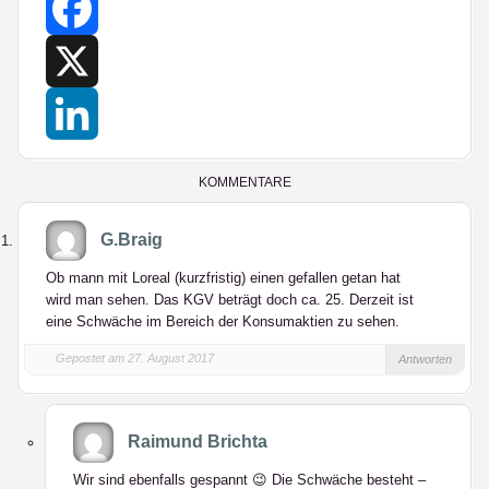
Facebook
X
LinkedIn
KOMMENTARE
G.Braig
Ob mann mit Loreal (kurzfristig) einen gefallen getan hat
wird man sehen. Das KGV beträgt doch ca. 25. Derzeit ist
eine Schwäche im Bereich der Konsumaktien zu sehen.
Gepostet am 27. August 2017
Antworten
Raimund Brichta
Wir sind ebenfalls gespannt 😉 Die Schwäche besteht –