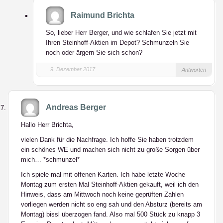
Raimund Brichta
So, lieber Herr Berger, und wie schlafen Sie jetzt mit
Ihren Steinhoff-Aktien im Depot? Schmunzeln Sie
noch oder ärgern Sie sich schon?
9. Dezember 2017
Antworten
Andreas Berger
Hallo Herr Brichta,
vielen Dank für die Nachfrage. Ich hoffe Sie haben trotzdem
ein schönes WE und machen sich nicht zu große Sorgen über
mich… *schmunzel*
Ich spiele mal mit offenen Karten. Ich habe letzte Woche
Montag zum ersten Mal Steinhoff-Aktien gekauft, weil ich den
Hinweis, dass am Mittwoch noch keine geprüften Zahlen
vorliegen werden nicht so eng sah und den Absturz (bereits am
Montag) bissl überzogen fand. Also mal 500 Stück zu knapp 3