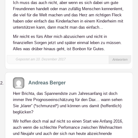
Ich muss das auch nicht, aber wenn es sich dabei um gute
Freundinnen handelt oder man zufällig Menschen kennenlernt,
die viel für die Welt machen und das Herz am richtigen Fleck
haben oder einfach das Kinderlachen in einem Kinderheim mit
unterstützen kann, dann macht man das einfach…
Mir reicht es fürs Alter mich abzusichern und nicht in
finanziellen Sorgen jetzt und später einmal leben zu müssen.
Alles was drüber hinaus geht, ist Bonbon für Gutes.
Gepostet am 10. Dezember 2017
Antworten
Andreas Berger
Herr Brichta, das Spannendste zum Jahresanfang ist doch
immer Ihre Prognoseeinschätzung für den Dax… wann sehen
Sie „klarer“ (*schmunzel*) und können uns damit (hoffentlich)
beglücken?
Wir hoffen doch mal auf nicht so einen Start wie Anfang 2016,
auch wenn die schlechte Perfomance zwischen Weihnachten
und Neujahr und auch der sich nun heute abzeichnende