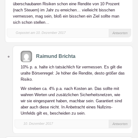
überschaubaren Risiken schon eine Rendite von 10 Prozent
(nach Steuern) im Jahr zu erreichen… vielleicht bisschen
vermessen, mag sein, bloß ein bisschen ein Ziel sollte man
sich schon stellen…
Gepostet am 10. Dezember 2017
Antworten
Raimund Brichta
10% p. a. halte ich tatsächlich für vermessen. Es gilt die
uralte Börsenregel: Je höher die Rendite, desto größer das
Risiko.
Wir streben ca. 4% p.a. nach Kosten an. Das sollte mit
wahren Werten und zusätzlichen Sicherheitsnetzen, wie
wir sie eingespannt haben, machbar sein. Garantiert sind
aber auch diese nicht. In Anbetracht eines Nullzins-
Umfelds gilt es, bescheiden zu sein.
10. Dezember 2017
Antworten