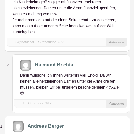
ein Kinderheim großzügiger mitfinanziert, mehreren
alleinerziehenden Damen unter die Arme finanziell gegriffen,
wenn es mal eng war usw.
Je mehr man also auf der einen Seite schafft zu generieren,
kann man auf der anderen Seite irgendwo was auf der Welt
zurückgeben…
Gepostet am 10. Dezember 2017
Antworten
Raimund Brichta
Dann wünsche ich Ihnen weiterhin viel Erfolg! Da wir
keinen alleinerziehenden Damen unter die Arme greifen
müssen, bleiben wir bei unserem bescheideneren 4%-Ziel
😉
10. Dezember 2017
Antworten
Andreas Berger