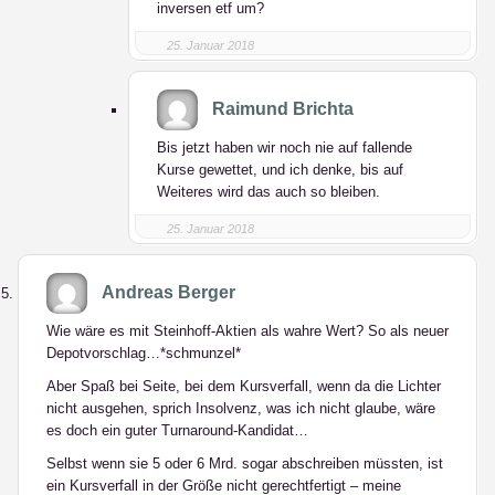
inversen etf um?
25. Januar 2018
Raimund Brichta
Bis jetzt haben wir noch nie auf fallende
Kurse gewettet, und ich denke, bis auf
Weiteres wird das auch so bleiben.
25. Januar 2018
Andreas Berger
Wie wäre es mit Steinhoff-Aktien als wahre Wert? So als neuer
Depotvorschlag…*schmunzel*
Aber Spaß bei Seite, bei dem Kursverfall, wenn da die Lichter
nicht ausgehen, sprich Insolvenz, was ich nicht glaube, wäre
es doch ein guter Turnaround-Kandidat…
Selbst wenn sie 5 oder 6 Mrd. sogar abschreiben müssten, ist
ein Kursverfall in der Größe nicht gerechtfertigt – meine