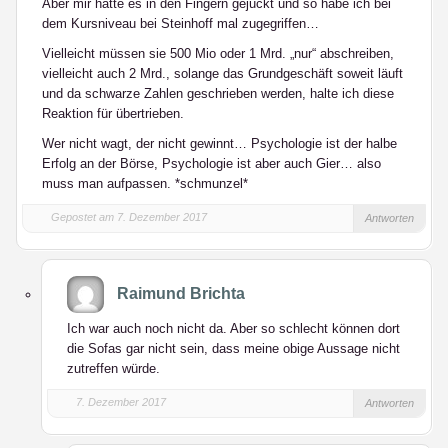
Aber mir hatte es in den Fingern gejuckt und so habe ich bei
dem Kursniveau bei Steinhoff mal zugegriffen…
Vielleicht müssen sie 500 Mio oder 1 Mrd. „nur“ abschreiben,
vielleicht auch 2 Mrd., solange das Grundgeschäft soweit läuft
und da schwarze Zahlen geschrieben werden, halte ich diese
Reaktion für übertrieben.
Wer nicht wagt, der nicht gewinnt… Psychologie ist der halbe
Erfolg an der Börse, Psychologie ist aber auch Gier… also
muss man aufpassen. *schmunzel*
Gepostet am 7. Dezember 2017
Antworten
Raimund Brichta
Ich war auch noch nicht da. Aber so schlecht können dort
die Sofas gar nicht sein, dass meine obige Aussage nicht
zutreffen würde.
7. Dezember 2017
Antworten