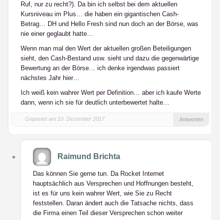
Ruf, nur zu recht?). Da bin ich selbst bei dem aktuellen
Kursniveau im Plus… die haben ein gigantischen Cash-
Betrag… DH und Hello Fresh sind nun doch an der Börse, was
nie einer geglaubt hatte…
Wenn man mal den Wert der aktuellen großen Beteiligungen
sieht, den Cash-Bestand usw. sieht und dazu die gegenwärtige
Bewertung an der Börse… ich denke irgendwas passiert
nächstes Jahr hier…
Ich weiß kein wahrer Wert per Definition… aber ich kaufe Werte
dann, wenn ich sie für deutlich unterbewertet halte…
Gepostet am 10. Dezember 2017
Antworten
Raimund Brichta
Das können Sie gerne tun. Da Rocket Internet
hauptsächlich aus Versprechen und Hoffnungen besteht,
ist es für uns kein wahrer Wert, wie Sie zu Recht
feststellen. Daran ändert auch die Tatsache nichts, dass
die Firma einen Teil dieser Versprechen schon weiter