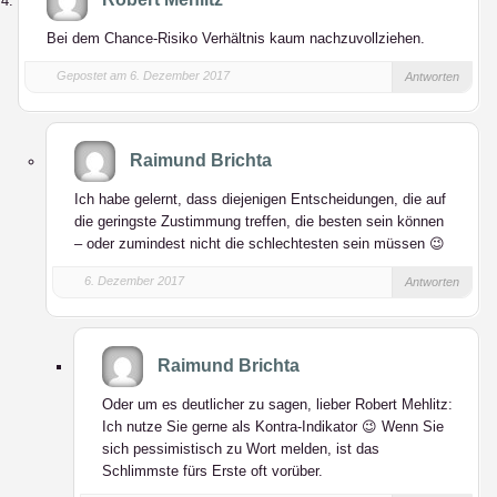
Bei dem Chance-Risiko Verhältnis kaum nachzuvollziehen.
Gepostet am 6. Dezember 2017
Antworten
Raimund Brichta
Ich habe gelernt, dass diejenigen Entscheidungen, die auf
die geringste Zustimmung treffen, die besten sein können
– oder zumindest nicht die schlechtesten sein müssen 😉
6. Dezember 2017
Antworten
Raimund Brichta
Oder um es deutlicher zu sagen, lieber Robert Mehlitz:
Ich nutze Sie gerne als Kontra-Indikator 😉 Wenn Sie
sich pessimistisch zu Wort melden, ist das
Schlimmste fürs Erste oft vorüber.