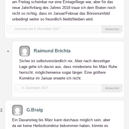
am Freitag scheinbar nur eine Eintagsfliege war, aber für das
neue Jahr/Anfang des Jahres 2018 traue ich dem Braten noch
nicht so richtig, dass im Januar/Februar das Börsenumfeld
unbedingt weiter so freundlich bleibt/bleiben wird.
Gepostet am 4. Dezember 2017
Antworten
Raimund Brichta
Sicher ist selbstverständlich nix. Aber nach derzeitiger
Lage gehe ich davon aus, dass mindestens bis März Ruhe
herrscht, möglicherweise sogar länger. Eine größere
Korrektur im Januar erwarte ich nicht.
4. Dezember 2017
Antworten
G.Braig
Ein Daxanstieg bis März kann durchaus möglich sein, aber
da wir keine Herbstkorrektur bekommen haben, könnte es