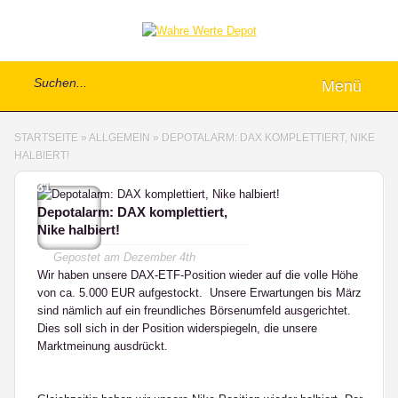
Menü
STARTSEITE
»
ALLGEMEIN
»
DEPOTALARM: DAX KOMPLETTIERT, NIKE
HALBIERT!
31
Depotalarm: DAX komplettiert,
Nike halbiert!
Gepostet am
Dezember 4th
Wir haben unsere DAX-ETF-Position wieder auf die volle Höhe
von ca. 5.000 EUR aufgestockt. Unsere Erwartungen bis März
sind nämlich auf ein freundliches Börsenumfeld ausgerichtet.
Dies soll sich in der Position widerspiegeln, die unsere
Marktmeinung ausdrückt.