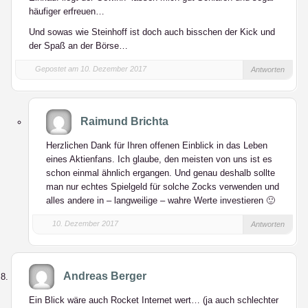
häufiger erfreuen…
Und sowas wie Steinhoff ist doch auch bisschen der Kick und
der Spaß an der Börse…
Gepostet am 10. Dezember 2017
Antworten
Raimund Brichta
Herzlichen Dank für Ihren offenen Einblick in das Leben
eines Aktienfans. Ich glaube, den meisten von uns ist es
schon einmal ähnlich ergangen. Und genau deshalb sollte
man nur echtes Spielgeld für solche Zocks verwenden und
alles andere in – langweilige – wahre Werte investieren 🙂
10. Dezember 2017
Antworten
Andreas Berger
Ein Blick wäre auch Rocket Internet wert… (ja auch schlechter