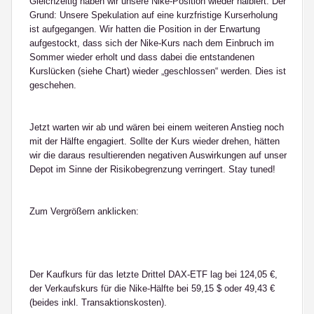
Gleichzeitig haben wir unsere Nike-Position wieder halbiert. Der
Grund: Unsere Spekulation auf eine kurzfristige Kurserholung
ist aufgegangen. Wir hatten die Position in der Erwartung
aufgestockt, dass sich der Nike-Kurs nach dem Einbruch im
Sommer wieder erholt und dass dabei die entstandenen
Kurslücken (siehe Chart) wieder „geschlossen“ werden. Dies ist
geschehen.
Jetzt warten wir ab und wären bei einem weiteren Anstieg noch
mit der Hälfte engagiert. Sollte der Kurs wieder drehen, hätten
wir die daraus resultierenden negativen Auswirkungen auf unser
Depot im Sinne der Risikobegrenzung verringert. Stay tuned!
Zum Vergrößern anklicken:
Der Kaufkurs für das letzte Drittel DAX-ETF lag bei 124,05 €,
der Verkaufskurs für die Nike-Hälfte bei 59,15 $ oder 49,43 €
(beides inkl. Transaktionskosten).