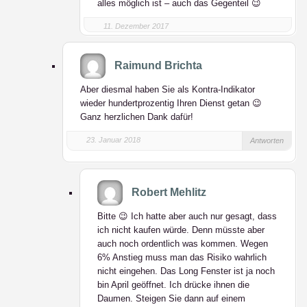
alles möglich ist – auch das Gegenteil 😉
11. Dezember 2017
Raimund Brichta
Aber diesmal haben Sie als Kontra-Indikator
wieder hundertprozentig Ihren Dienst getan 😉
Ganz herzlichen Dank dafür!
23. Januar 2018
Antworten
Robert Mehlitz
Bitte 😉 Ich hatte aber auch nur gesagt, dass
ich nicht kaufen würde. Denn müsste aber
auch noch ordentlich was kommen. Wegen
6% Anstieg muss man das Risiko wahrlich
nicht eingehen. Das Long Fenster ist ja noch
bin April geöffnet. Ich drücke ihnen die
Daumen. Steigen Sie dann auf einem