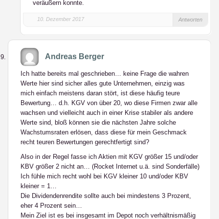
veräußern konnte.
10. Dezember 2017
Antworten
Andreas Berger
Ich hatte bereits mal geschrieben… keine Frage die wahren
Werte hier sind sicher alles gute Unternehmen, einzig was
mich einfach meistens daran stört, ist diese häufig teure
Bewertung… d.h. KGV von über 20, wo diese Firmen zwar alle
wachsen und vielleicht auch in einer Krise stabiler als andere
Werte sind, bloß können sie die nächsten Jahre solche
Wachstumsraten erlösen, dass diese für mein Geschmack
recht teuren Bewertungen gerechtfertigt sind?
Also in der Regel fasse ich Aktien mit KGV größer 15 und/oder
KBV größer 2 nicht an… (Rocket Internet u.ä. sind Sonderfälle)
Ich fühle mich recht wohl bei KGV kleiner 10 und/oder KBV
kleiner = 1…
Die Dividendenrendite sollte auch bei mindestens 3 Prozent,
eher 4 Prozent sein…
Mein Ziel ist es bei insgesamt im Depot noch verhältnismäßig