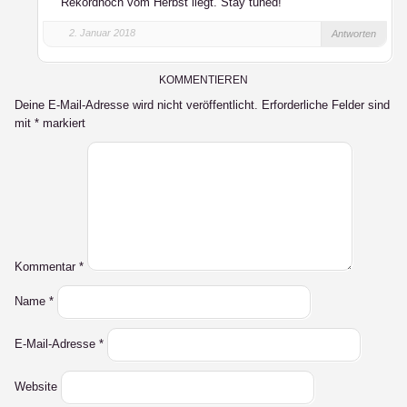
Rekordhoch vom Herbst liegt. Stay tuned!
2. Januar 2018
Antworten
KOMMENTIEREN
Deine E-Mail-Adresse wird nicht veröffentlicht.
Erforderliche Felder sind
mit
*
markiert
Kommentar
*
Name
*
E-Mail-Adresse
*
Website