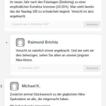
im neuen Jahr nach den Feiertagen (Dreikönig) zu einer
empfindlichen Korrektur kommen (10-15%). Man sieht bereits
das der Nasdag 100 zu schwächeln beginnt. Vorsicht ist also
angebracht.
Gepostet am 4. Dezember 2017
Antworten
Raimund Brichta
Vorsicht ist natürlich immer angebracht. Und wie sehr wir
dies beherzigen, sehen Sie allein an unserer jüngsten
Nike-Aktion.
4. Dezember 2017
Antworten
Michael K.
Zunächst einmal Glückwunsch zu der geglückten Nike-
Spekulation an alle, die mitgemacht haben.