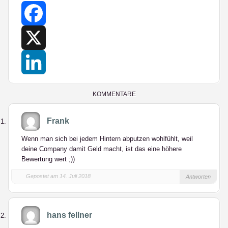
Facebook
X
LinkedIn
KOMMENTARE
Frank
Wenn man sich bei jedem Hintern abputzen wohlfühlt, weil
deine Company damit Geld macht, ist das eine höhere
Bewertung wert ;))
Gepostet am 14. Juli 2018
Antworten
hans fellner