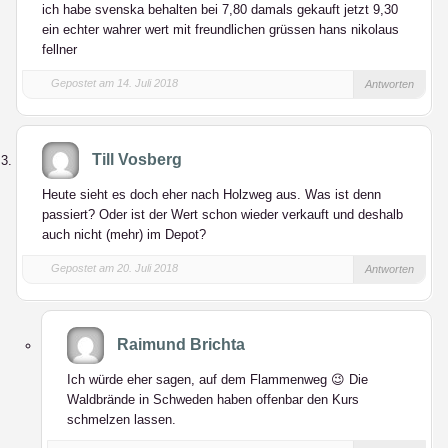
ich habe svenska behalten bei 7,80 damals gekauft jetzt 9,30
ein echter wahrer wert mit freundlichen grüssen hans nikolaus
fellner
Gepostet am 14. Juli 2018
Antworten
Till Vosberg
Heute sieht es doch eher nach Holzweg aus. Was ist denn
passiert? Oder ist der Wert schon wieder verkauft und deshalb
auch nicht (mehr) im Depot?
Gepostet am 20. Juli 2018
Antworten
Raimund Brichta
Ich würde eher sagen, auf dem Flammenweg 😉 Die
Waldbrände in Schweden haben offenbar den Kurs
schmelzen lassen.