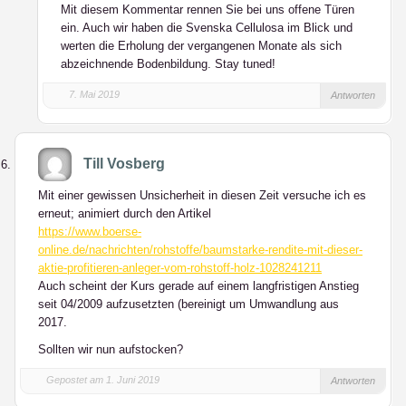
Mit diesem Kommentar rennen Sie bei uns offene Türen
ein. Auch wir haben die Svenska Cellulosa im Blick und
werten die Erholung der vergangenen Monate als sich
abzeichnende Bodenbildung. Stay tuned!
7. Mai 2019
Antworten
Till Vosberg
Mit einer gewissen Unsicherheit in diesen Zeit versuche ich es
erneut; animiert durch den Artikel
https://www.boerse-
online.de/nachrichten/rohstoffe/baumstarke-rendite-mit-dieser-
aktie-profitieren-anleger-vom-rohstoff-holz-1028241211
Auch scheint der Kurs gerade auf einem langfristigen Anstieg
seit 04/2009 aufzusetzten (bereinigt um Umwandlung aus
2017.
Sollten wir nun aufstocken?
Gepostet am 1. Juni 2019
Antworten