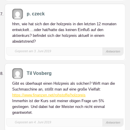
p. czeck
hhm, wie hat sich den der holzpreis in den letzten 12 monaten
entwickelt….oder hat/hatte das keinen Einfluß auf den
aktienkurs? befindet sich der holzpreis aktuell in einem
abwärtstrend?
Gepostet am 3. Juni 2019
Antworten
Til Vosberg
Gibt es überhaupt einen Holzpreis als solchen? Wirft man die
Suchmaschine an, stößt man auf eine große Vielfalt:
https://www.finanzen.net/rohstoffe/holzpreis
Immerhin ist der Kurs seit meiner obigen Frage um 5%
gestiegen. Und dabei hat der Meister noch nicht einmal
geantwortet.
Gepostet am 4. Juni 2019
Antworten