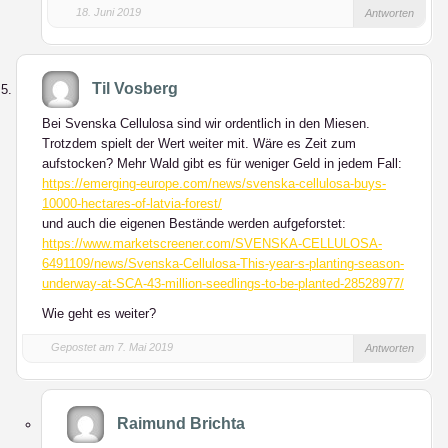
18. Juni 2019
Antworten
Til Vosberg
Bei Svenska Cellulosa sind wir ordentlich in den Miesen.
Trotzdem spielt der Wert weiter mit. Wäre es Zeit zum
aufstocken? Mehr Wald gibt es für weniger Geld in jedem Fall:
https://emerging-europe.com/news/svenska-cellulosa-buys-
10000-hectares-of-latvia-forest/
und auch die eigenen Bestände werden aufgeforstet:
https://www.marketscreener.com/SVENSKA-CELLULOSA-
6491109/news/Svenska-Cellulosa-This-year-s-planting-season-
underway-at-SCA-43-million-seedlings-to-be-planted-28528977/
Wie geht es weiter?
Gepostet am 7. Mai 2019
Antworten
Raimund Brichta