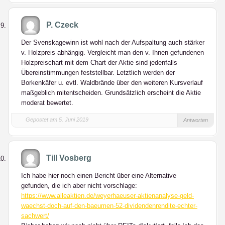
P. Czeck
Der Svenskagewinn ist wohl nach der Aufspaltung auch stärker
v. Holzpreis abhängig. Vergleicht man den v. Ihnen gefundenen
Holzpreischart mit dem Chart der Aktie sind jedenfalls
Übereinstimmungen feststellbar. Letztlich werden der
Borkenkäfer u. evtl. Waldbrände über den weiteren Kursverlauf
maßgeblich mitentscheiden. Grundsätzlich erscheint die Aktie
moderat bewertet.
Gepostet am 5. Juni 2019
Antworten
Till Vosberg
Ich habe hier noch einen Bericht über eine Alternative
gefunden, die ich aber nicht vorschlage:
https://www.alleaktien.de/weyerhaeuser-aktienanalyse-geld-
waechst-doch-auf-den-baeumen-52-dividendenrendite-echter-
sachwert/