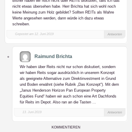
Bisher haben wir noch nicht über REITs diskutiert, falls ich das
nicht etwas übersehen habe. Herr Brichta hat sich wohl noch
keine Meinung zum Holz gebildet? Sollten REITs als Wahre
Werte angesehen werden, dann würde ich dazu etwas
schreiben.
Gepostet am 12. Juni 2019
Antworten
Raimund Brichta
Wir haben über Reits nicht nur schon diskutiert, sondern
wir haben Reits sogar ausdrücklich in unserem Konzept
als geeignete Alternative zum Direktinvestment in Grund
und Boden erwähnt (siehe Rubrik „Das Konzept“). Mit dem
„Janus Henderson Horizon Pan European Property
Equities Fund“ haben wir auch schon eine Art Dachfonds
für Reits im Depot. Also ran an die Tasten …
13. Juni 2019
Antworten
KOMMENTIEREN