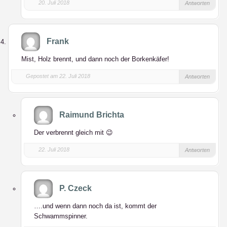
20. Juli 2018
Antworten
Frank
Mist, Holz brennt, und dann noch der Borkenkäfer!
Gepostet am 22. Juli 2018
Antworten
Raimund Brichta
Der verbrennt gleich mit 😉
22. Juli 2018
Antworten
P. Czeck
….und wenn dann noch da ist, kommt der
Schwammspinner.