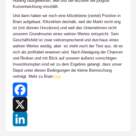
Holding rausgeworfen, weil uns bei letzterer die jüngste
Kursentwicklung missfällt.
Und dann haben wir noch eine klitzekleine (viertel) Position in
Brain aufgebaut. Klitzeklein deshalb, weil der Markt recht eng
ist (mit dünnen Umsätzen) und weil das Unternehmen nicht
unserem Grundmuster eines wahren Wertes entspricht: Sein
Geschäftsfeld ist zwar vielversprechend und durchaus eines
wahren Wertes würdig, aber es steht noch der Test aus, ob es
sich als profitabel erweisen wird. Nach Abwägung der Chancen
und Risiken und mit Blick auf unseren äußerst vorsichtigen
Investitionsplan sind wir zu dem Ergebnis gelangt, dass unser
Depot unter diesen Bedingungen die kleine Beimischung
verträgt. Mehr zu Brain
hier
.
Facebook
X
LinkedIn