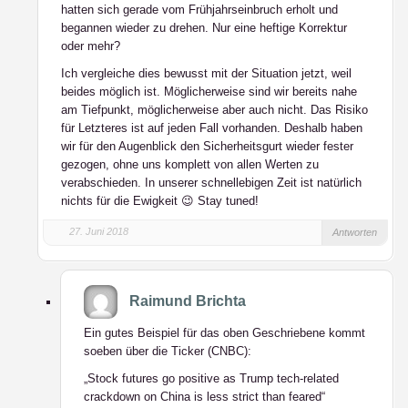
hatten sich gerade vom Frühjahrseinbruch erholt und
begannen wieder zu drehen. Nur eine heftige Korrektur
oder mehr?
Ich vergleiche dies bewusst mit der Situation jetzt, weil
beides möglich ist. Möglicherweise sind wir bereits nahe
am Tiefpunkt, möglicherweise aber auch nicht. Das Risiko
für Letzteres ist auf jeden Fall vorhanden. Deshalb haben
wir
für den Augenblick
den Sicherheitsgurt wieder fester
gezogen, ohne uns komplett von allen Werten zu
verabschieden. In unserer schnellebigen Zeit ist natürlich
nichts für die Ewigkeit 😉 Stay tuned!
27. Juni 2018
Antworten
Raimund Brichta
Ein gutes Beispiel für das oben Geschriebene kommt
soeben über die Ticker (CNBC):
„Stock futures go positive as Trump tech-related
crackdown on China is less strict than feared“