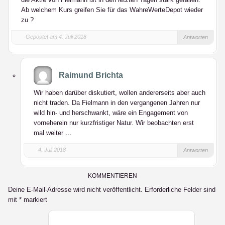
Ab welchem Kurs greifen Sie für das WahreWerteDepot wieder
zu ?
Gepostet am 4. Juli 2018
Antworten
Raimund Brichta
Wir haben darüber diskutiert, wollen andererseits aber auch
nicht traden. Da Fielmann in den vergangenen Jahren nur
wild hin- und herschwankt, wäre ein Engagement von
vorneherein nur kurzfristiger Natur. Wir beobachten erst
mal weiter …
4. Juli 2018
Antworten
KOMMENTIEREN
Deine E-Mail-Adresse wird nicht veröffentlicht.
Erforderliche Felder sind
mit
*
markiert