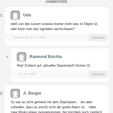
KOMMENTARE
Udo
weiß von den Lesern sowieso keiner mehr was im Depot ist,
oder kann man das irgendwo nachschauen?
Gepostet am 26. Juni 2018
Antworten
Raimund Brichta
Klar! Einfach auf „aktueller Depotstand“ klicken 😉
26. Juni 2018
Antworten
A. Berger
So war es nicht gemeint mit dem Depotalarm… bin aber
zufrieden, dass es (noch) nicht der große Alarm ist… habe
zwar Risiko etwas rausgenommen, bin trotzdem noch ziemlich