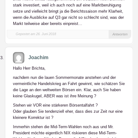
stark investiert, weil ich auch noch auf eine Marktberuhigung
setze und vielleicht bringt ja die Berichtssaison mehr Klarheit,
wenn die Ausblicke auf Q3 gar nicht so schlecht sind, was der
Markt teilweise aber bereits einpreist…
Gepostet am 26. Juni 2018
Antworten
Joachim
Hallo Herr Brichta,
nachdem nun die lauen Sommermonate anstehen und der
vermeintliche Handelskrieg an Fahrt gewinnt, wie schätzen Sie
die Lage an den weltweiten Börsen ein. Klar, auch Sie haben
keine Glaskugel, ABER was ist ihre Meinung ?
Stehen wir VOR eine stärkeren Börsentalfahrt ?
Oder glauben Sie tendenziell eher, dass dies zur Zeit nur eine
kleinere Korrektur ist ?
Immerhin stehen die Mid-Term-Wahlen noch aus und Mr.
President möchte eigentlich NIX riskieren diese Mid-Term-