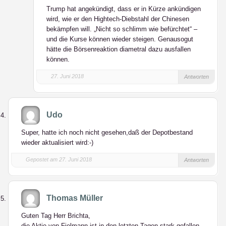
Trump hat angekündigt, dass er in Kürze ankündigen
wird, wie er den Hightech-Diebstahl der Chinesen
bekämpfen will. „Nicht so schlimm wie befürchtet“ –
und die Kurse können wieder steigen. Genausogut
hätte die Börsenreaktion diametral dazu ausfallen
können.
27. Juni 2018
Antworten
Udo
Super, hatte ich noch nicht gesehen,daß der Depotbestand
wieder aktualisiert wird:-)
Gepostet am 27. Juni 2018
Antworten
Thomas Müller
Guten Tag Herr Brichta,
die Aktie von Fielmann ist in den letzten Tagen stark gefallen.