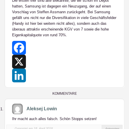
Die ersten vier sind alte Bekannte, die wir schon im Depot
hatten, Samsung ist dagegen ein Neuzugang, der auf einen
Vorschlag von Steffen Assmann zurückgeht. Bei Samsung
gefällt uns nicht nur die Diversifikation in viele Geschäftsfelder
(Handy ist hier bei weitem nicht alles), sondern auch das
überaus attraktiv erscheinende KGV von 7 sowie die hohe
Eigenkapitalquote von rund 70%.
Facebook
X
LinkedIn
KOMMENTARE
Aleksej Lowin
Ihr macht auch alles falsch. Schön Stopps setzen!
Gepostet am 18. April 2018
Antworten