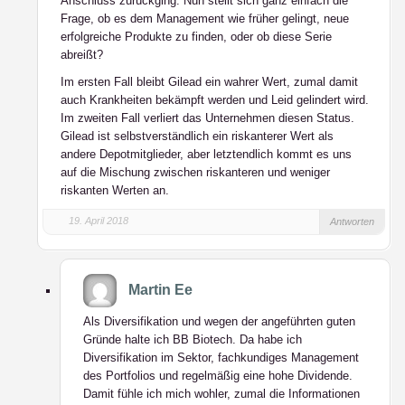
Anschluss zurückging. Nun stellt sich ganz einfach die
Frage, ob es dem Management wie früher gelingt, neue
erfolgreiche Produkte zu finden, oder ob diese Serie
abreißt?
Im ersten Fall bleibt Gilead ein wahrer Wert, zumal damit
auch Krankheiten bekämpft werden und Leid gelindert wird.
Im zweiten Fall verliert das Unternehmen diesen Status.
Gilead ist selbstverständlich ein riskanterer Wert als
andere Depotmitglieder, aber letztendlich kommt es uns
auf die Mischung zwischen riskanteren und weniger
riskanten Werten an.
19. April 2018
Antworten
Martin Ee
Als Diversifikation und wegen der angeführten guten
Gründe halte ich BB Biotech. Da habe ich
Diversifikation im Sektor, fachkundiges Management
des Portfolios und regelmäßig eine hohe Dividende.
Damit fühle ich mich wohler, zumal die Informationen