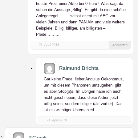
tiefste Preis einer Aktie bei 0 Euro ! Was sagt da
schon die Aussage „Billig“. Es gibt da eine schöne
Anlegerregel………selbst erlebt mit AEG vor
vielen Jahren und dann PAN AM und viele weitere
Beispiele: Billig, billiger, am billigsten –
Pleite………..
21. April 2018
Antworten
Raimund Brichta
Gar keine Frage, lieber Angulus Oekonomus,
um mit diesem Phänomen umzugehen, gibt
es aber Stop(p)s. Im Übrigen habe ich auch
nicht geschrieben, dass diese Aktien jetzt
billig seien, sondern billiger (als vorher). Das
ist ein wichtiger Unterschied.
21. April 2018
P.Czeck