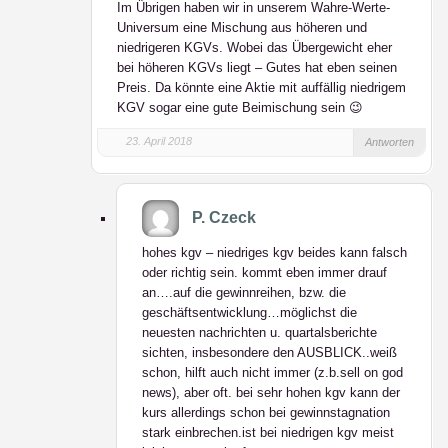
Im Übrigen haben wir in unserem Wahre-Werte-
Universum eine Mischung aus höheren und
niedrigeren KGVs. Wobei das Übergewicht eher
bei höheren KGVs liegt – Gutes hat eben seinen
Preis. Da könnte eine Aktie mit auffällig niedrigem
KGV sogar eine gute Beimischung sein 😉
23. April 2018
Antworten
P. Czeck
hohes kgv – niedriges kgv beides kann falsch
oder richtig sein. kommt eben immer drauf
an….auf die gewinnreihen, bzw. die
geschäftsentwicklung…möglichst die
neuesten nachrichten u. quartalsberichte
sichten, insbesondere den AUSBLICK..weiß
schon, hilft auch nicht immer (z.b.sell on god
news), aber oft. bei sehr hohen kgv kann der
kurs allerdings schon bei gewinnstagnation
stark einbrechen.ist bei niedrigen kgv meist