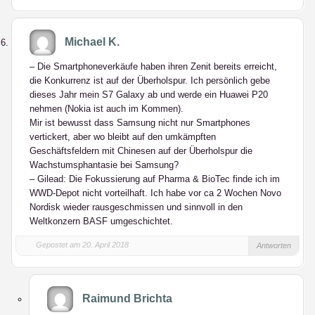
Michael K.
– Die Smartphoneverkäufe haben ihren Zenit bereits erreicht,
die Konkurrenz ist auf der Überholspur. Ich persönlich gebe
dieses Jahr mein S7 Galaxy ab und werde ein Huawei P20
nehmen (Nokia ist auch im Kommen).
Mir ist bewusst dass Samsung nicht nur Smartphones
vertickert, aber wo bleibt auf den umkämpften
Geschäftsfeldern mit Chinesen auf der Überholspur die
Wachstumsphantasie bei Samsung?
– Gilead: Die Fokussierung auf Pharma & BioTec finde ich im
WWD-Depot nicht vorteilhaft. Ich habe vor ca 2 Wochen Novo
Nordisk wieder rausgeschmissen und sinnvoll in den
Weltkonzern BASF umgeschichtet.
Gepostet am 20. April 2018
Antworten
Raimund Brichta