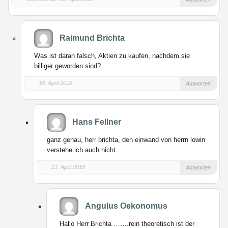
Raimund Brichta
Was ist daran falsch, Aktien zu kaufen, nachdem sie
billiger geworden sind?
18. April 2018
Antworten
Hans Fellner
ganz genau, herr brichta, den einwand von herrn lowin
verstehe ich auch nicht.
21. April 2018
Antworten
Angulus Oekonomus
Hallo Herr Brichta …….rein theoretisch ist der