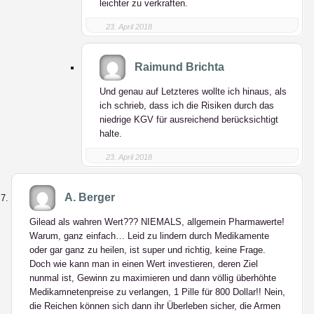
leichter zu verkraften.
23. April 2018
Raimund Brichta
Und genau auf Letzteres wollte ich hinaus, als
ich schrieb, dass ich die Risiken durch das
niedrige KGV für ausreichend berücksichtigt
halte.
23. April 2018
A. Berger
Gilead als wahren Wert??? NIEMALS, allgemein Pharmawerte!
Warum, ganz einfach… Leid zu lindern durch Medikamente
oder gar ganz zu heilen, ist super und richtig, keine Frage.
Doch wie kann man in einen Wert investieren, deren Ziel
nunmal ist, Gewinn zu maximieren und dann völlig überhöhte
Medikamnetenpreise zu verlangen, 1 Pille für 800 Dollar!! Nein,
die Reichen können sich dann ihr Überleben sicher, die Armen