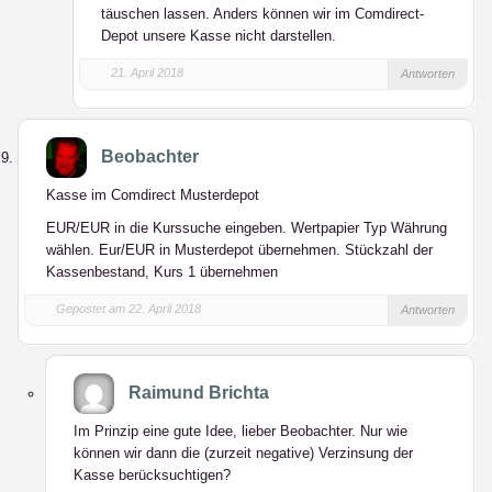
täuschen lassen. Anders können wir im Comdirect-
Depot unsere Kasse nicht darstellen.
21. April 2018
Antworten
Beobachter
Kasse im Comdirect Musterdepot
EUR/EUR in die Kurssuche eingeben. Wertpapier Typ Währung
wählen. Eur/EUR in Musterdepot übernehmen. Stückzahl der
Kassenbestand, Kurs 1 übernehmen
Gepostet am 22. April 2018
Antworten
Raimund Brichta
Im Prinzip eine gute Idee, lieber Beobachter. Nur wie
können wir dann die (zurzeit negative) Verzinsung der
Kasse berücksuchtigen?