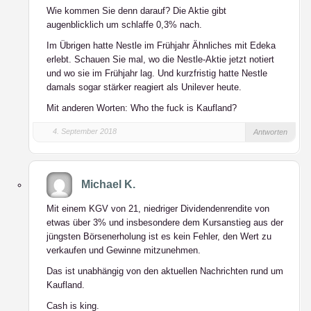
Wie kommen Sie denn darauf? Die Aktie gibt
augenblicklich um schlaffe 0,3% nach.
Im Übrigen hatte Nestle im Frühjahr Ähnliches mit Edeka
erlebt. Schauen Sie mal, wo die Nestle-Aktie jetzt notiert
und wo sie im Frühjahr lag. Und kurzfristig hatte Nestle
damals sogar stärker reagiert als Unilever heute.
Mit anderen Worten: Who the fuck is Kaufland?
4. September 2018
Antworten
Michael K.
Mit einem KGV von 21, niedriger Dividendenrendite von
etwas über 3% und insbesondere dem Kursanstieg aus der
jüngsten Börsenerholung ist es kein Fehler, den Wert zu
verkaufen und Gewinne mitzunehmen.
Das ist unabhängig von den aktuellen Nachrichten rund um
Kaufland.
Cash is king.