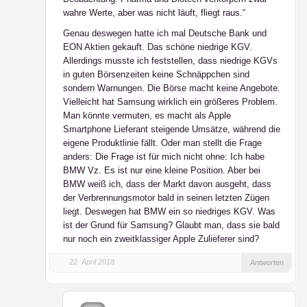
wahre Werte, aber was nicht läuft, fliegt raus.“
Genau deswegen hatte ich mal Deutsche Bank und
EON Aktien gekauft. Das schöne niedrige KGV.
Allerdings musste ich feststellen, dass niedrige KGVs
in guten Börsenzeiten keine Schnäppchen sind
sondern Warnungen. Die Börse macht keine Angebote.
Vielleicht hat Samsung wirklich ein größeres Problem.
Man könnte vermuten, es macht als Apple
Smartphone Lieferant steigende Umsätze, während die
eigene Produktlinie fällt. Oder man stellt die Frage
anders: Die Frage ist für mich nicht ohne: Ich habe
BMW Vz. Es ist nur eine kleine Position. Aber bei
BMW weiß ich, dass der Markt davon ausgeht, dass
der Verbrennungsmotor bald in seinen letzten Zügen
liegt. Deswegen hat BMW ein so niedriges KGV. Was
ist der Grund für Samsung? Glaubt man, dass sie bald
nur noch ein zweitklassiger Apple Zulieferer sind?
22. April 2018
Antworten