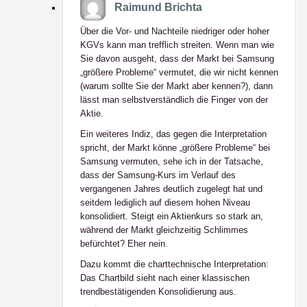
Raimund Brichta
Über die Vor- und Nachteile niedriger oder hoher
KGVs kann man trefflich streiten. Wenn man wie
Sie davon ausgeht, dass der Markt bei Samsung
„größere Probleme“ vermutet, die wir nicht kennen
(warum sollte Sie der Markt aber kennen?), dann
lässt man selbstverständlich die Finger von der
Aktie.
Ein weiteres Indiz, das gegen die Interpretation
spricht, der Markt könne „größere Probleme“ bei
Samsung vermuten, sehe ich in der Tatsache,
dass der Samsung-Kurs im Verlauf des
vergangenen Jahres deutlich zugelegt hat und
seitdem lediglich auf diesem hohen Niveau
konsolidiert. Steigt ein Aktienkurs so stark an,
während der Markt gleichzeitig Schlimmes
befürchtet? Eher nein.
Dazu kommt die charttechnische Interpretation:
Das Chartbild sieht nach einer klassischen
trendbestätigenden Konsolidierung aus.