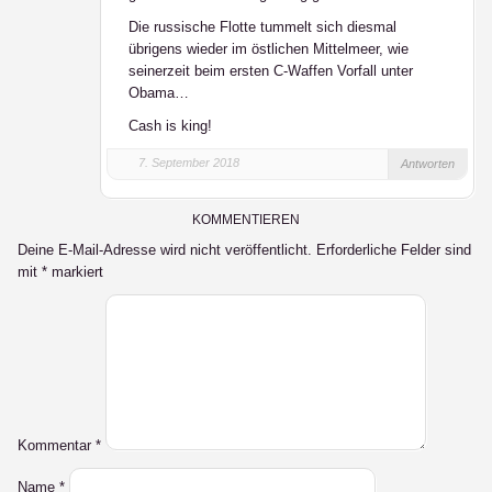
Die russische Flotte tummelt sich diesmal
übrigens wieder im östlichen Mittelmeer, wie
seinerzeit beim ersten C-Waffen Vorfall unter
Obama…
Cash is king!
7. September 2018
Antworten
KOMMENTIEREN
Deine E-Mail-Adresse wird nicht veröffentlicht.
Erforderliche Felder sind
mit
*
markiert
Kommentar
*
Name
*