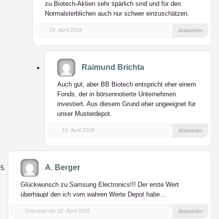
zu Biotech-Aktien sehr spärlich sind und für den
Normalsterblichen auch nur schwer einzuschätzen.
19. April 2018
Antworten
Raimund Brichta
Auch gut, aber BB Biotech entspricht eher einem
Fonds, der in börsennotierte Unternehmen
investiert. Aus diesem Grund eher ungeeignet für
unser Musterdepot.
19. April 2018
Antworten
A. Berger
Glückwunsch zu Samsung Electronics!!! Der erste Wert
überhaupt den ich vom wahren Werte Depot habe…
Gepostet am 18. April 2018
Antworten