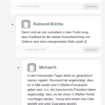
4. September 2018
Antworten
Raimund Brichta
Damit sind wir uns zumindest in dem Punkt einig,
dass Kaufland für die weitere Kursentwicklung von
Unilever eine eher untergeordnete Rolle spielt 😉
4. September 2018
Antworten
Michael K.
In den kommenden Tagen dürfte es geopolitisch
massiv rappeln. Russland hat angekündigt, dass
es in Idlib wieder eine C-Waffen-Provokation
geben wird. U.a. der französische Präsident haben
angekündigt, dass sie bei einem C-Waffen Vorfall
zuschlagen werden. Trump wird wieder eine Falle
gestellt und unter Zugzwang gesetzt.