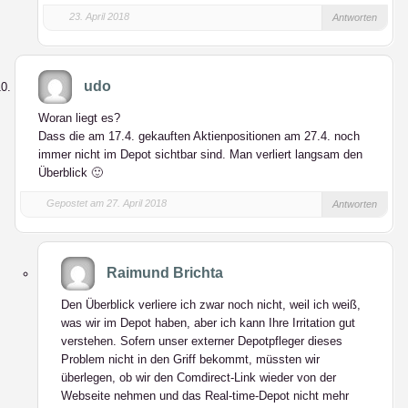
23. April 2018
Antworten
udo
Woran liegt es?
Dass die am 17.4. gekauften Aktienpositionen am 27.4. noch
immer nicht im Depot sichtbar sind. Man verliert langsam den
Überblick 🙂
Gepostet am 27. April 2018
Antworten
Raimund Brichta
Den Überblick verliere ich zwar noch nicht, weil ich weiß,
was wir im Depot haben, aber ich kann Ihre Irritation gut
verstehen. Sofern unser externer Depotpfleger dieses
Problem nicht in den Griff bekommt, müssten wir
überlegen, ob wir den Comdirect-Link wieder von der
Webseite nehmen und das Real-time-Depot nicht mehr