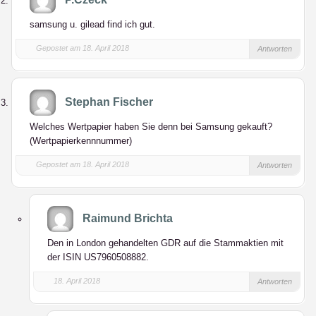
samsung u. gilead find ich gut.
Gepostet am 18. April 2018
Antworten
Stephan Fischer
Welches Wertpapier haben Sie denn bei Samsung gekauft?
(Wertpapierkennnummer)
Gepostet am 18. April 2018
Antworten
Raimund Brichta
Den in London gehandelten GDR auf die Stammaktien mit
der ISIN US7960508882.
18. April 2018
Antworten