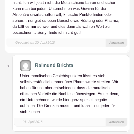
nicht. Ich will jetzt nicht die Moralschiene fahren und sicher
kann man bei jedem Unternehmen was Gewinn für die
Aktionäre erwirtschaften will, kritische Punkte finden oder
sehen… nur gibt es eben Bereiche wie Rüstung oder Pharma,
da fällt es mir schwer und dies dann als wahren Wert zu
bezeichnen… Sorry, finde ich nicht gut!
Gepostet am 20. April 2018
Antworten
Raimund Brichta
Unter moralischen Gesichtspunkten lässt es sich
selbstverständlich immer über Pharmawerte streiten. Wir
haben für uns aber entschieden, dass die moralisch-
ethischen Vorteile die Nachteile überwiegen. Es sei denn,
ein Unternehmem würde hier ganz speziell negativ
auffallen. Die Grenzen muss – und kann – nur jeder für
sich ziehen.
21. April 2018
Antworten