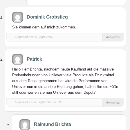
Dominik Grobstieg
Sie können gern auf mich zukommen.
Gepostet am 27. April 2018
Antworten
Patrick
Hallo Herr Brichta, nachdem heute Kaufland auf die massive
Preiserhöhungen von Unilever viele Produkte als Druckmittel
aus dem Regal genommen hat wird die Performance von
Unilever nun in die andere Richtung gehen, halten Sie die Füße
still oder werfen sie nun Unilever aus dem Depot?
Gepostet am 4. September 2018
Antworten
Raimund Brichta