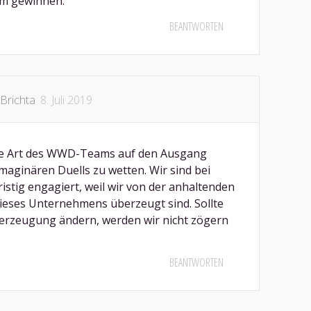
em gewinnen.
BEANTWORTEN
Brichta
8. Juli 2019
 die Art des WWD-Teams auf den Ausgang
maginären Duells zu wetten. Wir sind bei
istig engagiert, weil wir von der anhaltenden
dieses Unternehmens überzeugt sind. Sollte
berzeugung ändern, werden wir nicht zögern
BEANTWORTEN