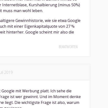
r Internetblase, Kurshalbierung (minus 50%)
mit muss man wohl leben.
haltigere Gewinnhistorie, wie sie etwa Google
uch mit einer Eigenkapitalquote von 27 %
it hinterher. Google scheint mir also die
BEANTWORTEN
Juli 2019
Google mit Werbung platt. Ich sehe die
e Frage ist wer gewinnt. Und im Moment denke
e liegt. Die wichtigste Frage ist also, warum