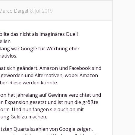
Marco Dargel
8. Juli 2019
ollte das nicht als imaginäres Duell
ellen.
elang war Google für Werbung eher
nativlos.
at sich geändert. Amazon und Facebook sind
 geworden und Alternativen, wobei Amazon
ber-Riese werden könnte.
n hat jahrelang auf Gewinne verzichtet und
 in Expansion gesetzt und ist nun die größte
form. Und nun fangen sie auch an mit
ung Geld zu machen.
etzten Quartalszahlen von Google zeigen,