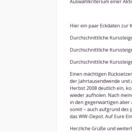
Auswahlkriterium einer Aktie
Hier ein paar Eckdaten zur 
Durchschnittliche Kurssteig
Durchschnittliche Kurssteig
Durchschnittliche Kurssteig
Einen mächtigen Rücksetze
der Jahrtausendwende und au
Herbst 2008 deutlich ein, ko
wieder aufholen. Nach mein
in den gegenwärtigen aber 
somit – auch aufgrund des 
das WW-Depot. Auf Eure Ein
Herzliche Grüße und weiterhi