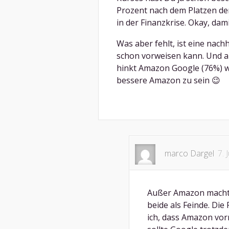
Prozent nach dem Platzen de
in der Finanzkrise. Okay, da
Was aber fehlt, ist eine nach
schon vorweisen kann. Und a
hinkt Amazon Google (76%) we
bessere Amazon zu sein 😉
marco Dargel
7. 
Außer Amazon macht 
beide als Feinde. Di
ich, dass Amazon vorn