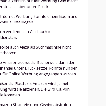
man eigentlich nur mit Werbung Geld macht.
raten sie aber unter Druck.
 Internet Werbung könnte einem Boom and
Zyklus unterliegen.
n verdient sein Geld auch mit
diensten.
ollte auch Alexa als Suchmaschine nicht
schätzen.
e Amazon zuerst die Bücherwelt, dann den
lhandel unter Druck setzte, könnte nun der
t für Online Werbung angegangen werden.
ößer die Plattform Amazon wird, je mehr
ng wird sie anziehen. Die wird u.a. von
le kommen.
Amazon Strategie ohne Gewinnabsichten