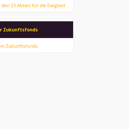
 den 33 Aktien für die Ewigkeit
r Zukunftsfonds
m Zukunftsfonds