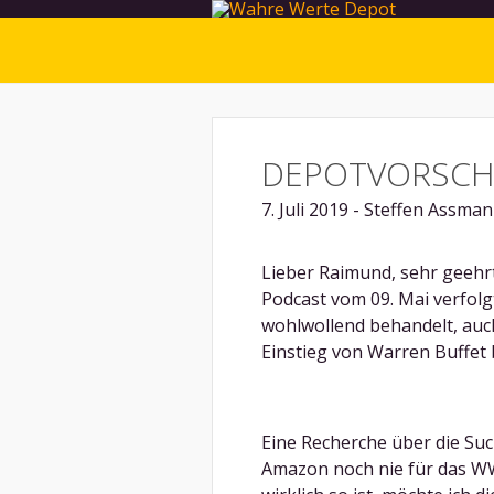
DEPOTVORSCH
7. Juli 2019 - Steffen Assma
Lieber Raimund, sehr geehr
Podcast vom 09. Mai verfol
wohlwollend behandelt, auch
Einstieg von Warren Buffe
Eine Recherche über die Su
Amazon noch nie für das W