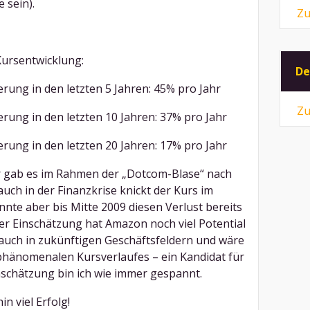
 sein).
Zu
Kursentwicklung:
De
erung in den letzten 5 Jahren: 45% pro Jahr
Zu
erung in den letzten 10 Jahren: 37% pro Jahr
erung in den letzten 20 Jahren: 17% pro Jahr
r gab es im Rahmen der „Dotcom-Blase“ nach
ch in der Finanzkrise knickt der Kurs im
nnte aber bis Mitte 2009 diesen Verlust bereits
er Einschätzung hat Amazon noch viel Potential
auch in zukünftigen Geschäftsfeldern und wäre
phänomenalen Kursverlaufes – ein Kandidat für
schätzung bin ich wie immer gespannt.
n viel Erfolg!