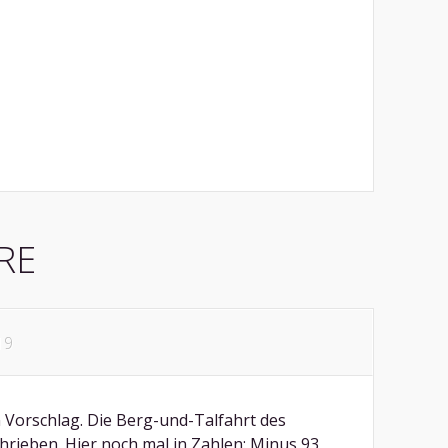
RE
019
n Vorschlag. Die Berg-und-Talfahrt des
hrieben. Hier noch mal in Zahlen: Minus 93