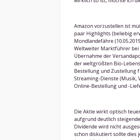
wirklich so ist, möchte ich d
Amazon vorzustellen ist müß
paar Highlights (beliebig er
Mondlandefähre (10.05.2019
Weltweiter Marktführer be
Übernahme der Versandapo
der weltgrößten Bio-Lebens
Bestellung und Zustellung f
Streaming-Dienste (Musik, 
Online-Bestellung und -Lief
Die Aktie wirkt optisch teuer
aufgrund deutlich steigende
Dividende wird nicht ausges
schon diskutiert sollte die