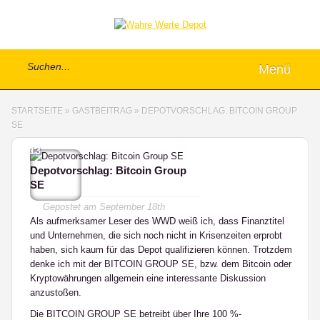
Menü
STARTSEITE
»
GASTBEITRAG
»
DEPOTVORSCHLAG: BITCOIN GROUP
SE
13
Depotvorschlag: Bitcoin Group
SE
Gepostet am
September 18th
Als aufmerksamer Leser des WWD weiß ich, dass Finanztitel
und Unternehmen, die sich noch nicht in Krisenzeiten erprobt
haben, sich kaum für das Depot qualifizieren können. Trotzdem
denke ich mit der BITCOIN GROUP SE, bzw. dem Bitcoin oder
Kryptowährungen allgemein eine interessante Diskussion
anzustoßen.
Die BITCOIN GROUP SE betreibt über Ihre 100 %-