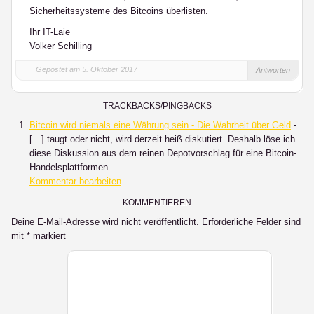
Sicherheitssysteme des Bitcoins überlisten.
Ihr IT-Laie
Volker Schilling
Gepostet am 5. Oktober 2017
Antworten
TRACKBACKS/PINGBACKS
Bitcoin wird niemals eine Währung sein - Die Wahrheit über Geld
-
[…] taugt oder nicht, wird derzeit heiß diskutiert. Deshalb löse ich
diese Diskussion aus dem reinen Depotvorschlag für eine Bitcoin-
Handelsplattformen…
Kommentar bearbeiten
–
KOMMENTIEREN
Deine E-Mail-Adresse wird nicht veröffentlicht.
Erforderliche Felder sind
mit
*
markiert