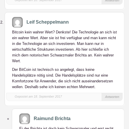
Gepostet am 18. September 2017
Antworten
Leif Scheppelmann
Bitcoin kein wahrer Wert? Denkste! Die Technologie an sich ist
ein wahrer Wert. Aber sie ist frei verfügbar und man kann nicht
in die Technologie an sich investieren. Man kann nur in
wirtschaftliche Strukturen investieren. Ab hier schließe ich
mich dem notorischen Schwarzmaler Brichta an. Kein wahrer
Wert.
Der BitCoin ist technisch so angelegt, dass keine
Handelsplätze nötig sind. Die Handelsplätze sind nur eine
Komfortzone für Anwender, die sich nicht auseinandersetzen
wollen. Deshalb sehe ich keinen echten Mehrwert.
Gepostet am 18. September 2017
Antworten
Raimund Brichta
Ei der Brichta ist doch kein Schwarzmaler und erst recht