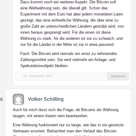
Dazu kommt noch ein weiterer Aspekt: Die Bitcoin soll
eine Weltwährung sein, die überall gilt. Schon das
Experiment mit dem Euro hat aber jedem monetären Laien
gezeigt, das eine einheitliche Währung, die über eine zu
große Zahl an unterschiedlichen Ländern gestülpt wird, von
innen heraus gesprengt wird. Für die einen ist diese
Währung zu stark, für die anderen ist sie zu schwach, und
nur für die Länder in der Mitte ist sie in etwa passend.
Fazit: Die Bitcoin wird niemals ein ernst zu nehmendes
Zahlungsmittel sein. Sie wird vielmehr ein Anlage- und
Spekulationsobjekt bleiben.
19. September 2017
Antworten
Volker Schilling
Auch für mich lässt sich die Frage, ob Bitcoins als Währung
taugen, mit einem klaren nein beantworten.
Eine Währung funktioniert nur so lange, wie das in sie gesetzte
Vertrauen existiert. Betrachtet man den Verlauf des Bitcoin-