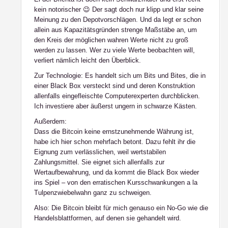
kein notorischer 😉 Der sagt doch nur klipp und klar seine
Meinung zu den Depotvorschlägen. Und da legt er schon
allein aus Kapazitätsgründen strenge Maßstäbe an, um
den Kreis der möglichen wahren Werte nicht zu groß
werden zu lassen. Wer zu viele Werte beobachten will,
verliert nämlich leicht den Überblick.
Zur Technologie: Es handelt sich um Bits und Bites, die in
einer Black Box versteckt sind und deren Konstruktion
allenfalls eingefleischte Computerexperten durchblicken.
Ich investiere aber äußerst ungern in schwarze Kästen.
Außerdem:
Dass die Bitcoin keine ernstzunehmende Währung ist,
habe ich hier schon mehrfach betont. Dazu fehlt ihr die
Eignung zum verlässlichen, weil wertstabilen
Zahlungsmittel. Sie eignet sich allenfalls zur
Wertaufbewahrung, und da kommt die Black Box wieder
ins Spiel – von den erratischen Kursschwankungen a la
Tulpenzwiebelwahn ganz zu schweigen.
Also: Die Bitcoin bleibt für mich genauso ein No-Go wie die
Handelsblattformen, auf denen sie gehandelt wird.