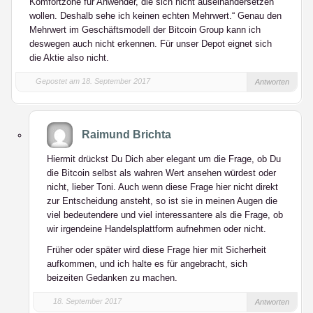
Komfortzone für Anwender, die sich nicht auseinandersetzen
wollen. Deshalb sehe ich keinen echten Mehrwert.“ Genau den
Mehrwert im Geschäftsmodell der Bitcoin Group kann ich
deswegen auch nicht erkennen. Für unser Depot eignet sich
die Aktie also nicht.
Gepostet am 18. September 2017
Antworten
Raimund Brichta
Hiermit drückst Du Dich aber elegant um die Frage, ob Du
die Bitcoin selbst als wahren Wert ansehen würdest oder
nicht, lieber Toni. Auch wenn diese Frage hier nicht direkt
zur Entscheidung ansteht, so ist sie in meinen Augen die
viel bedeutendere und viel interessantere als die Frage, ob
wir irgendeine Handelsplattform aufnehmen oder nicht.
Früher oder später wird diese Frage hier mit Sicherheit
aufkommen, und ich halte es für angebracht, sich
beizeiten Gedanken zu machen.
18. September 2017
Antworten