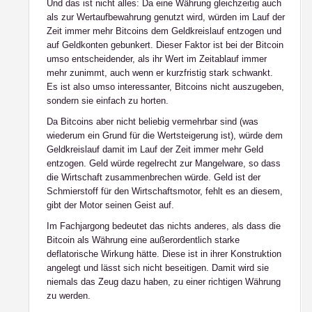
Und das ist nicht alles: Da eine Währung gleichzeitig auch
als zur Wertaufbewahrung genutzt wird, würden im Lauf der
Zeit immer mehr Bitcoins dem Geldkreislauf entzogen und
auf Geldkonten gebunkert. Dieser Faktor ist bei der Bitcoin
umso entscheidender, als ihr Wert im Zeitablauf immer
mehr zunimmt, auch wenn er kurzfristig stark schwankt.
Es ist also umso interessanter, Bitcoins nicht auszugeben,
sondern sie einfach zu horten.
Da Bitcoins aber nicht beliebig vermehrbar sind (was
wiederum ein Grund für die Wertsteigerung ist), würde dem
Geldkreislauf damit im Lauf der Zeit immer mehr Geld
entzogen. Geld würde regelrecht zur Mangelware, so dass
die Wirtschaft zusammenbrechen würde. Geld ist der
Schmierstoff für den Wirtschaftsmotor, fehlt es an diesem,
gibt der Motor seinen Geist auf.
Im Fachjargong bedeutet das nichts anderes, als dass die
Bitcoin als Währung eine außerordentlich starke
deflatorische Wirkung hätte. Diese ist in ihrer Konstruktion
angelegt und lässt sich nicht beseitigen. Damit wird sie
niemals das Zeug dazu haben, zu einer richtigen Währung
zu werden.