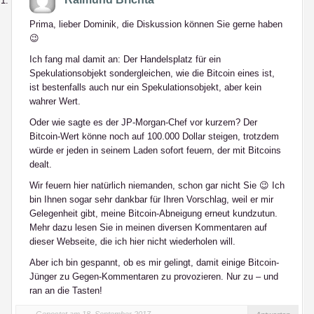
Prima, lieber Dominik, die Diskussion können Sie gerne haben
😉
Ich fang mal damit an: Der Handelsplatz für ein
Spekulationsobjekt sondergleichen, wie die Bitcoin eines ist,
ist bestenfalls auch nur ein Spekulationsobjekt, aber kein
wahrer Wert.
Oder wie sagte es der JP-Morgan-Chef vor kurzem? Der
Bitcoin-Wert könne noch auf 100.000 Dollar steigen, trotzdem
würde er jeden in seinem Laden sofort feuern, der mit Bitcoins
dealt.
Wir feuern hier natürlich niemanden, schon gar nicht Sie 😉 Ich
bin Ihnen sogar sehr dankbar für Ihren Vorschlag, weil er mir
Gelegenheit gibt, meine Bitcoin-Abneigung erneut kundzutun.
Mehr dazu lesen Sie in meinen diversen Kommentaren auf
dieser Webseite, die ich hier nicht wiederholen will.
Aber ich bin gespannt, ob es mir gelingt, damit einige Bitcoin-
Jünger zu Gegen-Kommentaren zu provozieren. Nur zu – und
ran an die Tasten!