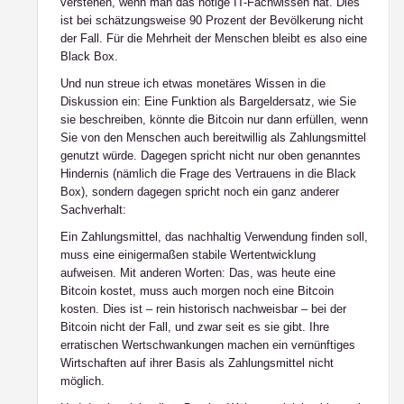
verstehen, wenn man das nötige IT-Fachwissen hat. Dies
ist bei schätzungsweise 90 Prozent der Bevölkerung nicht
der Fall. Für die Mehrheit der Menschen bleibt es also eine
Black Box.
Und nun streue ich etwas monetäres Wissen in die
Diskussion ein: Eine Funktion als Bargeldersatz, wie Sie
sie beschreiben, könnte die Bitcoin nur dann erfüllen, wenn
Sie von den Menschen auch bereitwillig als Zahlungsmittel
genutzt würde. Dagegen spricht nicht nur oben genanntes
Hindernis (nämlich die Frage des Vertrauens in die Black
Box), sondern dagegen spricht noch ein ganz anderer
Sachverhalt:
Ein Zahlungsmittel, das nachhaltig Verwendung finden soll,
muss eine einigermaßen stabile Wertentwicklung
aufweisen. Mit anderen Worten: Das, was heute eine
Bitcoin kostet, muss auch morgen noch eine Bitcoin
kosten. Dies ist – rein historisch nachweisbar – bei der
Bitcoin nicht der Fall, und zwar seit es sie gibt. Ihre
erratischen Wertschwankungen machen ein vernünftiges
Wirtschaften auf ihrer Basis als Zahlungsmittel nicht
möglich.