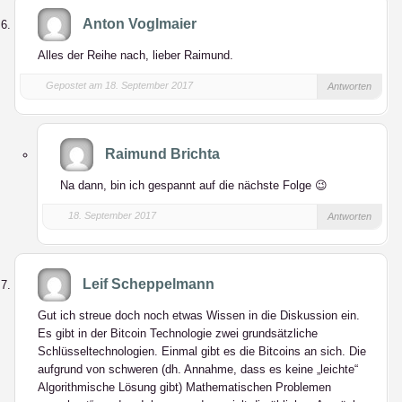
Anton Voglmaier
Alles der Reihe nach, lieber Raimund.
Gepostet am 18. September 2017
Antworten
Raimund Brichta
Na dann, bin ich gespannt auf die nächste Folge 😉
18. September 2017
Antworten
Leif Scheppelmann
Gut ich streue doch noch etwas Wissen in die Diskussion ein.
Es gibt in der Bitcoin Technologie zwei grundsätzliche
Schlüsseltechnologien. Einmal gibt es die Bitcoins an sich. Die
aufgrund von schweren (dh. Annahme, dass es keine „leichte“
Algorithmische Lösung gibt) Mathematischen Problemen