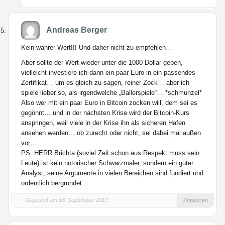
Andreas Berger
Kein wahrer Wert!!! Und daher nicht zu empfehlen…
Aber sollte der Wert wieder unter die 1000 Dollar geben,
vielleicht investiere ich dann ein paar Euro in ein passendes
Zertifikat… um es gleich zu sagen, reiner Zock… aber ich
spiele lieber so, als irgendwelche „Ballerspiele“… *schmunzel*
Also wer mit ein paar Euro in Bitcoin zocken will, dem sei es
gegönnt… und in der nächsten Krise wird der Bitcoin-Kurs
anspringen, weil viele in der Krise ihn als sicheren Hafen
ansehen werden… ob zurecht oder nicht, sei dabei mal außen
vor…
PS: HERR Brichta (soviel Zeit schon aus Respekt muss sein
Leute) ist kein notorischer Schwarzmaler, sondern ein guter
Analyst, seine Argumente in vielen Bereichen sind fundiert und
ordentlich bergründet..
Gepostet am 18. September 2017
Antworten