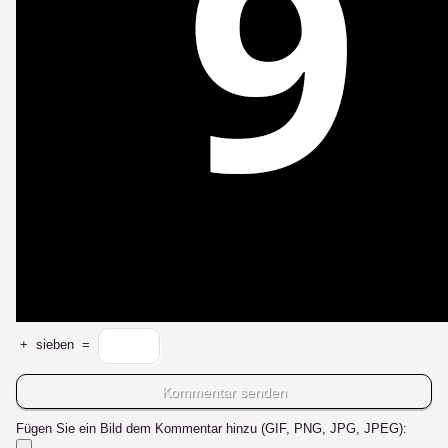
+
sieben
=
Fügen Sie ein Bild dem Kommentar hinzu (GIF, PNG, JPG, JPEG):