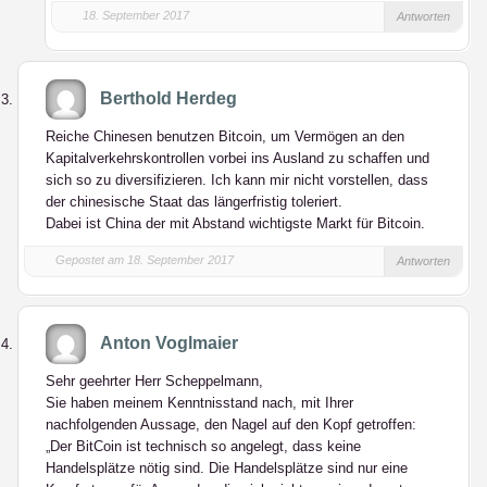
18. September 2017
Antworten
Berthold Herdeg
Reiche Chinesen benutzen Bitcoin, um Vermögen an den
Kapitalverkehrskontrollen vorbei ins Ausland zu schaffen und
sich so zu diversifizieren. Ich kann mir nicht vorstellen, dass
der chinesische Staat das längerfristig toleriert.
Dabei ist China der mit Abstand wichtigste Markt für Bitcoin.
Gepostet am 18. September 2017
Antworten
Anton Voglmaier
Sehr geehrter Herr Scheppelmann,
Sie haben meinem Kenntnisstand nach, mit Ihrer
nachfolgenden Aussage, den Nagel auf den Kopf getroffen:
„Der BitCoin ist technisch so angelegt, dass keine
Handelsplätze nötig sind. Die Handelsplätze sind nur eine