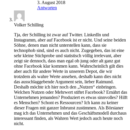
3. August 2018
Antworten
Volker Schilling
Tja, der Schilling ist zwar auf Twitter. LinkedIn und
Instagramm, aber auf Facebook ist er nicht. Und seine beiden
Söhne, denen man nicht unterstellen kann, dass sie
technophob sind, sind es auch nicht. Zugegeben, das ist eine
sehr kleine Stichprobe und statistisch völlig irrelevant, aber
zeigt sie dennoch, dass man egal ob jung oder alt ganz gut
ohne Facebook klar kommen kann. Wahrscheinlich gilt dies
aber auch für andere Werte in unserem Depot, die wir
trotzdem als wahre Werte ansehen, deshalb kann dies nicht
das ausschlaggebende Argument sein, lieber Raimund.
Deshalb möchte ich hier noch den „Nutzen“ einbringen.
Welchen Nutzen oder Mehrwert stiftet Facebook? Ernährt das
Unternehmen jemanden? Produziert es etwas sinnvolles? Hilft
es Menschen? Schont es Ressourcen? Ich kann zu keiner
dieser Fragen mit ganzer Inbrunst zustimmen. Als Börsianer
mag ich das Unternehmen und das Geschäftsmodell durchaus
interessant finden, als Wahren Wert jedoch auch heute noch
nicht.