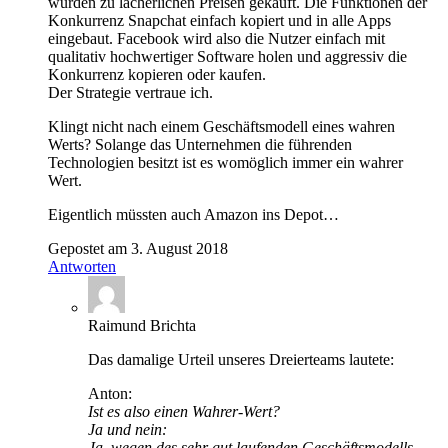
wurden zu lächerlichen Preisen gekauft. Die Funktionen der
Konkurrenz Snapchat einfach kopiert und in alle Apps
eingebaut. Facebook wird also die Nutzer einfach mit
qualitativ hochwertiger Software holen und aggressiv die
Konkurrenz kopieren oder kaufen.
Der Strategie vertraue ich.
Klingt nicht nach einem Geschäftsmodell eines wahren
Werts? Solange das Unternehmen die führenden
Technologien besitzt ist es womöglich immer ein wahrer
Wert.
Eigentlich müssten auch Amazon ins Depot…
Gepostet am 3. August 2018
Antworten
Raimund Brichta
Das damalige Urteil unseres Dreierteams lautete:
Anton:
Ist es also einen Wahrer-Wert?
Ja und nein:
Ja, wegen des sehr gut laufenden Geschäftsmodells