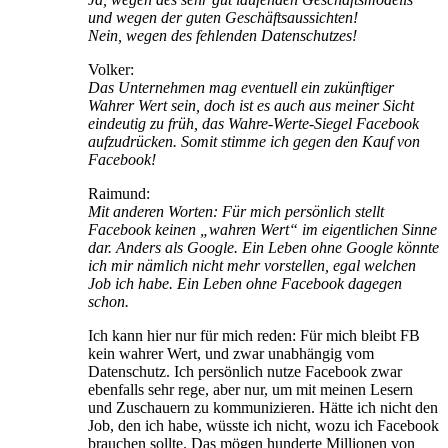
und wegen der guten Geschäftsaussichten!
Nein, wegen des fehlenden Datenschutzes!
Volker:
Das Unternehmen mag eventuell ein zukünftiger
Wahrer Wert sein, doch ist es auch aus meiner Sicht
eindeutig zu früh, das Wahre-Werte-Siegel Facebook
aufzudrücken. Somit stimme ich gegen den Kauf von
Facebook!
Raimund:
Mit anderen Worten: Für mich persönlich stellt
Facebook keinen „wahren Wert“ im eigentlichen Sinne
dar. Anders als Google. Ein Leben ohne Google könnte
ich mir nämlich nicht mehr vorstellen, egal welchen
Job ich habe. Ein Leben ohne Facebook dagegen
schon.
Ich kann hier nur für mich reden: Für mich bleibt FB
kein wahrer Wert, und zwar unabhängig vom
Datenschutz. Ich persönlich nutze Facebook zwar
ebenfalls sehr rege, aber nur, um mit meinen Lesern
und Zuschauern zu kommunizieren. Hätte ich nicht den
Job, den ich habe, wüsste ich nicht, wozu ich Facebook
brauchen sollte. Das mögen hunderte Millionen von