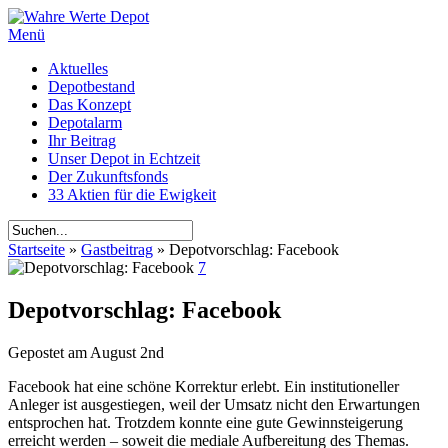
Menü
Aktuelles
Depotbestand
Das Konzept
Depotalarm
Ihr Beitrag
Unser Depot in Echtzeit
Der Zukunftsfonds
33 Aktien für die Ewigkeit
Startseite
»
Gastbeitrag
»
Depotvorschlag: Facebook
7
Depotvorschlag: Facebook
Gepostet am
August 2nd
Facebook hat eine schöne Korrektur erlebt. Ein institutioneller
Anleger ist ausgestiegen, weil der Umsatz nicht den Erwartungen
entsprochen hat. Trotzdem konnte eine gute Gewinnsteigerung
erreicht werden – soweit die mediale Aufbereitung des Themas.