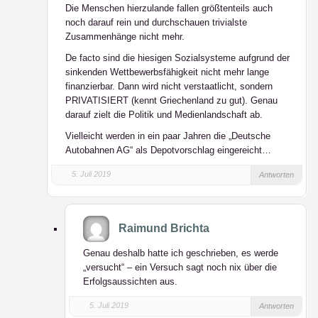
Die Menschen hierzulande fallen größtenteils auch
noch darauf rein und durchschauen trivialste
Zusammenhänge nicht mehr.
De facto sind die hiesigen Sozialsysteme aufgrund der
sinkenden Wettbewerbsfähigkeit nicht mehr lange
finanzierbar. Dann wird nicht verstaatlicht, sondern
PRIVATISIERT (kennt Griechenland zu gut). Genau
darauf zielt die Politik und Medienlandschaft ab.
Vielleicht werden in ein paar Jahren die „Deutsche
Autobahnen AG“ als Depotvorschlag eingereicht…
5. Juli 2019
Antworten
Raimund Brichta
Genau deshalb hatte ich geschrieben, es werde
„versucht“ – ein Versuch sagt noch nix über die
Erfolgsaussichten aus.
5. Juli 2019
Antworten