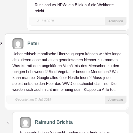
Russland vs NRW: ein Blick auf die Weltkarte
reicht.
8. Juli 2019
Antworten
Peter
Ueber ethisch moralische Überzeugungen können wir hier lange
diskutieren ohne auf einen gemeinsamen Nenner zu kommen.
Was ist mit dem ungeklärten Verhältnis des Menschen zu den
übrigen Lebewesen? Sind Vegetarier bessere Menschen? Was
kann man bei Google alles über Nestlé lesen? Muss jeder
selbst entscheiden.Fuer das WWD entscheidet das Trio. Die
werden sich auch nicht immer einig sein. Klappe zu Affe tot.
Gepostet am 7. Juli 2019
Antworten
Raimund Brichta
Einerseits haben Sie recht, andererseits finde ich es