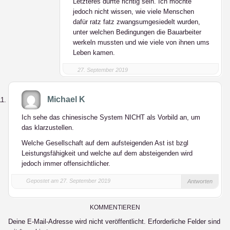
Letzteres dürfte richtig sein. Ich möchte
jedoch nicht wissen, wie viele Menschen
dafür ratz fatz zwangsumgesiedelt wurden,
unter welchen Bedingungen die Bauarbeiter
werkeln mussten und wie viele von ihnen ums
Leben kamen.
27. September 2019
Michael K
Ich sehe das chinesische System NICHT als Vorbild an, um
das klarzustellen.
Welche Gesellschaft auf dem aufsteigenden Ast ist bzgl
Leistungsfähigkeit und welche auf dem absteigenden wird
jedoch immer offensichtlicher.
Gepostet am 27. September 2019
Antworten
KOMMENTIEREN
Deine E-Mail-Adresse wird nicht veröffentlicht.
Erforderliche Felder sind