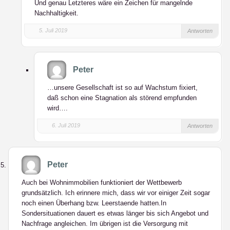
Und genau Letzteres wäre ein Zeichen für mangelnde
Nachhaltigkeit.
5. Juli 2019
Antworten
Peter
…unsere Gesellschaft ist so auf Wachstum fixiert,
daß schon eine Stagnation als störend empfunden
wird….
6. Juli 2019
Antworten
Peter
Auch bei Wohnimmobilien funktioniert der Wettbewerb
grundsätzlich. Ich erinnere mich, dass wir vor einiger Zeit sogar
noch einen Überhang bzw. Leerstaende hatten.In
Sondersituationen dauert es etwas länger bis sich Angebot und
Nachfrage angleichen. Im übrigen ist die Versorgung mit