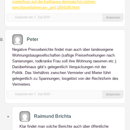
mieterfrust-auf-der-karthause-demnaechst-stehen-
gerichtsverfahren-an-_arid,1854148.html
Gepostet am 7. Juli 2019
Antworten
Peter
Negative Presseberichte findet man auch über landeseigene
Wohnungsbaugesellschaften (saftige Preiserhoehungen nach
Sanierungen, todkranke Frau soll ihre Wohnung raeumen etc.).
Darüberhinaus gibt’s gelegentlich Verquickungen mit der
Politik. Das Verhältnis zwischen Vermieter und Mieter führt
gelegentlich zu Spannungen, losgelöst von der Rechtsform des
Vermieters.
Gepostet am 7. Juli 2019
Antworten
Raimund Brichta
Klar findet man solche Berichte auch über öffentliche