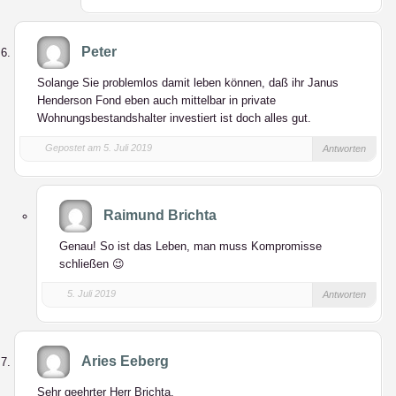
Peter
Solange Sie problemlos damit leben können, daß ihr Janus
Henderson Fond eben auch mittelbar in private
Wohnungsbestandshalter investiert ist doch alles gut.
Gepostet am 5. Juli 2019
Antworten
Raimund Brichta
Genau! So ist das Leben, man muss Kompromisse
schließen 😉
5. Juli 2019
Antworten
Aries Eeberg
Sehr geehrter Herr Brichta,