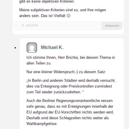
gibt es keine objektiven Kriterien.
Meine subjektiven Kriterien sind so, und Ihre mögen
anders sein. Das ist Vielfalt 🙂
5. Juli 2019
Antworten
Michael K.
Ich stimme Ihnen, Herr Brichta, bei diesem Thema in
allen Teilen zu.
Nur eine kleiner Widerspruch;-) zu diesem Satz:
„In Berlin und anderen Städten wird deshalb versucht,
dies via Enteignung oder Preiskontrollen zumindest
zum Teil wieder zurückzudrehen. “
Auch die Berliner Regierungsverantwortliche wissen
sehr genau, dass es mit Enteignungen innerhalb der
EU aufgrund der EU-Vorschriften nichts werden wird.
Deshalb sind diese Schlagzeilen nichts weiter als
Wahlkampfgetöse.