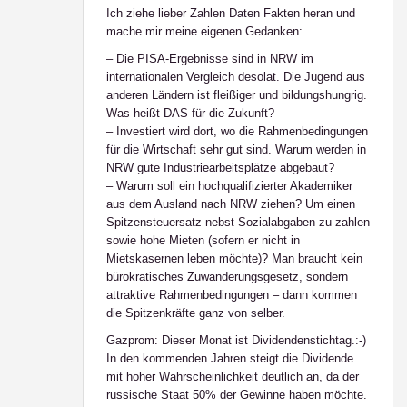
Ich ziehe lieber Zahlen Daten Fakten heran und
mache mir meine eigenen Gedanken:
– Die PISA-Ergebnisse sind in NRW im
internationalen Vergleich desolat. Die Jugend aus
anderen Ländern ist fleißiger und bildungshungrig.
Was heißt DAS für die Zukunft?
– Investiert wird dort, wo die Rahmenbedingungen
für die Wirtschaft sehr gut sind. Warum werden in
NRW gute Industriearbeitsplätze abgebaut?
– Warum soll ein hochqualifizierter Akademiker
aus dem Ausland nach NRW ziehen? Um einen
Spitzensteuersatz nebst Sozialabgaben zu zahlen
sowie hohe Mieten (sofern er nicht in
Mietskasernen leben möchte)? Man braucht kein
bürokratisches Zuwanderungsgesetz, sondern
attraktive Rahmenbedingungen – dann kommen
die Spitzenkräfte ganz von selber.
Gazprom: Dieser Monat ist Dividendenstichtag.:-)
In den kommenden Jahren steigt die Dividende
mit hoher Wahrscheinlichkeit deutlich an, da der
russische Staat 50% der Gewinne haben möchte.