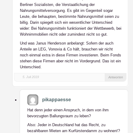
Berliner Sozialisten, die Verstaatlichung der
Nahrungsmittelversorgung. Es gibt im Gegenteil sogar
Leute, die behaupten, bestimmte Nahrungsmittel seien zu
billig. Darin spiegelt sich ein wesentlicher Unterschied
wider: Bei Nahrungsmitteln funktioniert der Wettbewerb, bei
Wohnimmobilien nicht oder zumindest nicht so gut.
Und was Janus Henderson anbelangt: Sofern der auch
Anteile an LEG, Vonovia & Co hält, brauchen wir nicht
noch einmal extra in diese Firmen investieren. Beim Fonds
stehen diese Firmen aber nicht im Vordergrund. Das ist ein
Unterschied.
5. Juli 2019
Antworten
pikappaesse
Hat denn jeder einen Anspruch, in dem von ihm
bevorzugten Ballungsraum zu leben?
Also: Jeder in Deutschland hat das Recht, zu
bezahlbaren Mieten am Kurfürstendamm zu wohnen!?