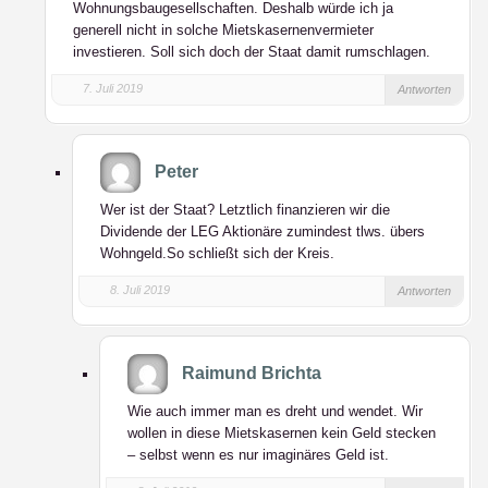
Wohnungsbaugesellschaften. Deshalb würde ich ja
generell nicht in solche Mietskasernenvermieter
investieren. Soll sich doch der Staat damit rumschlagen.
7. Juli 2019
Antworten
Peter
Wer ist der Staat? Letztlich finanzieren wir die
Dividende der LEG Aktionäre zumindest tlws. übers
Wohngeld.So schließt sich der Kreis.
8. Juli 2019
Antworten
Raimund Brichta
Wie auch immer man es dreht und wendet. Wir
wollen in diese Mietskasernen kein Geld stecken
– selbst wenn es nur imaginäres Geld ist.