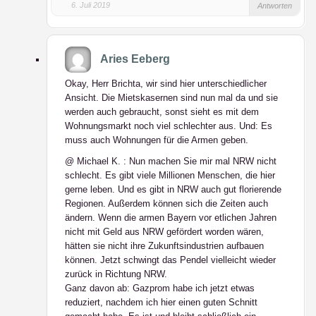
6. Juli 2019
Antworten
Aries Eeberg
Okay, Herr Brichta, wir sind hier unterschiedlicher
Ansicht. Die Mietskasernen sind nun mal da und sie
werden auch gebraucht, sonst sieht es mit dem
Wohnungsmarkt noch viel schlechter aus. Und: Es
muss auch Wohnungen für die Armen geben.
@ Michael K. : Nun machen Sie mir mal NRW nicht
schlecht. Es gibt viele Millionen Menschen, die hier
gerne leben. Und es gibt in NRW auch gut florierende
Regionen. Außerdem können sich die Zeiten auch
ändern. Wenn die armen Bayern vor etlichen Jahren
nicht mit Geld aus NRW gefördert worden wären,
hätten sie nicht ihre Zukunftsindustrien aufbauen
können. Jetzt schwingt das Pendel vielleicht wieder
zurück in Richtung NRW.
Ganz davon ab: Gazprom habe ich jetzt etwas
reduziert, nachdem ich hier einen guten Schnitt