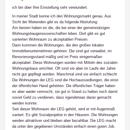
ich bin über Ihre Einstellung sehr verwundert.
In meiner Stadt kenne ich den Wohnungsmarkt genau. Aus
Sicht der Mietenden gibt es da folgende Abstufung:
Am besten haben es die, die bei einer der gemeinnützigen
Wohnungsbaugenossenschaften leben. Dort gibt es gut
sanierten Wohnraum zu akzeptablen Preisen.
Dann kommen die Wohnungen, die den großen lokalen
Immobilienunternehmen gehören. Die sind gut verwaltet, im
Renovierungsstand mäßig und im Preis einigermaßen
akzeptabel. Diese Wohnungen wurden mit Mitteln des sozialen
Wohnungsbaus errichtet. Oft sind sie aber im Laufe der Jahre
nicht gut gepflegt worden. Manchmal sind sie einfach schlecht
Die Wohnungen der LEG sind die Hochaussiedlungen, die einst
der öffentlichen Hand gehörten. Die öffentlichen Träger haben
es aber weder vermocht, sie gut in Stand zu halten noch damit
soviel Geld zu verdienen, dass irgendetwas daran gemacht
werden konnte.
Seit dieser Wohnraum der LEG gehört, wird er mit Augenmaß
saniert. Es gibt Sozialprojekte in den Häusern. Die Wohnungen
werden attraktiver und bleiben aber bezahlbar. Die LEG macht
da unter den gegebenen Umständen einfach einen guten Job.