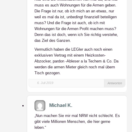
muss es auch Wohnungen für die Armen geben.
Die Frage ist nur, ob ich mich an an etwas, nur
weil es mal da ist, unbedingt finanziell beteiligen
muss? Und die Frage ist auch, ob ich mit
Wohnungen für die Armen Profit machen muss?
Denn das ist doch, wenn ich Sie richtig verstehe,
das Ziel des Ganzen.
Vermutlich haben die LEGler auch noch einen
exklusiven Vertrag mit einem Heizkosten-
Abzocker, pardon -Ableser a la Techem & Co. Da
werden die armen Mieter gleich noch mal übern
Tisch gezogen.
6. Juli 2019
Antworten
Michael K.
„Nun machen Sie mir mal NRW nicht schlecht. Es
gibt viele Millionen Menschen, die hier gerne
leben.“