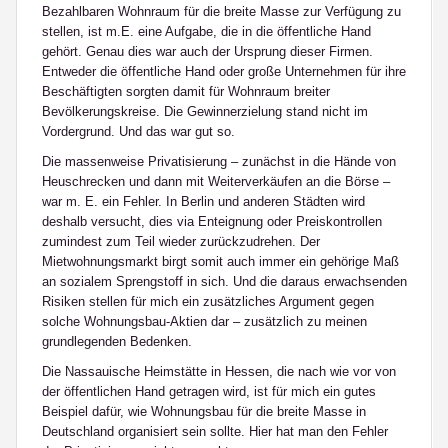
Bezahlbaren Wohnraum für die breite Masse zur Verfügung zu
stellen, ist m.E. eine Aufgabe, die in die öffentliche Hand
gehört. Genau dies war auch der Ursprung dieser Firmen.
Entweder die öffentliche Hand oder große Unternehmen für ihre
Beschäftigten sorgten damit für Wohnraum breiter
Bevölkerungskreise. Die Gewinnerzielung stand nicht im
Vordergrund. Und das war gut so.
Die massenweise Privatisierung – zunächst in die Hände von
Heuschrecken und dann mit Weiterverkäufen an die Börse –
war m. E. ein Fehler. In Berlin und anderen Städten wird
deshalb versucht, dies via Enteignung oder Preiskontrollen
zumindest zum Teil wieder zurückzudrehen. Der
Mietwohnungsmarkt birgt somit auch immer ein gehörige Maß
an sozialem Sprengstoff in sich. Und die daraus erwachsenden
Risiken stellen für mich ein zusätzliches Argument gegen
solche Wohnungsbau-Aktien dar – zusätzlich zu meinen
grundlegenden Bedenken.
Die Nassauische Heimstätte in Hessen, die nach wie vor von
der öffentlichen Hand getragen wird, ist für mich ein gutes
Beispiel dafür, wie Wohnungsbau für die breite Masse in
Deutschland organisiert sein sollte. Hier hat man den Fehler