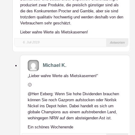
produziert zwar Produkte, die preislich günstiger sind als
die des Konkurrenten Procter and Gamble, aber sie sind
trotzdem qualitativ hochwertig und werden deshalb von den
Verbrauchern sehr geschätzt.
Lieber wahre Werte als Mietskasernen!
6. Juli 2019
Antworten
Michael K.
„Lieber wahre Werte als Mietskasernen!“
🙂
@Herr Eeberg: Wenn Sie hohe Dividenden brauchen
können Sie noch Gazprom aufstocken oder Norilsk
Nickel ins Depot holen. Dabei handelt es sich um
globale Champions aus einem aufstrebenden Land,
wohingegen NRW auf dem absteigenden Ast ist.
Ein schönes Wochenende