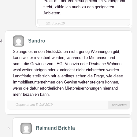
Profit mit der Vermietung nicht im Vordergrund
steht, zähle ich auch zu den geeigneten
Anbietern.
22. Juli 2019
Sandro
Solange es in den Großstädten nicht genug Wohnungen gibt,
kann weiter investiert werden, während die Mietpreise und
somit die Gewinne von LEG, Vonovia oder Deutsche Wohnen
wohl weiter steigen oder zumindest nicht einbrechen werden.
Langfristig stellt sich mir allerdings schon die Frage, wie diese
Immobilienunternehmen den Gewinn weiter steigern können,
wenn die dafür erforderlichen Mietpreiserhöhungen niemand
mehr bezahlen kann.
Gepostet am 5. Juli 2019
Antworten
Raimund Brichta