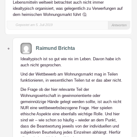
Lebensmitteln weltweit betrachtet auch nicht immer
idealtypisch organisiert, was gelegentlich zu Verwerfungen auf
dem heimischen Wohnungsmarkt führt 🤔
Gepostet am 5. Juli 2019
Antworten
Raimund Brichta
Idealtypisch ist so gut wie nix im Leben. Davon habe ich
auch nicht gesprochen.
Und der Wettbewerb am Wohnungsmarkt mag in Teilen
funktionieren, in wesentlichen Teilen tut er das aber nicht.
Die Frage ob der hier relevante Teil der
Wohnungswirtschaft in gewinnorientierte oder
gemeinnützige Hände gelegt werden sollte, ist auch nicht
NUR eine wettbewerbsbezogene Frage. Hier spielen
ethische Aspekte eine ebenfalls wichtige Rolle. Und hier
sind wir – wie schon so häufig – wieder an dem Punkt,
dass die Beantwortung jeweils von der individuellen und
subjektiven Beurteilung jedes Einzelnen abhängt. Hierfür