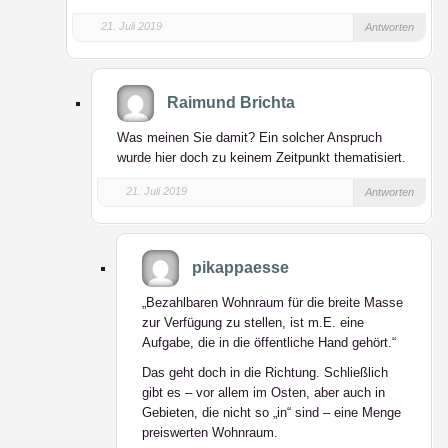
21. Juli 2019
Antworten
Raimund Brichta
Was meinen Sie damit? Ein solcher Anspruch
wurde hier doch zu keinem Zeitpunkt thematisiert.
21. Juli 2019
Antworten
pikappaesse
„Bezahlbaren Wohnraum für die breite Masse
zur Verfügung zu stellen, ist m.E. eine
Aufgabe, die in die öffentliche Hand gehört.“
Das geht doch in die Richtung. Schließlich
gibt es – vor allem im Osten, aber auch in
Gebieten, die nicht so „in“ sind – eine Menge
preiswerten Wohnraum.