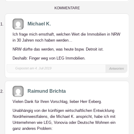
LinkedIn
KOMMENTARE
Michael K.
Ich frage mich ernsthaft, welchen Wert die Immobilien in NRW
in 30 Jahren noch haben werden…
NRW dürfte das werden, was heute bspw. Detroit ist.
Deshalb: Finger weg von LEG Immobilien.
Gepostet am 4. Juli 2019
Antworten
Raimund Brichta
Vielen Dank für Ihren Vorschlag, lieber Herr Eeberg.
Unabhängig von der künftigen wirtschaftlichen Entwicklung
Nordrheinwestfalens, die Michael K. anspricht, habe ich mit
Unternehmen wie LEG, Vonovia oder Deutsche Wohnen ein
ganz anderes Problem: