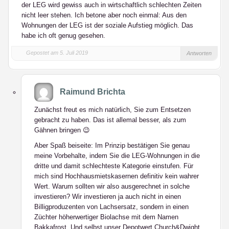
der LEG wird gewiss auch in wirtschaftlich schlechten Zeiten
nicht leer stehen. Ich betone aber noch einmal: Aus den
Wohnungen der LEG ist der soziale Aufstieg möglich. Das
habe ich oft genug gesehen.
Gepostet am 5. Juli 2019
Antworten
Raimund Brichta
Zunächst freut es mich natürlich, Sie zum Entsetzen
gebracht zu haben. Das ist allemal besser, als zum
Gähnen bringen 😉
Aber Spaß beiseite: Im Prinzip bestätigen Sie genau
meine Vorbehalte, indem Sie die LEG-Wohnungen in die
dritte und damit schlechteste Kategorie einstufen. Für
mich sind Hochhausmietskasernen definitiv kein wahrer
Wert. Warum sollten wir also ausgerechnet in solche
investieren? Wir investieren ja auch nicht in einen
Billigproduzenten von Lachsersatz, sondern in einen
Züchter höherwertiger Biolachse mit dem Namen
Bakkafrost. Und selbst unser Depotwert Church&Dwight