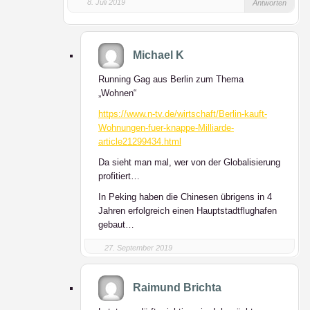
8. Juli 2019
Antworten
Michael K
Running Gag aus Berlin zum Thema
„Wohnen“
https://www.n-tv.de/wirtschaft/Berlin-kauft-
Wohnungen-fuer-knappe-Milliarde-
article21299434.html
Da sieht man mal, wer von der Globalisierung
profitiert…
In Peking haben die Chinesen übrigens in 4
Jahren erfolgreich einen Hauptstadtflughafen
gebaut…
27. September 2019
Raimund Brichta