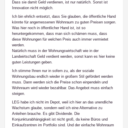
Dass sie damit Geld verdienen, ist nur natürlich. Sonst ist
Innovation nicht möglich.
Ich bin ehrlich entsetzt, dass Sie glauben, die öffentliche Hand
könnte für angemessenen Wohnraum zu guten Preisen sorgen.
Was hier noch in öffentlicher Hand ist, ist so
heruntergekommen, dass man sich schämen muss, dass
diese Wohnungen für welchen Preis auch immer vermietet
werden.
Natürlich muss in der Wohnungswirtschaft wie in der
Landwirtschaft Geld verdient werden, sonst kann es hier keine
guten Leistungen geben.
Ich stimme Ihnen nur in sofern zu, als der soziale
Wohnungsbau endlich wieder in großem Stil gefördert werden
muss. Dann werden sich die Preise schon einpendeln und
Wohnraum wird wieder bezahlbar. Das Angebot muss einfach
steigen.
LEG habe ich nicht im Depot, weil ich hier an das unendliche
Wachstum glaube, sondern weil ich eine Alternative zu
Anleihen brauche. Es gibt Dividende. Die
Konjunkturabhängigkeit ist nicht groß, da keine Büros und
Einkaufzentren im Portfolio sind. Und der einfache Wohnraum