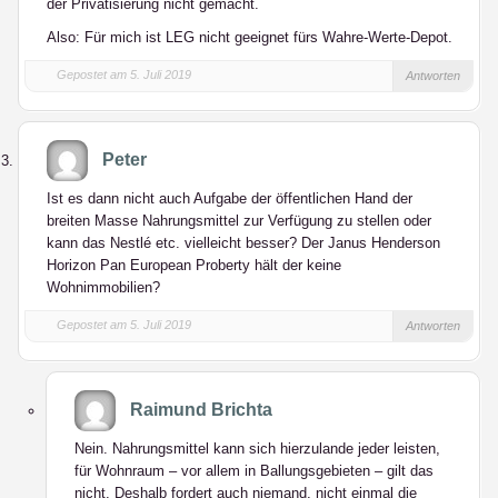
der Privatisierung nicht gemacht.
Also: Für mich ist LEG nicht geeignet fürs Wahre-Werte-Depot.
Gepostet am 5. Juli 2019
Antworten
Peter
Ist es dann nicht auch Aufgabe der öffentlichen Hand der
breiten Masse Nahrungsmittel zur Verfügung zu stellen oder
kann das Nestlé etc. vielleicht besser? Der Janus Henderson
Horizon Pan European Proberty hält der keine
Wohnimmobilien?
Gepostet am 5. Juli 2019
Antworten
Raimund Brichta
Nein. Nahrungsmittel kann sich hierzulande jeder leisten,
für Wohnraum – vor allem in Ballungsgebieten – gilt das
nicht. Deshalb fordert auch niemand, nicht einmal die