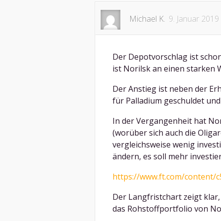
Michael K.
9. Januar 2019
Der Depotvorschlag ist schon
ist Norilsk an einen starken
Der Anstieg ist neben der Er
für Palladium geschuldet und
In der Vergangenheit hat No
(worüber sich auch die Oliga
vergleichsweise wenig invest
ändern, es soll mehr investie
https://www.ft.com/content/
Der Langfristchart zeigt klar,
das Rohstoffportfolio von Nor