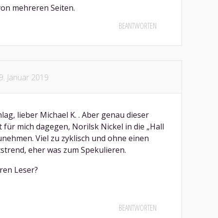
von mehreren Seiten.
BEANTWORTEN
9. Januar 2019
ag, lieber Michael K. . Aber genau dieser
t für mich dagegen, Norilsk Nickel in die „Hall
unehmen. Viel zu zyklisch und ohne einen
tstrend, eher was zum Spekulieren.
ren Leser?
BEANTWORTEN