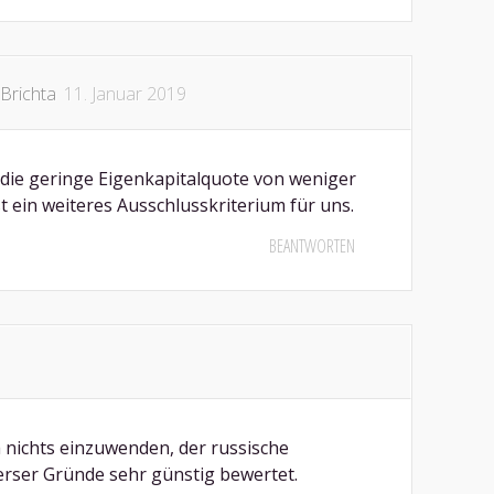
Brichta
11. Januar 2019
ie geringe Eigenkapitalquote von weniger
ist ein weiteres Ausschlusskriterium für uns.
BEANTWORTEN
h nichts einzuwenden, der russische
erser Gründe sehr günstig bewertet.