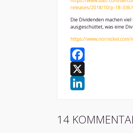
https://www.basf.com/de/
releases/2018/10/p-18-336.
Die Dividenden machen viel
ausgeschüttet, was eine Di
https://www.nornickel.com/i
Facebook
X
LinkedIn
14 KOMMENTA