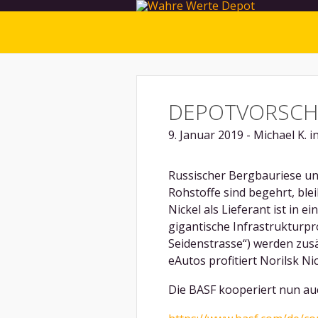
DEPOTVORSCHL
9. Januar 2019 - Michael K. i
Russischer Bergbauriese un
Rohstoffe sind begehrt, ble
Nickel als Lieferant ist in e
gigantische Infrastrukturp
Seidenstrasse“) werden zus
eAutos profitiert Norilsk Nic
Die BASF kooperiert nun auch