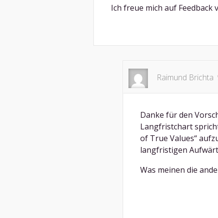
Ich freue mich auf Feedback 
Raimund Brichta
Danke für den Vorschl
Langfristchart sprich
of True Values“ aufz
langfristigen Aufwär
Was meinen die ande