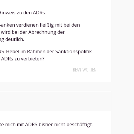
Hinweis zu den ADRs.
anken verdienen fleißig mit bei den
 wird bei der Abrechnung der
 deutlich.
n US-Hebel im Rahmen der Sanktionspolitik
 ADRs zu verbieten?
BEANTWORTEN
e mich mit ADRS bisher nicht beschäftigt.