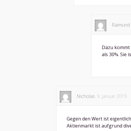
Raimund 
Dazu kommt d
als 30%. Sie 
Nicholas
9. Januar 2019
Gegen den Wert ist eigentlic
Aktienmarkt ist aufgrund div