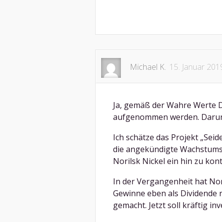
Michael K.
15. Januar 201
Ja, gemäß der Wahre Werte Def
aufgenommen werden. Darunte
Ich schätze das Projekt „Se
die angekündigte Wachstumss
Norilsk Nickel ein hin zu ko
In der Vergangenheit hat Nori
Gewinne eben als Dividende 
gemacht. Jetzt soll kräftig in