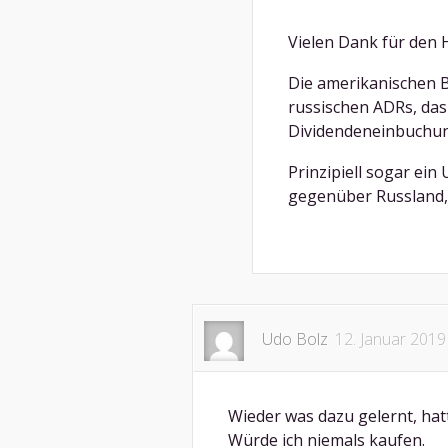
Vielen Dank für den 
Die amerikanischen B
russischen ADRs, das
Dividendeneinbuchung
Prinzipiell sogar ei
gegenüber Russland,
Udo Bolz
12. Januar 2019
Wieder was dazu gelernt, hatt
Würde ich niemals kaufen.