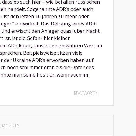
dass es such hier – wie bei allen russischen
tien handelt. Sogenannte ADR‘s oder auch
 ist den letzen 10 Jahren zu mehr oder
gen“ entwickelt. Das Delisting eines ADR-
 und erwischt den Anleger quasi über Nacht.
 ist, ist die Gefahr hier kleiner
ein ADR kauft, tauscht einen wahren Wert im
rsprechen. Beispielsweise sitzen viele
der der Ukraine ADR‘s erworben haben auf
sch noch schlimmer dran als die Opfer des
nnte man seine Position wenn auch im
.
BEANTWORTEN
nuar 2019