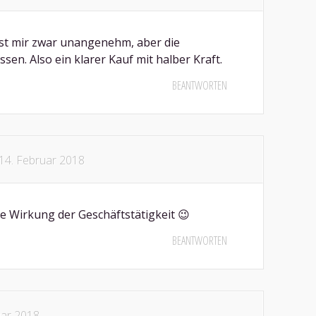
ist mir zwar unangenehm, aber die
en. Also ein klarer Kauf mit halber Kraft.
BEANTWORTEN
14. Februar 2018
e Wirkung der Geschäftstätigkeit 😉
BEANTWORTEN
uar 2018