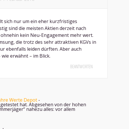
t sich nur um ein eher kurzfristiges
tig sind die meisten Aktien derzeit nach
 ohnehin kein Neu-Engagement mehr wert.
amsung, die trotz des sehr attraktiven KGVs in
ur ebenfalls leiden dürften. Aber auch
wie erwähnt – im Blick.
BEANTWORTEN
Wahre Werte Depot
-
h getestet hat. Abgesehen von der hohen
merjäger“ nahezu alles: vor allem