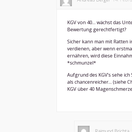
KGV von 40… wächst das Unte
Bewertung gerechtfertigt?
Sicher kann man mit Ratten i
verdienen, aber wenn erstma
ernähren, wird diese Einnah
*schmunzel*
Aufgrund des KGV’s sehe ich
als chancenreicher… (siehe C
KGV über 40 Magenschmerz
Raimund Brichta