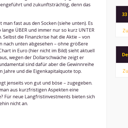
iengeführt und zukunftsträchtig, denn das
33
t man fast aus den Socken (siehe unten). Es
 so lange ÜBER und immer nur so kurz UNTER
Zu
 Selbst die Finanzkrise hat die Aktie – von
rn nach unten abgesehen – ohne größere
art in Euro (hier nicht im Bild) sieht aktuell
De
 aus, wegen der Dollarschwäche zeigt er
ndamental sind dafür aber die Gewinnreihe
Zu
 Jahre und die Eigenkapitalquote top.
egt jenseits von gut und böse – zugegeben.
man aus kurzfristigen Aspekten eine
? Für neue Langfristinvestments bieten sich
hin nicht an.