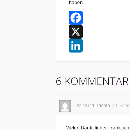
haben.
Facebook
X
LinkedIn
6 KOMMENTAR
Raimund Brichta
14. Febr
Vielen Dank, lieber Frank, ic