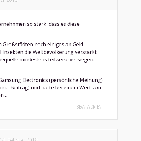
rnehnmen so stark, dass es diese
n Großstädten noch einiges an Geld
l Insekten die Weltbevölkerung verstärkt
mequelle mindestens teilweise versiegen…
 Samsung Electronics (persönliche Meinung)
hina-Beitrag) und hätte bei einem Wert von
en…
BEANTWORTEN
14. Februar 2018