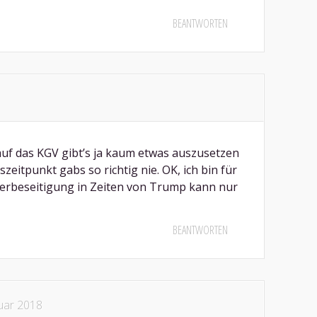
BEANTWORTEN
 auf das KGV gibt’s ja kaum etwas auszusetzen
zeitpunkt gabs so richtig nie. OK, ich bin für
ferbeseitigung in Zeiten von Trump kann nur
BEANTWORTEN
uar 2018