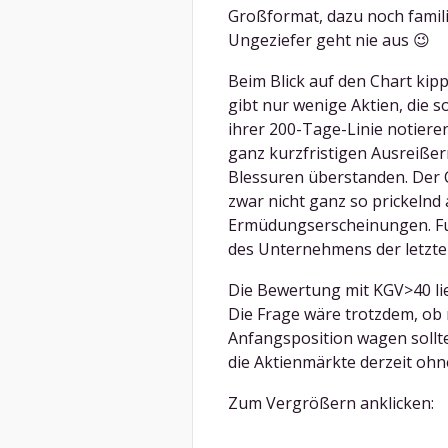
Großformat, dazu noch famil
Ungeziefer geht nie aus 😉
Beim Blick auf den Chart kipp
gibt nur wenige Aktien, die
ihrer 200-Tage-Linie notieren.
ganz kurzfristigen Ausreiße
Blessuren überstanden. Der Ch
zwar nicht ganz so prickelnd
Ermüdungserscheinungen. Fu
des Unternehmens der letzten
Die Bewertung mit KGV>40 li
Die Frage wäre trotzdem, ob 
Anfangsposition wagen sollte
die Aktienmärkte derzeit ohne
Zum Vergrößern anklicken: