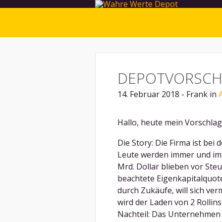
DEPOTVORSCHL
14. Februar 2018 - Frank in
Hallo, heute mein Vorschlag: 
Die Story: Die Firma ist be
Leute werden immer und im
Mrd. Dollar blieben vor Ste
beachtete Eigenkapitalquot
durch Zukäufe, will sich v
wird der Laden von 2 Rollins
Nachteil: Das Unternehmen is