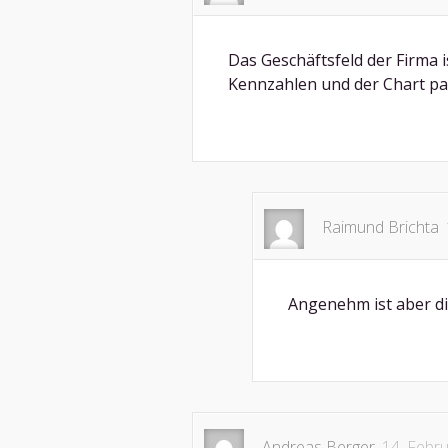
Das Geschäftsfeld der Firma 
Kennzahlen und der Chart pass
Raimund Brichta
Angenehm ist aber di
Andreas Berger
14. Febr