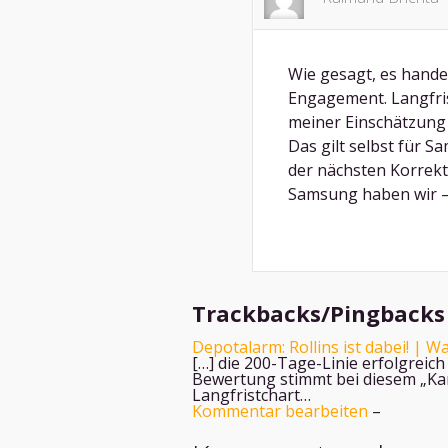
Wie gesagt, es handel
Engagement. Langfris
meiner Einschätzung
Das gilt selbst für S
der nächsten Korrekt
Samsung haben wir – 
Trackbacks/Pingbacks
Depotalarm: Rollins ist dabei! | 
[…] die 200-Tage-Linie erfolgreic
Bewertung stimmt bei diesem „Kam
Langfristchart…
Kommentar bearbeiten
–