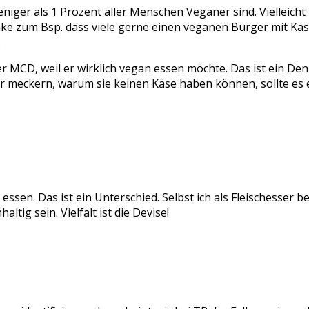
niger als 1 Prozent aller Menschen Veganer sind. Vielleicht 
e zum Bsp. dass viele gerne einen veganen Burger mit Käse h
.
r MCD, weil er wirklich vegan essen möchte. Das ist ein Den
 meckern, warum sie keinen Käse haben können, sollte es eig
essen. Das ist ein Unterschied. Selbst ich als Fleischesser 
tig sein. Vielfalt ist die Devise!