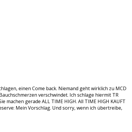
hlagen, einen Come back. Niemand geht wirklich zu MCD
n Bauchschmerzen verschwindet. Ich schlage hiermit TR
en. Sie machen gerade ALL TIME HIGH. All TIME HIGH KAUFT
eserve: Mein Vorschlag. Und sorry, wenn ich übertreibe,