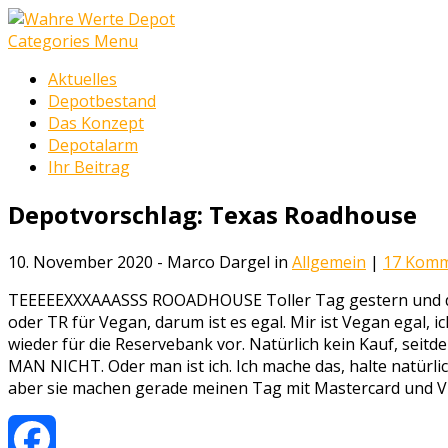
Categories Menu
Aktuelles
Depotbestand
Das Konzept
Depotalarm
Ihr Beitrag
Depotvorschlag: Texas Roadhouse
10. November 2020 - Marco Dargel in
Allgemein
|
17 Komm
TEEEEEXXXAAASSS ROOADHOUSE Toller Tag gestern und des
oder TR für Vegan, darum ist es egal. Mir ist Vegan egal,
wieder für die Reservebank vor. Natürlich kein Kauf, seit
MAN NICHT. Oder man ist ich. Ich mache das, halte natürli
aber sie machen gerade meinen Tag mit Mastercard und Vi