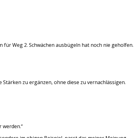
in für Weg 2. Schwächen ausbügeln hat noch nie geholfen.
 Stärken zu ergänzen, ohne diese zu vernachlässigen.
r werden.“
besondere im obigen Beispiel, passt das meiner Meinung