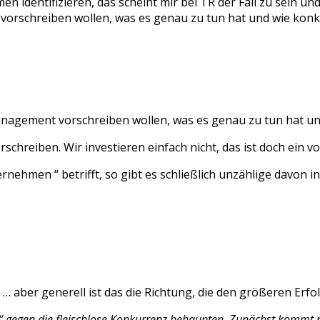
n identifizieren, das scheint mir bei TR der Fall zu sein und
vorschreiben wollen, was es genau zu tun hat und wie konk
Management vorschreiben wollen, was es genau zu tun hat un
chreiben. Wir investieren einfach nicht, das ist doch ein
nehmen “ betrifft, so gibt es schließlich unzählige davon in
… aber generell ist das die Richtung, die den größeren Erfol
t“ gegen die fleischlose Konkurrenz behaupten. Zunächst kommt