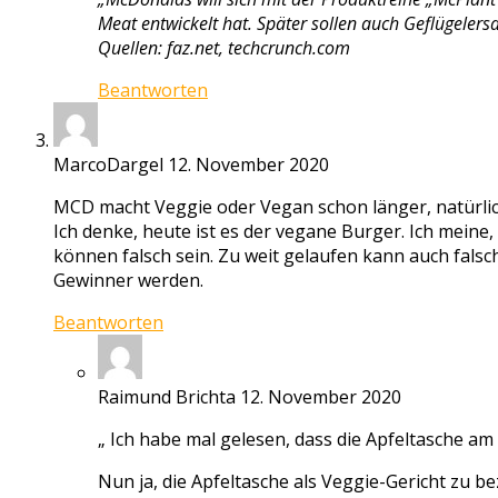
Meat entwickelt hat. Später sollen auch Geflügelers
Quellen: faz.net, techcrunch.com
Beantworten
MarcoDargel
12. November 2020
MCD macht Veggie oder Vegan schon länger, natürlich 
Ich denke, heute ist es der vegane Burger. Ich mein
können falsch sein. Zu weit gelaufen kann auch falsch
Gewinner werden.
Beantworten
Raimund Brichta
12. November 2020
„ Ich habe mal gelesen, dass die Apfeltasche am 
Nun ja, die Apfeltasche als Veggie-Gericht zu b