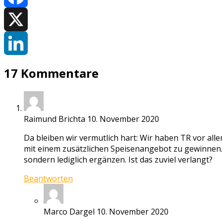
Facebook
X
LinkedIn
17 Kommentare
Raimund Brichta
10. November 2020
Da bleiben wir vermutlich hart: Wir haben TR vor all
mit einem zusätzlichen Speisenangebot zu gewinnen. 
sondern lediglich ergänzen. Ist das zuviel verlangt?
Beantworten
Marco Dargel
10. November 2020