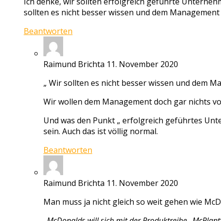
Ich denke, wir sollten erfolgreich geführte Unternehme
sollten es nicht besser wissen und dem Management 
Beantworten
Raimund Brichta
11. November 2020
„ Wir sollten es nicht besser wissen und dem 
Wir wollen dem Management doch gar nichts vors
Und was den Punkt „ erfolgreich geführtes Unter
sein. Auch das ist völlig normal.
Beantworten
Raimund Brichta
11. November 2020
Man muss ja nicht gleich so weit gehen wie McD 
„McDonalds will sich mit der Produktreihe „McPlan