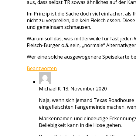
aus, dass selbst TR sowas ähnliches auf der Kart
Im Prinzip ist die Sache doch viel einfacher, als
nicht zu verprellen, die kein Fleisch essen. Di
und gemeinsam schmausen.
Warum soll das, was mittlerweile für fast jeden W
Fleisch-Burger o.ä. sein, „normale“ Alternativger
Wer eine solche ausgewogenere Speisekarte bei 
Beantworten
Michael K.
13. November 2020
Naja, wenn sich jemand Texas Roadhouse n
eingefleischten Fangemeinde machen, wenn
Markennamen und eindeutige Erkennungsmer
Beliebigkeit kann in die Hose gehen.