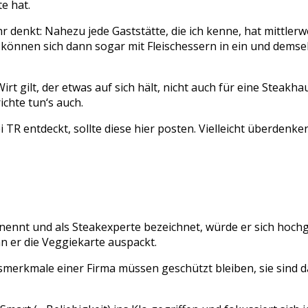
e hat.
 Ihr denkt: Nahezu jede Gaststätte, die ich kenne, hat mittle
ese können sich dann sogar mit Fleischessern in ein und dems
irt gilt, der etwas auf sich hält, nicht auch für eine Steakha
ichte tun‘s auch.
TR entdeckt, sollte diese hier posten. Vielleicht überdenk
ennt und als Steakexperte bezeichnet, würde er sich hochgr
 er die Veggiekarte auspackt.
kmale einer Firma müssen geschützt bleiben, sie sind das