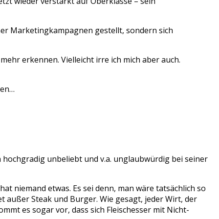
jetzt wieder verstärkt auf Oberklasse – sein
iner Marketingkampagnen gestellt, sondern sich
hr erkennen. Vielleicht irre ich mich aber auch.
hen…
 hochgradig unbeliebt und v.a. unglaubwürdig bei seiner
at niemand etwas. Es sei denn, man wäre tatsächlich so
t außer Steak und Burger. Wie gesagt, jeder Wirt, der
kommt es sogar vor, dass sich Fleischesser mit Nicht-