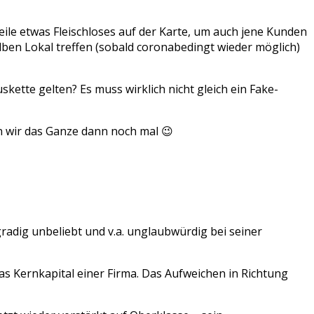
rweile etwas Fleischloses auf der Karte, um auch jene Kunden
elben Lokal treffen (sobald coronabedingt wieder möglich)
uskette gelten? Es muss wirklich nicht gleich ein Fake-
en wir das Ganze dann noch mal 😉
adig unbeliebt und v.a. unglaubwürdig bei seiner
 Kernkapital einer Firma. Das Aufweichen in Richtung