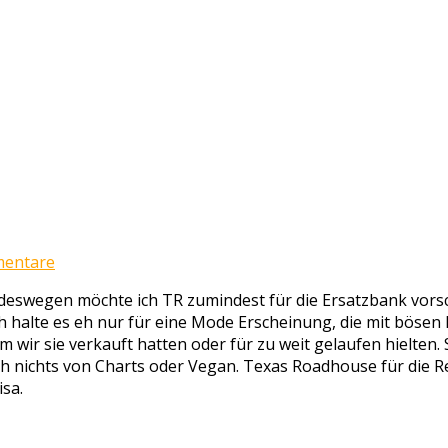
entare
wegen möchte ich TR zumindest für die Ersatzbank vorsc
 ich halte es eh nur für eine Mode Erscheinung, die mit böse
dem wir sie verkauft hatten oder für zu weit gelaufen hielt
ch nichts von Charts oder Vegan. Texas Roadhouse für die R
sa.