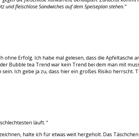
atz und fleischlose Sandwiches auf dem Speiseplan stehen.“
ohne Erfolg. Ich habe mal gelesen, dass die Apfeltasche am
e, der Bubble tea Trend war kein Trend bei dem man mit mu
 sein. Ich gebe ja zu, dass hier ein großes Risiko herrscht.
schlechtesten läuft. “
ezeichnen, halte ich für etwas weit hergeholt. Das Täschchen