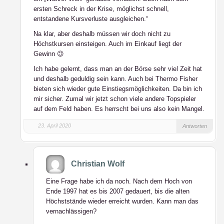
ersten Schreck in der Krise, möglichst schnell,
entstandene Kursverluste ausgleichen.“
Na klar, aber deshalb müssen wir doch nicht zu
Höchstkursen einsteigen. Auch im Einkauf liegt der
Gewinn 😉
Ich habe gelernt, dass man an der Börse sehr viel Zeit hat
und deshalb geduldig sein kann. Auch bei Thermo Fisher
bieten sich wieder gute Einstiegsmöglichkeiten. Da bin ich
mir sicher. Zumal wir jetzt schon viele andere Topspieler
auf dem Feld haben. Es herrscht bei uns also kein Mangel.
23. April 2020
Antworten
Christian Wolf
Eine Frage habe ich da noch. Nach dem Hoch von
Ende 1997 hat es bis 2007 gedauert, bis die alten
Höchststände wieder erreicht wurden. Kann man das
vernachlässigen?