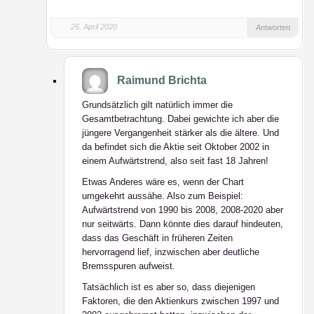
26. April 2020
Antworten
Raimund Brichta
Grundsätzlich gilt natürlich immer die
Gesamtbetrachtung. Dabei gewichte ich aber die
jüngere Vergangenheit stärker als die ältere. Und
da befindet sich die Aktie seit Oktober 2002 in
einem Aufwärtstrend, also seit fast 18 Jahren!
Etwas Anderes wäre es, wenn der Chart
umgekehrt aussähe. Also zum Beispiel:
Aufwärtstrend von 1990 bis 2008, 2008-2020 aber
nur seitwärts. Dann könnte dies darauf hindeuten,
dass das Geschäft in früheren Zeiten
hervorragend lief, inzwischen aber deutliche
Bremsspuren aufweist.
Tatsächlich ist es aber so, dass diejenigen
Faktoren, die den Aktienkurs zwischen 1997 und