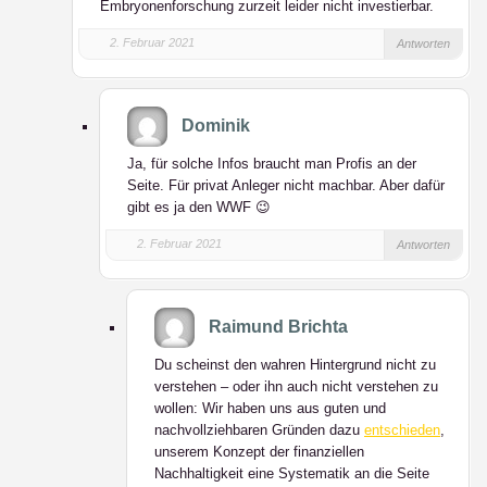
Embryonenforschung zurzeit leider nicht investierbar.
2. Februar 2021
Antworten
Dominik
Ja, für solche Infos braucht man Profis an der
Seite. Für privat Anleger nicht machbar. Aber dafür
gibt es ja den WWF 😉
2. Februar 2021
Antworten
Raimund Brichta
Du scheinst den wahren Hintergrund nicht zu
verstehen – oder ihn auch nicht verstehen zu
wollen: Wir haben uns aus guten und
nachvollziehbaren Gründen dazu
entschieden
,
unserem Konzept der
finanziellen
Nachhaltigkeit eine Systematik an die Seite