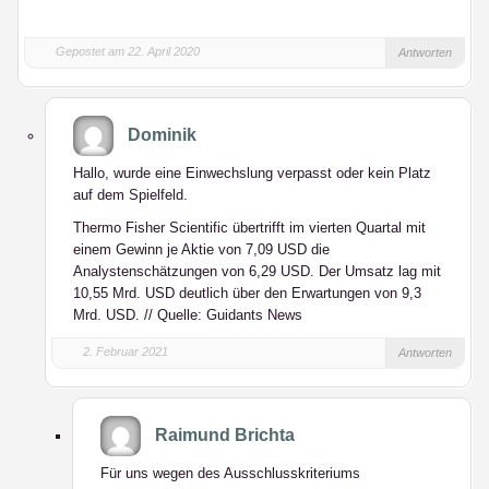
Gepostet am 22. April 2020
Antworten
Dominik
Hallo, wurde eine Einwechslung verpasst oder kein Platz
auf dem Spielfeld.
Thermo Fisher Scientific übertrifft im vierten Quartal mit
einem Gewinn je Aktie von 7,09 USD die
Analystenschätzungen von 6,29 USD. Der Umsatz lag mit
10,55 Mrd. USD deutlich über den Erwartungen von 9,3
Mrd. USD. // Quelle: Guidants News
2. Februar 2021
Antworten
Raimund Brichta
Für uns wegen des Ausschlusskriteriums