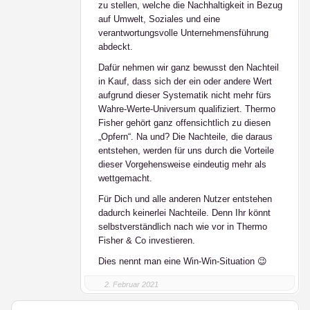
zu stellen, welche die Nachhaltigkeit in Bezug
auf Umwelt, Soziales und eine
verantwortungsvolle Unternehmensführung
abdeckt.
Dafür nehmen wir ganz bewusst den Nachteil
in Kauf, dass sich der ein oder andere Wert
aufgrund dieser Systematik nicht mehr fürs
Wahre-Werte-Universum qualifiziert. Thermo
Fisher gehört ganz offensichtlich zu diesen
„Opfern“. Na und? Die Nachteile, die daraus
entstehen, werden für uns durch die Vorteile
dieser Vorgehensweise eindeutig mehr als
wettgemacht.
Für Dich und alle anderen Nutzer entstehen
dadurch keinerlei Nachteile. Denn Ihr könnt
selbstverständlich nach wie vor in Thermo
Fisher & Co investieren.
Dies nennt man eine Win-Win-Situation 😉
2. Februar 2021