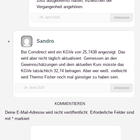
2002 ausgebremst hatten, inzwischen der
Vergangenheit angehören.
26. April 2020
Antworten
Sandro
Bei Comdirect wird ein KGVe von 25,7438 angezeigt. Das
wird aber nicht täglich aktualisiert. Gemessen an den
Gewinnschätzungen und dem aktuellen Kurs müsste das
KGVe tatsächlich 32,74 betragen. Aber wer weiß. vielleicht
wird Thermo Fisher noch mal günstiger zu haben sein.
24. April 2020
Antworten
KOMMENTIEREN
Deine E-Mail-Adresse wird nicht veröffentlicht.
Erforderliche Felder sind
mit
*
markiert