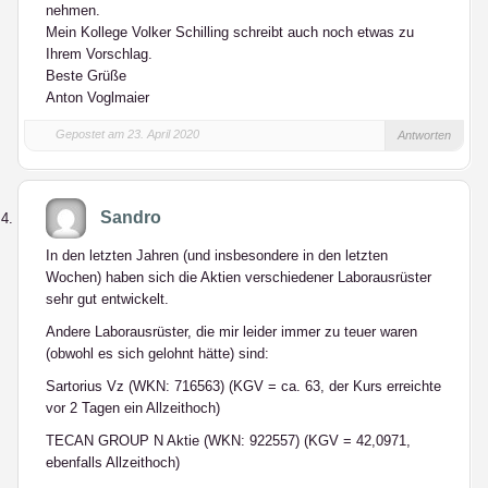
nehmen.
Mein Kollege Volker Schilling schreibt auch noch etwas zu
Ihrem Vorschlag.
Beste Grüße
Anton Voglmaier
Gepostet am 23. April 2020
Antworten
Sandro
In den letzten Jahren (und insbesondere in den letzten
Wochen) haben sich die Aktien verschiedener Laborausrüster
sehr gut entwickelt.
Andere Laborausrüster, die mir leider immer zu teuer waren
(obwohl es sich gelohnt hätte) sind:
Sartorius Vz (WKN: 716563) (KGV = ca. 63, der Kurs erreichte
vor 2 Tagen ein Allzeithoch)
TECAN GROUP N Aktie (WKN: 922557) (KGV = 42,0971,
ebenfalls Allzeithoch)