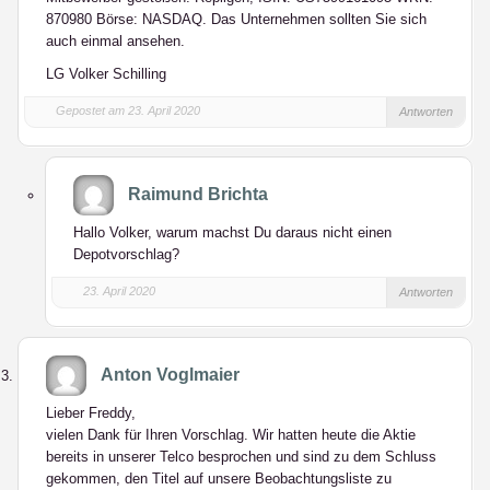
870980 Börse: NASDAQ. Das Unternehmen sollten Sie sich
auch einmal ansehen.
LG Volker Schilling
Gepostet am 23. April 2020
Antworten
Raimund Brichta
Hallo Volker, warum machst Du daraus nicht einen
Depotvorschlag?
23. April 2020
Antworten
Anton Voglmaier
Lieber Freddy,
vielen Dank für Ihren Vorschlag. Wir hatten heute die Aktie
bereits in unserer Telco besprochen und sind zu dem Schluss
gekommen, den Titel auf unsere Beobachtungsliste zu