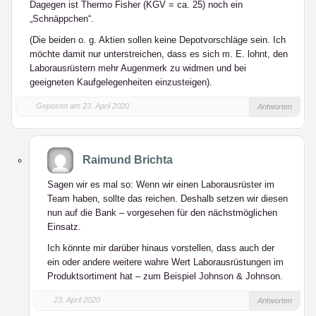
Dagegen ist Thermo Fisher (KGV = ca. 25) noch ein
„Schnäppchen“.
(Die beiden o. g. Aktien sollen keine Depotvorschläge sein. Ich
möchte damit nur unterstreichen, dass es sich m. E. lohnt, den
Laborausrüstern mehr Augenmerk zu widmen und bei
geeigneten Kaufgelegenheiten einzusteigen).
Gepostet am 23. April 2020
Antworten
Raimund Brichta
Sagen wir es mal so: Wenn wir einen Laborausrüster im
Team haben, sollte das reichen. Deshalb setzen wir diesen
nun auf die Bank – vorgesehen für den nächstmöglichen
Einsatz.
Ich könnte mir darüber hinaus vorstellen, dass auch der
ein oder andere weitere wahre Wert Laborausrüstungen im
Produktsortiment hat – zum Beispiel Johnson & Johnson.
23. April 2020
Antworten