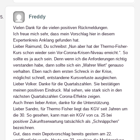
Freddy
Vielen Dank für die vielen positiven Rückmeldungen.
Ich freue mich sehr, dass mein Vorschlag hier in diesem
Expertenkreis Anklang gefunden hat.
Lieber Raimund, Du schreibst „Nun aber hat der Thermo-Fisher-
Kurs schon wieder sein Vor-Corona-Krisen-Niveau erreicht.“. So
sollte es ja auch sein. Denn wenn ich die Anforderungen richtig
verstanden habe, dann sollte sich ein „Wahrer Wert“ genauso
verhalten. Eben nach dem ersten Schreck in der Krise,
möglichst schnell, entstandene Kursverluste ausgleichen.
Lieber Volker. Danke für die Quartalszahlen. Sie bestätigen
meinen positiven Eindruck. Mal sehen, wie stark sich in den
nächsten Quartalszahlen Corona-Effekte zeigen.
Auch Ihnen lieber Anton, danke für die Unterstützung.
Lieber Sandro, für Thermo Fisher liegt das KGV seit Jahren um
die 30. So gesehen, kann man ein KGV von ca. 25 bei
positiver Zukunftserwartung tatsächlich als „Schnäppchen“
bezeichnen.
Gut, dass mein Depotvorschlag bereits gestern am 22.