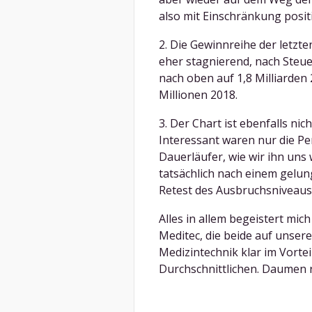
also mit Einschränkung positi
2. Die Gewinnreihe der letzt
eher stagnierend, nach Steu
nach oben auf 1,8 Milliarden
Millionen 2018.
3. Der Chart ist ebenfalls n
Interessant waren nur die Pe
Dauerläufer, wie wir ihn uns
tatsächlich nach einem gelu
Retest des Ausbruchsniveaus 
Alles in allem begeistert mich
Meditec, die beide auf unsere
Medizintechnik klar im Vorteil
Durchschnittlichen. Daumen 