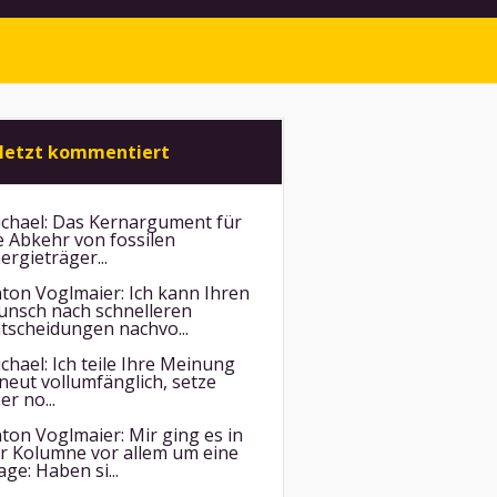
letzt kommentiert
chael:
Das Kernargument für
e Abkehr von fossilen
ergieträger...
ton Voglmaier:
Ich kann Ihren
nsch nach schnelleren
tscheidungen nachvo...
chael:
Ich teile Ihre Meinung
neut vollumfänglich, setze
er no...
ton Voglmaier:
Mir ging es in
r Kolumne vor allem um eine
age: Haben si...