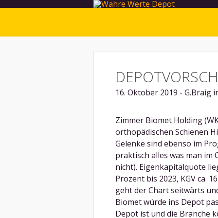
DEPOTVORSCH
16. Oktober 2019 - G.Braig 
Zimmer Biomet Holding (WKN
orthopädischen Schienen Hil
Gelenke sind ebenso im Pr
praktisch alles was man im 
nicht). Eigenkapitalquote l
Prozent bis 2023, KGV ca. 1
geht der Chart seitwärts un
Biomet würde ins Depot pas
Depot ist und die Branche 