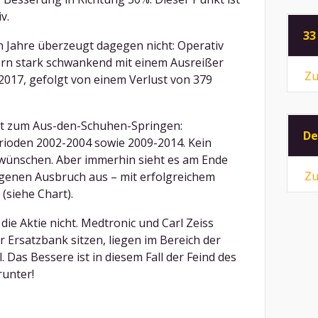
v.
33
en Jahre überzeugt dagegen nicht: Operativ
ern stark schwankend mit einem Ausreißer
Zu
 2017, gefolgt von einem Verlust von 379
icht zum Aus-den-Schuhen-Springen:
De
rioden 2002-2004 sowie 2009-2014. Kein
 wünschen. Aber immerhin sieht es am Ende
Zu
ngenen Ausbruch aus – mit erfolgreichem
(siehe Chart).
 die Aktie nicht. Medtronic und Carl Zeiss
r Ersatzbank sitzen, liegen im Bereich der
. Das Bessere ist in diesem Fall der Feind des
runter!