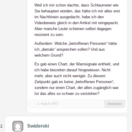
Weil ich mir schon dachte, dass Schlaumeier wie
Sie behaupten würden, das hätte ich mir alles erst
im Nachhinein ausgedacht, habe ich den
Videobeweis gleich in den Artikel mit reingepackt.
Aber manche Leute scheinen selbst dagegen
resistent zu sein.
Außerdem: Welche „betroffenen Personen“ hätte
ich „damals“ ansprechen sollen? Und aus
welchem Grund?
Es gab einen Chart, der Warnsignale enthielt, und
ich habe beizeiten darauf hingewiesen. Nicht
mehr, aber auch nicht weniger. Zu diesem
Zeitpunkt gab es keine „betroffenen Personen“,
sondern nur einen Chart, der allen zugänglich war.
Ist das alles so schwer zu verstehen?
1. August 2017
Antworten
Swiderski