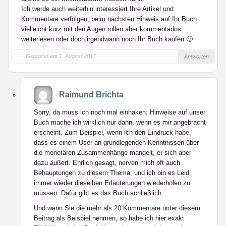
Ich werde auch weiterhin interessiert Ihre Artikel und
Kommentare verfolgen, beim nächsten Hinweis auf Ihr Buch
vielleicht kurz mit den Augen rollen aber kommentarlos
weiterlesen oder doch irgendwann noch Ihr Buch kaufen 🙂
Gepostet am 1. August 2017
Antworten
Raimund Brichta
Sorry, da muss ich noch mal einhaken: Hinweise auf unser
Buch mache ich wirklich nur dann, wenn es mir angebracht
erscheint. Zum Beispiel, wenn ich den Eindruck habe,
dass es einem User an grundlegenden Kenntnissen über
die monetären Zusammenhänge mangelt, er sich aber
dazu äußert. Ehrlich gesagt, nerven mich oft auch
Behauptungen zu diesem Thema, und ich bin es Leid,
immer wieder dieselben Erläuterungen wiederholen zu
müssen. Dafür gibt es das Buch schließlich.
Und wenn Sie die mehr als 20 Kommentare unter diesem
Beitrag als Beispiel nehmen, so habe ich hier exakt