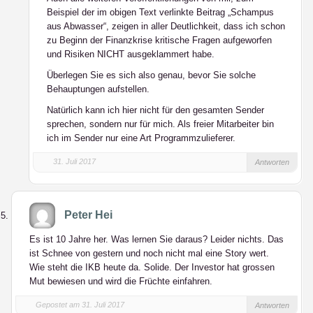
Beispiel der im obigen Text verlinkte Beitrag „Schampus
aus Abwasser“, zeigen in aller Deutlichkeit, dass ich schon
zu Beginn der Finanzkrise kritische Fragen aufgeworfen
und Risiken NICHT ausgeklammert habe.
Überlegen Sie es sich also genau, bevor Sie solche
Behauptungen aufstellen.
Natürlich kann ich hier nicht für den gesamten Sender
sprechen, sondern nur für mich. Als freier Mitarbeiter bin
ich im Sender nur eine Art Programmzulieferer.
31. Juli 2017
Antworten
Peter Hei
Es ist 10 Jahre her. Was lernen Sie daraus? Leider nichts. Das
ist Schnee von gestern und noch nicht mal eine Story wert.
Wie steht die IKB heute da. Solide. Der Investor hat grossen
Mut bewiesen und wird die Früchte einfahren.
Gepostet am 31. Juli 2017
Antworten