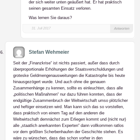
der sich weiter unten geäußert hat. Er hat praktisch
seinen gesamten Einsatz verloren.
Was lernen Sie daraus?
31. Juli 2017
Antworten
Stefan Wehmeier
Seit der „Finanzkrise“ ist nichts passiert, außer dass durch
überproportionale Erhöhungen der Staatsverschuldungen und
groteske Geldmengenausweitungen die Katastrophe bis heute
hinausgezögert wurde. Und auch ohne die genauen
Zusammenhänge zu kennen, sollte es einleuchten, dass alle
„politischen Maßnahmen“ nur dazu führen konnten, dass der
endgültige Zusammenbruch der Weltwirtschaft umso plötzlicher
und heftiger einsetzen wird. Man kann sich das so vorstellen,
dass praktisch von einem Tag auf den anderen die
Weltwirtschaft demnächst zum Erliegen kommt und (nicht nur)
alle „staatlich anerkannten Experten“ dann vollkommen ratlos
vor dem größten Scherbenhaufen der Geschichte stehen. Es
wäre zu wünschen, dass das schon vorher in den