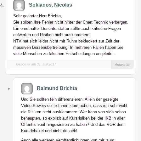
Sokianos, Nicolas
Sehr geehrter Herr Brichta,
Sie sollten Ihre Fehler nicht hinter der Chart Technik verbergen.
Ein ernsthafter Berichterstatter sollte auch kritische Fragen
aufwerfen und Risiken nicht ausklammern.
NTV hat sich leider nicht mit Ruhm bekleckert zur Zeit der
massiven Börsenübertreibung. In mehreren Fällen haben Sie
viele Menschen zu falschen Entscheidungen angeleitet.
Gepostet am 31. Juli 2017
Antworten
Raimund Brichta
Und Sie sollten fein differenzieren: Allein der gezeigte
Video-Beweis sollte Ihnen klarmachen, dass ich sehr wohl
die Risiken nicht ausklammere. Wer kann von sich schon
behaupten, so explizit auf Kursrisiken bei der IKB in aller
Öffentlichkeit hingewiesen zu haben? Und das VOR dem
Kursdebakel und nicht danach!
Auch alle weiteren Veröffentlichungen von mir, zum