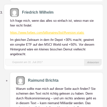
Friedrich Wilhelm
Ich frage mich, wenn das alles so einfach ist, wieso man sie
hier nicht findet:
https://www.forbes.com/billionaires/list/#version:static
Im gleichen Zeitraum in dem ihr Depot +30% macht, gewinnt
ein simpler ETF auf den MSCI World rund +50%. Vor diesem
Hintergrund wäre ein kleines bisschen Demut vielleicht
angebracht.
Gepostet am 31. Juli 2017
Antworten
Raimund Brichta
Warum sollte man mich auf dieser Seite auch finden? Sie
scheinen den Text nicht richtig gelesen zu haben. Denn
durch Risikominimierung – und um nichts anderes geht es
in diesem Text – kann niemand Milliardär werden. Das