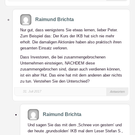
Raimund Brichta
Nur gut, dass wenigstens Sie etwas lernen, lieber Peter.
Zum Beispiel das: Der Kurs der IKB hat sich nie mehr
erholt. Die damaligen Aktionäre haben also praktisch ihren
gesamten Einsatz verloren.
Dass Investoren, die bei zusammengebrochenen
Unternehmen einsteigen, NACHDEM diese
zusammengebrochen sind, daran auch verdienen können,
ist ein alter Hut. Das eine hat mit dem anderen aber nichts
zu tun. Verstehen Sie den Unterschied?
31. Juli 2017
Antworten
Raimund Brichta
Und sagen Sie das mit dem ‚Schnee von gestern‘ und
der heute ‚grundsoliden‘ IKB mal dem Leser Stefan S.,