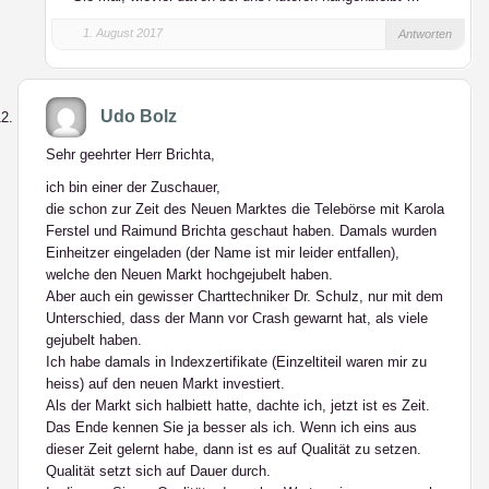
1. August 2017
Antworten
Udo Bolz
Sehr geehrter Herr Brichta,
ich bin einer der Zuschauer,
die schon zur Zeit des Neuen Marktes die Telebörse mit Karola
Ferstel und Raimund Brichta geschaut haben. Damals wurden
Einheitzer eingeladen (der Name ist mir leider entfallen),
welche den Neuen Markt hochgejubelt haben.
Aber auch ein gewisser Charttechniker Dr. Schulz, nur mit dem
Unterschied, dass der Mann vor Crash gewarnt hat, als viele
gejubelt haben.
Ich habe damals in Indexzertifikate (Einzeltiteil waren mir zu
heiss) auf den neuen Markt investiert.
Als der Markt sich halbiett hatte, dachte ich, jetzt ist es Zeit.
Das Ende kennen Sie ja besser als ich. Wenn ich eins aus
dieser Zeit gelernt habe, dann ist es auf Qualität zu setzen.
Qualität setzt sich auf Dauer durch.