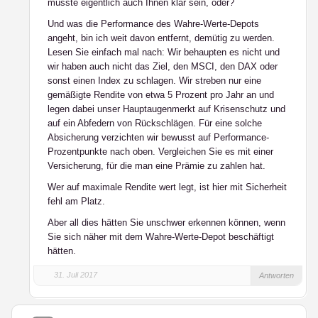
müsste eigentlich auch Ihnen klar sein, oder?
Und was die Performance des Wahre-Werte-Depots
angeht, bin ich weit davon entfernt, demütig zu werden.
Lesen Sie einfach mal nach: Wir behaupten es nicht und
wir haben auch nicht das Ziel, den MSCI, den DAX oder
sonst einen Index zu schlagen. Wir streben nur eine
gemäßigte Rendite von etwa 5 Prozent pro Jahr an und
legen dabei unser Hauptaugenmerkt auf Krisenschutz und
auf ein Abfedern von Rückschlägen. Für eine solche
Absicherung verzichten wir bewusst auf Performance-
Prozentpunkte nach oben. Vergleichen Sie es mit einer
Versicherung, für die man eine Prämie zu zahlen hat.
Wer auf maximale Rendite wert legt, ist hier mit Sicherheit
fehl am Platz.
Aber all dies hätten Sie unschwer erkennen können, wenn
Sie sich näher mit dem Wahre-Werte-Depot beschäftigt
hätten.
31. Juli 2017
Antworten