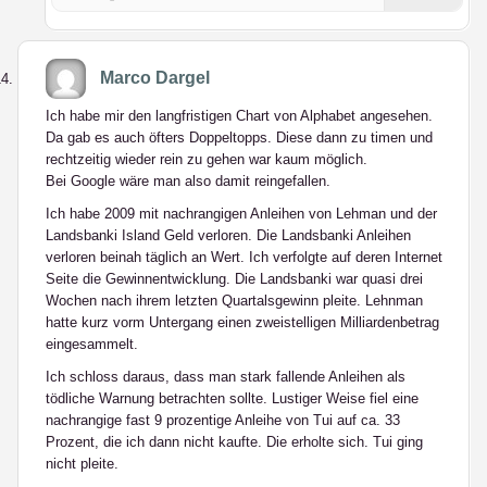
Marco Dargel
Ich habe mir den langfristigen Chart von Alphabet angesehen.
Da gab es auch öfters Doppeltopps. Diese dann zu timen und
rechtzeitig wieder rein zu gehen war kaum möglich.
Bei Google wäre man also damit reingefallen.
Ich habe 2009 mit nachrangigen Anleihen von Lehman und der
Landsbanki Island Geld verloren. Die Landsbanki Anleihen
verloren beinah täglich an Wert. Ich verfolgte auf deren Internet
Seite die Gewinnentwicklung. Die Landsbanki war quasi drei
Wochen nach ihrem letzten Quartalsgewinn pleite. Lehnman
hatte kurz vorm Untergang einen zweistelligen Milliardenbetrag
eingesammelt.
Ich schloss daraus, dass man stark fallende Anleihen als
tödliche Warnung betrachten sollte. Lustiger Weise fiel eine
nachrangige fast 9 prozentige Anleihe von Tui auf ca. 33
Prozent, die ich dann nicht kaufte. Die erholte sich. Tui ging
nicht pleite.