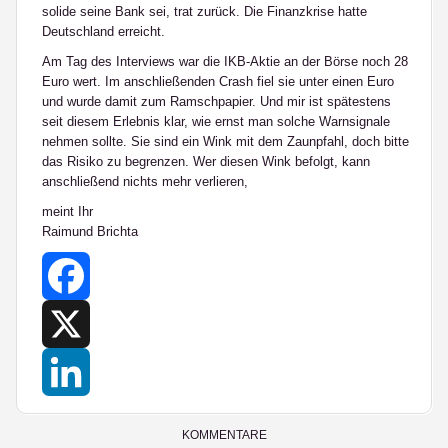
solide seine Bank sei, trat zurück. Die Finanzkrise hatte
Deutschland erreicht.
Am Tag des Interviews war die IKB-Aktie an der Börse noch 28
Euro wert. Im anschließenden Crash fiel sie unter einen Euro
und wurde damit zum Ramschpapier. Und mir ist spätestens
seit diesem Erlebnis klar, wie ernst man solche Warnsignale
nehmen sollte. Sie sind ein Wink mit dem Zaunpfahl, doch bitte
das Risiko zu begrenzen. Wer diesen Wink befolgt, kann
anschließend nichts mehr verlieren,
meint Ihr
Raimund Brichta
Facebook
X
LinkedIn
KOMMENTARE