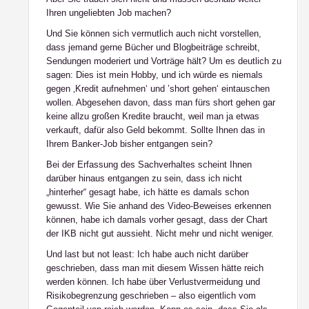
Ihren ungeliebten Job machen?
Und Sie können sich vermutlich auch nicht vorstellen,
dass jemand gerne Bücher und Blogbeiträge schreibt,
Sendungen moderiert und Vorträge hält? Um es deutlich zu
sagen: Dies ist mein Hobby, und ich würde es niemals
gegen ‚Kredit aufnehmen‘ und ’short gehen‘ eintauschen
wollen. Abgesehen davon, dass man fürs short gehen gar
keine allzu großen Kredite braucht, weil man ja etwas
verkauft, dafür also Geld bekommt. Sollte Ihnen das in
Ihrem Banker-Job bisher entgangen sein?
Bei der Erfassung des Sachverhaltes scheint Ihnen
darüber hinaus entgangen zu sein, dass ich nicht
„hinterher“ gesagt habe, ich hätte es damals schon
gewusst. Wie Sie anhand des Video-Beweises erkennen
können, habe ich damals
vorher
gesagt, dass der Chart
der IKB nicht gut aussieht. Nicht mehr und nicht weniger.
Und last but not least: Ich habe auch nicht darüber
geschrieben, dass man mit diesem Wissen hätte reich
werden können. Ich habe über Verlustvermeidung und
Risikobegrenzung geschrieben – also eigentlich vom