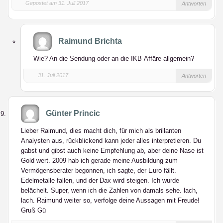
Gepostet am 31. Juli 2017
Antworten
Raimund Brichta
Wie? An die Sendung oder an die IKB-Affäre allgemein?
31. Juli 2017
Antworten
Günter Princic
Lieber Raimund, dies macht dich, für mich als brillanten
Analysten aus, rückblickend kann jeder alles interpretieren. Du
gabst und gibst auch keine Empfehlung ab, aber deine Nase ist
Gold wert. 2009 hab ich gerade meine Ausbildung zum
Vermögensberater begonnen, ich sagte, der Euro fällt.
Edelmetalle fallen, und der Dax wird steigen. Ich wurde
belächelt. Super, wenn ich die Zahlen von damals sehe. lach,
lach. Raimund weiter so, verfolge deine Aussagen mit Freude!
Gruß Gü