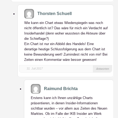
Thorsten Schuell
Wie kann ein Chart etwas Wiederspiegeln was noch
nicht öffentlich ist? Das wäre für mich ein Verdacht auf
Insiderhandel (denn woher wusstesn die Akteure über
die Schieflage?)
Ein Chart ist nur ein Abbild des Handels! Eine
derartige heutige Schlussfolgerung aus dem Chart ist
keine Bewunderung wert! Zumindest nicht von mir! Bei
Zeiten einen Kommentar wäre besser gewesen!
31. Juli 2017
Antworten
Raimund Brichta
Erstens kann ich Ihnen unzählige Charts
präsentieren, in denen Insider-Informationen
sichtbar wurden – vor allem aus Zeiten des Neuen
Marktes. Ob im Falle der IKB Insider am Werk