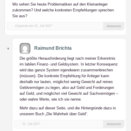
Wo sehen Sie heute Problematiken auf den Kleinanleger
zukommen? Und welche konkreten Empfehlungen sprechen
Sie aus?
Gepostet am 31. Juli 2017
Antworten
Raimund Brichta
Die größte Herausforderung liegt nach meiner Erkenntnis
im labilen Finanz- und Geldsystem. In letzter Konsequenz
wird das ganze System irgendwann zusammenbrechen
(müssen). Die konkrete Empfehlung für Anleger kann
deshalb nur lauten, möglichst wenig Gewicht auf reines
Geldvermögen zu legen, also auf Geld und Forderungen
auf Geld, und möglichst viel Gewicht auf Sachvermögen –
oder wahre Werte, wie ich sie nenne.
Mehr dazu auf dieser Seite, und die Hintergründe dazu in
unserem Buch „Die Wahrheit über Geld“.
31. Juli 2017
Antworten