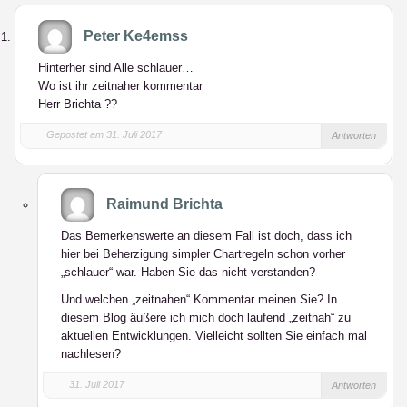
Peter Ke4emss
Hinterher sind Alle schlauer…
Wo ist ihr zeitnaher kommentar
Herr Brichta ??
Gepostet am 31. Juli 2017
Antworten
Raimund Brichta
Das Bemerkenswerte an diesem Fall ist doch, dass ich
hier bei Beherzigung simpler Chartregeln schon vorher
„schlauer“ war. Haben Sie das nicht verstanden?
Und welchen „zeitnahen“ Kommentar meinen Sie? In
diesem Blog äußere ich mich doch laufend „zeitnah“ zu
aktuellen Entwicklungen. Vielleicht sollten Sie einfach mal
nachlesen?
31. Juli 2017
Antworten