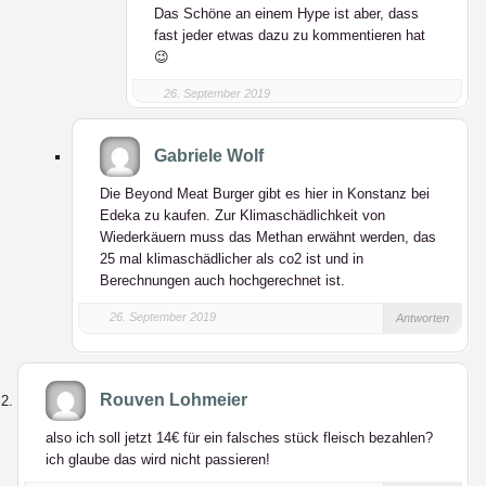
Das Schöne an einem Hype ist aber, dass
fast jeder etwas dazu zu kommentieren hat
😉
26. September 2019
Gabriele Wolf
Die Beyond Meat Burger gibt es hier in Konstanz bei
Edeka zu kaufen. Zur Klimaschädlichkeit von
Wiederkäuern muss das Methan erwähnt werden, das
25 mal klimaschädlicher als co2 ist und in
Berechnungen auch hochgerechnet ist.
26. September 2019
Antworten
Rouven Lohmeier
also ich soll jetzt 14€ für ein falsches stück fleisch bezahlen?
ich glaube das wird nicht passieren!