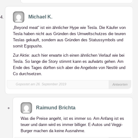
Michael K.
„Beyond meat“ ist ein ähnlicher Hype wie Tesla. Die Käufer von
Tesla haben nicht aus Gründen des Umweltschutzes die teuren
Teslas gekauft, sondern aus Gründen des Statussymbols und
somit Egopushs.
Zur Aktie: auch hier erwarte ich einen ähnlichen Verlauf wie bei
Tesla. So lange die Story stimmt kann es aufwärts gehen. Am
Ende des Tages dürften sich aber die Angebote von Nestlé und
Co durchsetzen.
Gepostet am 26. September 2019
Antworten
Raimund Brichta
Was die Preise angeht, ist es immer so. Am Anfang ist es
teuer und dann wird es immer billiger. E-Autos und Veggi-
Burger machen da keine Ausnahme.