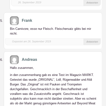
26. September 2019
Antworten
Frank
Bin Carnivore, esse nur Fleisch. Fleischersatz gibts bei mir
nicht.
Gepostet am 26. September 2019
Antworten
Andreas
Hallo zusammen,
in den zusammenhang gab es eine Test im Magazin MARKT.
Getestet das wurde „ORIGINAL“, Lidl, Rügenwalder und Aldi
Burger. Das „Original“ ist mit Pauken und Trompeten
durchgefallen. Geschmacklich in der Beschaffenheit und
vorallem was die Zusatzstoffe angeht. Geschmack ist
subjektiv also kann man nicht darüber streiten. Aber es scheint
als ob der Markt genug günstigere Antworten auf Beyond Meat