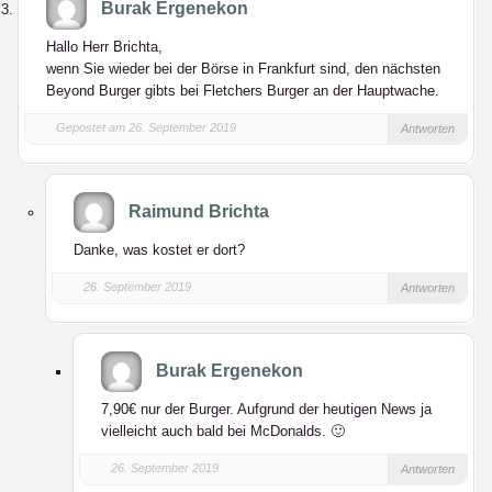
Burak Ergenekon
Hallo Herr Brichta,
wenn Sie wieder bei der Börse in Frankfurt sind, den nächsten
Beyond Burger gibts bei Fletchers Burger an der Hauptwache.
Gepostet am 26. September 2019
Antworten
Raimund Brichta
Danke, was kostet er dort?
26. September 2019
Antworten
Burak Ergenekon
7,90€ nur der Burger. Aufgrund der heutigen News ja
vielleicht auch bald bei McDonalds. 🙂
26. September 2019
Antworten