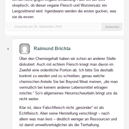
skeptisch, ob dieser vegane Fleisch und Wurstersatz ein
Langzeittrend wird. Irgendwann werden die ersten gucken, was
sie da essen.
Gepostet am 26. September 2019
Antworten
Raimund Brichta
Über den Chemiegehalt haben wir schon an anderer Stelle
diskutiert. Auch mit echtem Fleisch kriegt man davon im
Zweifel eine ordentliche Portion ab. Ich bitte Sie deshalb
konkret zu werden und zu schreiben, genau welche
chemischen Anteile Sie bei Beyond Meat meinen, „die man
vermutlich bei keinem anderen Lebensmittel ertragen
möchte.“ So‘n allgemeines Herumschwurbeln bringt uns da
nicht weiter.
Klar ist, dass Falschfleisch nicht „gesünder“ ist als
Echtfleisch. Aber seine Herstellung verschlingt – nach
allem was man liest – deutlich weniger an Ressourcen und
ist damit umweltverträglicher als die Tierhaltung.