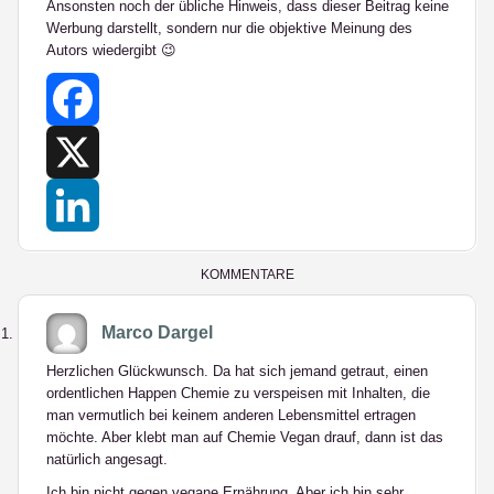
Ansonsten noch der übliche Hinweis, dass dieser Beitrag keine
Werbung darstellt, sondern nur die objektive Meinung des
Autors wiedergibt 😉
Facebook
X
LinkedIn
KOMMENTARE
Marco Dargel
Herzlichen Glückwunsch. Da hat sich jemand getraut, einen
ordentlichen Happen Chemie zu verspeisen mit Inhalten, die
man vermutlich bei keinem anderen Lebensmittel ertragen
möchte. Aber klebt man auf Chemie Vegan drauf, dann ist das
natürlich angesagt.
Ich bin nicht gegen vegane Ernährung. Aber ich bin sehr