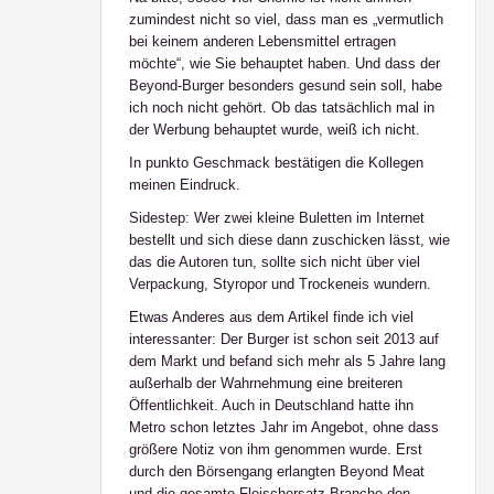
zumindest nicht so viel, dass man es „vermutlich
bei keinem anderen Lebensmittel ertragen
möchte“, wie Sie behauptet haben. Und dass der
Beyond-Burger besonders gesund sein soll, habe
ich noch nicht gehört. Ob das tatsächlich mal in
der Werbung behauptet wurde, weiß ich nicht.
In punkto Geschmack bestätigen die Kollegen
meinen Eindruck.
Sidestep: Wer zwei kleine Buletten im Internet
bestellt und sich diese dann zuschicken lässt, wie
das die Autoren tun, sollte sich nicht über viel
Verpackung, Styropor und Trockeneis wundern.
Etwas Anderes aus dem Artikel finde ich viel
interessanter: Der Burger ist schon seit 2013 auf
dem Markt und befand sich mehr als 5 Jahre lang
außerhalb der Wahrnehmung eine breiteren
Öffentlichkeit. Auch in Deutschland hatte ihn
Metro schon letztes Jahr im Angebot, ohne dass
größere Notiz von ihm genommen wurde. Erst
durch den Börsengang erlangten Beyond Meat
und die gesamte Fleischersatz-Branche den