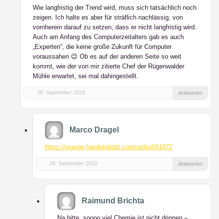
Wie langfristig der Trend wird, muss sich tatsächlich noch
zeigen. Ich halte es aber für sträflich nachlässig, von
vornherein darauf zu setzen, dass er nicht langfristig wird.
Auch am Anfang des Computerzeitalters gab es auch
„Experten“, die keine große Zukunft für Computer
voraussahen 😉 Ob es auf der anderen Seite so weit
kommt, wie der von mir zitierte Chef der Rügenwalder
Mühle erwartet, sei mal dahingestellt.
26. September 2019
Antworten
Marco Dragel
https://orange.handelsblatt.com/artikel/61972
26. September 2019
Antworten
Raimund Brichta
Na bitte, soooo viel Chemie ist nicht drinnen –