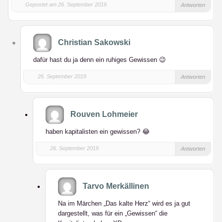
Gepostet am 26. September 2019
Antworten
Christian Sakowski
dafür hast du ja denn ein ruhiges Gewissen 😉
26. September 2019
Antworten
Rouven Lohmeier
haben kapitalisten ein gewissen? 😂
26. September 2019
Antworten
Tarvo Merkällinen
Na im Märchen „Das kalte Herz“ wird es ja gut
dargestellt, was für ein „Gewissen“ die