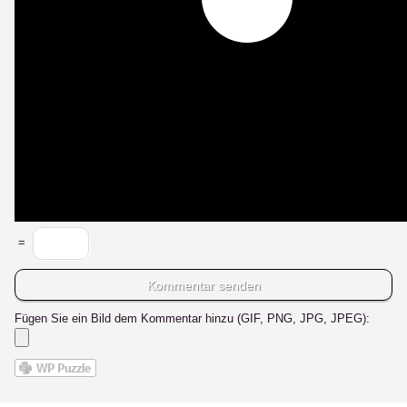
=
Fügen Sie ein Bild dem Kommentar hinzu (GIF, PNG, JPG, JPEG):