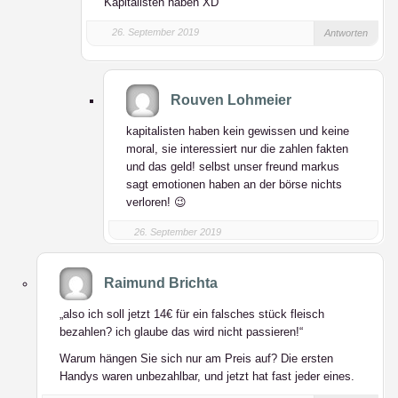
Kapitalisten haben XD
26. September 2019
Antworten
Rouven Lohmeier
kapitalisten haben kein gewissen und keine
moral, sie interessiert nur die zahlen fakten
und das geld! selbst unser freund markus
sagt emotionen haben an der börse nichts
verloren! 😉
26. September 2019
Raimund Brichta
„also ich soll jetzt 14€ für ein falsches stück fleisch
bezahlen? ich glaube das wird nicht passieren!“
Warum hängen Sie sich nur am Preis auf? Die ersten
Handys waren unbezahlbar, und jetzt hat fast jeder eines.