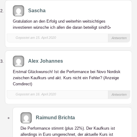
Sascha
Gratulation an den Erfolg und weiterhin weitsichtiges
investieren wünsche ich allen die daran beteiligt sind!🥳
Gepostet am 15. April 2020
Antworten
Alex Johannes
Erstmal Glückwunsch! Ist die Performance bei Novo Nordisk
zwischen Kaufkurs und akt. Kurs nicht ein Fehler? (Anzeige
Comdirect)
Gepostet am 16. April 2020
Antworten
Raimund Brichta
Die Performance stimmt (plus 22%). Der Kaufkurs ist
allerdings in Euro umgerechnet, der aktuelle Kurs ist