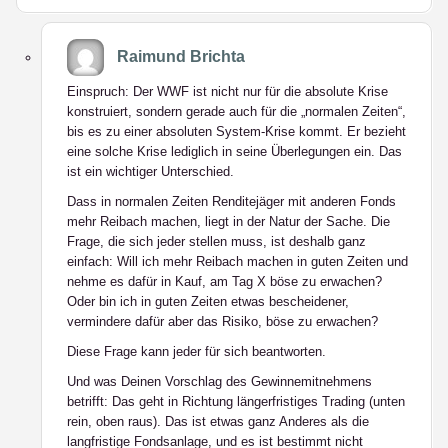
Raimund Brichta
Einspruch: Der WWF ist nicht nur für die absolute Krise
konstruiert, sondern gerade auch für die „normalen Zeiten“,
bis es zu einer absoluten System-Krise kommt. Er bezieht
eine solche Krise lediglich in seine Überlegungen ein. Das
ist ein wichtiger Unterschied.
Dass in normalen Zeiten Renditejäger mit anderen Fonds
mehr Reibach machen, liegt in der Natur der Sache. Die
Frage, die sich jeder stellen muss, ist deshalb ganz
einfach: Will ich mehr Reibach machen in guten Zeiten und
nehme es dafür in Kauf, am Tag X böse zu erwachen?
Oder bin ich in guten Zeiten etwas bescheidener,
vermindere dafür aber das Risiko, böse zu erwachen?
Diese Frage kann jeder für sich beantworten.
Und was Deinen Vorschlag des Gewinnemitnehmens
betrifft: Das geht in Richtung längerfristiges Trading (unten
rein, oben raus). Das ist etwas ganz Anderes als die
langfristige Fondsanlage, und es ist bestimmt nicht