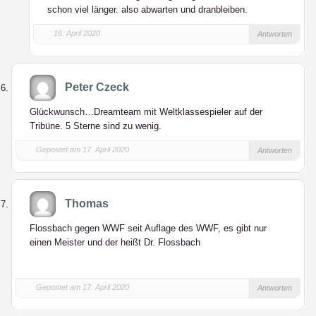
schon viel länger. also abwarten und dranbleiben.
16. April 2020
Antworten
Peter Czeck
Glückwunsch…Dreamteam mit Weltklassespieler auf der
Tribüne. 5 Sterne sind zu wenig.
Gepostet am 17. April 2020
Antworten
Thomas
Flossbach gegen WWF seit Auflage des WWF, es gibt nur
einen Meister und der heißt Dr. Flossbach
Gepostet am 17. April 2020
Antworten