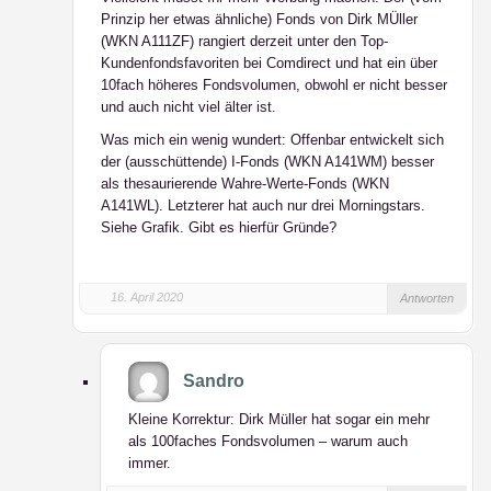
Prinzip her etwas ähnliche) Fonds von Dirk MÜller
(WKN A111ZF) rangiert derzeit unter den Top-
Kundenfondsfavoriten bei Comdirect und hat ein über
10fach höheres Fondsvolumen, obwohl er nicht besser
und auch nicht viel älter ist.
Was mich ein wenig wundert: Offenbar entwickelt sich
der (ausschüttende) I-Fonds (WKN A141WM) besser
als thesaurierende Wahre-Werte-Fonds (WKN
A141WL). Letzterer hat auch nur drei Morningstars.
Siehe Grafik. Gibt es hierfür Gründe?
16. April 2020
Antworten
Sandro
Kleine Korrektur: Dirk Müller hat sogar ein mehr
als 100faches Fondsvolumen – warum auch
immer.