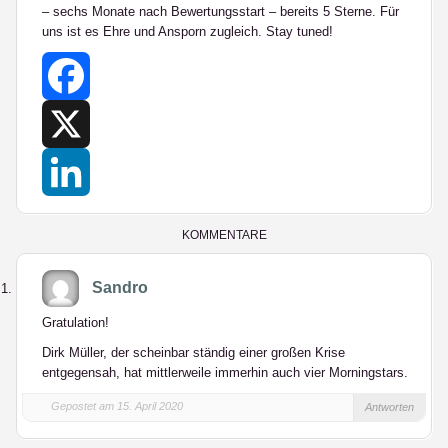
– sechs Monate nach Bewertungsstart – bereits 5 Sterne. Für
uns ist es Ehre und Ansporn zugleich. Stay tuned!
Facebook
X
LinkedIn
KOMMENTARE
Sandro
Gratulation!
Dirk Müller, der scheinbar ständig einer großen Krise
entgegensah, hat mittlerweile immerhin auch vier Morningstars.
Gepostet am 15. April 2020
Antworten