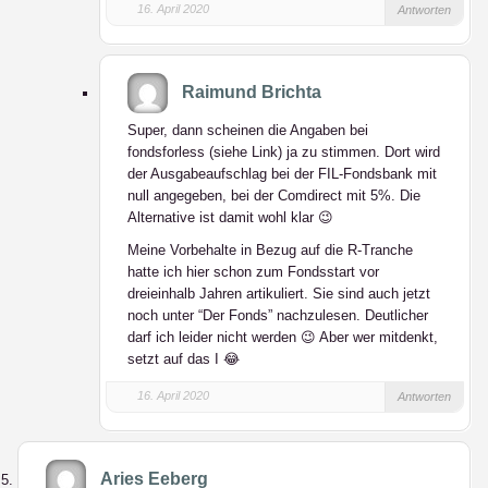
16. April 2020
Antworten
Raimund Brichta
Super, dann scheinen die Angaben bei
fondsforless (siehe Link) ja zu stimmen. Dort wird
der Ausgabeaufschlag bei der FIL-Fondsbank mit
null angegeben, bei der Comdirect mit 5%. Die
Alternative ist damit wohl klar 😉
Meine Vorbehalte in Bezug auf die R-Tranche
hatte ich hier schon zum Fondsstart vor
dreieinhalb Jahren artikuliert. Sie sind auch jetzt
noch unter “Der Fonds” nachzulesen. Deutlicher
darf ich leider nicht werden 😉 Aber wer mitdenkt,
setzt auf das I 😂
16. April 2020
Antworten
Aries Eeberg