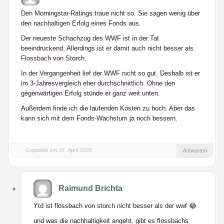
Den Morningstar-Ratings traue nicht so. Sie sagen wenig über
den nachhaltigen Erfolg eines Fonds aus.
Der neueste Schachzug des WWF ist in der Tat
beeindruckend. Allerdings ist er damit auch nicht besser als
Flossbach von Storch.
In der Vergangenheit lief der WWF nicht so gut. Deshalb ist er
im 3-Jahresvergleich eher durchschnittlich. Ohne den
gegenwärtigen Erfolg stünde er ganz weit unten.
Außerdem finde ich die laufenden Kosten zu hoch. Aber das
kann sich mit dem Fonds-Wachstum ja noch bessern.
Gepostet am 16. April 2020
Antworten
Raimund Brichta
Ytd ist flossbach von storch nicht besser als der wwf 😂
und was die nachhaltigkeit angeht, gibt es flossbachs