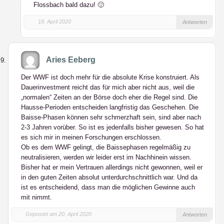
Flossbach bald dazu! 🙂
18. April 2020
Antworten
Aries Eeberg
Der WWF ist doch mehr für die absolute Krise konstruiert. Als
Dauerinvestment reicht das für mich aber nicht aus, weil die
„normalen“ Zeiten an der Börse doch eher die Regel sind. Die
Hausse-Perioden entscheiden langfristig das Geschehen. Die
Baisse-Phasen können sehr schmerzhaft sein, sind aber nach
2-3 Jahren vorüber. So ist es jedenfalls bisher gewesen. So hat
es sich mir in meinen Forschungen erschlossen.
Ob es dem WWF gelingt, die Baissephasen regelmäßig zu
neutralisieren, werden wir leider erst im Nachhinein wissen.
Bisher hat er mein Vertrauen allerdings nicht gewonnen, weil er
in den guten Zeiten absolut unterdurchschnittlich war. Und da
ist es entscheidend, dass man die möglichen Gewinne auch
mit nimmt.
Gepostet am 20. April 2020
Antworten