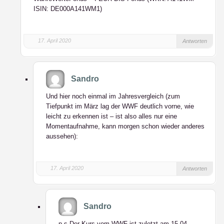
ISIN: DE000A141WM1)
17. April 2020
Antworten
Sandro
Und hier noch einmal im Jahresvergleich (zum
Tiefpunkt im März lag der WWF deutlich vorne, wie
leicht zu erkennen ist – ist also alles nur eine
Momentaufnahme, kann morgen schon wieder anderes
aussehen):
17. April 2020
Antworten
Sandro
p.s Der Kurs vom WWF ist zuletzt am 15.04.