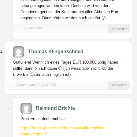
herangezogen werden kann. Deshalb wird von der
Comdirect generell der Kaufkurs bei allen Aktien in Euro
angegeben. Dann hätten wir das auch geklärt 🙂
27. April 2020
Antworten
Thomas Klingenschmid
Gratuliere! Wenn ich eines Tages EUR 100.000 übrig haben
sollte, dann bin ich dabei 🙂 (ich weiss aber nicht, ob der
Erwerb in Österreich möglich ist).
Gepostet am 16. April 2020
Antworten
Raimund Brichta
Probiere es doch mal hier:
https://fonds-for-less.de/fondsauswahl-ergebnis-
premium.html?