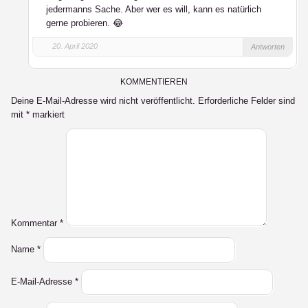
jedermanns Sache. Aber wer es will, kann es natürlich
gerne probieren. 😂
20. April 2020
Antworten
KOMMENTIEREN
Deine E-Mail-Adresse wird nicht veröffentlicht.
Erforderliche Felder sind
mit
*
markiert
Kommentar
*
Name
*
E-Mail-Adresse
*