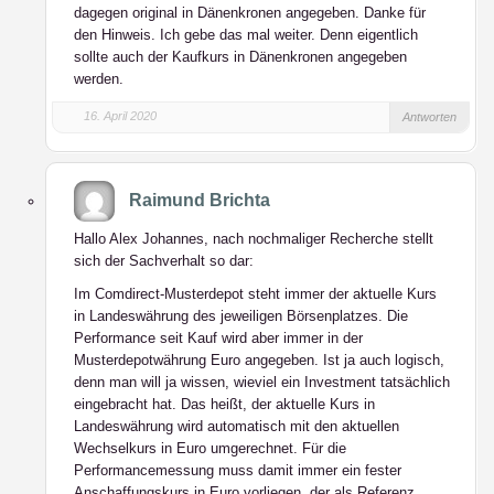
dagegen original in Dänenkronen angegeben. Danke für
den Hinweis. Ich gebe das mal weiter. Denn eigentlich
sollte auch der Kaufkurs in Dänenkronen angegeben
werden.
16. April 2020
Antworten
Raimund Brichta
Hallo Alex Johannes, nach nochmaliger Recherche stellt
sich der Sachverhalt so dar:
Im Comdirect-Musterdepot steht immer der aktuelle Kurs
in Landeswährung des jeweiligen Börsenplatzes. Die
Performance seit Kauf wird aber immer in der
Musterdepotwährung Euro angegeben. Ist ja auch logisch,
denn man will ja wissen, wieviel ein Investment tatsächlich
eingebracht hat. Das heißt, der aktuelle Kurs in
Landeswährung wird automatisch mit den aktuellen
Wechselkurs in Euro umgerechnet. Für die
Performancemessung muss damit immer ein fester
Anschaffungskurs in Euro vorliegen, der als Referenz