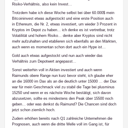
Risiko-Verhältnis, also kein Invest…
Trotzdem habe ich diese Woche selbst bei über 60.000$ mein
Bitcoininvest etwas aufgestockt und eine erste Position auch
in Ethereum, die Nr. 2, etwas investiert, um wieder 3 Prozent in
Kryptos im Depot zu haben… ich denke es ist vertretbar, trotz
Volatilität und hohem Risiko… denke aber Kryptos sind nicht
mehr aufzuhalten und etablieren sich ebenfalls an den Märkten,
auch wenn es momentan schon dort auch ein Hype ist…
Gold auch etwas aufgestockt und nun auch wieder das
Verhältnis zum Depotwert angepasst…
Sonst weiterhin voll in Aktien investiert und auch wenn
Raimunds obere Range nun kurz bevor steht, ich glaube eher
an die 16000 im Dax als an die deutlich unter 15000 … der Dax
war für mein Geschmack viel zu stabil die Tage bei plusminus
15250 und wenn er es nächste Woche bestätigt, sich davon
abzusetzen, sollte es mindestens den Peak über 15500 noch
geben… oder was denkst du Raimund? Die Chancen sind doch
jetzt schon ziemlich hoch.
Zudem erhöhen bereits nach Q1 zahlreiche Unternehmen die
Prognosen, auch wenn die dritte Welle voll im Gang ist, für