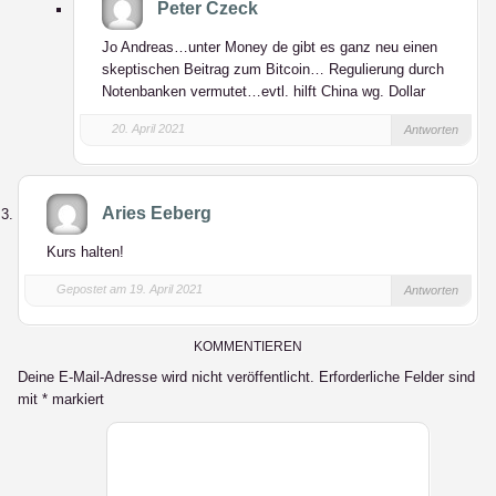
Peter Czeck
Jo Andreas…unter Money de gibt es ganz neu einen
skeptischen Beitrag zum Bitcoin… Regulierung durch
Notenbanken vermutet…evtl. hilft China wg. Dollar
20. April 2021
Antworten
Aries Eeberg
Kurs halten!
Gepostet am 19. April 2021
Antworten
KOMMENTIEREN
Deine E-Mail-Adresse wird nicht veröffentlicht.
Erforderliche Felder sind
mit
*
markiert