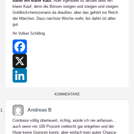
daher ein klarer Kauf.
Aber irgendwie ist aktuell alles ein
klarer Kauf, denn die Börsen steigen und steigen und steigen.
Goldlöckchenszenario da draußen, aber das gehört ins Reich
der Märchen. Dazu nächste Woche mehr, bis dahin ist alles
gut.
Ihr Volker Schilling
Facebook
X
LinkedIn
KOMMENTARE
Andreas B
Coinbase völlig überteuert, richtig, würde ich nie anfassen…
auch wenn mir 100 Prozent vielleicht gar entgehen und der
Hype keine Grenzen kennt, aber einfach kein gutes Chance-