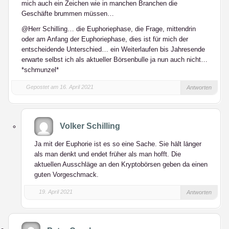
mich auch ein Zeichen wie in manchen Branchen die
Geschäfte brummen müssen…
@Herr Schilling… die Euphoriephase, die Frage, mittendrin
oder am Anfang der Euphoriephase, dies ist für mich der
entscheidende Unterschied… ein Weiterlaufen bis Jahresende
erwarte selbst ich als aktueller Börsenbulle ja nun auch nicht…
*schmunzel*
Gepostet am 16. April 2021
Antworten
Volker Schilling
Ja mit der Euphorie ist es so eine Sache. Sie hält länger
als man denkt und endet früher als man hofft. Die
aktuellen Ausschläge an den Kryptobörsen geben da einen
guten Vorgeschmack.
19. April 2021
Antworten