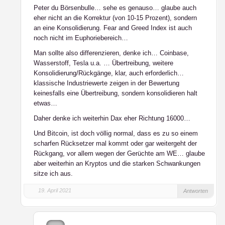
Peter du Börsenbulle… sehe es genauso… glaube auch
eher nicht an die Korrektur (von 10-15 Prozent), sondern
an eine Konsolidierung. Fear and Greed Index ist auch
noch nicht im Euphoriebereich…
Man sollte also differenzieren, denke ich… Coinbase,
Wasserstoff, Tesla u.a. … Übertreibung, weitere
Konsolidierung/Rückgänge, klar, auch erforderlich…
klassische Industriewerte zeigen in der Bewertung
keinesfalls eine Übertreibung, sondern konsolidieren halt
etwas…
Daher denke ich weiterhin Dax eher Richtung 16000…
Und Bitcoin, ist doch völlig normal, dass es zu so einem
scharfen Rücksetzer mal kommt oder gar weitergeht der
Rückgang, vor allem wegen der Gerüchte am WE… glaube
aber weiterhin an Kryptos und die starken Schwankungen
sitze ich aus.
19. April 2021
Antworten