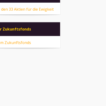
 den 33 Aktien für die Ewigkeit
r Zukunftsfonds
m Zukunftsfonds