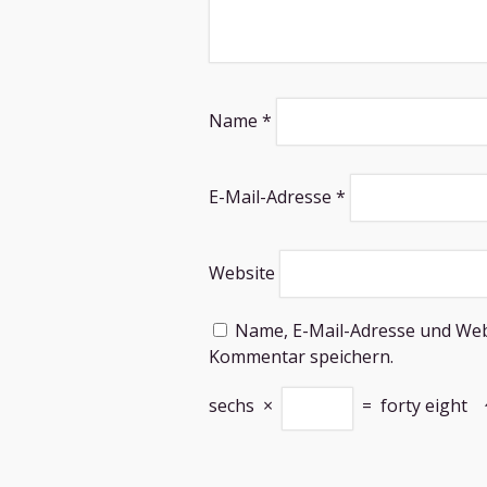
Name
*
E-Mail-Adresse
*
Website
Name, E-Mail-Adresse und Web
Kommentar speichern.
sechs
×
=
forty eight