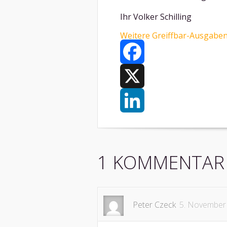
Ihr Volker Schilling
Weitere Greiffbar-Ausgaben
Facebook
X
LinkedIn
1 KOMMENTAR
Peter Czeck
5. November