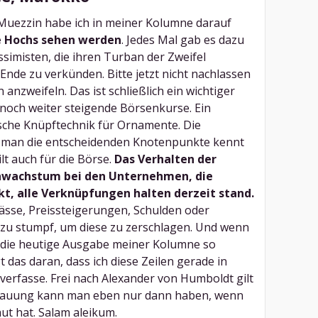
Muezzin habe ich in meiner Kolumne darauf
e Hochs sehen werden
. Jedes Mal gab es dazu
misten, die ihren Turban der Zweifel
Ende zu verkünden. Bitte jetzt nicht nachlassen
anzweifeln. Das ist schließlich ein wichtiger
noch weiter steigende Börsenkurse. Ein
ische Knüpftechnik für Ornamente. Die
 man die entscheidenden Knotenpunkte kennt
lt auch für die Börse.
Das Verhalten der
wachstum bei den Unternehmen, die
t, alle Verknüpfungen halten derzeit stand.
ässe, Preissteigerungen, Schulden oder
 zu stumpf, um diese zu zerschlagen. Und wenn
m die heutige Ausgabe meiner Kolumne so
gt das daran, dass ich diese Zeilen gerade in
erfasse. Frei nach Alexander von Humboldt gilt
hauung kann man eben nur dann haben, wenn
ut hat. Salam aleikum.