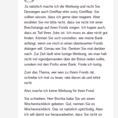
Ja natürlich mache ich die Werbung und nicht Sie.
Deswegen auch Greifbar ehm sorry Greiffbar. Sie
sollten wissen, dass ich gerne über reagiere. Aber
erzählen Sie mir bitte nicht, dass sie nicht mit einer
Brechstange auf ihren Fonds zeigen. Ich kapier auch,
dass es Teil Ihres Jobs ist. Ich muss es aber nicht gut
finden. Können Sie sich vorstellen, wie meine Bank
anfängt, wenn sie mich in einen überteuerten Fonds
drängen will. Genau wie Sie. Denken Sie mal darüber
nach. Zur Zeit läuft eine lustige Werbung, wo man halt
nicht mit irgendjemanden über die Börse reden sollte,
sondern mit den Profis einer Bank. Finde ich lustig.
Zum das Thema, wer wen zu Ihrem Fonds rät,
schreibe ich mal zu teuer, rate davon ab und lohnt
nicht.
Also mache ich keine Werbung für ihren Fond.
Sie schreiben, Herr Brichta habe Sie um einen
Wochenrückblick gebeten. Gut, nennen Sie es
Wochenrückblick. Das ist natürlich spitzfindig. Aber
ich will damit nur herausarbeiten, dass Sie nicht so