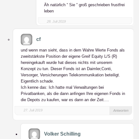
Äh natürlich “ Sie “ groß geschrieben frustfrei
leben
28. Juli 2019
cf
und wenn man sieht, dass in dem Wahre Werte Fonds als
zweitstärkste Position der eigene Greif Equity L/S (R)
hereingekauft wurde hat dieses nichts mit unserem
Konzept zu tun. Dieser Fonds ist an Daimler,Conti,
Versorger, Versicherungen Telekommunikation beteiligt.
Eigentlich schade.
Ich kenne das: Ich hatte mal Verwaltungen bei
Privatbanken, als die dann anfingen Ihre eigenen Fonds in
die Depots zu kaufen, war es dann an der Zeit….
27. Juli 2019
Antworten
Volker Schilling