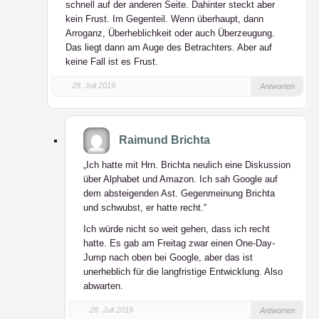
schnell auf der anderen Seite. Dahinter steckt aber
kein Frust. Im Gegenteil. Wenn überhaupt, dann
Arroganz, Überheblichkeit oder auch Überzeugung.
Das liegt dann am Auge des Betrachters. Aber auf
keine Fall ist es Frust.
28. Juli 2019
Antworten
Raimund Brichta
„Ich hatte mit Hrn. Brichta neulich eine Diskussion
über Alphabet und Amazon. Ich sah Google auf
dem absteigenden Ast. Gegenmeinung Brichta
und schwubst, er hatte recht.“
Ich würde nicht so weit gehen, dass ich recht
hatte. Es gab am Freitag zwar einen One-Day-
Jump nach oben bei Google, aber das ist
unerheblich für die langfristige Entwicklung. Also
abwarten.
28. Juli 2019
Antworten