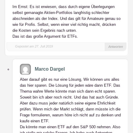
Im Ernst: Es ist erwiesen, dass durch eigene Überlegungen
selbst gemanagte Aktien-Portfolios langfristig schlechter
abschneiden als der Index. Und das gilt für Amateure genau so
wie für Profis. Selbst, wenn einer viel richtig macht, drücken
die Kosten sein Ergebnis nach unten.
Das ist das große Argument für ETFs.
Gepostet am 27. Juli 2019
Antworten
Marco Dargel
Aber darauf gibt es nur eine Lösung, Wir können uns alles
das hier sparen. Die Lösung für jeden wäre dann ETF. Das
Thema wahre Werte könnte man sich dann echt sparen.
Soweit bin ich aber noch nicht. Und das hat auch Gründe.
Aber dazu muss jeder natürlich seine eigene Ehrlichkeit
prüfen. Wenn mich der Markt schlägt, dann müsste ich die
Frage formulieren, warum höre ich nicht auf zu denken und
kaufe einen ETF.
Da könnte man einen ETF auf den S&P 500 nehmen. Also
ich stelle mir solche Fragen. Ich habe auch Antworten