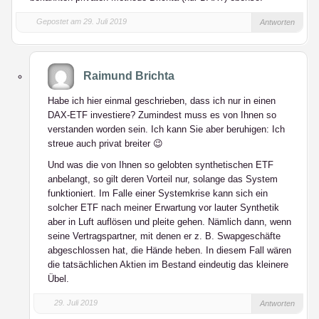
Gepostet am 29. Juli 2019
Antworten
Raimund Brichta
Habe ich hier einmal geschrieben, dass ich nur in einen
DAX-ETF investiere? Zumindest muss es von Ihnen so
verstanden worden sein. Ich kann Sie aber beruhigen: Ich
streue auch privat breiter 😉
Und was die von Ihnen so gelobten synthetischen ETF
anbelangt, so gilt deren Vorteil nur, solange das System
funktioniert. Im Falle einer Systemkrise kann sich ein
solcher ETF nach meiner Erwartung vor lauter Synthetik
aber in Luft auflösen und pleite gehen. Nämlich dann, wenn
seine Vertragspartner, mit denen er z. B. Swapgeschäfte
abgeschlossen hat, die Hände heben. In diesem Fall wären
die tatsächlichen Aktien im Bestand eindeutig das kleinere
Übel.
29. Juli 2019
Antworten