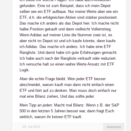
gefunden. Eine ist zum Beispiel, dass ich mein Depot
selber wie ein ETF aufbaue. Nur meine Werte aber wie ein
ETF, d.h. die erfolgreichen Aktien sind stärker positioniert.
Das mache ich anders als das Depot hier. Ich mache nicht
halbe Position gekauft und dann vielleicht Volleinstieg.
Wenn Adidas auf meiner Liste die Nummer zwei ist, es
aber nicht im Depot ist und ich kaufe könnte, dann kaufe
ich Adidas. Das mache ich anders. Ich habe eine ETF
Rangliste. Und damit habe ich gute Erfahrungen gemacht.
Ich habe auch nach der Rangliste verkauft oder reduziert.
Ich versuche halt so einen wahre Werte Ansatz mit ETF
Logik.
Aber die echte Frage bleibt. Wen jeder ETF besser
abschneidet, warum kauft man dann nicht einfach einen
ETF und hört auf zu denken. Man muss doch einfach nur
mal eine Bilanz ziehen, Und das sollte jeder.
Mein Tipp an jeden: Macht mal Bilanz. Wenn z.B. der S&P
500 in den letzten 5 Jahren besser war, dann fragt Euch
wirklich, warum ihr keinen ETF kauft.
29. Juli 2019
Antworten