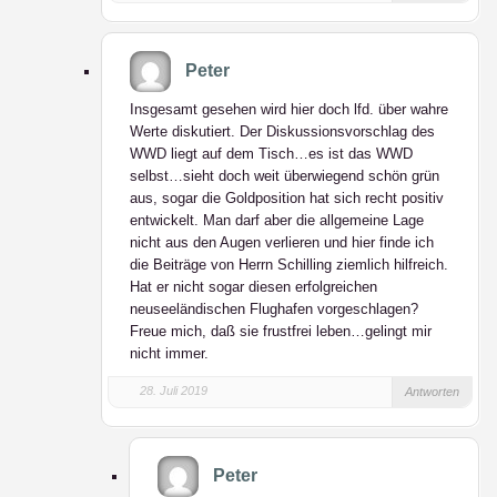
Peter
Insgesamt gesehen wird hier doch lfd. über wahre
Werte diskutiert. Der Diskussionsvorschlag des
WWD liegt auf dem Tisch…es ist das WWD
selbst…sieht doch weit überwiegend schön grün
aus, sogar die Goldposition hat sich recht positiv
entwickelt. Man darf aber die allgemeine Lage
nicht aus den Augen verlieren und hier finde ich
die Beiträge von Herrn Schilling ziemlich hilfreich.
Hat er nicht sogar diesen erfolgreichen
neuseeländischen Flughafen vorgeschlagen?
Freue mich, daß sie frustfrei leben…gelingt mir
nicht immer.
28. Juli 2019
Antworten
Peter