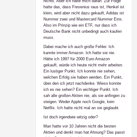
nichts. Aber ich halte mich daran. Zur Folge
hatte das, dass Fresenius raus ist, Henkel ist
klein, wird aber nicht dazu gekauft, Adidas ist
Nummer zwei und Mastercard Nummer Eins.
Also im Prinzip wie ein ETF, nur dass ich
Deutsche Bank nicht unbedingt auch kaufen
muss.
Dabei mache ich auch große Fehler. Ich
kannte immer Amazon. Ich hatte sie nie.
Hätte ich 1997 für 2000 Euro Amazon
gekauft, würde ich heute nicht mehr arbeiten.
Ein lustiger Punkt. Ich konnte nie sehen,
welchen Erfolg sie haben werden. Ein Punkt,
über den ich jetzt nachdenke. Wieso konnte
ich es nie sehen? Ein wichtiger Punkt. Ich
sah alle großen Aktien nie, als sie anfingen zu
steigen. Weder Apple noch Google, kein
Netflix. Ich hatte nicht mal an sie geglaubt.
Ist doch irgendwie witzig oder?
Man hatte vor 10 Jahren nicht die besten
Aktien und denkt man hat Ahnung? Das passt