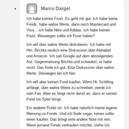
Marco Dargel
Ich habe keinen Frust. Es geht mir gut. Ich habe keine
Fonds, habe wahre Werte, dann noch Mastercard und
Visa….ich habe Nike und Adidas. Ich habe keinen
Frust. Weswegen sollte ich Frust haben?
Ich will über wahre Werte diskutieren. Ich hatte mit
Hrn. Brichta neulich eine Diskussion über Alphabet
und Amazon. Ich sah Google auf dem absteigenden
Ast. Gegenmeinung Brichta und schwubst, er hatte
recht. Das finde ich gut. Eine Diskussion über wahre
Werte. Deswegen bin ich hier.
Ich will aber keinen Fond kaufen. Wenn Hr. Schilling
anfängt, über wahre Werte zu schreiben, werde ich
sein Fan. Aber es fängt nicht damit an, dass er seinen
Fond ins Spiel bringt.
Ein anderer Punkt ist: Ich habe natürlich meine eigene
Meinung zu Fonds. Und ich finde sogar, keiner sollte
einen kaufen. Das bringt eine andere Note mit rein.
Wenn jemand Fonds verkaufen möchte, stehe ich