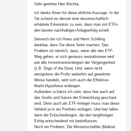
Sehr geehrter Herr Brichta,
ich danke Ihnen für diese ehrliche Aussage. In der
Tat scheint es derzeit eine wissenschaftlich
erhärtete Erkenntnis zu sein, dass man mit ETFs
den besten nachhaltigen Anlageerfolg erzielt.
Dennoch bin ich Ihnen und Herrn Schilling
dankbar, dass Sie diese Seite machen. Das
Problem ist nämlich, dass, wenn alle den ETF-
Weg gehen, er sich genauso neutralisieren wird
wie alle Investmentstrategien der Vergangenheit
(z.B. Dogs of the Dow). Und, wenn nicht
wenigstens die Profis weiterhin auf gewohnte
Weise handeln, wird sich auch die Effektive-
Markt-Hypothese erübrigen.
Außerdem schätze ich sehr, dass hier auch auf
das Große und Ganze der Entwicklung geschaut
wird. Denn auch als ETF-Anleger muss man diese
Vehikel ja in ein Portfolio einfügen. Und hier fallen
dann die Entscheidungen, die den langfristigen
Erfolg entscheidend mit beeinflussen.
Noch ein Problem: Die Wissenschaftler (Malkiel,