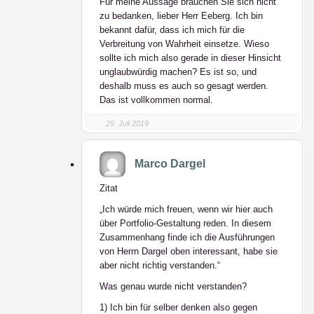
Für meine Aussage brauchen Sie sich nicht
zu bedanken, lieber Herr Eeberg. Ich bin
bekannt dafür, dass ich mich für die
Verbreitung von Wahrheit einsetze. Wieso
sollte ich mich also gerade in dieser Hinsicht
unglaubwürdig machen? Es ist so, und
deshalb muss es auch so gesagt werden.
Das ist vollkommen normal.
29. Juli 2019
Marco Dargel
Zitat
„Ich würde mich freuen, wenn wir hier auch
über Portfolio-Gestaltung reden. In diesem
Zusammenhang finde ich die Ausführungen
von Herrn Dargel oben interessant, habe sie
aber nicht richtig verstanden.“
Was genau wurde nicht verstanden?
1) Ich bin für selber denken also gegen