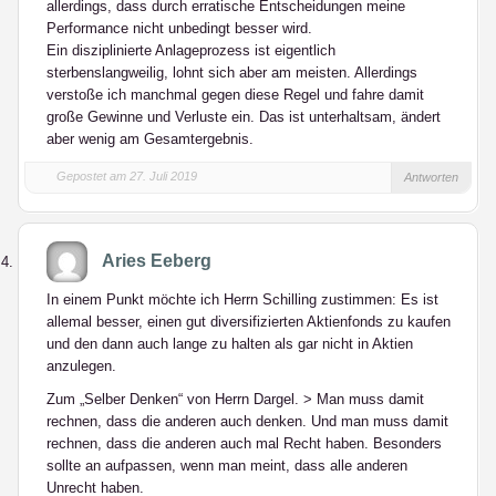
allerdings, dass durch erratische Entscheidungen meine
Performance nicht unbedingt besser wird.
Ein disziplinierte Anlageprozess ist eigentlich
sterbenslangweilig, lohnt sich aber am meisten. Allerdings
verstoße ich manchmal gegen diese Regel und fahre damit
große Gewinne und Verluste ein. Das ist unterhaltsam, ändert
aber wenig am Gesamtergebnis.
Gepostet am 27. Juli 2019
Antworten
Aries Eeberg
In einem Punkt möchte ich Herrn Schilling zustimmen: Es ist
allemal besser, einen gut diversifizierten Aktienfonds zu kaufen
und den dann auch lange zu halten als gar nicht in Aktien
anzulegen.
Zum „Selber Denken“ von Herrn Dargel. > Man muss damit
rechnen, dass die anderen auch denken. Und man muss damit
rechnen, dass die anderen auch mal Recht haben. Besonders
sollte an aufpassen, wenn man meint, dass alle anderen
Unrecht haben.