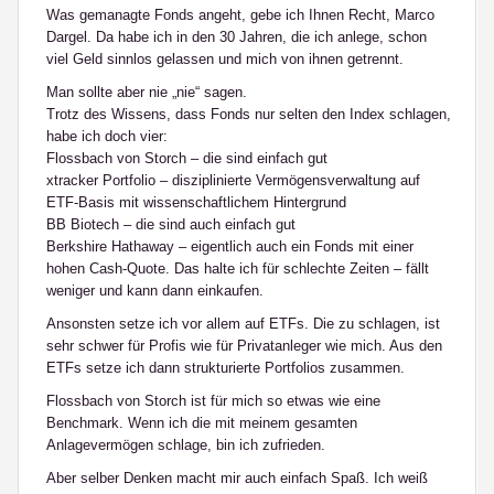
Was gemanagte Fonds angeht, gebe ich Ihnen Recht, Marco
Dargel. Da habe ich in den 30 Jahren, die ich anlege, schon
viel Geld sinnlos gelassen und mich von ihnen getrennt.
Man sollte aber nie „nie“ sagen.
Trotz des Wissens, dass Fonds nur selten den Index schlagen,
habe ich doch vier:
Flossbach von Storch – die sind einfach gut
xtracker Portfolio – disziplinierte Vermögensverwaltung auf
ETF-Basis mit wissenschaftlichem Hintergrund
BB Biotech – die sind auch einfach gut
Berkshire Hathaway – eigentlich auch ein Fonds mit einer
hohen Cash-Quote. Das halte ich für schlechte Zeiten – fällt
weniger und kann dann einkaufen.
Ansonsten setze ich vor allem auf ETFs. Die zu schlagen, ist
sehr schwer für Profis wie für Privatanleger wie mich. Aus den
ETFs setze ich dann strukturierte Portfolios zusammen.
Flossbach von Storch ist für mich so etwas wie eine
Benchmark. Wenn ich die mit meinem gesamten
Anlagevermögen schlage, bin ich zufrieden.
Aber selber Denken macht mir auch einfach Spaß. Ich weiß