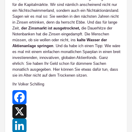
für die Kapitalmärkte. Wir sind nämlich anscheinend nicht nur
ein Nichtschwimmerland, sondern auch ein Nichtaktionärsland.
Sagen wir es mal so: Sie werden in den nächsten Jahren nicht
in Zinsen ertrinken, denn da herrscht Ebbe. Und das für lange
Zeit,
der Zinsmarkt ist ausgetrocknet,
die Dauerhitze der
Notenbanken hat die Zinsen eingedampft. Die Menschen
müssen, ob sie wollen oder nicht, ins
kalte Wasser der
Aktienanlage springen
. Und da habe ich einen Tipp: Wie wäre
es mal mit einem einfachen monatlichen Sparplan in einen breit
investierenden, innovativen, globalen Aktienfonds. Ganz
ehrlich: Sie haben Ihr Geld schon für dümmere Sachen
monatlich ausgegeben. Hier können Sie etwas dafür tun, dass
sie im Alter nicht auf dem Trockenen sitzen.
Ihr Volker Schilling
Facebook
X