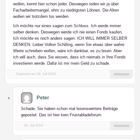
wollen, kennt hier schon jeder. Deswegen reden wir ja über
Facharbeitermangel, ehm zu niedrigsten Löhnen. Die Alten
wollen wir trotzdem los werden.
Ich möchte nur eines sagen zum Schluss. Ich werde immer
selber denken. Deswegen werde ich nie einen Fonds kaufen.
Ich möchte es noch anders sagen: ICH WILL IMMER SELBER
DENKEN. Lieber Volker Schilling, wenn Sie etwas über wahre
Werte schreiben wollen, wäre ich dankbar, es zu lesen. Aber
ich will auch, dass Sie wissen, dass ich niemals in Ihre Fonds
investieren werde. Dafür ist mir mein Geld zu schade.
Gepostet am 26. Juli 2019
Antworten
Peter
Schade, Sie haben schon mal lesenswertere Beiträge
gepostet. Das ist hier kein Frustabladeforum.
26. Juli 2019
Antworten