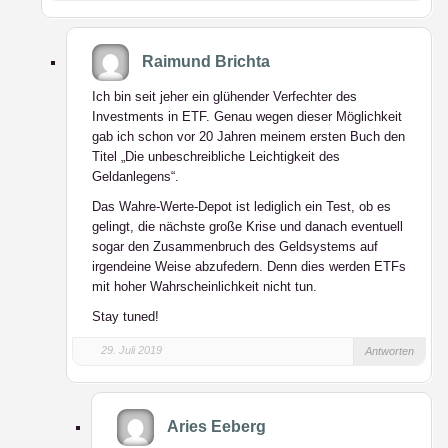
Raimund Brichta
Ich bin seit jeher ein glühender Verfechter des
Investments in ETF. Genau wegen dieser Möglichkeit
gab ich schon vor 20 Jahren meinem ersten Buch den
Titel „Die
un
beschreibliche Leichtigkeit des
Geldanlegens“.
Das Wahre-Werte-Depot ist lediglich ein Test, ob es
gelingt, die nächste große Krise und danach eventuell
sogar den Zusammenbruch des Geldsystems auf
irgendeine Weise abzufedern. Denn dies werden ETFs
mit hoher Wahrscheinlichkeit nicht tun.
Stay tuned!
29. Juli 2019
Antworten
Aries Eeberg