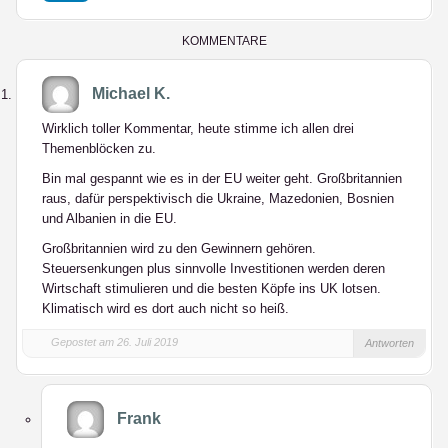
LinkedIn
KOMMENTARE
Michael K.
Wirklich toller Kommentar, heute stimme ich allen drei
Themenblöcken zu.
Bin mal gespannt wie es in der EU weiter geht. Großbritannien
raus, dafür perspektivisch die Ukraine, Mazedonien, Bosnien
und Albanien in die EU.
Großbritannien wird zu den Gewinnern gehören.
Steuersenkungen plus sinnvolle Investitionen werden deren
Wirtschaft stimulieren und die besten Köpfe ins UK lotsen.
Klimatisch wird es dort auch nicht so heiß.
Gepostet am 26. Juli 2019
Antworten
Frank