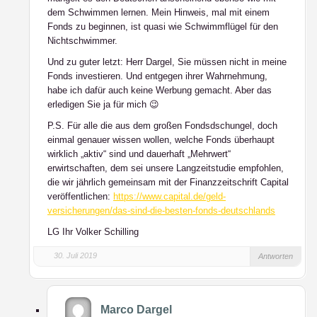
dem Schwimmen lernen. Mein Hinweis, mal mit einem
Fonds zu beginnen, ist quasi wie Schwimmflügel für den
Nichtschwimmer.
Und zu guter letzt: Herr Dargel, Sie müssen nicht in meine
Fonds investieren. Und entgegen ihrer Wahrnehmung,
habe ich dafür auch keine Werbung gemacht. Aber das
erledigen Sie ja für mich 😉
P.S. Für alle die aus dem großen Fondsdschungel, doch
einmal genauer wissen wollen, welche Fonds überhaupt
wirklich „aktiv“ sind und dauerhaft „Mehrwert“
erwirtschaften, dem sei unsere Langzeitstudie empfohlen,
die wir jährlich gemeinsam mit der Finanzzeitschrift Capital
veröffentlichen:
https://www.capital.de/geld-
versicherungen/das-sind-die-besten-fonds-deutschlands
LG Ihr Volker Schilling
30. Juli 2019
Antworten
Marco Dargel