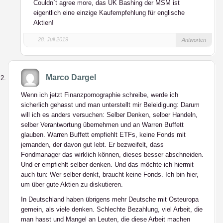
Couldn`t agree more, das UK Bashing der MSM ist
eigentlich eine einzige Kaufempfehlung für englische
Aktien!
28. Juli 2019
Antworten
Marco Dargel
Wenn ich jetzt Finanzpornographie schreibe, werde ich
sicherlich gehasst und man unterstellt mir Beleidigung: Darum
will ich es anders versuchen: Selber Denken, selber Handeln,
selber Verantwortung übernehmen und an Warren Buffett
glauben. Warren Buffett empfiehlt ETFs, keine Fonds mit
jemanden, der davon gut lebt. Er bezweifelt, dass
Fondmanager das wirklich können, dieses besser abschneiden.
Und er empfiehlt selber denken. Und das möchte ich hiermit
auch tun: Wer selber denkt, braucht keine Fonds. Ich bin hier,
um über gute Aktien zu diskutieren.
In Deutschland haben übrigens mehr Deutsche mit Osteuropa
gemein, als viele denken. Schlechte Bezahlung, viel Arbeit, die
man hasst und Mangel an Leuten, die diese Arbeit machen