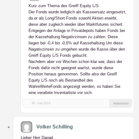
Kurz zum Thema des Greiff Equity L/S:
Der Fonds wurde lediglich als Kasseersatz eingesetzt,
da er als Long/Short Fonds sowohl Aktien erwirbt,
diese aber zugleich wieder über Marktfutures sichert.
Entgegen der Anlage in Privatdepots haben Fonds bei
der Kassehaltung Negativzinsen zu zahlen. Diese
liegen bei -0,4 bis -0,6% auf Kassehaltung.Um diese
Nagativzinsen zu umgehen wurde die Kasse über den
Greiff Equity L/S Fonds gebucht.
Nachdem aber vor Wochen schon klar war, dass der
Fonds dafür nicht geeignet war/ist, wurde diese
Position heraus genommen. Sollte also der Greiff
Equity L/S noch als Bestandteil des
WahreWerteFonds angezeigt werden, so haben Sie
eine veraltete Inventarliste vor sich.
30. Juli 2019
Antworten
Volker Schilling
Lieber Herr Dargel,