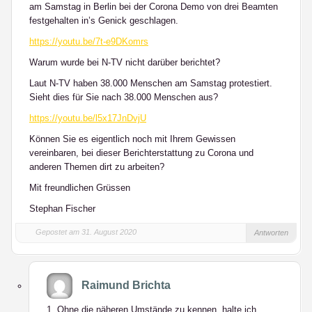
am Samstag in Berlin bei der Corona Demo von drei Beamten
festgehalten in’s Genick geschlagen.
https://youtu.be/7t-e9DKomrs
Warum wurde bei N-TV nicht darüber berichtet?
Laut N-TV haben 38.000 Menschen am Samstag protestiert.
Sieht dies für Sie nach 38.000 Menschen aus?
https://youtu.be/l5x17JnDvjU
Können Sie es eigentlich noch mit Ihrem Gewissen
vereinbaren, bei dieser Berichterstattung zu Corona und
anderen Themen dirt zu arbeiten?
Mit freundlichen Grüssen
Stephan Fischer
Gepostet am 31. August 2020
Antworten
Raimund Brichta
1. Ohne die näheren Umstände zu kennen, halte ich