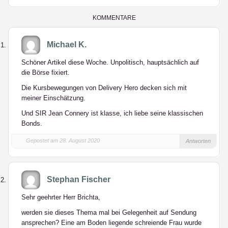
LinkedIn
KOMMENTARE
Michael K.
Schöner Artikel diese Woche. Unpolitisch, hauptsächlich auf
die Börse fixiert.
Die Kursbewegungen von Delivery Hero decken sich mit
meiner Einschätzung.
Und SIR Jean Connery ist klasse, ich liebe seine klassischen
Bonds.
Gepostet am 28. August 2020
Antworten
Stephan Fischer
Sehr geehrter Herr Brichta,
werden sie dieses Thema mal bei Gelegenheit auf Sendung
ansprechen? Eine am Boden liegende schreiende Frau wurde