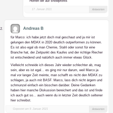
Hoffen wir auf snowprofits
17. Januar 2021
Antworten
Andreas B
für Marco: ich habe jetzt doch mal geschaut und ja mir ist
gelungen den MDAX in 2020 deutlich outperformen zu können.
Es ist also egal ob man Chemie, Stahl oder sonst für eine
Branche hat, der Zeitpunkt des Kaufes und der richtige Riecher
ist entscheidend und natürlich auch immer etwas Glück.
Vielleicht schneide ich dieses Jahr wieder schlechter ab, mag
sein, aber es ist egal… es ging mir nur darum, weil Marco ja
mal vor langer Zeit meinte, man schafft es nicht den MDAX zu
schlagen, ja auch mit BASF. Marco, lass dich nicht ärgern und
schmunzel einfach ein bisschen darüber. Deine Gedanken
haben hier manche Diskussion bereichert und das ist und finde
ich auch gut so… auch wenn du in letzter Zeit deutlich seltener
hier schreibst.
Gepostet am 9. Januar 2021
Antworten