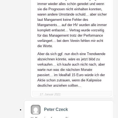
immer wieder alles schön geredet und wenn
sie die Prognosen nicht einhalten konnten,
waren andere Umstände schuld… aber sicher
laut Mangament keine Fehler des
Mangaments… auf der HV wurden alle immer
komplett entlastet… Vertrag wurde vorzeitig
für das Management trotz der Performance
verlängert… bei dem Verein fehlen mir echt
die Worte.
Aber da sich ggf. nun doch eine Trendwende
abzeichnen könnte, wäre es jetzt blöd zu
verkaufen… ich kaufe auch nicht nach, aber
warte nun was die nächsten Monate
passiert… im Idealfall 15 Euro würde ich der
Aktie schon zutrauen, wenn die Kalipreise
deutlicher anziehen sollten…
17. Januar 2021
Peter Czeck