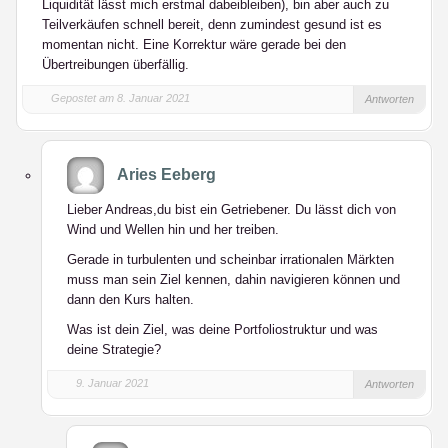
Liquidität lässt mich erstmal dabeibleiben), bin aber auch zu
Teilverkäufen schnell bereit, denn zumindest gesund ist es
momentan nicht. Eine Korrektur wäre gerade bei den
Übertreibungen überfällig.
Gepostet am 8. Januar 2021
Antworten
Aries Eeberg
Lieber Andreas,du bist ein Getriebener. Du lässt dich von
Wind und Wellen hin und her treiben.
Gerade in turbulenten und scheinbar irrationalen Märkten
muss man sein Ziel kennen, dahin navigieren können und
dann den Kurs halten.
Was ist dein Ziel, was deine Portfoliostruktur und was
deine Strategie?
9. Januar 2021
Antworten