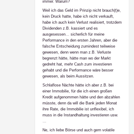
immer. Warum?
Weil ich das Geld im Prinzip nicht brauch(t)e,
kein Druck hatte, habe ich nicht verkauft,
habe ich auch kein Verlust realisiert, trotzdem
Dividenden z.B. kassiert und es
ausgesessen… sicherlich für meine
Performance in den ersten Jahren, aber die
falsche Entscheidung zumindest teilweise
gewesen, denn wenn man z.B. Verluste
begrenzt hätte, hätte man wo der Markt
gedreht hat, mehr Cash zum investieren
gehabt und die Performance wäre besser
gewesen, als beim Aussitzen.
Schlaflose Nächte hätte ich aber z.B. bei
einer Immobilie, für die ich einen großen
Kredit aufgenommen hätte und den abzahlen
müsste, denn da will die Bank jeden Monat
ihre Rate, die Immobilie ist unflexibel, ich
muss in die Instandhaltung investieren usw.
…
Ne, ich liebe Börse und auch gern volatile