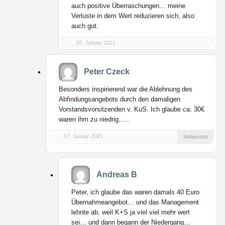
auch positive Überraschungen… meine
Verluste in dem Wert reduzieren sich, also
auch gut.
16. Januar 2021
Peter Czeck
Besonders inspirierend war die Ablehnung des
Abfindungsangebots durch den damaligen
Vorstandsvorsitzenden v. KuS. Ich glaube ca. 30€
waren ihm zu niedrig…..
17. Januar 2021
Antworten
Andreas B
Peter, ich glaube das waren damals 40 Euro
Übernahmeangebot… und das Management
lehnte ab, weil K+S ja viel viel mehr wert
sei… und dann begann der Niedergang…