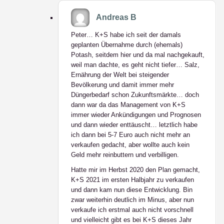
Andreas B
Peter… K+S habe ich seit der damals
geplanten Übernahme durch (ehemals)
Potash, seitdem hier und da mal nachgekauft,
weil man dachte, es geht nicht tiefer… Salz,
Ernährung der Welt bei steigender
Bevölkerung und damit immer mehr
Düngerbedarf schon Zukunftsmärkte… doch
dann war da das Management von K+S
immer wieder Ankündigungen und Prognosen
und dann wieder enttäuscht… letztlich habe
ich dann bei 5-7 Euro auch nicht mehr an
verkaufen gedacht, aber wollte auch kein
Geld mehr reinbuttern und verbilligen.
Hatte mir im Herbst 2020 den Plan gemacht,
K+S 2021 im ersten Halbjahr zu verkaufen
und dann kam nun diese Entwicklung. Bin
zwar weiterhin deutlich im Minus, aber nun
verkaufe ich erstmal auch nicht vorschnell
und vielleicht gibt es bei K+S dieses Jahr