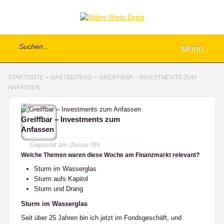
Menü
STARTSEITE
»
GASTBEITRAG
»
GREIFFBAR – INVESTMENTS ZUM
ANFASSEN
13
Greiffbar – Investments zum
Anfassen
Gepostet am
Januar 8th
Welche Themen waren diese Woche am Finanzmarkt relevant?
Sturm im Wasserglas
Sturm aufs Kapitol
Sturm und Drang
Sturm im Wasserglas
Seit über 25 Jahren bin ich jetzt im Fondsgeschäft, und