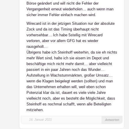
Börse geändert und will nicht die Fehler der
Vergangenheit erneut wiederholen… auch wenn man
sicher immer Fehler einfach machen wird.
Wirecard ist in der jetzigen Situation nur der absolute
Zock und da ist das Timing überhaupt nicht
vorhersehbar… Ich habe 5stellig mit Wirecard
verloren, aber vor allem GFG hat es wieder
rausgeholt…
Übrigens habe ich Steinhoff weiterhin, da sie eh nichts
mehr Wert sind, halte ich sie eisern im Depot und
beschäftige mich nicht mehr damit… aber vielleicht
passiert in ein paar Jahren noch das Wunder…
Aufstellung in Wachstummärkten, großer Umsatz…
wenn die Klagen beigelegt werden (sollten) und man
das Unternehmen erhalten will, weil eben schon
Potenzial klar da ist, dauert es viele viele Jahre
vielleicht noch, aber es besteht die Möglichkeit, dass
Steinhoff es nochmal schafft, wenn alle Beteiligten
mitziehen.
16. Januar 2021
Antworten