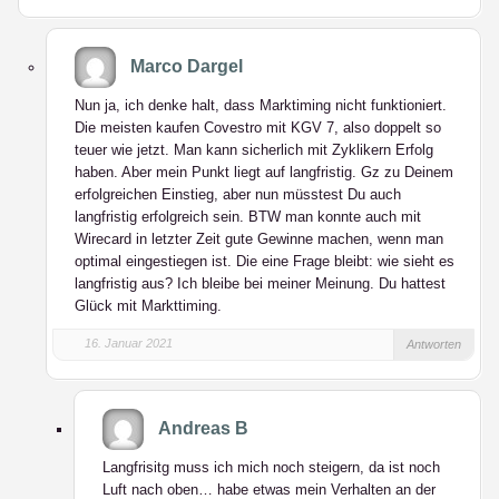
Marco Dargel
Nun ja, ich denke halt, dass Marktiming nicht funktioniert.
Die meisten kaufen Covestro mit KGV 7, also doppelt so
teuer wie jetzt. Man kann sicherlich mit Zyklikern Erfolg
haben. Aber mein Punkt liegt auf langfristig. Gz zu Deinem
erfolgreichen Einstieg, aber nun müsstest Du auch
langfristig erfolgreich sein. BTW man konnte auch mit
Wirecard in letzter Zeit gute Gewinne machen, wenn man
optimal eingestiegen ist. Die eine Frage bleibt: wie sieht es
langfristig aus? Ich bleibe bei meiner Meinung. Du hattest
Glück mit Markttiming.
16. Januar 2021
Antworten
Andreas B
Langfrisitg muss ich mich noch steigern, da ist noch
Luft nach oben… habe etwas mein Verhalten an der