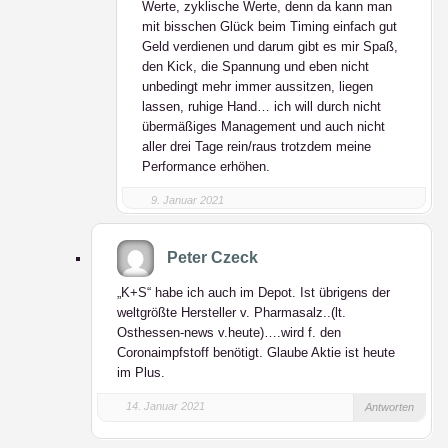
Werte, zyklische Werte, denn da kann man
mit bisschen Glück beim Timing einfach gut
Geld verdienen und darum gibt es mir Spaß,
den Kick, die Spannung und eben nicht
unbedingt mehr immer aussitzen, liegen
lassen, ruhige Hand… ich will durch nicht
übermäßiges Management und auch nicht
aller drei Tage rein/raus trotzdem meine
Performance erhöhen.
9. Januar 2021
Peter Czeck
„K+S“ habe ich auch im Depot. Ist übrigens der
weltgrößte Hersteller v. Pharmasalz..(lt.
Osthessen-news v.heute)….wird f. den
Coronaimpfstoff benötigt. Glaube Aktie ist heute
im Plus.
14. Januar 2021
Antworten