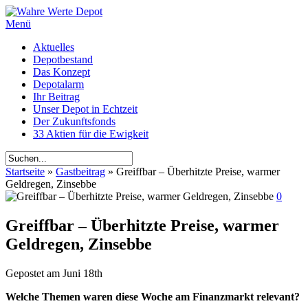
Menü
Aktuelles
Depotbestand
Das Konzept
Depotalarm
Ihr Beitrag
Unser Depot in Echtzeit
Der Zukunftsfonds
33 Aktien für die Ewigkeit
Startseite
»
Gastbeitrag
»
Greiffbar – Überhitzte Preise, warmer
Geldregen, Zinsebbe
0
Greiffbar – Überhitzte Preise, warmer
Geldregen, Zinsebbe
Gepostet am
Juni 18th
Welche Themen waren diese Woche am Finanzmarkt relevant?