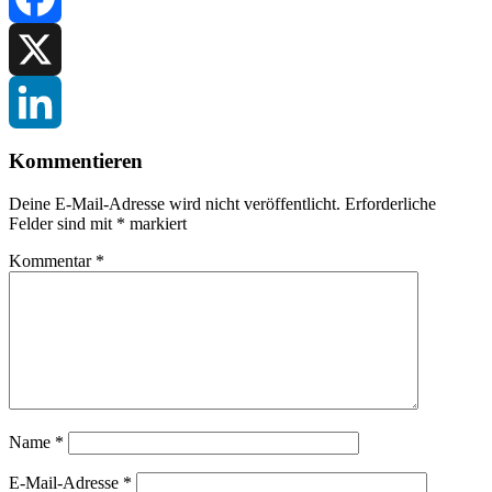
Facebook
X
LinkedIn
Kommentieren
Deine E-Mail-Adresse wird nicht veröffentlicht.
Erforderliche
Felder sind mit
*
markiert
Kommentar
*
Name
*
E-Mail-Adresse
*