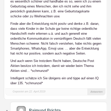
es wesentlich schöner und handhabe es so, wenn ich zu einem
Geburtstag eines Menschen, den ich nicht sehe und ihm
persönlich gratulieren kann, z.B. eine Geburtstagskarte
schicke oder zu Weihnachten usw.
Finde aber die Entwicklung nicht positv und denke z.B. daran,
dass viele Kinder in der Schule gar keine richtige ordentliche
Handschrift mehr erlernen u.ä. und auch generell eine
ordentliche Kommunikation in vernünftigem Deutsch fällt vielen
Menschen schwerer. Nicht falsch verstehen, habe nichts gegen
Smartphones, WhatsApp, Emoji usw. … aber die Entwicklung
hat nicht nur positive, sondern auch negative Seiten.
Und auch wenn Sie trotzdem Recht haben, Deutsche Post
Aktien besitze ich trotzdem, damit wir wieder beim Thema
Aktien sind… *schmunzel*
Intelligent schätze ich Sie übrigens ein und tippe auf einen IQ
über 135. *schmunzel*
Gepostet am 22. April 2019
Antworten
Raimund Brichta