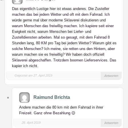
Das eigentlich Lustige hier ist etwas anderes. Die Zusteller
machen das bei jedem Wetter und oft mit dem Fahrrad. Ich
würde gerne mal über moderne Sklaverei diskutieren und
warum Menschen das freiwillig machen. Ich kapiere seit einer
Ewigkeit nicht, warum Menschen bei Liefer- und
Zustelldiensten arbeiten. Mal so gesagt, mit dem Fahrrad 8
Stunden lang, 80 KM pro Tag bei jedem Wetter? Warum gibt es
solche Menschen? Ich meine, sie retten uns den Hintern, aber
warum machen sie es freiwillig? Wir haben doch offiziell
Sklaverei abgeschaffen. Trotzdem boomen Lieferservices. Das
kapier ich nicht.
Gepostet am 27. April 2019
Antworten
Raimund Brichta
Andere machen die 80 km mit dem Fahrrad in ihrer
Freizeit. Ganz ohne Bezahlung 😉
28. April 2019
Antworten