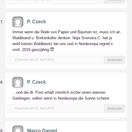
P. Czeck
Immer wenn die Rede von Papier und Bäumen ist, muss ich an
Waldbrand u. Borkenkäfer denken. Naja Svenska C. hat ja
wohl keinen Waldbesitz bei uns und in Nordeuropa regnet’s
vmtl. 2019 ganzjährig.😇
Gepostet am 22. April 2019
Antworten
P. Czeck
…und die dt. Post erhält ziemlich sicher einen warmen
Geldregen, selbst wenn in Nordeuropa die Sonne scheint.
Gepostet am 23. April 2019
Antworten
Marco Dargel