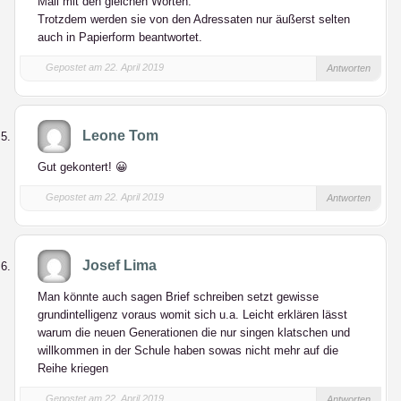
Mail mit den gleichen Worten.
Trotzdem werden sie von den Adressaten nur äußerst selten
auch in Papierform beantwortet.
Gepostet am 22. April 2019
Antworten
Leone Tom
Gut gekontert! 😀
Gepostet am 22. April 2019
Antworten
Josef Lima
Man könnte auch sagen Brief schreiben setzt gewisse
grundintelligenz voraus womit sich u.a. Leicht erklären lässt
warum die neuen Generationen die nur singen klatschen und
willkommen in der Schule haben sowas nicht mehr auf die
Reihe kriegen
Gepostet am 22. April 2019
Antworten