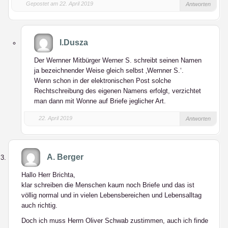
Gepostet am 22. April 2019
Antworten
I.Dusza
Der Wernner Mitbürger Werner S. schreibt seinen Namen
ja bezeichnender Weise gleich selbst ‚Wernner S.‘.
Wenn schon in der elektronischen Post solche
Rechtschreibung des eigenen Namens erfolgt, verzichtet
man dann mit Wonne auf Briefe jeglicher Art.
22. April 2019
Antworten
A. Berger
Hallo Herr Brichta,
klar schreiben die Menschen kaum noch Briefe und das ist
völlig normal und in vielen Lebensbereichen und Lebensalltag
auch richtig.
Doch ich muss Herrn Oliver Schwab zustimmen, auch ich finde