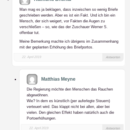
Man mag es ja beklagen, dass inzwischen so wenig Briefe
geschrieben werden. Aber es ist ein Fakt. Und ich bin ein
Mensch, der sich weigert, vor Fakten die Augen zu
verschließen – so, wie das der Zuschauer Werner S.
offenbar tut.
Meine Bemerkung machte ich übrigens im Zusammenhang
mit der geplanten Erhöhung des Briefportos.
22. April 2019
Antworten
Matthias Meyne
Die Regierung möchte den Menschen das Rauchen
abgewöhnen.
Wie? In dem es künstlich (per auferlegte Steuern)
verteuert wird. Das klappt nicht bei allen, aber bei
vielen. Den gleichen Effekt haben natürlich auch die
Portoerhöhungen.
22. April 2019
Antworten