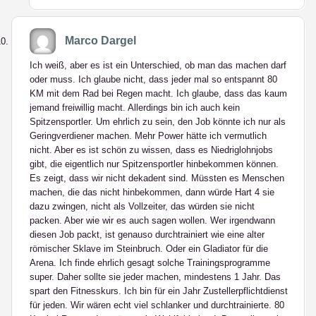
Marco Dargel
Ich weiß, aber es ist ein Unterschied, ob man das machen darf
oder muss. Ich glaube nicht, dass jeder mal so entspannt 80
KM mit dem Rad bei Regen macht. Ich glaube, dass das kaum
jemand freiwillig macht. Allerdings bin ich auch kein
Spitzensportler. Um ehrlich zu sein, den Job könnte ich nur als
Geringverdiener machen. Mehr Power hätte ich vermutlich
nicht. Aber es ist schön zu wissen, dass es Niedriglohnjobs
gibt, die eigentlich nur Spitzensportler hinbekommen können.
Es zeigt, dass wir nicht dekadent sind. Müssten es Menschen
machen, die das nicht hinbekommen, dann würde Hart 4 sie
dazu zwingen, nicht als Vollzeiter, das würden sie nicht
packen. Aber wie wir es auch sagen wollen. Wer irgendwann
diesen Job packt, ist genauso durchtrainiert wie eine alter
römischer Sklave im Steinbruch. Oder ein Gladiator für die
Arena. Ich finde ehrlich gesagt solche Trainingsprogramme
super. Daher sollte sie jeder machen, mindestens 1 Jahr. Das
spart den Fitnesskurs. Ich bin für ein Jahr Zustellerpflichtdienst
für jeden. Wir wären echt viel schlanker und durchtrainierte. 80