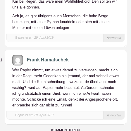
Km bei Regen, das wäre mein Wohlfühlrekord. Den sollten wir
uns alle gönnen.
Ach ja, es gibt übrigens auch Menschen, die hohe Berge
besteigen, mit einer Python knuddeln oder sich mit einem
Messer mit einem Löwen anlegen.
Gepostet am 29. April 2019
Antworten
Frank Hamatschek
Wer Papier nimmt, um etwas darauf zu verewigen, macht sich
in der Regel mehr Gedanken als jemand, der mal schnell etwas
mailt. Und die Rechtschreibung – wozu ist de überhaupt noch
wichtig?- wird auf Papier mehr beachtet. Außerdem schreibe
ich grundsätzlich einen Brief, wenn ich eine Antwort haben
möchte. Schicke ich eine Email, denkt der Angesprochene oft,
er brauche sich gar nicht zu rühren!
Gepostet am 29. April 2019
Antworten
KOMMENTIEREN