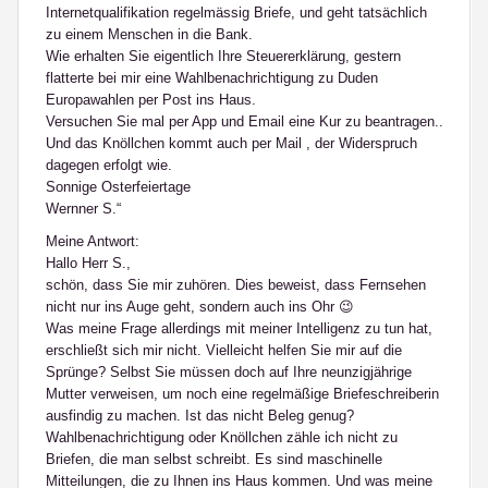
Internetqualifikation regelmässig Briefe, und geht tatsächlich
zu einem Menschen in die Bank.
Wie erhalten Sie eigentlich Ihre Steuererklärung, gestern
flatterte bei mir eine Wahlbenachrichtigung zu Duden
Europawahlen per Post ins Haus.
Versuchen Sie mal per App und Email eine Kur zu beantragen..
Und das Knöllchen kommt auch per Mail , der Widerspruch
dagegen erfolgt wie.
Sonnige Osterfeiertage
Wernner S.“
Meine Antwort:
Hallo Herr S.,
schön, dass Sie mir zuhören. Dies beweist, dass Fernsehen
nicht nur ins Auge geht, sondern auch ins Ohr 😉
Was meine Frage allerdings mit meiner Intelligenz zu tun hat,
erschließt sich mir nicht. Vielleicht helfen Sie mir auf die
Sprünge? Selbst Sie müssen doch auf Ihre neunzigjährige
Mutter verweisen, um noch eine regelmäßige Briefeschreiberin
ausfindig zu machen. Ist das nicht Beleg genug?
Wahlbenachrichtigung oder Knöllchen zähle ich nicht zu
Briefen, die man selbst schreibt. Es sind maschinelle
Mitteilungen, die zu Ihnen ins Haus kommen. Und was meine