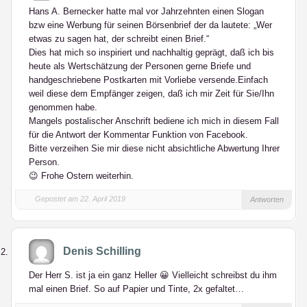
Hans A. Bernecker hatte mal vor Jahrzehnten einen Slogan
bzw eine Werbung für seinen Börsenbrief der da lautete: „Wer
etwas zu sagen hat, der schreibt einen Brief.“
Dies hat mich so inspiriert und nachhaltig geprägt, daß ich bis
heute als Wertschätzung der Personen gerne Briefe und
handgeschriebene Postkarten mit Vorliebe versende.Einfach
weil diese dem Empfänger zeigen, daß ich mir Zeit für Sie/Ihn
genommen habe.
Mangels postalischer Anschrift bediene ich mich in diesem Fall
für die Antwort der Kommentar Funktion von Facebook.
Bitte verzeihen Sie mir diese nicht absichtliche Abwertung Ihrer
Person.
😉 Frohe Ostern weiterhin.
Gepostet am 22. April 2019
Antworten
Denis Schilling
Der Herr S. ist ja ein ganz Heller 😀 Vielleicht schreibst du ihm
mal einen Brief. So auf Papier und Tinte, 2x gefaltet…