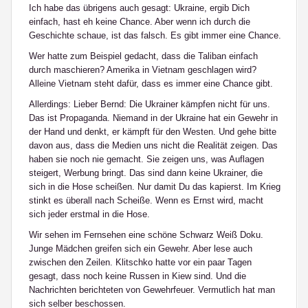
Ich habe das übrigens auch gesagt: Ukraine, ergib Dich
einfach, hast eh keine Chance. Aber wenn ich durch die
Geschichte schaue, ist das falsch. Es gibt immer eine Chance.
Wer hatte zum Beispiel gedacht, dass die Taliban einfach
durch maschieren? Amerika in Vietnam geschlagen wird?
Alleine Vietnam steht dafür, dass es immer eine Chance gibt.
Allerdings: Lieber Bernd: Die Ukrainer kämpfen nicht für uns.
Das ist Propaganda. Niemand in der Ukraine hat ein Gewehr in
der Hand und denkt, er kämpft für den Westen. Und gehe bitte
davon aus, dass die Medien uns nicht die Realität zeigen. Das
haben sie noch nie gemacht. Sie zeigen uns, was Auflagen
steigert, Werbung bringt. Das sind dann keine Ukrainer, die
sich in die Hose scheißen. Nur damit Du das kapierst. Im Krieg
stinkt es überall nach Scheiße. Wenn es Ernst wird, macht
sich jeder erstmal in die Hose.
Wir sehen im Fernsehen eine schöne Schwarz Weiß Doku.
Junge Mädchen greifen sich ein Gewehr. Aber lese auch
zwischen den Zeilen. Klitschko hatte vor ein paar Tagen
gesagt, dass noch keine Russen in Kiew sind. Und die
Nachrichten berichteten von Gewehrfeuer. Vermutlich hat man
sich selber beschossen.