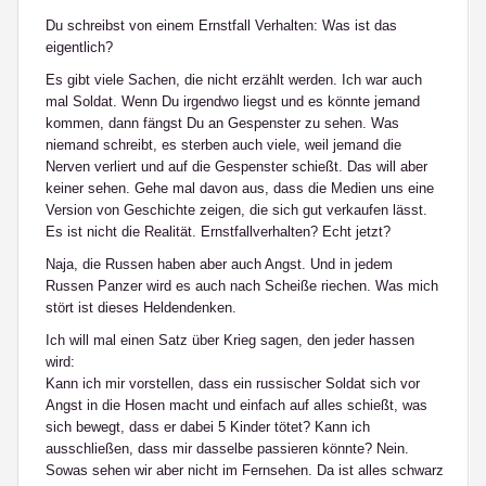
Du schreibst von einem Ernstfall Verhalten: Was ist das
eigentlich?
Es gibt viele Sachen, die nicht erzählt werden. Ich war auch
mal Soldat. Wenn Du irgendwo liegst und es könnte jemand
kommen, dann fängst Du an Gespenster zu sehen. Was
niemand schreibt, es sterben auch viele, weil jemand die
Nerven verliert und auf die Gespenster schießt. Das will aber
keiner sehen. Gehe mal davon aus, dass die Medien uns eine
Version von Geschichte zeigen, die sich gut verkaufen lässt.
Es ist nicht die Realität. Ernstfallverhalten? Echt jetzt?
Naja, die Russen haben aber auch Angst. Und in jedem
Russen Panzer wird es auch nach Scheiße riechen. Was mich
stört ist dieses Heldendenken.
Ich will mal einen Satz über Krieg sagen, den jeder hassen
wird:
Kann ich mir vorstellen, dass ein russischer Soldat sich vor
Angst in die Hosen macht und einfach auf alles schießt, was
sich bewegt, dass er dabei 5 Kinder tötet? Kann ich
ausschließen, dass mir dasselbe passieren könnte? Nein.
Sowas sehen wir aber nicht im Fernsehen. Da ist alles schwarz