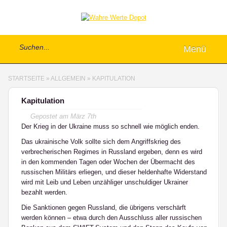
Menü
STARTSEITE
»
ALLGEMEIN
»
KAPITULATION
Kapitulation
Gepostet am
März 7th
Der Krieg in der Ukraine muss so schnell wie möglich enden.
Das ukrainische Volk sollte sich dem Angriffskrieg des
verbrecherischen Regimes in Russland ergeben, denn es wird
in den kommenden Tagen oder Wochen der Übermacht des
russischen Militärs erliegen, und dieser heldenhafte Widerstand
wird mit Leib und Leben unzähliger unschuldiger Ukrainer
bezahlt werden.
Die Sanktionen gegen Russland, die übrigens verschärft
werden können – etwa durch den Ausschluss aller russischen