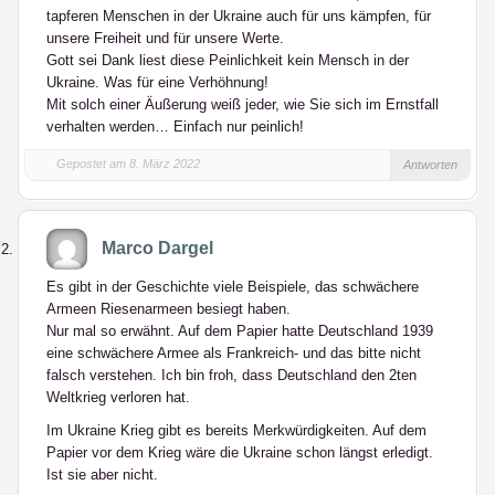
tapferen Menschen in der Ukraine auch für uns kämpfen, für
unsere Freiheit und für unsere Werte.
Gott sei Dank liest diese Peinlichkeit kein Mensch in der
Ukraine. Was für eine Verhöhnung!
Mit solch einer Äußerung weiß jeder, wie Sie sich im Ernstfall
verhalten werden… Einfach nur peinlich!
Gepostet am 8. März 2022
Antworten
Marco Dargel
Es gibt in der Geschichte viele Beispiele, das schwächere
Armeen Riesenarmeen besiegt haben.
Nur mal so erwähnt. Auf dem Papier hatte Deutschland 1939
eine schwächere Armee als Frankreich- und das bitte nicht
falsch verstehen. Ich bin froh, dass Deutschland den 2ten
Weltkrieg verloren hat.
Im Ukraine Krieg gibt es bereits Merkwürdigkeiten. Auf dem
Papier vor dem Krieg wäre die Ukraine schon längst erledigt.
Ist sie aber nicht.