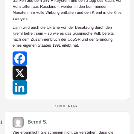
Banken aus dem SWIFT-System und den Stopp des Kaufs von
Rohstoffen aus Russland -, werden in den kommenden
Monaten ihre volle Wirkung entfalten und den Kreml in die Knie
zwingen.
Dann wird auch die Ukraine von der Besatzung durch den
Kreml befreit sein – so wie es das ukrainische Volk bereits
nach dem Zusammenbruch der UdSSR und der Gründung
eines eigenen Staates 1991 erlebt hat.
Facebook
X
LinkedIn
KOMMENTARE
Bernd S.
Wie erbärmlich! Sie scheinen nicht zu verstehen, dass die