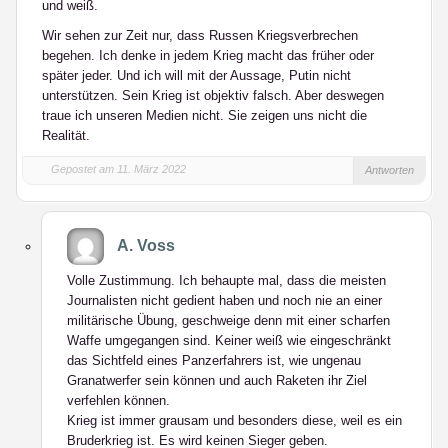
und weiß.
Wir sehen zur Zeit nur, dass Russen Kriegsverbrechen
begehen. Ich denke in jedem Krieg macht das früher oder
später jeder. Und ich will mit der Aussage, Putin nicht
unterstützen. Sein Krieg ist objektiv falsch. Aber deswegen
traue ich unseren Medien nicht. Sie zeigen uns nicht die
Realität.
Gepostet am 11. März 2022
Antworten
A. Voss
Volle Zustimmung. Ich behaupte mal, dass die meisten
Journalisten nicht gedient haben und noch nie an einer
militärische Übung, geschweige denn mit einer scharfen
Waffe umgegangen sind. Keiner weiß wie eingeschränkt
das Sichtfeld eines Panzerfahrers ist, wie ungenau
Granatwerfer sein können und auch Raketen ihr Ziel
verfehlen können.
Krieg ist immer grausam und besonders diese, weil es ein
Bruderkrieg ist. Es wird keinen Sieger geben.