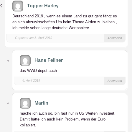
Topper Harley
Deutschland 2019 , wenn es einem Land zu gut geht fängt es
an sich abzuwirtschaften.Um beim Thema Aktien zu bleiben ,
ich meide schon lange deutsche Wertpapiere.
Gepostet am 3. April 2019
Antworten
Hans Fellner
das WWD depot auch
4. April 2019
Antworten
Martin
mache ich auch so, bin fast nur in US Werten investiert.
Damit hätte ich auch kein Problem, wenn der Euro
kollabiert.