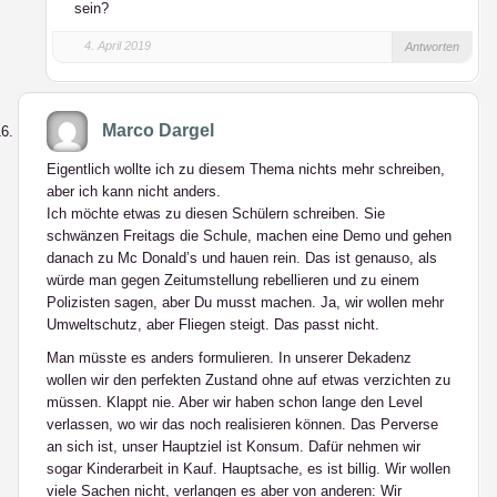
sein?
4. April 2019
Antworten
Marco Dargel
Eigentlich wollte ich zu diesem Thema nichts mehr schreiben,
aber ich kann nicht anders.
Ich möchte etwas zu diesen Schülern schreiben. Sie
schwänzen Freitags die Schule, machen eine Demo und gehen
danach zu Mc Donald’s und hauen rein. Das ist genauso, als
würde man gegen Zeitumstellung rebellieren und zu einem
Polizisten sagen, aber Du musst machen. Ja, wir wollen mehr
Umweltschutz, aber Fliegen steigt. Das passt nicht.
Man müsste es anders formulieren. In unserer Dekadenz
wollen wir den perfekten Zustand ohne auf etwas verzichten zu
müssen. Klappt nie. Aber wir haben schon lange den Level
verlassen, wo wir das noch realisieren können. Das Perverse
an sich ist, unser Hauptziel ist Konsum. Dafür nehmen wir
sogar Kinderarbeit in Kauf. Hauptsache, es ist billig. Wir wollen
viele Sachen nicht, verlangen es aber von anderen: Wir