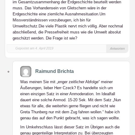
im Gesamtzusammenhang der Erdgeschichte beurteilt werden
muss. Das Vorhandensein von Gletschern wäre in der
Erdgeschichte eine ziemliche Ausnahmesituation.Um
Missverständnissen vorzubeugen, ich bin für
Umweltschutz.Die viele Plastik nervt mich völlig. Aber nochmal
abschließend, die Pressefreiheit muss wie die Umwelt absolut
geschützt werden. Die Frage ist wie?
Gepostet am 4. April 2019
Antworten
Raimund Brichta
Was meinen Sie mit „enger zeitlicher Abfolge“ meiner
Äußerungen, lieber Herr Czeck? Es handelte sich um
einen einzigen Satz in einer Anmoderation. Im Idealfall
dauert eine solche Anmod. 15-20 Sek. Mit dem Satz „Nun
etwas für alle, die weiterhin gerne fliegen und nicht wie
Greta Thunberg nur mit dem Zug fahren wollen.“ habe ich
genau das auf den Punkt gebracht, was ich sagen wollte.
Im Umkehrschluss lässt dieser Satz im Übrigen auch die
genau gegenteilige Interpretation zu. Bei überzeugten