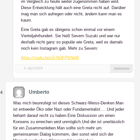
im Vergleich zu heute weiter zugenommen haben wird.
Diese Entwicklung hält auch eine Greta nicht auf. Darüber
mag man sich aufregen oder nicht, ändern kann man es
kaum.
Eine Greta gab es übrigens schon einmal vor einem
Vierteljahrhundert. Sie hieß Severn Suzuki und war nur
deshalb nicht ganz so populär wie Greta, weil es damals
noch kein Instagram gab. Mehr zu Severn:
https://youtu.be/s5-NOFPKNeM
4. April 2019
Antworten
Umberto
Was mich beunruhigt ist dieses Schwarz-Weiss-Denken.Man
ist entweder Öko oder Nazi oder Fundamentalist…..Und jeder
beharrt darauf recht zu haben.Eine Diskussion um einen
Konsens zu erreichen wird unmöglich.Und der ist unerlässlich
für ein Zusammenleben.Man sollte sich mehr um
gemeinsamen Dialog kümmern, den sonst wird sich der