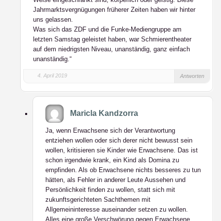
Jahrmarktsvergnügungen früherer Zeiten haben wir hinter
uns gelassen.
Was sich das ZDF und die Funke-Mediengruppe am
letzten Samstag geleistet haben, war Schmierentheater
auf dem niedrigsten Niveau, unanständig, ganz einfach
unanständig.“
4. April 2019
Antworten
Maricla Kandzorra
Ja, wenn Erwachsene sich der Verantwortung
entziehen wollen oder sich derer nicht bewusst sein
wollen, kritisieren sie Kinder wie Erwachsene. Das ist
schon irgendwie krank, ein Kind als Domina zu
empfinden. Als ob Erwachsene nichts besseres zu tun
hätten, als Fehler in anderer Leute Aussehen und
Persönlichkeit finden zu wollen, statt sich mit
zukunftsgerichteten Sachthemen mit
Allgemeininteresse auseinander setzen zu wollen.
Alles eine große Verschwörung gegen Erwachsene,