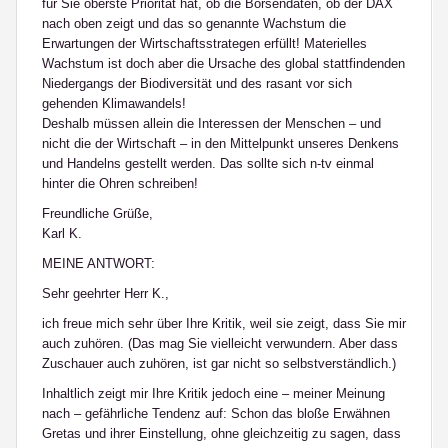
für Sie oberste Priorität hat, ob die Börsendaten, ob der DAX
nach oben zeigt und das so genannte Wachstum die
Erwartungen der Wirtschaftsstrategen erfüllt! Materielles
Wachstum ist doch aber die Ursache des global stattfindenden
Niedergangs der Biodiversität und des rasant vor sich
gehenden Klimawandels!
Deshalb müssen allein die Interessen der Menschen – und
nicht die der Wirtschaft – in den Mittelpunkt unseres Denkens
und Handelns gestellt werden. Das sollte sich n-tv einmal
hinter die Ohren schreiben!
Freundliche Grüße,
Karl K.
MEINE ANTWORT:
Sehr geehrter Herr K.,
ich freue mich sehr über Ihre Kritik, weil sie zeigt, dass Sie mir
auch zuhören. (Das mag Sie vielleicht verwundern. Aber dass
Zuschauer auch zuhören, ist gar nicht so selbstverständlich.)
Inhaltlich zeigt mir Ihre Kritik jedoch eine – meiner Meinung
nach – gefährliche Tendenz auf: Schon das bloße Erwähnen
Gretas und ihrer Einstellung, ohne gleichzeitig zu sagen, dass