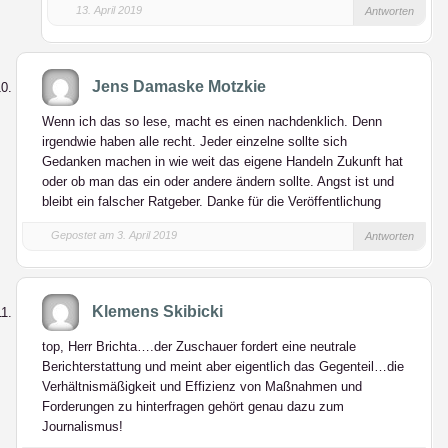
13. April 2019
Antworten
Jens Damaske Motzkie
Wenn ich das so lese, macht es einen nachdenklich. Denn
irgendwie haben alle recht. Jeder einzelne sollte sich
Gedanken machen in wie weit das eigene Handeln Zukunft hat
oder ob man das ein oder andere ändern sollte. Angst ist und
bleibt ein falscher Ratgeber. Danke für die Veröffentlichung
Gepostet am 3. April 2019
Antworten
Klemens Skibicki
top, Herr Brichta….der Zuschauer fordert eine neutrale
Berichterstattung und meint aber eigentlich das Gegenteil…die
Verhältnismäßigkeit und Effizienz von Maßnahmen und
Forderungen zu hinterfragen gehört genau dazu zum
Journalismus!