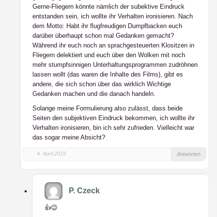
Gerne-Fliegern könnte nämlich der subektive Eindruck
entstanden sein, ich wollte ihr Verhalten ironisieren. Nach
dem Motto: Habt ihr flugfreudigen Dumpfbacken euch
darüber überhaupt schon mal Gedanken gemacht?
Während ihr euch noch an sprachgesteuerten Klositzen in
Fliegern delektiert und euch über den Wolken mit noch
mehr stumpfsinnigen Unterhaltungsprogrammen zudröhnen
lassen wollt (das waren die Inhalte des Films), gibt es
andere, die sich schon über das wirklich Wichtige
Gedanken machen und die danach handeln.
Solange meine Formulierung also zulässt, dass beide
Seiten den subjektiven Eindruck bekommen, ich wollte ihr
Verhalten ironisieren, bin ich sehr zufrieden. Vielleicht war
das sogar meine Absicht?
4. April 2019
Antworten
P. Czeck
👍😉