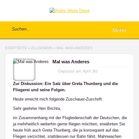
Menü
STARTSEITE
»
ALLGEMEIN
»
MAL WAS ANDERES
60
Mal was Anderes
Gepostet am
April 3rd
Zur Diskussion: Ein Satz über Greta Thunberg und die
Fliegerei und seine Folgen.
Heute erreicht mich folgende Zuschauer-Zuschrift:
Sehr geehrter Herr Brichta,
im Zusammenhang mit der Flugleidenschaft der Deutschen, die
ja mehrheitlich weiterhin gerne fliegen möchten, erwähnten Sie
heute früh auch Greta Thunberg, die ja konsequent auf das
Fliegen verzichtet, stattdessen nur Bahn fährt, Mahnwachen