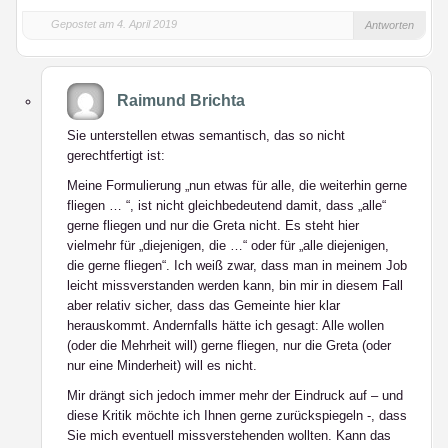
Gepostet am 4. April 2019
Antworten
Raimund Brichta
Sie unterstellen etwas semantisch, das so nicht
gerechtfertigt ist:
Meine Formulierung „nun etwas für alle, die weiterhin gerne
fliegen … “, ist nicht gleichbedeutend damit, dass „alle“
gerne fliegen und nur die Greta nicht. Es steht hier
vielmehr für „diejenigen, die …“ oder für „alle diejenigen,
die gerne fliegen“. Ich weiß zwar, dass man in meinem Job
leicht missverstanden werden kann, bin mir in diesem Fall
aber relativ sicher, dass das Gemeinte hier klar
herauskommt. Andernfalls hätte ich gesagt: Alle wollen
(oder die Mehrheit will) gerne fliegen, nur die Greta (oder
nur eine Minderheit) will es nicht.
Mir drängt sich jedoch immer mehr der Eindruck auf – und
diese Kritik möchte ich Ihnen gerne zurückspiegeln -, dass
Sie mich eventuell missverstehenden wollten. Kann das