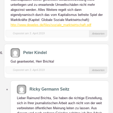
unterliegen und zu erwartende Umweltschäden nicht mehr
abgezinst werden. Alles Weitere regelt sich dann
eigendynamisch durch das vom Kapitalismus befreite Spiel der
Marktkräfte (Kapitel: Globale Soziale Marktwirtschaft):
http://www.deweles.de/files/soziale_marktwirtschaft.pdf
Gepostet am 3. April 2019
Antworten
Peter Kindel
Gut geantwortet, Herr Brichta!
Gepostet am 3. April 2019
Antworten
Ricky Germann Seitz
Lieber Raimund Brichta, Sie haben die richtige Einstellung,
sich in Ihrer journalistischen Arbeit auch nicht von der weit
verbreiteten öffentlichen Meinung leiten zu lassen. Aus