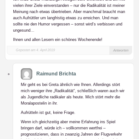
vielen ihrer Ziele einverstanden – nur die Radikalität ist meiner
Meinung nach etwas übertrieben. Aber manchmal braucht man
auch Aufrüttler um langfristig etwas zu erreichen. Und man
sollte nie den Humor vergessen – sonst wird’s verbissen und
ungesund…
Ihnen und allen Lesern ein schönes Wochenende!
Gepostet am 4. April 2019
Antworten
Raimund Brichta
Mir geht es bei Greta ähnlich wie Ihnen. Allerdings stört
mich weniger ihre „Radikalität“, schließlich waren auch wir
als Jugendliche radikaler als heute. Mich stört mehr die
Moralapostelin in ihr.
Aufrütteln ist gut, keine Frage.
Wenn ich gleichzeitig aber meine Erfahrung ins Spiel
bringen darf, würde ich – vollkommen wertfrei –
prognostizieren, dass in zwanzig Jahren der Flugverkehr