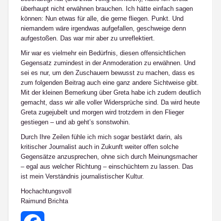
überhaupt nicht erwähnen brauchen. Ich hätte einfach sagen
können: Nun etwas für alle, die gerne fliegen. Punkt. Und
niemandem wäre irgendwas aufgefallen, geschweige denn
aufgestoßen. Das war mir aber zu unreflektiert.
Mir war es vielmehr ein Bedürfnis, diesen offensichtlichen
Gegensatz zumindest in der Anmoderation zu erwähnen. Und
sei es nur, um den Zuschauern bewusst zu machen, dass es
zum folgenden Beitrag auch eine ganz andere Sichtweise gibt.
Mit der kleinen Bemerkung über Greta habe ich zudem deutlich
gemacht, dass wir alle voller Widersprüche sind. Da wird heute
Greta zugejubelt und morgen wird trotzdem in den Flieger
gestiegen – und ab geht’s sonstwohin.
Durch Ihre Zeilen fühle ich mich sogar bestärkt darin, als
kritischer Journalist auch in Zukunft weiter offen solche
Gegensätze anzusprechen, ohne sich durch Meinungsmacher
– egal aus welcher Richtung – einschüchtern zu lassen. Das
ist mein Verständnis journalistischer Kultur.
Hochachtungsvoll
Raimund Brichta