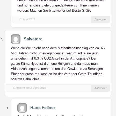
diesem und auch anderen Gründen schätze ich Ihre Arbeit
und hoffe, dass viele Jungredakteure von Ihnen lernen
werden. Machen Sie bitte weiter so! Beste Grüße
8. April 2019
Antworten
Salvatore
Wenn die Welt nicht nach dem Meteoriteneinschlag von ca. 65
Mio. Jahren nicht untergegangen ist, warum sollte sie jetzt
untergehen mit 0,3 % CO2 Anteil in der Atmosphäre? Der
ganze Klima Hype ist die neue Religion und da muss man
Ablasszahlungen vornehmen um das Gewissen zu Beruhigen.
Einer der gross mit kassiert ist der Vater der Greta Thunfisch
oder was ähnliches!
Gepostet am 3. April 2019
Antworten
Hans Fellner