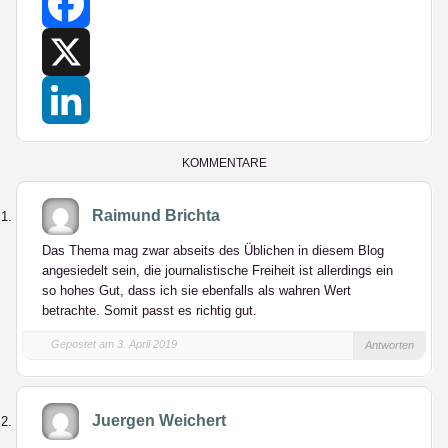
Facebook
X
LinkedIn
KOMMENTARE
Raimund Brichta
Das Thema mag zwar abseits des Üblichen in diesem Blog
angesiedelt sein, die journalistische Freiheit ist allerdings ein
so hohes Gut, dass ich sie ebenfalls als wahren Wert
betrachte. Somit passt es richtig gut.
Gepostet am 3. April 2019
Antworten
Juergen Weichert