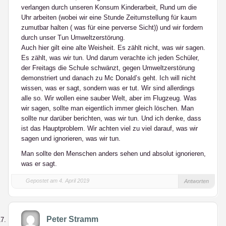
verlangen durch unseren Konsum Kinderarbeit, Rund um die
Uhr arbeiten (wobei wir eine Stunde Zeitumstellung für kaum
zumutbar halten ( was für eine perverse Sicht)) und wir fordern
durch unser Tun Umweltzerstörung.
Auch hier gilt eine alte Weisheit. Es zählt nicht, was wir sagen.
Es zählt, was wir tun. Und darum verachte ich jeden Schüler,
der Freitags die Schule schwänzt, gegen Umweltzerstörung
demonstriert und danach zu Mc Donald’s geht. Ich will nicht
wissen, was er sagt, sondern was er tut. Wir sind allerdings
alle so. Wir wollen eine sauber Welt, aber im Flugzeug. Was
wir sagen, sollte man eigentlich immer gleich löschen. Man
sollte nur darüber berichten, was wir tun. Und ich denke, dass
ist das Hauptproblem. Wir achten viel zu viel darauf, was wir
sagen und ignorieren, was wir tun.
Man sollte den Menschen anders sehen und absolut ignorieren,
was er sagt.
Gepostet am 4. April 2019
Antworten
Peter Stramm