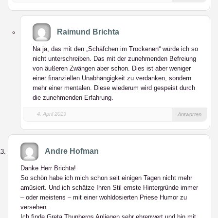
Raimund Brichta
Na ja, das mit den „Schäfchen im Trockenen“ würde ich so
nicht unterschreiben. Das mit der zunehmenden Befreiung
von äußeren Zwängen aber schon. Dies ist aber weniger
einer finanziellen Unabhängigkeit zu verdanken, sondern
mehr einer mentalen. Diese wiederum wird gespeist durch
die zunehmenden Erfahrung.
4. April 2019
Antworten
Andre Hofman
Danke Herr Brichta!
So schön habe ich mich schon seit einigen Tagen nicht mehr
amüsiert. Und ich schätze Ihren Stil ernste Hintergründe immer
– oder meistens – mit einer wohldosierten Priese Humor zu
versehen.
Ich finde Greta Thunbergs Anliegen sehr ehrenwert und bin mit