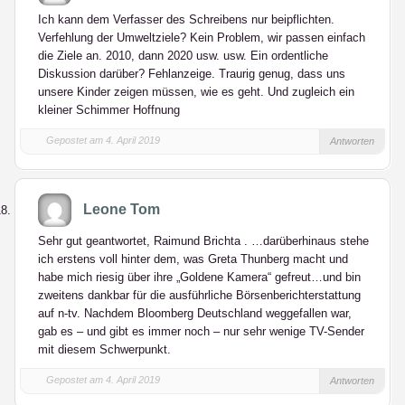
Ich kann dem Verfasser des Schreibens nur beipflichten.
Verfehlung der Umweltziele? Kein Problem, wir passen einfach
die Ziele an. 2010, dann 2020 usw. usw. Ein ordentliche
Diskussion darüber? Fehlanzeige. Traurig genug, dass uns
unsere Kinder zeigen müssen, wie es geht. Und zugleich ein
kleiner Schimmer Hoffnung
Gepostet am 4. April 2019
Antworten
Leone Tom
Sehr gut geantwortet, Raimund Brichta . …darüberhinaus stehe
ich erstens voll hinter dem, was Greta Thunberg macht und
habe mich riesig über ihre „Goldene Kamera“ gefreut…und bin
zweitens dankbar für die ausführliche Börsenberichterstattung
auf n-tv. Nachdem Bloomberg Deutschland weggefallen war,
gab es – und gibt es immer noch – nur sehr wenige TV-Sender
mit diesem Schwerpunkt.
Gepostet am 4. April 2019
Antworten