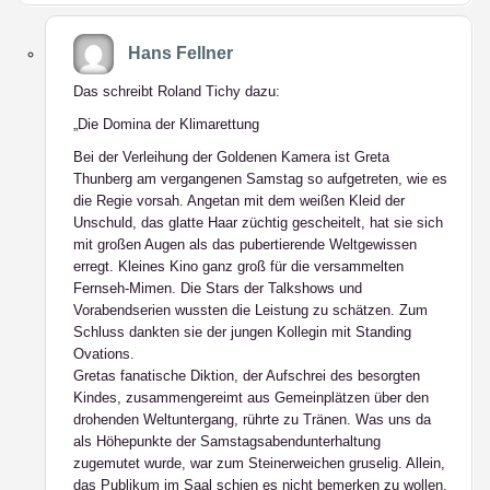
Hans Fellner
Das schreibt Roland Tichy dazu:
„Die Domina der Klimarettung
Bei der Verleihung der Goldenen Kamera ist Greta
Thunberg am vergangenen Samstag so aufgetreten, wie es
die Regie vorsah. Angetan mit dem weißen Kleid der
Unschuld, das glatte Haar züchtig gescheitelt, hat sie sich
mit großen Augen als das pubertierende Weltgewissen
erregt. Kleines Kino ganz groß für die versammelten
Fernseh-Mimen. Die Stars der Talkshows und
Vorabendserien wussten die Leistung zu schätzen. Zum
Schluss dankten sie der jungen Kollegin mit Standing
Ovations.
Gretas fanatische Diktion, der Aufschrei des besorgten
Kindes, zusammengereimt aus Gemeinplätzen über den
drohenden Weltuntergang, rührte zu Tränen. Was uns da
als Höhepunkte der Samstagsabendunterhaltung
zugemutet wurde, war zum Steinerweichen gruselig. Allein,
das Publikum im Saal schien es nicht bemerken zu wollen.