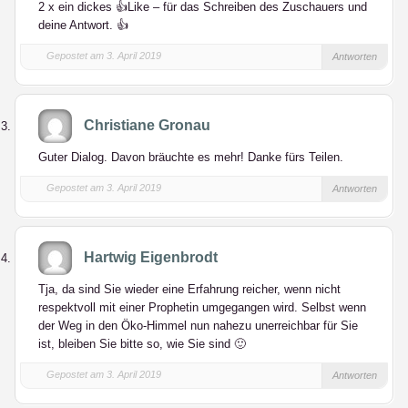
2 x ein dickes 👍Like – für das Schreiben des Zuschauers und
deine Antwort. 👍
Gepostet am 3. April 2019
Antworten
Christiane Gronau
Guter Dialog. Davon bräuchte es mehr! Danke fürs Teilen.
Gepostet am 3. April 2019
Antworten
Hartwig Eigenbrodt
Tja, da sind Sie wieder eine Erfahrung reicher, wenn nicht
respektvoll mit einer Prophetin umgegangen wird. Selbst wenn
der Weg in den Öko-Himmel nun nahezu unerreichbar für Sie
ist, bleiben Sie bitte so, wie Sie sind 🙂
Gepostet am 3. April 2019
Antworten