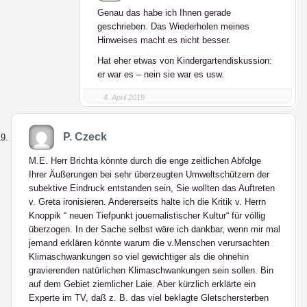
Genau das habe ich Ihnen gerade
geschrieben. Das Wiederholen meines
Hinweises macht es nicht besser.
Hat eher etwas von Kindergartendiskussion:
er war es – nein sie war es usw.
4. April 2019
P. Czeck
M.E. Herr Brichta könnte durch die enge zeitlichen Abfolge
Ihrer Äußerungen bei sehr überzeugten Umweltschützern der
subektive Eindruck entstanden sein, Sie wollten das Auftreten
v. Greta ironisieren. Andererseits halte ich die Kritik v. Herrn
Knoppik “ neuen Tiefpunkt jouernalistischer Kultur“ für völlig
überzogen. In der Sache selbst wäre ich dankbar, wenn mir mal
jemand erklären könnte warum die v.Menschen verursachten
Klimaschwankungen so viel gewichtiger als die ohnehin
gravierenden natürlichen Klimaschwankungen sein sollen. Bin
auf dem Gebiet ziemlicher Laie. Aber kürzlich erklärte ein
Experte im TV, daß z. B. das viel beklagte Gletschersterben