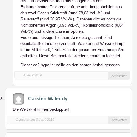
Als Luft bezeichnet man das Gasgemisch der
Erdatmosphäre. Trockene Luft besteht hauptsächlich aus
den zwei Gasen Stickstoff (rund 78,08 Vol.-%) und
Sauerstoff (rund 20,95 Vol.-%). Daneben gibt es noch die
Komponenten Argon (0,93 Vol.-%), Kohlenstoffdioxid (0,04
Vol.-%) und andere Gase in Spuren.
Feste und flüssige Teilchen, Aerosole genannt, sind
ebenfalls Bestandteile von Luft. Wasser und Wasserdampf
ist im Mittel zu 0,4 Vol.-% in der gesamten Erdatmosphäre
enthalten. Diese Bestandteile werden separat aufgelistet.
Dieser co2 hype ist völlig an den haaren herbei gezogen.
4. April 2019
Antworten
Carsten Walendy
Die Welt wird immer bekloppter!
Gepostet am 3. April 2019
Antworten