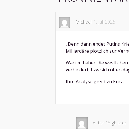
Michael
1. Juli 2026
„Denn dann endet Putins Krieg
Milliardäre plötzlich zur Ve
Warum haben die westlichen E
verhindert, bzw sich offen da
Ihre Analyse greift zu kurz.
Anton Voglmaier