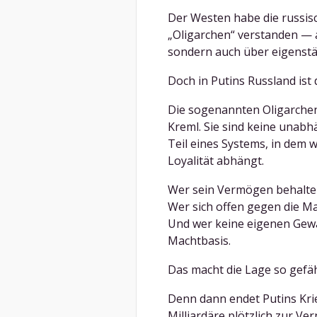
Der Westen habe die russi
„Oligarchen“ verstanden — a
sondern auch über eigenstä
Doch in Putins Russland ist 
Die sogenannten Oligarche
Kreml. Sie sind keine unabhän
Teil eines Systems, in dem w
Loyalität abhängt.
Wer sein Vermögen behalten 
Wer sich offen gegen die Mach
Und wer keine eigenen Gewalt
Machtbasis.
Das macht die Lage so gefäh
Denn dann endet Putins Krie
Milliardäre plötzlich zur V