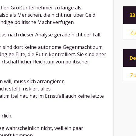
schen Großunternehmer zu lange als
lso als Menschen, die nicht nur über Geld,
33
ndige politische Macht verfügen.
Zu
das nach dieser Analyse gerade nicht der Fall.
n sind dort keine autonome Gegenmacht zum
gige Elite, die Putin kontrolliert. Sie sind eher
De
irtschaftlicher Reichtum von politischer
Zu
will, muss sich arrangieren.
t stellt, riskiert alles.
mittel hat, hat im Ernstfall auch keine letzte
rlich.
g wahrscheinlich nicht, weil ein paar
ernunft kommen.