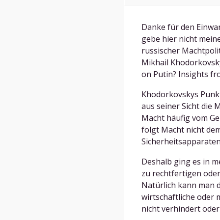
Danke für den Einwand
gebe hier nicht mein
russischer Machtpoli
Mikhail Khodorkovsk
on Putin? Insights fr
Khodorkovskys Punkt
aus seiner Sicht die 
Macht häufig vom Gel
folgt Macht nicht de
Sicherheitsapparaten
Deshalb ging es in m
zu rechtfertigen oder
Natürlich kann man d
wirtschaftliche oder
nicht verhindert oder