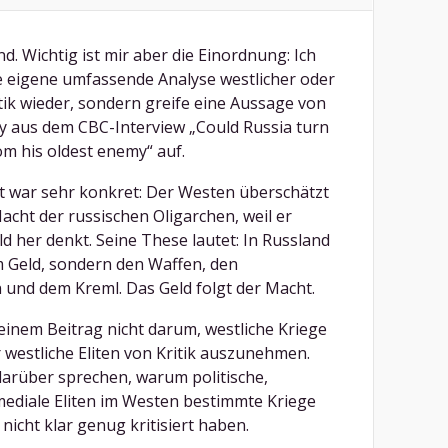
. Wichtig ist mir aber die Einordnung: Ich
e eigene umfassende Analyse westlicher oder
tik wieder, sondern greife eine Aussage von
y aus dem CBC-Interview „Could Russia turn
om his oldest enemy“ auf.
 war sehr konkret: Der Westen überschätzt
Macht der russischen Oligarchen, weil er
d her denkt. Seine These lautet: In Russland
m Geld, sondern den Waffen, den
 und dem Kreml. Das Geld folgt der Macht.
einem Beitrag nicht darum, westliche Kriege
 westliche Eliten von Kritik auszunehmen.
arüber sprechen, warum politische,
 mediale Eliten im Westen bestimmte Kriege
 nicht klar genug kritisiert haben.