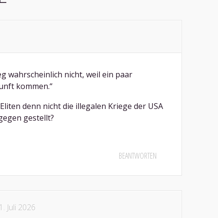
 wahrscheinlich nicht, weil ein paar
rnunft kommen.“
liten denn nicht die illegalen Kriege der USA
gegen gestellt?
BEANTWORTEN
1. Juli 2026