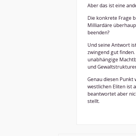
Aber das ist eine and
Die konkrete Frage b
Milliardäre überhaupt
beenden?
Und seine Antwort ist:
zwingend gut finden.
unabhängige Machtba
und Gewaltstrukture
Genau diesen Punkt w
westlichen Eliten ist
beantwortet aber nic
stellt.