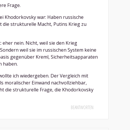
ere Frage.
ei Khodorkovsky war: Haben russische
 die strukturelle Macht, Putins Krieg zu
 eher nein. Nicht, weil sie den Krieg
 Sondern weil sie im russischen System keine
sis gegenüber Kreml, Sicherheitsapparaten
n haben.
ollte ich wiedergeben. Der Vergleich mit
 als moralischer Einwand nachvollziehbar,
ht die strukturelle Frage, die Khodorkovsky
BEANTWORTEN