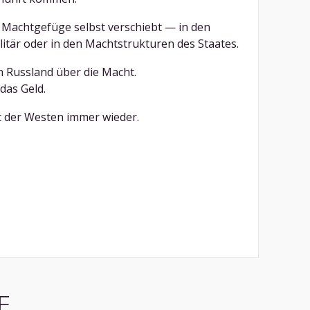
s Machtgefüge selbst verschiebt — in den
litär oder in den Machtstrukturen des Staates.
in Russland über die Macht.
das Geld.
 der Westen immer wieder.
E