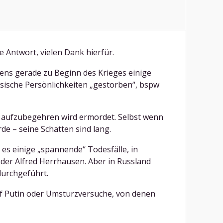
he Antwort, vielen Dank hierfür.
ens gerade zu Beginn des Krieges einige
sische Persönlichkeiten „gestorben“, bspw
t aufzubegehren wird ermordet. Selbst wenn
e – seine Schatten sind lang.
es einige „spannende“ Todesfälle, in
der Alfred Herrhausen. Aber in Russland
urchgeführt.
auf Putin oder Umsturzversuche, von denen