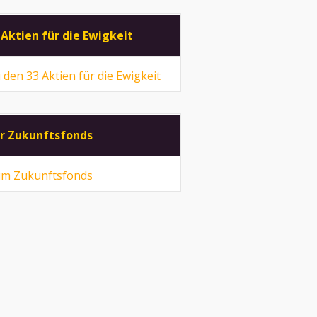
 Aktien für die Ewigkeit
 den 33 Aktien für die Ewigkeit
r Zukunftsfonds
m Zukunftsfonds