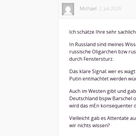
Michael
2. Juli 2026
Ich schätze Ihre sehr sachlic
In Russland sind meines Wiss
russische Oligarchen bzw rus
durch Fenstersturz.
Das klare Signal: wer es wag
Putin entmachtet werden würd
Auch im Westen gibt und gab 
Deutschland bspw Barschel o
wird das mEn konsequenter d
Vielleicht gab es Attentate 
wir nichts wissen?