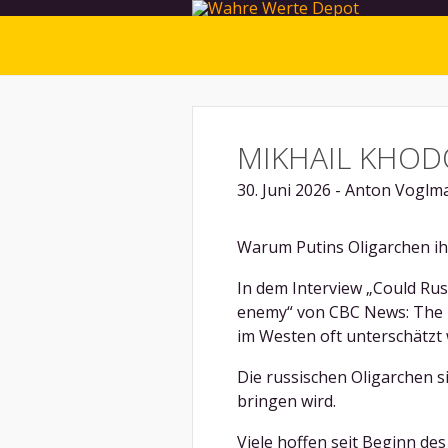
MIKHAIL KHO
30. Juni 2026 - Anton Voglm
Warum Putins Oligarchen ih
In dem Interview „Could Russ
enemy“ von CBC News: The N
im Westen oft unterschätzt 
Die russischen Oligarchen sin
bringen wird.
Viele hoffen seit Beginn de