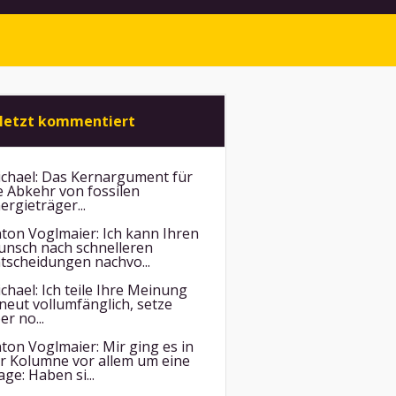
letzt kommentiert
chael:
Das Kernargument für
e Abkehr von fossilen
ergieträger...
ton Voglmaier:
Ich kann Ihren
nsch nach schnelleren
tscheidungen nachvo...
chael:
Ich teile Ihre Meinung
neut vollumfänglich, setze
er no...
ton Voglmaier:
Mir ging es in
r Kolumne vor allem um eine
age: Haben si...