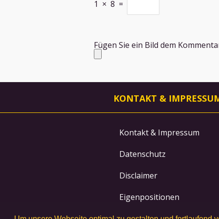
1
×
8
=
Fügen Sie ein Bild dem Kommentar 
KONTAKT & IMPRESSU
Kontakt & Impressum
Datenschutz
Disclaimer
Eigenpositionen
Um unsere Webseite optimal zu gestalten und fortlaufend