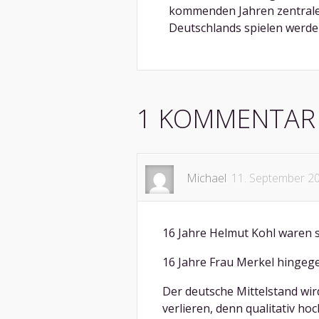
kommenden Jahren zentrale 
Deutschlands spielen werde
1 KOMMENTAR
Michael
11. September 2
16 Jahre Helmut Kohl waren s
16 Jahre Frau Merkel hingege
Der deutsche Mittelstand wi
verlieren, denn qualitativ h