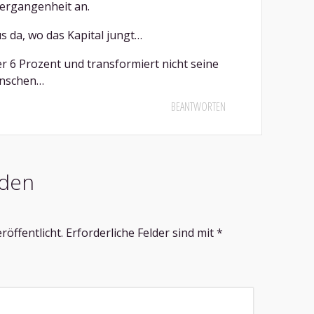
Vergangenheit an.
us da, wo das Kapital jungt…
er 6 Prozent und transformiert nicht seine
enschen…
BEANTWORTEN
den
röffentlicht.
Erforderliche Felder sind mit
*