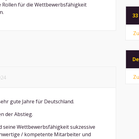
Rollen für die Wettbewerbsfähigkeit
n.
33
Zu
De
Zu
024
ehr gute Jahre für Deutschland.
n der Abstieg.
rd seine Wettbewerbsfähigkeit sukzessive
ochwertige / kompetente Mitarbeiter und