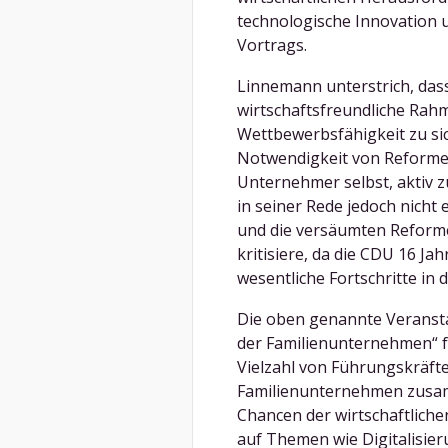
technologische Innovation 
Vortrags.
Linnemann unterstrich, dass
wirtschaftsfreundliche Ra
Wettbewerbsfähigkeit zu sic
Notwendigkeit von Reforme
Unternehmer selbst, aktiv 
in seiner Rede jedoch nicht 
und die versäumten Reformen
kritisiere, da die CDU 16 Ja
wesentliche Fortschritte in
Die oben genannte Veransta
der Familienunternehmen“ fa
Vielzahl von Führungskräft
Familienunternehmen zusa
Chancen der wirtschaftliche
auf Themen wie Digitalisier