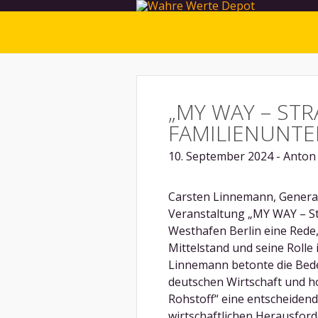
„MY WAY – STR
FAMILIENUNT
10. September 2024 - Anton
Carsten Linnemann, General
Veranstaltung „MY WAY – St
Westhafen Berlin eine Rede,
Mittelstand und seine Rolle 
Linnemann betonte die Bede
deutschen Wirtschaft und h
Rohstoff“ eine entscheidend
wirtschaftlichen Herausford