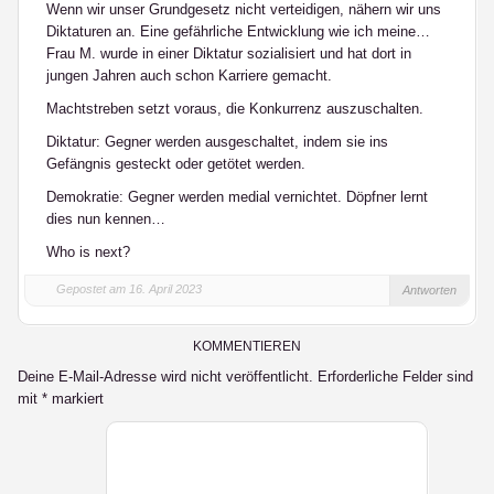
Wenn wir unser Grundgesetz nicht verteidigen, nähern wir uns
Diktaturen an. Eine gefährliche Entwicklung wie ich meine…
Frau M. wurde in einer Diktatur sozialisiert und hat dort in
jungen Jahren auch schon Karriere gemacht.
Machtstreben setzt voraus, die Konkurrenz auszuschalten.
Diktatur: Gegner werden ausgeschaltet, indem sie ins
Gefängnis gesteckt oder getötet werden.
Demokratie: Gegner werden medial vernichtet. Döpfner lernt
dies nun kennen…
Who is next?
Gepostet am 16. April 2023
Antworten
KOMMENTIEREN
Deine E-Mail-Adresse wird nicht veröffentlicht.
Erforderliche Felder sind
mit
*
markiert