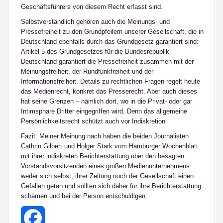
Geschäftsführers von diesem Recht erfasst sind.
Selbstverständlich gehören auch die Meinungs- und
Pressefreiheit zu den Grundpfeilern unserer Gesellschaft, die in
Deutschland ebenfalls durch das Grundgesetz garantiert sind:
Artikel 5 des Grundgesetzes für die Bundesrepublik
Deutschland garantiert die Pressefreiheit zusammen mit der
Meinungsfreiheit, der Rundfunkfreiheit und der
Informationsfreiheit. Details zu rechtlichen Fragen regelt heute
das Medienrecht, konkret das Presserecht. Aber auch dieses
hat seine Grenzen – nämlich dort, wo in die Privat- oder gar
Intimsphäre Dritter eingegriffen wird. Denn das allgemeine
Persönlichkeitsrecht schützt auch vor Indiskretion.
Fazit: Meiner Meinung nach haben die beiden Journalisten
Cathrin Gilbert und Holger Stark vom Hamburger Wochenblatt
mit ihrer indiskreten Berichterstattung über den besagten
Vorstandsvorsitzenden eines großen Medienunternehmens
weder sich selbst, ihrer Zeitung noch der Gesellschaft einen
Gefallen getan und sollten sich daher für ihre Berichterstattung
schämen und bei der Person entschuldigen.