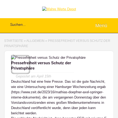
Menü
STARTSEITE
»
ALLGEMEIN
»
PRESSEFREIHEIT VERSUS SCHUTZ DER
PRIVATSPHÄRE
1
Pressefreiheit versus Schutz der
Privatsphäre
Gepostet am
April 15th
Deutschland hat eine freie Presse. Das ist die gute Nachricht,
wie eine Untersuchung einer Hamburger Wochenzeitung ergab
(https://www.zeit.de/2023/16/mathias-doepfner-axel-springer-
interne-dokumente), die am vergangenen Donnerstag über den
Vorstandsvorsitzenden eines großen Medienunternehmens in
Deutschland veröffentlicht wurde, denn über jeden kann
berichtet werden.