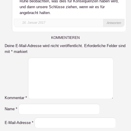
Ruhe beobachten, was dies für Konsequenzen haben wird,
und dann unsere Schlüsse ziehen, wenn wir es für
angebracht halten.
16. Januar 2017
Antworten
KOMMENTIEREN
Deine E-Mail-Adresse wird nicht veröffentlicht.
Erforderliche Felder sind
mit
*
markiert
Kommentar
*
Name
*
E-Mail-Adresse
*