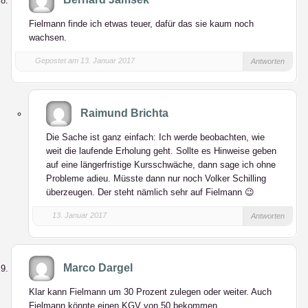
Fielmann finde ich etwas teuer, dafür das sie kaum noch
wachsen.
Gepostet am 13. Januar 2017
Antworten
Raimund Brichta
Die Sache ist ganz einfach: Ich werde beobachten, wie
weit die laufende Erholung geht. Sollte es Hinweise geben
auf eine längerfristige Kursschwäche, dann sage ich ohne
Probleme adieu. Müsste dann nur noch Volker Schilling
überzeugen. Der steht nämlich sehr auf Fielmann 😉
13. Januar 2017
Antworten
Marco Dargel
Klar kann Fielmann um 30 Prozent zulegen oder weiter. Auch
Fielmann könnte einen KGV von 50 bekommen.