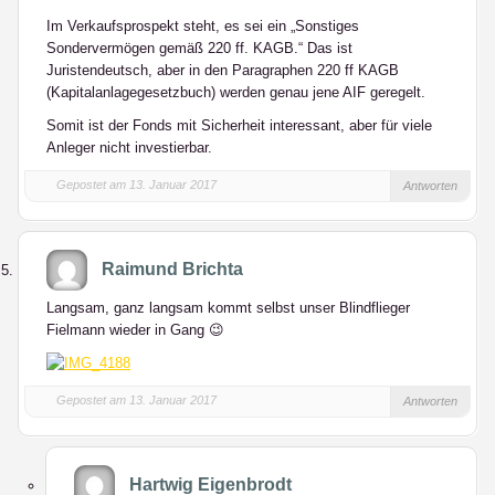
Im Verkaufsprospekt steht, es sei ein „Sonstiges
Sondervermögen gemäß 220 ff. KAGB.“ Das ist
Juristendeutsch, aber in den Paragraphen 220 ff KAGB
(Kapitalanlagegesetzbuch) werden genau jene AIF geregelt.
Somit ist der Fonds mit Sicherheit interessant, aber für viele
Anleger nicht investierbar.
Gepostet am 13. Januar 2017
Antworten
Raimund Brichta
Langsam, ganz langsam kommt selbst unser Blindflieger
Fielmann wieder in Gang 😉
Gepostet am 13. Januar 2017
Antworten
Hartwig Eigenbrodt