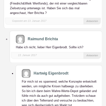
(Friedrich&Weik Wertfonds), der mit einer vergleichbaren
Zielsetzung unterwegs ist. Haben Sie sich das mal
angeschaut, Herr Brichta ?
Gepostet am 13. Januar 2017
Antworten
Raimund Brichta
Habe ich nicht, lieber Herr Eigenbrodt. Sollte ich?
13. Januar 2017
Antworten
Hartwig Eigenbrodt
Für mich ist es spannend, welche Konzepte entwickelt
werden, um mögliche Krisen halbwegs zu überleben.
So bin ich dann beim Wahre-Werte-Depot gelandet und
fühle mich da auch gut aufgehoben. Trotzdem schaue
ich über den Tellerrand und versuche zu beobachten,
was sich diesbezüglich am Markt tut.