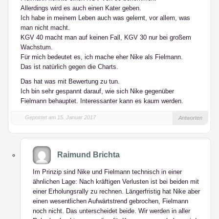
Allerdings wird es auch einen Kater geben.
Ich habe in meinem Leben auch was gelernt, vor allem, was
man nicht macht.
KGV 40 macht man auf keinen Fall, KGV 30 nur bei großem
Wachstum.
Für mich bedeutet es, ich mache eher Nike als Fielmann.
Das ist natürlich gegen die Charts.
Das hat was mit Bewertung zu tun.
Ich bin sehr gespannt darauf, wie sich Nike gegenüber
Fielmann behauptet. Interessanter kann es kaum werden.
Gepostet am 15. Januar 2017
Antworten
Raimund Brichta
Im Prinzip sind Nike und Fielmann technisch in einer
ähnlichen Lage: Nach kräftigen Verlusten ist bei beiden mit
einer Erholungsrally zu rechnen. Längerfristig hat Nike aber
einen wesentlichen Aufwärtstrend gebrochen, Fielmann
noch nicht. Das unterscheidet beide. Wir werden in aller