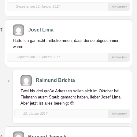
Gepostet am 13. Januar 2017
Antworten
Josef Lima
Hatte ich gar nicht mitbekommen, dass die so abgeschmiert
waren.
Gepostet am 13. Januar 2017
Antworten
Raimund Brichta
Zwei bis drei große Adressen sollen sich im Oktober bei
Fielmann ausm Staub gemacht haben, lieber Josef Lima.
Aber jetzt ist alles bereinigt 🙂
13. Januar 2017
Antworten
Bernard Jamsek