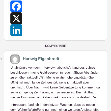
Facebook
X
LinkedIn
KOMMENTARE
Hartwig Eigenbrodt
Unabhängig von dem Interview habe ich Anfang des Jahres
beschlossen, meine Goldreserven in regelmäßigen Abständen
zu erhöhen (aktuell 8%). Meine relativ hohe Liquidität (über
50%) hat mich lange Zeit gestört, sehe ich aktuell aber
unkritisch. Über Nacht wird keine Geldentwertung kommen, da
sollte ich genug Zeit haben, um zu reagieren. Beim Aufbau
meiner Positionen am Aktienmarkt lasse ich mir deshalb Zeit.
Interessant fand ich in den letzten Wochen, dass es neben
dem WahrenWerteFond nun noch einen weiteren Anbieter gibt