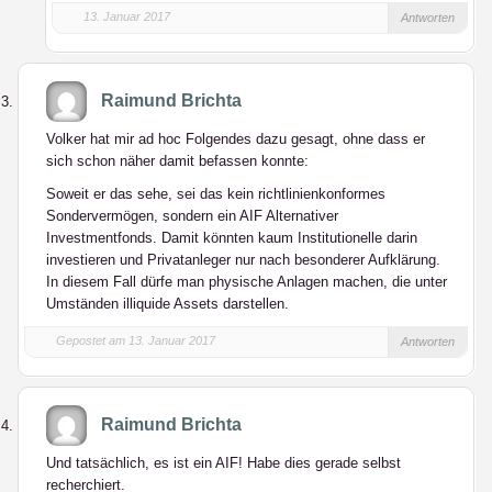
13. Januar 2017
Antworten
Raimund Brichta
Volker hat mir ad hoc Folgendes dazu gesagt, ohne dass er
sich schon näher damit befassen konnte:
Soweit er das sehe, sei das kein richtlinienkonformes
Sondervermögen, sondern ein AIF Alternativer
Investmentfonds. Damit könnten kaum Institutionelle darin
investieren und Privatanleger nur nach besonderer Aufklärung.
In diesem Fall dürfe man physische Anlagen machen, die unter
Umständen illiquide Assets darstellen.
Gepostet am 13. Januar 2017
Antworten
Raimund Brichta
Und tatsächlich, es ist ein AIF! Habe dies gerade selbst
recherchiert.