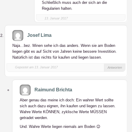
Schließlich muss auch der sich an die
Regularien halten.
13. Januar 2017
Josef Lima
Naja…bez. Minen sehe ich das anders. Wenn sie am Boden
liegen gibt es auf Sicht von Jahren keine bessere Investition.
Natürlich ist das nichts für kaufen und liegen lassen.
Gepostet am 13. Januar 2017
Antworten
Raimund Brichta
Aber genau das meine ich doch: Ein wahrer Wert sollte
sich auch dazu eignen, ihn kaufen und liegen zu lassen.
Wahre Werte KÖNNEN, zyklische Werte MÜSSEN
getradet werden.
Und: Wahre Werte liegen niemals am Boden 😉