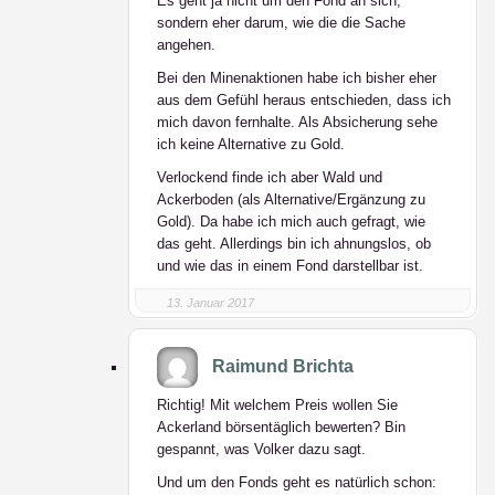
Es geht ja nicht um den Fond an sich,
sondern eher darum, wie die die Sache
angehen.
Bei den Minenaktionen habe ich bisher eher
aus dem Gefühl heraus entschieden, dass ich
mich davon fernhalte. Als Absicherung sehe
ich keine Alternative zu Gold.
Verlockend finde ich aber Wald und
Ackerboden (als Alternative/Ergänzung zu
Gold). Da habe ich mich auch gefragt, wie
das geht. Allerdings bin ich ahnungslos, ob
und wie das in einem Fond darstellbar ist.
13. Januar 2017
Raimund Brichta
Richtig! Mit welchem Preis wollen Sie
Ackerland börsentäglich bewerten? Bin
gespannt, was Volker dazu sagt.
Und um den Fonds geht es natürlich schon: