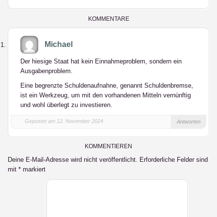
LinkedIn
KOMMENTARE
Michael
Der hiesige Staat hat kein Einnahmeproblem, sondern ein
Ausgabenproblem.
Eine begrenzte Schuldenaufnahne, genannt Schuldenbremse,
ist ein Werkzeug, um mit den vorhandenen Mitteln vernünftig
und wohl überlegt zu investieren.
Gepostet am 12. November 2024
Antworten
KOMMENTIEREN
Deine E-Mail-Adresse wird nicht veröffentlicht.
Erforderliche Felder sind
mit
*
markiert