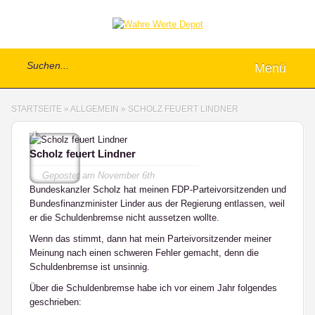
Menü
STARTSEITE
»
ALLGEMEIN
»
SCHOLZ FEUERT LINDNER
1
Scholz feuert Lindner
Gepostet am
November 6th
Bundeskanzler Scholz hat meinen FDP-Parteivorsitzenden und
Bundesfinanzminister Linder aus der Regierung entlassen, weil
er die Schuldenbremse nicht aussetzen wollte.
Wenn das stimmt, dann hat mein Parteivorsitzender meiner
Meinung nach einen schweren Fehler gemacht, denn die
Schuldenbremse ist unsinnig.
Über die Schuldenbremse habe ich vor einem Jahr folgendes
geschrieben: