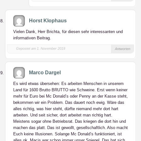
Horst Klophaus
Vielen Dank, Herr Brichta, für diesen sehr interessanten und
informativen Beitrag.
Gepostet am 1. November 2019
Antworten
Marco Dargel
Es wird etwas übersehen: Es arbeiten Menschen in unserem
Land für 1600 Brutto BRUTTO wie Schweine. Erst wenn keiner
mehr für Euro bei Mc Donald’s oder Penny an der Kasse steht,
bekommen wir ein Problem. Das dauert noch ewig. Wäre das
alles richtig, was hier steht, dürfte niemand mehr dort hart
arbeiten. Und seit sicher, dort arbeitet man richtig hart.
Meistens sogar ohne Betriebsrat. Das kriegen die dort hin und
machen das platt. Das ist gewollt, gesellschaftlich. Also macht
Euch keine Illusionen. Solange Mc Donald’s funktioniert, ist
alles ok. Macis war schon immer unser Spiegel. Das hat sich