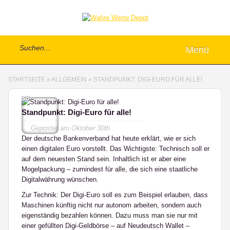
Menü
STARTSEITE
»
ALLGEMEIN
»
STANDPUNKT: DIGI-EURO FÜR ALLE!
36
Standpunkt: Digi-Euro für alle!
Gepostet am
Oktober 30th
Der deutsche Bankenverband hat heute erklärt, wie er sich
einen digitalen Euro vorstellt. Das Wichtigste: Technisch soll er
auf dem neuesten Stand sein. Inhaltlich ist er aber eine
Mogelpackung – zumindest für alle, die sich eine staatliche
Digitalwährung wünschen.
Zur Technik: Der Digi-Euro soll es zum Beispiel erlauben, dass
Maschinen künftig nicht nur autonom arbeiten, sondern auch
eigenständig bezahlen können. Dazu muss man sie nur mit
einer gefüllten Digi-Geldbörse – auf Neudeutsch Wallet –