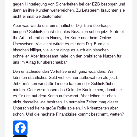
gegen Hinterlegung von Sicherheiten bei der EZB besorgen und
dann an ihre Kunden weiterreichen. Zu Letzterem bräuchten sie
nicht einmal Geldautomaten.
Aber was würde uns ein staatlicher Digi-Euro überhaupt
bringen? Schließlich ist digitales Bezahlen schon jetzt State of
the Art – ob mit dem Handy, der Karte oder beim Online-
Überweisen. Vielleicht würde es mit dem Digi-Euro ein
bisschen billiger, vielleicht ginge es auch ein bisschen
schneller. Aber insgesamt halte ich den praktische Nutzen für
uns im Alltag für überschaubar.
Den entscheidenden Vorteil sehe ich ganz woanders: Wir
könnten staatliches Geld viel leichter aufbewahren als jetzt.
Jetzt müssen wir dafür Tresore kaufen oder Schließfächer
mieten. Oder wir müssen das Geld der Bank leihen, damit sie
es für uns auf dem Konto aufbewahrt. Aber leihen ist eben
nicht dasselbe wie besitzen. In normalen Zeiten mag dieser
Unterschied keine große Rolle spielen. In Krisenzeiten aber
schon. Und die nächste Finanzkrise kommt bestimmt, wetten?