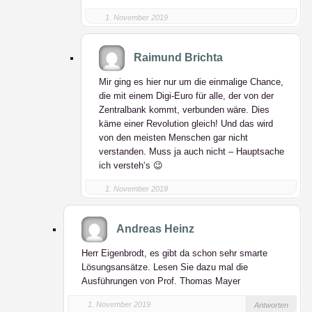
1. November 2019
Raimund Brichta
Mir ging es hier nur um die einmalige Chance,
die mit einem Digi-Euro für alle, der von der
Zentralbank kommt, verbunden wäre. Dies
käme einer Revolution gleich! Und das wird
von den meisten Menschen gar nicht
verstanden. Muss ja auch nicht – Hauptsache
ich versteh‘s 😉
1. November 2019
Andreas Heinz
Herr Eigenbrodt, es gibt da schon sehr smarte
Lösungsansätze. Lesen Sie dazu mal die
Ausführungen von Prof. Thomas Mayer
1. November 2019
Antworten