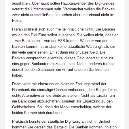
ausstatten. Überhaupt sollen Hauptanwender des Digi-Geldes
vorerst die Unternehmen sein. Verbraucher wollen die Banken
zwar nicht ausschließen, sie stehen aber erst einmal nicht im
Fokus.
Hieran schließt sich auch meine inhaltliche Kritik: Die Banken
wollen den Digi-Euro selbst ausgeben. Sie wollen nicht, dass er
– wie Banknoten – von der EZB kommt. Wenn er von den
Banken kommt, ist er aber keine „staatliche Währung“, als die
ihn viele gerne sehen. Er ist dann nur privates Geld. Die
Banken versprechen allenfalls, dieses Geld jederzeit eins zu
eins gegen Banknoten einzutauschen. Nichts anderes tun sie
derzeit bei den Guthaben, die wir auf unseren Bankkonten
haben.
Dabei wäre mit einem neuen digitalen Zahlungsmittel der
Notenbank die einmalige Chance verbunden, dem Bargeld eine
echte Alternative an die Seite zu stellen. Nicht als Ersatz, um
die Banknoten abzuschaffen, sondern als Ergänzung zu den
Geldscheinen. Soll doch der Markt entscheiden, welche der
beiden Formen sich durchsetzt.
Praktisch könnte der staatliche Digi-Euro ähnlich in Umlauf
kommen wie derzeit das Bargeld: Die Banken könnten ihn sich