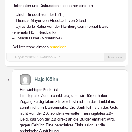
Referenten und Diskussionsteilnehmer sind u.a.
– Ulrich Bindseil von der EZB,
– Thomas Mayer von Flossbach von Storch,
– Cyrus de la Rubia von der Hamburg Commercial Bank
(ehemals HSH Nordbank)
– Joseph Huber (Monetative)
Bei Interesse einfach
anmelden
.
Gepostet am 31. Oktober 2019
Antworten
Hajo Köhn
Ein wichtiger Punkt ist:
Ein digitaler ZentralbankEuro, d.H. wir Bürger haben
Zugang zu digitalem ZB-Geld, ist nicht in der Bankbilanz,
somit nicht im Bankenrisiko. Die Bank leiht sich das Geld
nicht von der ZB, sondern verwaltet mein digitales ZB-
Geld, das von der ZB direkt an die Bürger emittiert wird,
gegen Gebühr. Eine berechtigte Diskussion ist die
technische Ausführung.