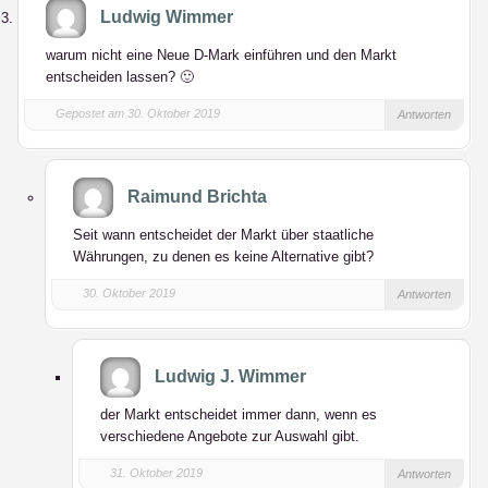
Ludwig Wimmer
warum nicht eine Neue D-Mark einführen und den Markt
entscheiden lassen? 🙂
Gepostet am 30. Oktober 2019
Antworten
Raimund Brichta
Seit wann entscheidet der Markt über staatliche
Währungen, zu denen es keine Alternative gibt?
30. Oktober 2019
Antworten
Ludwig J. Wimmer
der Markt entscheidet immer dann, wenn es
verschiedene Angebote zur Auswahl gibt.
31. Oktober 2019
Antworten