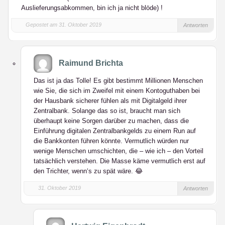
Auslieferungsabkommen, bin ich ja nicht blöde) !
Gepostet am 31. Oktober 2019
Antworten
Raimund Brichta
Das ist ja das Tolle! Es gibt bestimmt Millionen Menschen
wie Sie, die sich im Zweifel mit einem Kontoguthaben bei
der Hausbank sicherer fühlen als mit Digitalgeld ihrer
Zentralbank. Solange das so ist, braucht man sich
überhaupt keine Sorgen darüber zu machen, dass die
Einführung digitalen Zentralbankgelds zu einem Run auf
die Bankkonten führen könnte. Vermutlich würden nur
wenige Menschen umschichten, die – wie ich – den Vorteil
tatsächlich verstehen. Die Masse käme vermutlich erst auf
den Trichter, wenn‘s zu spät wäre. 😂
31. Oktober 2019
Antworten