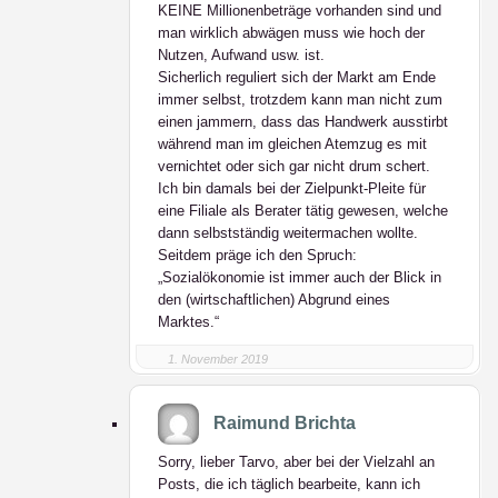
KEINE Millionenbeträge vorhanden sind und
man wirklich abwägen muss wie hoch der
Nutzen, Aufwand usw. ist.
Sicherlich reguliert sich der Markt am Ende
immer selbst, trotzdem kann man nicht zum
einen jammern, dass das Handwerk ausstirbt
während man im gleichen Atemzug es mit
vernichtet oder sich gar nicht drum schert.
Ich bin damals bei der Zielpunkt-Pleite für
eine Filiale als Berater tätig gewesen, welche
dann selbstständig weitermachen wollte.
Seitdem präge ich den Spruch:
„Sozialökonomie ist immer auch der Blick in
den (wirtschaftlichen) Abgrund eines
Marktes.“
1. November 2019
Raimund Brichta
Sorry, lieber Tarvo, aber bei der Vielzahl an
Posts, die ich täglich bearbeite, kann ich