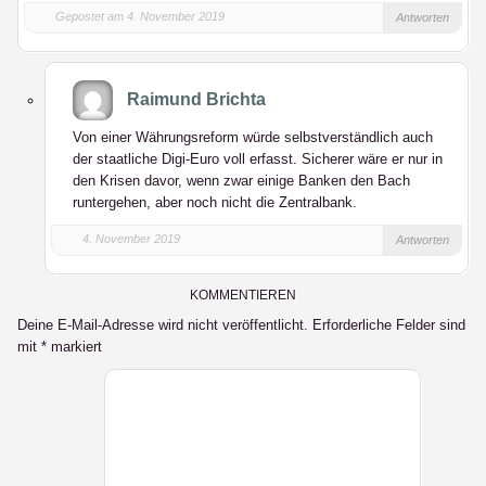
Gepostet am 4. November 2019
Antworten
Raimund Brichta
Von einer Währungsreform würde selbstverständlich auch
der staatliche Digi-Euro voll erfasst. Sicherer wäre er nur in
den Krisen davor, wenn zwar einige Banken den Bach
runtergehen, aber noch nicht die Zentralbank.
4. November 2019
Antworten
KOMMENTIEREN
Deine E-Mail-Adresse wird nicht veröffentlicht.
Erforderliche Felder sind
mit
*
markiert