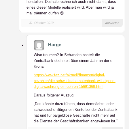
herstellen. Deshalb rechne ich auch nicht damit, dass
eines dieser Modelle realisiert wird. Aber man wird ja
mal träumen dürfen 😉
31. Oktober 2019
Antworten
Harge
Wiso träumen? In Schweden bastelt die
Zentralbank doch seit über einem Jahr an der e-
Krona.
https://www.faz.net/aktuell/finanzen/digital-
bezahlen/die-schwedische-notenbank-will-eigene-
digitalwaehrung-einfuehren-15691368.html
Daraus folgener Auszug:
„Das könnte dazu führen, dass demnächst jeder
schwedische Bürger ein Konto bei der Zentralbank
hat und für bargeldlose Geschäfte nicht mehr auf
die Dienste der Geschäftsbanken angewiesen ist.“