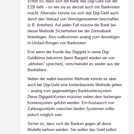
schon so, dass sich die Bank das Digi-Geld von der
EZB leiht – so wie sie es derzeit auch mit Banknoten
macht. Alternativ könnte sie sich das Digi-Geld auch
durch den Verkauf von Vermögenswerten beschaffen
(z.B. Anleihen). Auf jeden Fall müsste die Bank bei
dieser Methode Sicherheiten bei der Zentralbank
hinterlegen. Also vollkommen analog zum derzeitigen
In-Umlauf-Bringen von Banknoten.
Erst wenn der Kunde das Digigeld in seine Digi-
Geldbörse bekommt (beim Bargeld würden wir von
„abheben“ sprechen), verschwindet es wieder aus der
Bankbilanz.
Neben der
wallet-basierten
Methode könnte es aber
auch bei Digi-Geld eine
kontenbasierte
Methode geben
– analog zum gegenwärtigen Bankkontensystem.
Diese Digigeld-Konten müssten neben dem bisherigen
Kontensystem geführt werden. Ein Austausch von
Zahlungsmitteln zwischen beiden Systemen sollte
jedoch möglich sein.
Sicher ist, dass sich die Banken gegen all diese
Modelle wehren werden. Sie wollen das Geld selbst