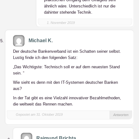
ähnlich wäre. Unterschiedlich ist nur die
dahinter stehende Technik.
1. November 2019
Michael K.
Der deutsche Bankenverband ist ein Schatten seiner selbst.
Lustig finde ich den folgenden Satz:
„Das Wichtigste: Technisch soll er auf dem neuesten Stand
sein. “
Wie sieht es denn mit den IT-Systemen deutscher Banken
aus?
In der Tat gibt es eine Vielzahl innovativer Bezahlmethoden,
die weltweit das Rennen machen.
Gepostet am 31. Oktober 2019
Antworten
Raimund Brichta