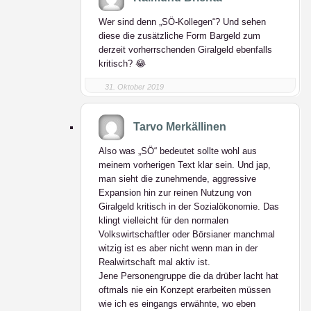
Wer sind denn „SÖ-Kollegen“? Und sehen
diese die zusätzliche Form Bargeld zum
derzeit vorherrschenden Giralgeld ebenfalls
kritisch? 😂
31. Oktober 2019
Tarvo Merkällinen
Also was „SÖ“ bedeutet sollte wohl aus
meinem vorherigen Text klar sein. Und jap,
man sieht die zunehmende, aggressive
Expansion hin zur reinen Nutzung von
Giralgeld kritisch in der Sozialökonomie. Das
klingt vielleicht für den normalen
Volkswirtschaftler oder Börsianer manchmal
witzig ist es aber nicht wenn man in der
Realwirtschaft mal aktiv ist.
Jene Personengruppe die da drüber lacht hat
oftmals nie ein Konzept erarbeiten müssen
wie ich es eingangs erwähnte, wo eben