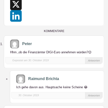
Facebook
X
LinkedIn
KOMMENTARE
Peter
Hhm.,ob die Finanzämter DIGI-Euro annehmen würden?😉
Gepostet am 30. Oktober 2019
Antworten
Raimund Brichta
Ich gehe davon aus. Hauptsache keine Scheine 😂
30. Oktober 2019
Antworten