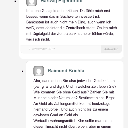
Hartwig Eigenbrodt
Ich sehe Giralgeld sehr kritisch. Da fühle mich erst
besser, wenn das in Sachwerte investiert ist.
Banknoten ist auch nicht mein Ding, auch wenn ich
weiß, dass dahinter die Zentralbank steht. Ob ich mich
mit Digitalgeld der Zentralbank sicherer fühlen würde,
weiß ich nicht.
1. November 2019
Antworten
Raimund Brichta
Aha, dann sehen Sie also jedwedes Geld kritisch
(bar, giral und digi). Und in welcher Zeit leben Sie?
Wie kommen Sie ohne Geld aus? Zahlen Sie mit
Muscheln oder Naturalien? Bestimmt nicht. Ergo:
An Geld als Zahlungsmittel kommt heutzutage
niemand vorbei. Und auch nicht bis zu einem
gewissen Grad an Geld als
Wertaufbewahrungsmittel. Klar sollte man es in
dieser Hinsicht nicht übertreiben, aber in einem