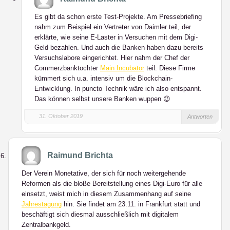
Es gibt da schon erste Test-Projekte. Am Pressebriefing
nahm zum Beispiel ein Vertreter von Daimler teil, der
erklärte, wie seine E-Laster in Versuchen mit dem Digi-
Geld bezahlen. Und auch die Banken haben dazu bereits
Versuchslabore eingerichtet. Hier nahm der Chef der
Commerzbanktochter
Main Incubator
teil. Diese Firme
kümmert sich u.a. intensiv um die Blockchain-
Entwicklung. In puncto Technik wäre ich also entspannt.
Das können selbst unsere Banken wuppen 😉
31. Oktober 2019
Antworten
Raimund Brichta
Der Verein Monetative, der sich für noch weitergehende
Reformen als die bloße Bereitstellung eines Digi-Euro für alle
einsetzt, weist mich in diesem Zusammenhang auf seine
Jahrestagung
hin. Sie findet am 23.11. in Frankfurt statt und
beschäftigt sich diesmal ausschließlich mit digitalem
Zentralbankgeld.