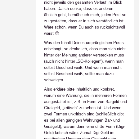
nicht jeweils den gesamten Verlauf im Blick
haben. Da ich denke, dass es anderen
ähnlich geht, bemühe ich mich, jeden Post so
zu gestalten, dass er in sich verständlich ist.
Wäre schön, wenn Du auch so rücksichtsvoll
wärst 🙂
Was den Inhalt Deines ursprünglichen Posts
anbelangt, so denke ich, dass man sich nicht
hinter der Meinung anderer verstecken muss
(auch nicht hinter „SÖ-Kollegen“), wenn man
selbst Bescheid weiß. Und wenn man nicht
selbst Bescheid weiß, sollte man dazu
schweigen.
Also erkläre bitte inhaltlich und konkret,
warum eine Währung, die in mehreren Formen
ausgestaltet ist, z.B. in Form von Bargeld und
Giralgeld, „kritisch“ zu sehen ist. Und wenn
zwei Formen unkritisch sind (schließlich gibt
es bei allen gängigen Währungen Bar- und
Giralgeld), warum dann eine dritte Form (Digi-
Geld) kritisch wäre. Zumal Digi-Geld im
praktischen Umgang dem Giralgeld sehr