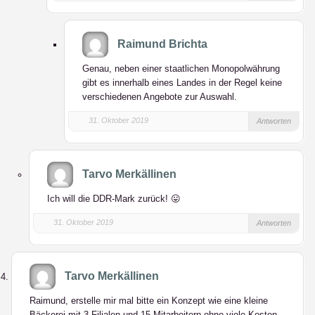
Raimund Brichta
Genau, neben einer staatlichen Monopolwährung
gibt es innerhalb eines Landes in der Regel keine
verschiedenen Angebote zur Auswahl.
31. Oktober 2019
Antworten
Tarvo Merkällinen
Ich will die DDR-Mark zurück! 😛
31. Oktober 2019
Antworten
Tarvo Merkällinen
Raimund, erstelle mir mal bitte ein Konzept wie eine kleine
Bäckerei mit 3 Filialen und 15 Mitarbeitern ohne viele Kosten