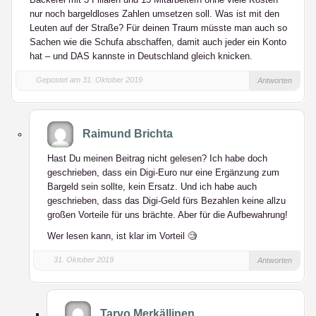
nur noch bargeldloses Zahlen umsetzen soll. Was ist mit den
Leuten auf der Straße? Für deinen Traum müsste man auch so
Sachen wie die Schufa abschaffen, damit auch jeder ein Konto
hat – und DAS kannste in Deutschland gleich knicken.
Gepostet am 31. Oktober 2019
Antworten
Raimund Brichta
Hast Du meinen Beitrag nicht gelesen? Ich habe doch
geschrieben, dass ein Digi-Euro nur eine Ergänzung zum
Bargeld sein sollte, kein Ersatz. Und ich habe auch
geschrieben, dass das Digi-Geld fürs Bezahlen keine allzu
großen Vorteile für uns brächte. Aber für die Aufbewahrung!
Wer lesen kann, ist klar im Vorteil 🧐
31. Oktober 2019
Antworten
Tarvo Merkällinen