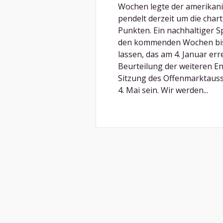
Wochen legte der amerikani
pendelt derzeit um die chart
Punkten. Ein nachhaltiger 
den kommenden Wochen bis 
lassen, das am 4. Januar err
Beurteilung der weiteren E
Sitzung des Offenmarktaus
4. Mai sein. Wir werden...