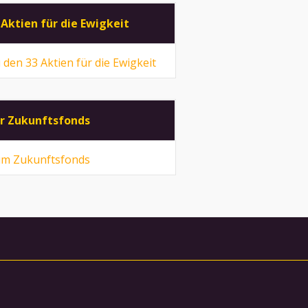
 Aktien für die Ewigkeit
 den 33 Aktien für die Ewigkeit
r Zukunftsfonds
m Zukunftsfonds