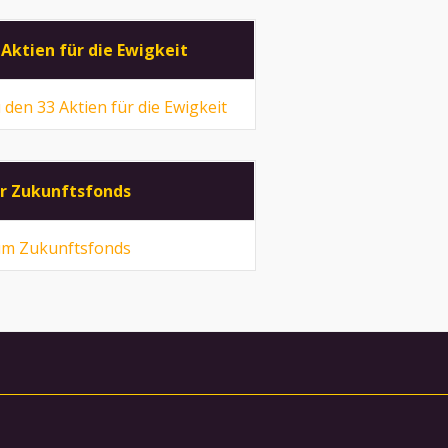
 Aktien für die Ewigkeit
 den 33 Aktien für die Ewigkeit
r Zukunftsfonds
m Zukunftsfonds