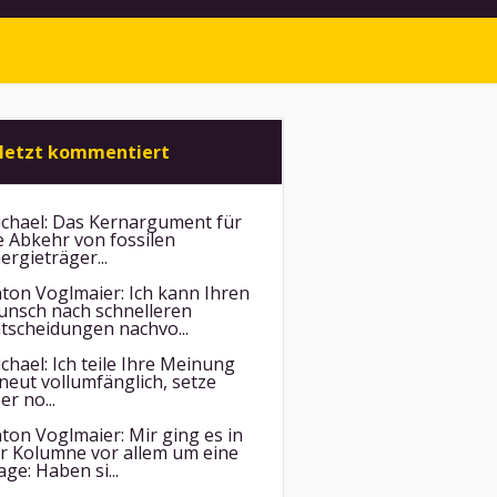
letzt kommentiert
chael:
Das Kernargument für
e Abkehr von fossilen
ergieträger...
ton Voglmaier:
Ich kann Ihren
nsch nach schnelleren
tscheidungen nachvo...
chael:
Ich teile Ihre Meinung
neut vollumfänglich, setze
er no...
ton Voglmaier:
Mir ging es in
r Kolumne vor allem um eine
age: Haben si...