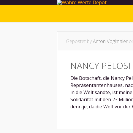
Gepostet by
Anton Voglmaier
on
NANCY PELOSI
Die Botschaft, die Nancy Pel
Repräsentantenhauses, nac
in die Welt sandte, ist mein
Solidarität mit den 23 Mill
denn je, da die Welt vor de