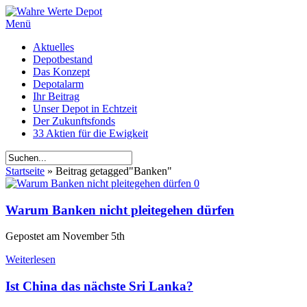
Menü
Aktuelles
Depotbestand
Das Konzept
Depotalarm
Ihr Beitrag
Unser Depot in Echtzeit
Der Zukunftsfonds
33 Aktien für die Ewigkeit
Startseite
»
Beitrag getagged
"
Banken"
0
Warum Banken nicht pleitegehen dürfen
Gepostet am
November 5th
Weiterlesen
Ist China das nächste Sri Lanka?