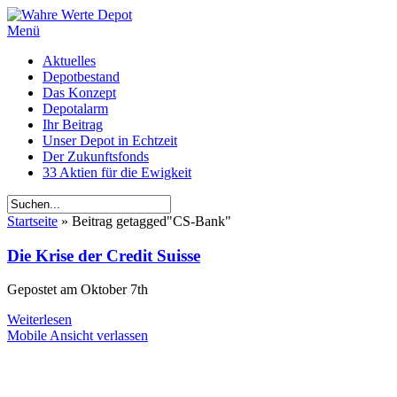
Menü
Aktuelles
Depotbestand
Das Konzept
Depotalarm
Ihr Beitrag
Unser Depot in Echtzeit
Der Zukunftsfonds
33 Aktien für die Ewigkeit
Startseite
»
Beitrag getagged
"
CS-Bank"
Die Krise der Credit Suisse
Gepostet am
Oktober 7th
Weiterlesen
Mobile Ansicht verlassen