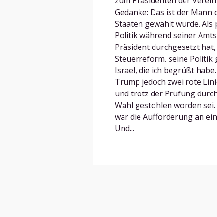
zum Präsidenten der Verein
Gedanke: Das ist der Mann o
Staaten gewählt wurde. Als p
Politik während seiner Amtsz
Präsident durchgesetzt hat,
Steuerreform, seine Politik
Israel, die ich begrüßt hab
Trump jedoch zwei rote Lini
und trotz der Prüfung durc
Wahl gestohlen worden sei.
war die Aufforderung an ein
Und...