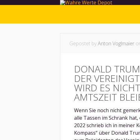
Gepostet by
Anton Voglmaier
on
DONALD TRUMP
DER VEREINIGT
WIRD ES NICHT
AMTSZEIT BLE
Wenn Sie noch nicht gemerk
alle Tassen im Schrank hat, 
2022 schrieb ich in meiner 
Kompass“ über Donald Trum