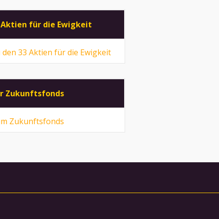
 Aktien für die Ewigkeit
 den 33 Aktien für die Ewigkeit
r Zukunftsfonds
m Zukunftsfonds