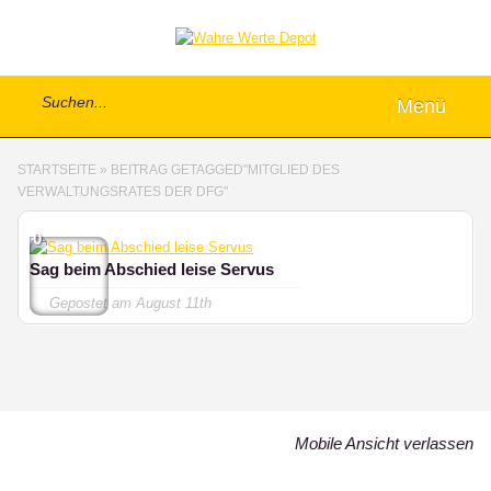
Menü
STARTSEITE
»
BEITRAG GETAGGED
"
MITGLIED DES
VERWALTUNGSRATES DER DFG"
0
Sag beim Abschied leise Servus
Gepostet am
August 11th
Mobile Ansicht verlassen