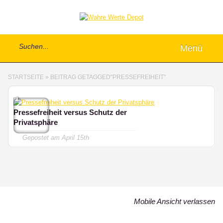
Menü
STARTSEITE
»
BEITRAG GETAGGED
"
PRESSEFREIHEIT"
1
Pressefreiheit versus Schutz der
Privatsphäre
Gepostet am
April 15th
Mobile Ansicht verlassen