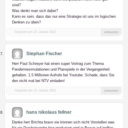
sind?
Was denkt man sich dabei?
Kann es sein, dass das nur eine Strategie ist uns im logischen
Denken zu üben?
Gepostet am 13. Januar 2021
Antworten
Stephan Fischer
Herr Paul Schreyer hat einen super Vortrag zum Thema
Pandemiesimulationen und Planspiele in der Vergangenheit
gehalten. 1.5 Millionen Aufrufe bei Youtube. Schade, dass Sie
den nicht mal bei NTV einladen!
Gepostet am 13. Januar 2021
Antworten
hans nikolaus fellner
Danke herr Brichta bravo sie können sich nicht Vorstellen was
für ein Durcheinander hier produziert wird in Bezug auf treffen