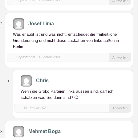
Gepostet am 13. Januar 2021
Antworten
Josef Lima
Was erlaubt ist und was nicht, entscheidet die freiheitliche
Grundordnung und nicht diese Lackaffen von links außen in
Berlin.
Gepostet am 13. Januar 2021
Antworten
Chris
Wenn die Groko Parteien links aussen sind, darf ich
schätzen was Sie dann sind? 😉
13. Januar 2021
Antworten
Mehmet Boga