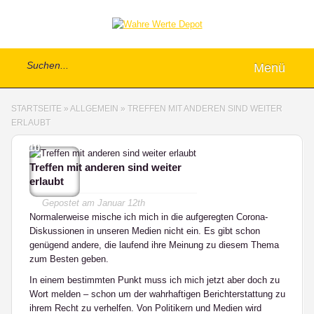
Menü
STARTSEITE
»
ALLGEMEIN
»
TREFFEN MIT ANDEREN SIND WEITER
ERLAUBT
10
Treffen mit anderen sind weiter
erlaubt
Gepostet am
Januar 12th
Normalerweise mische ich mich in die aufgeregten Corona-
Diskussionen in unseren Medien nicht ein. Es gibt schon
genügend andere, die laufend ihre Meinung zu diesem Thema
zum Besten geben.
In einem bestimmten Punkt muss ich mich jetzt aber doch zu
Wort melden – schon um der wahrhaftigen Berichterstattung zu
ihrem Recht zu verhelfen. Von Politikern und Medien wird