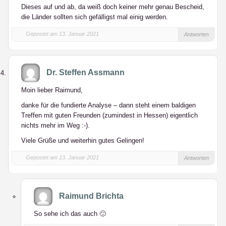
Dieses auf und ab, da weiß doch keiner mehr genau Bescheid,
die Länder sollten sich gefälligst mal einig werden.
Gepostet am 13. Januar 2021
Antworten
Dr. Steffen Assmann
Moin lieber Raimund,
danke für die fundierte Analyse – dann steht einem baldigen
Treffen mit guten Freunden (zumindest in Hessen) eigentlich
nichts mehr im Weg :-).
Viele Grüße und weiterhin gutes Gelingen!
Gepostet am 13. Januar 2021
Antworten
Raimund Brichta
So sehe ich das auch 🙂