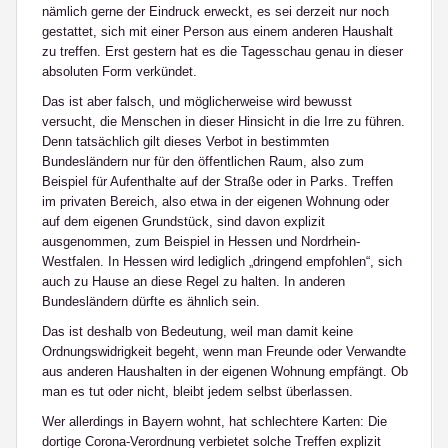
nämlich gerne der Eindruck erweckt, es sei derzeit nur noch
gestattet, sich mit
einer
Person aus einem anderen Haushalt
zu treffen. Erst gestern hat es die Tagesschau genau in dieser
absoluten Form verkündet.
Das ist aber falsch, und möglicherweise wird bewusst
versucht, die Menschen in dieser Hinsicht in die Irre zu führen.
Denn tatsächlich gilt dieses Verbot in bestimmten
Bundesländern nur für den öffentlichen Raum, also zum
Beispiel für Aufenthalte auf der Straße oder in Parks. Treffen
im
privaten Bereich
, also etwa in der eigenen Wohnung oder
auf dem eigenen Grundstück, sind davon explizit
ausgenommen, zum Beispiel in Hessen und Nordrhein-
Westfalen. In Hessen wird lediglich „dringend empfohlen“, sich
auch zu Hause an diese Regel zu halten. In anderen
Bundesländern dürfte es ähnlich sein.
Das ist deshalb von Bedeutung, weil man damit keine
Ordnungswidrigkeit begeht, wenn man Freunde oder Verwandte
aus anderen Haushalten in der eigenen Wohnung empfängt. Ob
man es tut oder nicht, bleibt jedem selbst überlassen.
Wer allerdings in Bayern wohnt, hat schlechtere Karten: Die
dortige Corona-Verordnung verbietet solche Treffen explizit