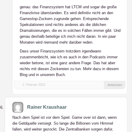
genau: das Finanzsystem hat LTCM und sogar die große
Finanzkrise überstanden. Es wird definitiv nicht an den
Gamestop-Zockern zugrunde gehen. Entsprechende
Spekulationen sind nichts anderes als die üblichen
Dramatisierungen, die es in solchen Fällen immer gibt. Und
genau deshalb beteilige ich mich nicht daran. In ein paar
Monaten wird niemand mehr darüber reden.
Dass unser Finanzsystem trotzdem irgendwann
zusammenbricht, wie ich es auch in den Podcasts immer
wieder betone, ist eine ganz andere Frage. Das hat aber
nichts mit diesen Zockereien zu tun. Mehr dazu in diesem
Blog und in unserem Buch.
2. Februar 2021
Antworten
Rainer Kraushaar
Nach dem Spiel ist vor dem Spiel. Game over ist dann, wenn
die Geldquelle versiegt. So lange die Billionen vom Himmel
fallen, wird weiter gezockt. Die Zentralbanken sorgen dafür,