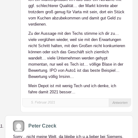
ggf. schlechterer Qualität… der Markt könnte aber
trotzdem groß genug für Varta mit sein, dort ein Stück
vom Kuchen abzubekommen und damit gut Geld zu
verdienen.
Zu der Aussage mit den Techs stimme ich dir zu…
viele verglühen wieder, weil sie mit den Erwartungen
nicht Schritt halten, mit den Großen nicht konkurrieren
können oder sich das Geschäft sich ziemlich
wandelt… viele Unternehmen werden gehypt
momentan, nur weil es Tech ist… völlige Blase in der
Bewertung. IPO von Auto1 ist das beste Beispiel…
Bewertung völlig Irrsinn…
Mein Depot ist mit wenig Tech und ich denke, ich
fahre damit 2021 besser…
5. Februar 2021
Antworten
Peter Czeck
Sorry…nicht meine Welt, da bleibe ich u.a.lieber bei Siemens,