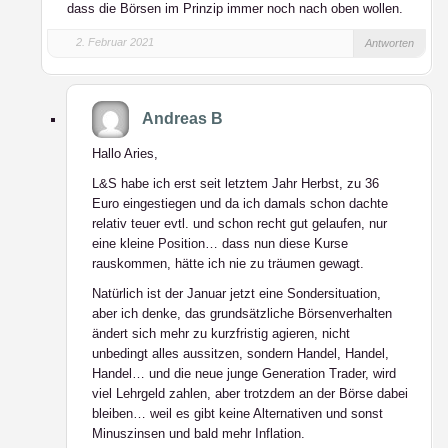
dass die Börsen im Prinzip immer noch nach oben wollen.
2. Februar 2021
Antworten
Andreas B
Hallo Aries,
L&S habe ich erst seit letztem Jahr Herbst, zu 36
Euro eingestiegen und da ich damals schon dachte
relativ teuer evtl. und schon recht gut gelaufen, nur
eine kleine Position… dass nun diese Kurse
rauskommen, hätte ich nie zu träumen gewagt.
Natürlich ist der Januar jetzt eine Sondersituation,
aber ich denke, das grundsätzliche Börsenverhalten
ändert sich mehr zu kurzfristig agieren, nicht
unbedingt alles aussitzen, sondern Handel, Handel,
Handel… und die neue junge Generation Trader, wird
viel Lehrgeld zahlen, aber trotzdem an der Börse dabei
bleiben… weil es gibt keine Alternativen und sonst
Minuszinsen und bald mehr Inflation.