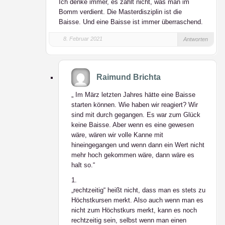
Ich denke immer, es zählt nicht, was man im
Bomm verdient. Die Masterdisziplin ist die
Baisse. Und eine Baisse ist immer überraschend.
8. Februar 2021
Antworten
Raimund Brichta
„ Im März letzten Jahres hätte eine Baisse
starten können. Wie haben wir reagiert? Wir
sind mit durch gegangen. Es war zum Glück
keine Baisse. Aber wenn es eine gewesen
wäre, wären wir volle Kanne mit
hineingegangen und wenn dann ein Wert nicht
mehr hoch gekommen wäre, dann wäre es
halt so.“
1.
„rechtzeitig“ heißt nicht, dass man es stets zu
Höchstkursen merkt. Also auch wenn man es
nicht zum Höchstkurs merkt, kann es noch
rechtzeitig sein, selbst wenn man einen