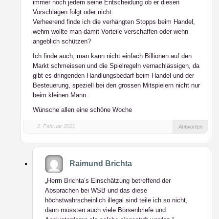
immer noch jedem seine Entscheidung ob er diesen
Vorschlägen folgt oder nicht.
Verheerend finde ich die verhängten Stopps beim Handel,
wehm wollte man damit Vorteile verschaffen oder wehn
angeblich schützen?
Ich finde auch, man kann nicht einfach Billionen auf den
Markt schmeissen und die Spielregeln vernachlässigen, da
gibt es dringenden Handlungsbedarf beim Handel und der
Besteuerung, speziell bei den grossen Mitspielern nicht nur
beim kleinen Mann.
Wünsche allen eine schöne Woche
2. Februar 2021
Antworten
Raimund Brichta
„Herrn Brichta’s Einschätzung betreffend der
Absprachen bei WSB und das diese
höchstwahrscheinlich illegal sind teile ich so nicht,
dann müssten auch viele Börsenbriefe und