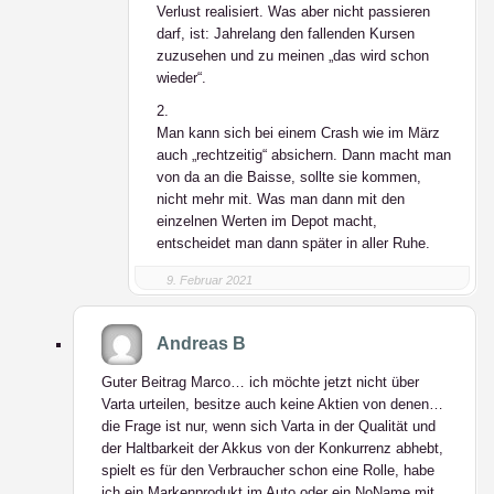
Verlust realisiert. Was aber nicht passieren
darf, ist: Jahrelang den fallenden Kursen
zuzusehen und zu meinen „das wird schon
wieder“.
2.
Man kann sich bei einem Crash wie im März
auch „rechtzeitig“ absichern. Dann macht man
von da an die Baisse, sollte sie kommen,
nicht mehr mit. Was man dann mit den
einzelnen Werten im Depot macht,
entscheidet man dann später in aller Ruhe.
9. Februar 2021
Andreas B
Guter Beitrag Marco… ich möchte jetzt nicht über
Varta urteilen, besitze auch keine Aktien von denen…
die Frage ist nur, wenn sich Varta in der Qualität und
der Haltbarkeit der Akkus von der Konkurrenz abhebt,
spielt es für den Verbraucher schon eine Rolle, habe
ich ein Markenprodukt im Auto oder ein NoName mit