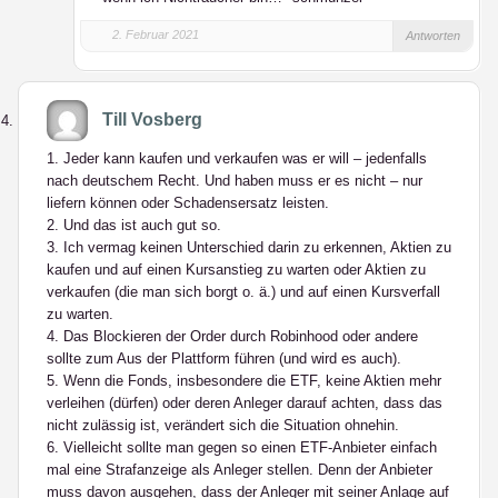
2. Februar 2021
Antworten
Till Vosberg
1. Jeder kann kaufen und verkaufen was er will – jedenfalls
nach deutschem Recht. Und haben muss er es nicht – nur
liefern können oder Schadensersatz leisten.
2. Und das ist auch gut so.
3. Ich vermag keinen Unterschied darin zu erkennen, Aktien zu
kaufen und auf einen Kursanstieg zu warten oder Aktien zu
verkaufen (die man sich borgt o. ä.) und auf einen Kursverfall
zu warten.
4. Das Blockieren der Order durch Robinhood oder andere
sollte zum Aus der Plattform führen (und wird es auch).
5. Wenn die Fonds, insbesondere die ETF, keine Aktien mehr
verleihen (dürfen) oder deren Anleger darauf achten, dass das
nicht zulässig ist, verändert sich die Situation ohnehin.
6. Vielleicht sollte man gegen so einen ETF-Anbieter einfach
mal eine Strafanzeige als Anleger stellen. Denn der Anbieter
muss davon ausgehen, dass der Anleger mit seiner Anlage auf