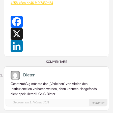
4258-46ca-ab46-fc2f7452ff34
Facebook
X
LinkedIn
KOMMENTARE
Dieter
Gesetzmäßig müsste das „Verleihen“ von Aktien den
Institutionellen verboten werden, dann könnten Hedgefonds
nicht spekulieren!! Gruß Dieter
Gepostet am 1. Februar 2021
Antworten