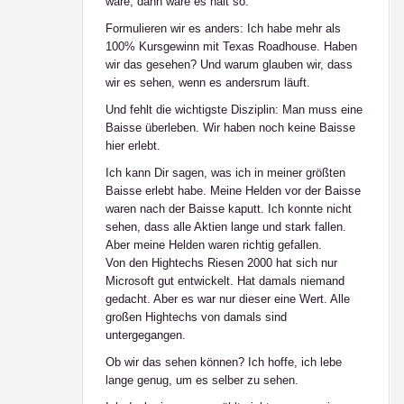
wäre, dann wäre es halt so.
Formulieren wir es anders: Ich habe mehr als
100% Kursgewinn mit Texas Roadhouse. Haben
wir das gesehen? Und warum glauben wir, dass
wir es sehen, wenn es andersrum läuft.
Und fehlt die wichtigste Disziplin: Man muss eine
Baisse überleben. Wir haben noch keine Baisse
hier erlebt.
Ich kann Dir sagen, was ich in meiner größten
Baisse erlebt habe. Meine Helden vor der Baisse
waren nach der Baisse kaputt. Ich konnte nicht
sehen, dass alle Aktien lange und stark fallen.
Aber meine Helden waren richtig gefallen.
Von den Hightechs Riesen 2000 hat sich nur
Microsoft gut entwickelt. Hat damals niemand
gedacht. Aber es war nur dieser eine Wert. Alle
großen Hightechs von damals sind
untergegangen.
Ob wir das sehen können? Ich hoffe, ich lebe
lange genug, um es selber zu sehen.