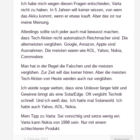
Ich habe mich wegen diesen Fragen entschieden, Varta
nicht zu haben. In 5 Jahren will keiner wissen, von wem
das Akku kommt, wenn er etwas kauft. Aber das ist nur
meine Meinung.
Allerdings sollte sich jeder auch mal bewusst machen,
dass Tech Aktien nicht automatisch Reichmacher sind. Die
allermeisten verglühen. Google, Amazon, Apple sind
Ausnahmen. Die meisten waren wie AOL, Yahoo, Nokia,
Commodore.
Man hat in der Regel die Falschen und die meisten
verglühen. Zur Zeit will das keiner hören. Aber die meisten
Tech Aktien von Heute werden auch nur verglühen.
Ich würde sogar wetten, dass eine Unilever länger lebt und
Gewinne bringt als eine SolarEdge. Oft verglüht Technik
schnell. Und ich weiß das. Ich hatte mal Solarworld. Ich
hatte auch Yahoo, AOL, Nokia.
Mein Tipp zu Varta: Sei vorsichtig und setze wenig ein.
Varta kann Nokia von 1998 sein. Nur mit einem
schlechteren Produkt.
5. Februar 2021
Antworten