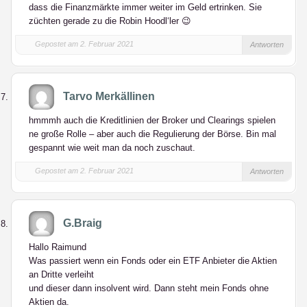
dass die Finanzmärkte immer weiter im Geld ertrinken. Sie
züchten gerade zu die Robin Hoodl‘ler 😉
Gepostet am 2. Februar 2021
Antworten
Tarvo Merkällinen
hmmmh auch die Kreditlinien der Broker und Clearings spielen
ne große Rolle – aber auch die Regulierung der Börse. Bin mal
gespannt wie weit man da noch zuschaut.
Gepostet am 2. Februar 2021
Antworten
G.Braig
Hallo Raimund
Was passiert wenn ein Fonds oder ein ETF Anbieter die Aktien
an Dritte verleiht
und dieser dann insolvent wird. Dann steht mein Fonds ohne
Aktien da.