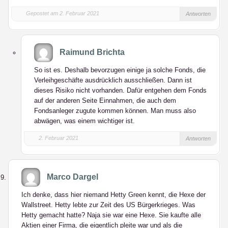
Gepostet am 2. Februar 2021
Antworten
Raimund Brichta
So ist es. Deshalb bevorzugen einige ja solche Fonds, die
Verleihgeschäfte ausdrücklich ausschließen. Dann ist
dieses Risiko nicht vorhanden. Dafür entgehen dem Fonds
auf der anderen Seite Einnahmen, die auch dem
Fondsanleger zugute kommen können. Man muss also
abwägen, was einem wichtiger ist.
2. Februar 2021
Antworten
Marco Dargel
Ich denke, dass hier niemand Hetty Green kennt, die Hexe der
Wallstreet. Hetty lebte zur Zeit des US Bürgerkrieges. Was
Hetty gemacht hatte? Naja sie war eine Hexe. Sie kaufte alle
Aktien einer Firma, die eigentlich pleite war und als die