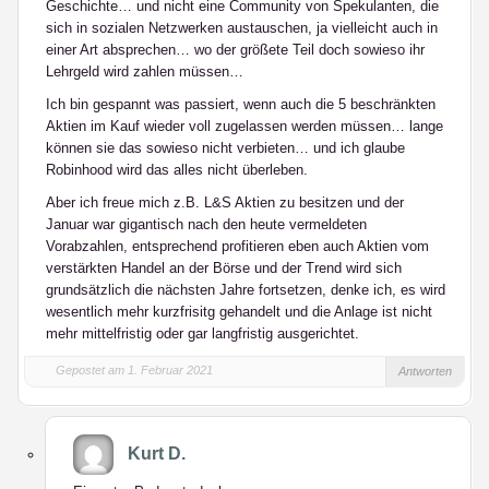
Geschichte… und nicht eine Community von Spekulanten, die
sich in sozialen Netzwerken austauschen, ja vielleicht auch in
einer Art absprechen… wo der größete Teil doch sowieso ihr
Lehrgeld wird zahlen müssen…
Ich bin gespannt was passiert, wenn auch die 5 beschränkten
Aktien im Kauf wieder voll zugelassen werden müssen… lange
können sie das sowieso nicht verbieten… und ich glaube
Robinhood wird das alles nicht überleben.
Aber ich freue mich z.B. L&S Aktien zu besitzen und der
Januar war gigantisch nach den heute vermeldeten
Vorabzahlen, entsprechend profitieren eben auch Aktien vom
verstärkten Handel an der Börse und der Trend wird sich
grundsätzlich die nächsten Jahre fortsetzen, denke ich, es wird
wesentlich mehr kurzfrisitg gehandelt und die Anlage ist nicht
mehr mittelfristig oder gar langfristig ausgerichtet.
Gepostet am 1. Februar 2021
Antworten
Kurt D.