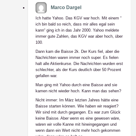
Marco Dargel
Ich hatte Yahoo. Das KGV war hoch. Mit einem “
ich bin bald so reich, dass mir alles egal sein
kann“ ging ich in das Jahr 2000. Yahoo meldete
immer gute Zahlen, das KGV war aber hoch, über
100.
Dann kam die Baisse 2k. Der Kurs fiel, aber die
Nachrichten waren immer noch super. Es fielen
halt alle Aktienkurse. Die Nachrichten wurden erst
schlechter, als der Kurs deutlich über 50 Prozent
gefallen war.
Man ging mit Yahoo durch eine Baisse and sie
kamen nicht wieder hoch. Kann man das sehen?
Nicht immer: Im März letzten Jahres hätte eine
Baisse starten können. Wie haben wir reagiert?
Wir sind mit durch gegangen. Es war zum Glück
keine Baisse. Aber wenn es eine gewesen wäre,
wären wir volle Kanne mit hineingegangen und
wenn dann ein Wert nicht mehr hoch gekommen