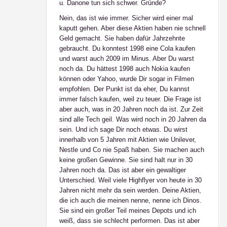
u. Danone tun sich schwer. Gründe?
Nein, das ist wie immer. Sicher wird einer mal
kaputt gehen. Aber diese Aktien haben nie schnell
Geld gemacht. Sie haben dafür Jahrzehnte
gebraucht. Du konntest 1998 eine Cola kaufen
und warst auch 2009 im Minus. Aber Du warst
noch da. Du hättest 1998 auch Nokia kaufen
können oder Yahoo, wurde Dir sogar in Filmen
empfohlen. Der Punkt ist da eher, Du kannst
immer falsch kaufen, weil zu teuer. Die Frage ist
aber auch, was in 20 Jahren noch da ist. Zur Zeit
sind alle Tech geil. Was wird noch in 20 Jahren da
sein. Und ich sage Dir noch etwas. Du wirst
innerhalb von 5 Jahren mit Aktien wie Unilever,
Nestle und Co nie Spaß haben. Sie machen auch
keine großen Gewinne. Sie sind halt nur in 30
Jahren noch da. Das ist aber ein gewaltiger
Unterschied. Weil viele Highflyer von heute in 30
Jahren nicht mehr da sein werden. Deine Aktien,
die ich auch die meinen nenne, nenne ich Dinos.
Sie sind ein großer Teil meines Depots und ich
weiß, dass sie schlecht performen. Das ist aber