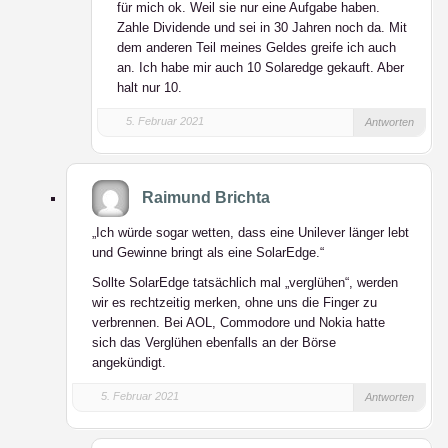
für mich ok. Weil sie nur eine Aufgabe haben.
Zahle Dividende und sei in 30 Jahren noch da. Mit
dem anderen Teil meines Geldes greife ich auch
an. Ich habe mir auch 10 Solaredge gekauft. Aber
halt nur 10.
5. Februar 2021
Antworten
Raimund Brichta
„Ich würde sogar wetten, dass eine Unilever länger lebt
und Gewinne bringt als eine SolarEdge.“
Sollte SolarEdge tatsächlich mal „verglühen“, werden
wir es rechtzeitig merken, ohne uns die Finger zu
verbrennen. Bei AOL, Commodore und Nokia hatte
sich das Verglühen ebenfalls an der Börse
angekündigt.
5. Februar 2021
Antworten