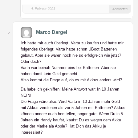
4. Februar 2021
Antworten
Marco Dargel
Ich hatte mir auch überlegt, Varta zu kaufen und hatte mir
folgendes überlegt: Varta hatte schon UBoot Batterien
gebaut. Aber sie waren noch nie so erfolgreich wie jetzt?
Oder doch?
Varta war beinah Nummer eins bei Batterien. Aber sie
haben damit kein Geld gemacht.
Also kommt die Frage auf, ob es mit Akkus anders wird?
Da habe ich gekniffen: Meine Antwort war: In 10 Jahren
NEIN!
Die Frage wäre also: Wird Varta in 10 Jahren mehr Geld
mit Akkus verdienen als vor 5 Jahren mit Batterien? Akkus
können andere auch herstellen, sogar gute. Wenn Du in 5
Jahren ein Handy kaufst, kaufst Du es wegen dem Akku
oder der Marke ala Apple? Hat Dich das Akku je
interessiert?