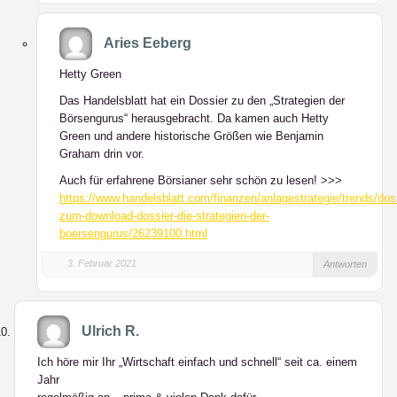
Aries Eeberg
Hetty Green
Das Handelsblatt hat ein Dossier zu den „Strategien der
Börsengurus“ herausgebracht. Da kamen auch Hetty
Green und andere historische Größen wie Benjamin
Graham drin vor.
Auch für erfahrene Börsianer sehr schön zu lesen! >>>
https://www.handelsblatt.com/finanzen/anlagestrategie/trends/dos
zum-download-dossier-die-strategien-der-
boersengurus/26239100.html
3. Februar 2021
Antworten
Ulrich R.
Ich höre mir Ihr „Wirtschaft einfach und schnell“ seit ca. einem
Jahr