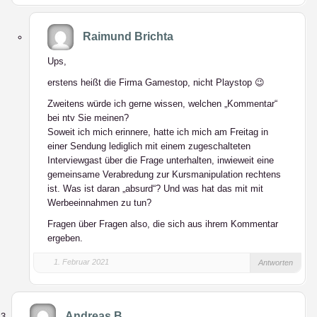
Raimund Brichta
Ups,
erstens heißt die Firma Gamestop, nicht Playstop 😉
Zweitens würde ich gerne wissen, welchen „Kommentar“
bei ntv Sie meinen?
Soweit ich mich erinnere, hatte ich mich am Freitag in
einer Sendung lediglich mit einem zugeschalteten
Interviewgast über die Frage unterhalten, inwieweit eine
gemeinsame Verabredung zur Kursmanipulation rechtens
ist. Was ist daran „absurd“? Und was hat das mit mit
Werbeeinnahmen zu tun?
Fragen über Fragen also, die sich aus ihrem Kommentar
ergeben.
1. Februar 2021
Antworten
Andreas B