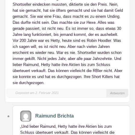
Shortseller eindecken mussten, diktierte sie den Preis. Nein,
hat sie gemacht, hat sie öfters gemacht und sie hat damit Geld
gemacht. Sie war eine Frau, dass macht es zu einem Unding.
Das durfte nicht sein. Das machte sie zur Hexe. Alles was
gerade passiert, ist nicht neu. Es ist immer so, dass etwas 30
Jahre lang funktioniert, bis jemand kommt, der es aushebelt.
Vor 200 Jahre war es Hetty, heute sind es Robin Hoodler. Was
ich sagen will, es ist nicht neu. Aber nach vielen Jahren
erscheint es wieder neu. War es nie. Shortseller wurden schon
immer gekillt. Nicht jedes Jahr, aber alle paar Jahrzehnte. Und
lieber Raimund, Hetty hatte ihre Aktien bis zum Schluss
überteuert verkauft. Das können vielleicht die RBler nicht. Aber
sie konnte es und hat es durchgezogen. Ihre Short Killers hat
sie durchgezogen.
Gepostet am 2. Februar 2021
Antworten
Raimund Brichta
„Und lieber Raimund, Hetty hatte ihre Aktien bis zum
Schluss überteuert verkauft. Das können vielleicht die