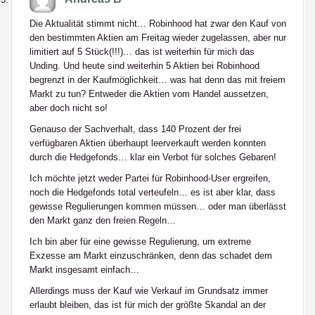
Die Aktualität stimmt nicht… Robinhood hat zwar den Kauf von
den bestimmten Aktien am Freitag wieder zugelassen, aber nur
limitiert auf 5 Stück(!!!)… das ist weiterhin für mich das
Unding. Und heute sind weiterhin 5 Aktien bei Robinhood
begrenzt in der Kaufmöglichkeit… was hat denn das mit freiem
Markt zu tun? Entweder die Aktien vom Handel aussetzen,
aber doch nicht so!
Genauso der Sachverhalt, dass 140 Prozent der frei
verfügbaren Aktien überhaupt leerverkauft werden konnten
durch die Hedgefonds… klar ein Verbot für solches Gebaren!
Ich möchte jetzt weder Partei für Robinhood-User ergreifen,
noch die Hedgefonds total verteufeln… es ist aber klar, dass
gewisse Regulierungen kommen müssen… oder man überlässt
den Markt ganz den freien Regeln…
Ich bin aber für eine gewisse Regulierung, um extreme
Exzesse am Markt einzuschränken, denn das schadet dem
Markt insgesamt einfach…
Allerdings muss der Kauf wie Verkauf im Grundsatz immer
erlaubt bleiben, das ist für mich der größte Skandal an der