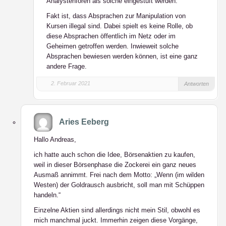
Analystenforen als solche eingestuft werden.“
Fakt ist, dass Absprachen zur Manipulation von
Kursen illegal sind. Dabei spielt es keine Rolle, ob
diese Absprachen öffentlich im Netz oder im
Geheimen getroffen werden. Inwieweit solche
Absprachen bewiesen werden können, ist eine ganz
andere Frage.
2. Februar 2021
Antworten
Aries Eeberg
Hallo Andreas,
ich hatte auch schon die Idee, Börsenaktien zu kaufen,
weil in dieser Börsenphase die Zockerei ein ganz neues
Ausmaß annimmt. Frei nach dem Motto: „Wenn (im wilden
Westen) der Goldrausch ausbricht, soll man mit Schüppen
handeln.“
Einzelne Aktien sind allerdings nicht mein Stil, obwohl es
mich manchmal juckt. Immerhin zeigen diese Vorgänge,