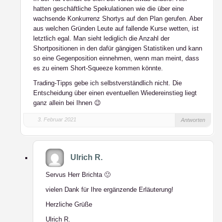
hatten geschäftliche Spekulationen wie die über eine
wachsende Konkurrenz Shortys auf den Plan gerufen. Aber
aus welchen Gründen Leute auf fallende Kurse wetten, ist
letztlich egal. Man sieht lediglich die Anzahl der
Shortpositionen in den dafür gängigen Statistiken und kann
so eine Gegenposition einnehmen, wenn man meint, dass
es zu einem Short-Squeeze kommen könnte.
Trading-Tipps gebe ich selbstverständlich nicht. Die
Entscheidung über einen eventuellen Wiedereinstieg liegt
ganz allein bei Ihnen 😉
3. Februar 2021
Antworten
Ulrich R.
Servus Herr Brichta 🙂
vielen Dank für Ihre ergänzende Erläuterung!
Herzliche Grüße
Ulrich R.