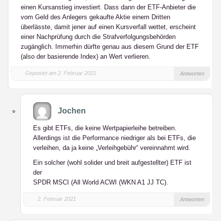
einen Kursanstieg investiert. Dass dann der ETF-Anbieter die
vom Geld des Anlegers gekaufte Aktie einem Dritten
überlässte, damit jener auf einen Kursverfall wettet, erscheint
einer Nachprüfung durch die Strafverfolgungsbehörden
zugänglich. Immerhin dürfte genau aus diesem Grund der ETF
(also der basierende Index) an Wert verlieren.
Gepostet am 2. Februar 2021
Antworten
Jochen
Es gibt ETFs, die keine Wertpapierleihe betreiben.
Allerdings ist die Performance niedriger als bei ETFs, die
verleihen, da ja keine „Verleihgebühr“ vereinnahmt wird.
Ein solcher (wohl solider und breit aufgestellter) ETF ist
der
SPDR MSCI (All World ACWI (WKN A1 JJ TC).
2. Februar 2021
Antworten