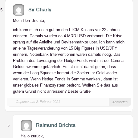
Sir Charly
Moin Herr Brichta,
ich kann mich noch gut an den LTCM Kollaps vor 22 Jahren
erinnern. Damals wurden ca 4 MRD USD verbrannt. Die Krise
sprang auf die Anleihe und Devisenmärkte über. Ich kann mich
an eine Tagesveränderung von 15 Big Figures in USD/JPY
erinnern. Notenbank Interventionen waren damals nötig. Das
Problem des Leveraging der Hedge Fonds wird mit der Corona
Geldschwemme gefährlich. Es ist nicht damit getan, dass
wenn der Long Squeeze kommt die Zocker ihr Geld wieder
verlieren. Wenn Hedge Fonds in Summe wanken , dann ist
unser globales Finanzsystem bedroht. Wollten Sie das aus
gutem Grund nicht anreissen? Beste Grüße
Gepostet am 2. Februar 2021
Antworten
Raimund Brichta
Hallo zurück,