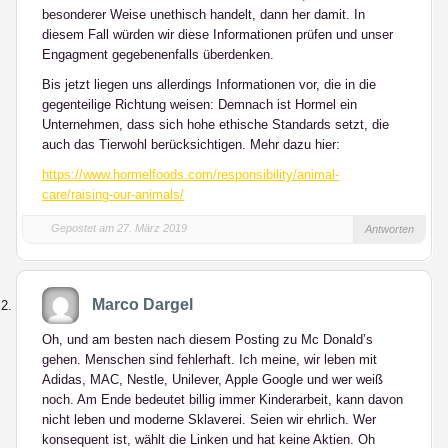
besonderer Weise unethisch handelt, dann her damit. In
diesem Fall würden wir diese Informationen prüfen und unser
Engagment gegebenenfalls überdenken.
Bis jetzt liegen uns allerdings Informationen vor, die in die
gegenteilige Richtung weisen: Demnach ist Hormel ein
Unternehmen, dass sich hohe ethische Standards setzt, die
auch das Tierwohl berücksichtigen. Mehr dazu hier:
https://www.hormelfoods.com/responsibility/animal-
care/raising-our-animals/
Gepostet am 27. März 2019
Antworten
Marco Dargel
Oh, und am besten nach diesem Posting zu Mc Donald’s
gehen. Menschen sind fehlerhaft. Ich meine, wir leben mit
Adidas, MAC, Nestle, Unilever, Apple Google und wer weiß
noch. Am Ende bedeutet billig immer Kinderarbeit, kann davon
nicht leben und moderne Sklaverei. Seien wir ehrlich. Wer
konsequent ist, wählt die Linken und hat keine Aktien. Oh