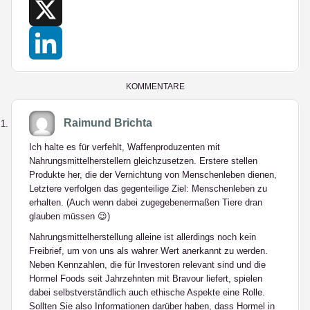
Facebook
X
LinkedIn
KOMMENTARE
Raimund Brichta
Ich halte es für verfehlt, Waffenproduzenten mit
Nahrungsmittelherstellern gleichzusetzen. Erstere stellen
Produkte her, die der Vernichtung von Menschenleben dienen,
Letztere verfolgen das gegenteilige Ziel: Menschenleben zu
erhalten. (Auch wenn dabei zugegebenermaßen Tiere dran
glauben müssen 😉)
Nahrungsmittelherstellung alleine ist allerdings noch kein
Freibrief, um von uns als wahrer Wert anerkannt zu werden.
Neben Kennzahlen, die für Investoren relevant sind und die
Hormel Foods seit Jahrzehnten mit Bravour liefert, spielen
dabei selbstverständlich auch ethische Aspekte eine Rolle.
Sollten Sie also Informationen darüber haben, dass Hormel in