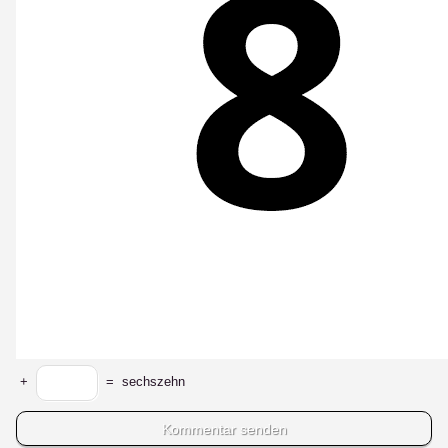
+
=
sechszehn