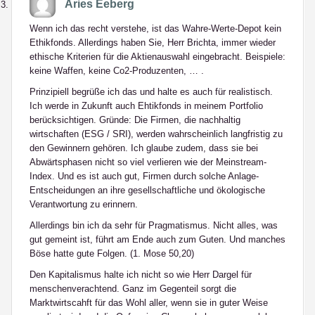
Aries Eeberg
Wenn ich das recht verstehe, ist das Wahre-Werte-Depot kein
Ethikfonds. Allerdings haben Sie, Herr Brichta, immer wieder
ethische Kriterien für die Aktienauswahl eingebracht. Beispiele:
keine Waffen, keine Co2-Produzenten, … .
Prinzipiell begrüße ich das und halte es auch für realistisch.
Ich werde in Zukunft auch Ehtikfonds in meinem Portfolio
berücksichtigen. Gründe: Die Firmen, die nachhaltig
wirtschaften (ESG / SRI), werden wahrscheinlich langfristig zu
den Gewinnern gehören. Ich glaube zudem, dass sie bei
Abwärtsphasen nicht so viel verlieren wie der Meinstream-
Index. Und es ist auch gut, Firmen durch solche Anlage-
Entscheidungen an ihre gesellschaftliche und ökologische
Verantwortung zu erinnern.
Allerdings bin ich da sehr für Pragmatismus. Nicht alles, was
gut gemeint ist, führt am Ende auch zum Guten. Und manches
Böse hatte gute Folgen. (1. Mose 50,20)
Den Kapitalismus halte ich nicht so wie Herr Dargel für
menschenverachtend. Ganz im Gegenteil sorgt die
Marktwirtscahft für das Wohl aller, wenn sie in guter Weise