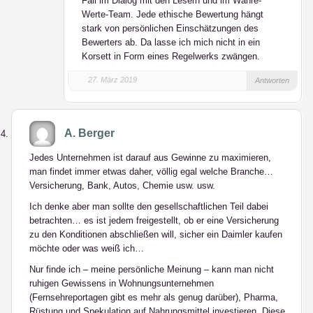
Fall im Dialog mit den Lesern und im Wahre-
Werte-Team. Jede ethische Bewertung hängt
stark von persönlichen Einschätzungen des
Bewerters ab. Da lasse ich mich nicht in ein
Korsett in Form eines Regelwerks zwängen.
27. März 2019
Antworten
A. Berger
Jedes Unternehmen ist darauf aus Gewinne zu maximieren,
man findet immer etwas daher, völlig egal welche Branche…
Versicherung, Bank, Autos, Chemie usw. usw.
Ich denke aber man sollte den gesellschaftlichen Teil dabei
betrachten… es ist jedem freigestellt, ob er eine Versicherung
zu den Konditionen abschließen will, sicher ein Daimler kaufen
möchte oder was weiß ich…
Nur finde ich – meine persönliche Meinung – kann man nicht
ruhigen Gewissens in Wohnungsunternehmen
(Fernsehreportagen gibt es mehr als genug darüber), Pharma,
Rüstung und Spekulation auf Nahrungsmittel investieren. Diese