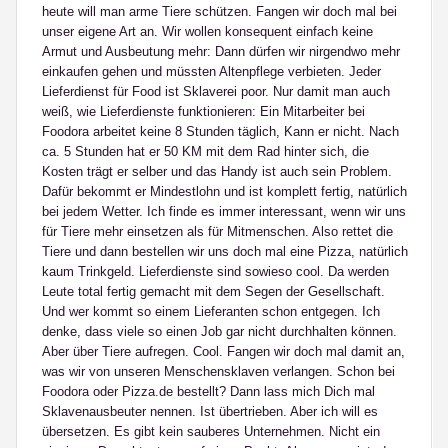
heute will man arme Tiere schützen. Fangen wir doch mal bei
unser eigene Art an. Wir wollen konsequent einfach keine
Armut und Ausbeutung mehr: Dann dürfen wir nirgendwo mehr
einkaufen gehen und müssten Altenpflege verbieten. Jeder
Lieferdienst für Food ist Sklaverei poor. Nur damit man auch
weiß, wie Lieferdienste funktionieren: Ein Mitarbeiter bei
Foodora arbeitet keine 8 Stunden täglich, Kann er nicht. Nach
ca. 5 Stunden hat er 50 KM mit dem Rad hinter sich, die
Kosten trägt er selber und das Handy ist auch sein Problem.
Dafür bekommt er Mindestlohn und ist komplett fertig, natürlich
bei jedem Wetter. Ich finde es immer interessant, wenn wir uns
für Tiere mehr einsetzen als für Mitmenschen. Also rettet die
Tiere und dann bestellen wir uns doch mal eine Pizza, natürlich
kaum Trinkgeld. Lieferdienste sind sowieso cool. Da werden
Leute total fertig gemacht mit dem Segen der Gesellschaft.
Und wer kommt so einem Lieferanten schon entgegen. Ich
denke, dass viele so einen Job gar nicht durchhalten können.
Aber über Tiere aufregen. Cool. Fangen wir doch mal damit an,
was wir von unseren Menschensklaven verlangen. Schon bei
Foodora oder Pizza.de bestellt? Dann lass mich Dich mal
Sklavenausbeuter nennen. Ist übertrieben. Aber ich will es
übersetzen. Es gibt kein sauberes Unternehmen. Nicht ein