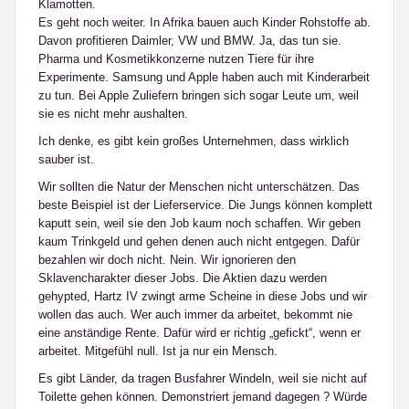
Klamotten.
Es geht noch weiter. In Afrika bauen auch Kinder Rohstoffe ab.
Davon profitieren Daimler, VW und BMW. Ja, das tun sie.
Pharma und Kosmetikkonzerne nutzen Tiere für ihre
Experimente. Samsung und Apple haben auch mit Kinderarbeit
zu tun. Bei Apple Zuliefern bringen sich sogar Leute um, weil
sie es nicht mehr aushalten.
Ich denke, es gibt kein großes Unternehmen, dass wirklich
sauber ist.
Wir sollten die Natur der Menschen nicht unterschätzen. Das
beste Beispiel ist der Lieferservice. Die Jungs können komplett
kaputt sein, weil sie den Job kaum noch schaffen. Wir geben
kaum Trinkgeld und gehen denen auch nicht entgegen. Dafür
bezahlen wir doch nicht. Nein. Wir ignorieren den
Sklavencharakter dieser Jobs. Die Aktien dazu werden
gehypted, Hartz IV zwingt arme Scheine in diese Jobs und wir
wollen das auch. Wer auch immer da arbeitet, bekommt nie
eine anständige Rente. Dafür wird er richtig „gefickt“, wenn er
arbeitet. Mitgefühl null. Ist ja nur ein Mensch.
Es gibt Länder, da tragen Busfahrer Windeln, weil sie nicht auf
Toilette gehen können. Demonstriert jemand dagegen ? Würde