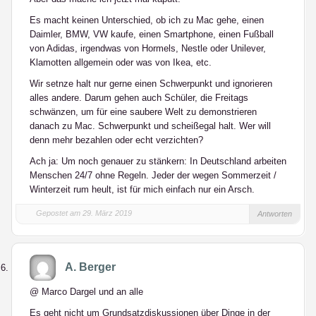
Es macht keinen Unterschied, ob ich zu Mac gehe, einen
Daimler, BMW, VW kaufe, einen Smartphone, einen Fußball
von Adidas, irgendwas von Hormels, Nestle oder Unilever,
Klamotten allgemein oder was von Ikea, etc.
Wir setnze halt nur gerne einen Schwerpunkt und ignorieren
alles andere. Darum gehen auch Schüler, die Freitags
schwänzen, um für eine saubere Welt zu demonstrieren
danach zu Mac. Schwerpunkt und scheißegal halt. Wer will
denn mehr bezahlen oder echt verzichten?
Ach ja: Um noch genauer zu stänkern: In Deutschland arbeiten
Menschen 24/7 ohne Regeln. Jeder der wegen Sommerzeit /
Winterzeit rum heult, ist für mich einfach nur ein Arsch.
Gepostet am 29. März 2019
Antworten
A. Berger
@ Marco Dargel und an alle
Es geht nicht um Grundsatzdiskussionen über Dinge in der