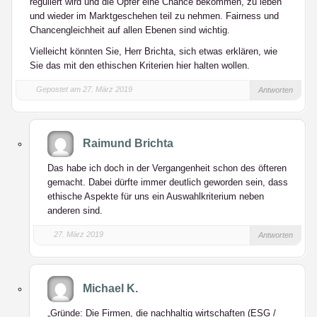
reguliert wird und die Opfer eine Chance bekommen, zu leben
und wieder im Marktgeschehen teil zu nehmen. Fairness und
Chancengleichheit auf allen Ebenen sind wichtig.
Vielleicht könnten Sie, Herr Brichta, sich etwas erklären, wie
Sie das mit den ethischen Kriterien hier halten wollen.
Gepostet am 27. März 2019
Antworten
Raimund Brichta
Das habe ich doch in der Vergangenheit schon des öfteren
gemacht. Dabei dürfte immer deutlich geworden sein, dass
ethische Aspekte für uns
ein
Auswahlkriterium neben
anderen sind.
27. März 2019
Antworten
Michael K.
„Gründe: Die Firmen, die nachhaltig wirtschaften (ESG /