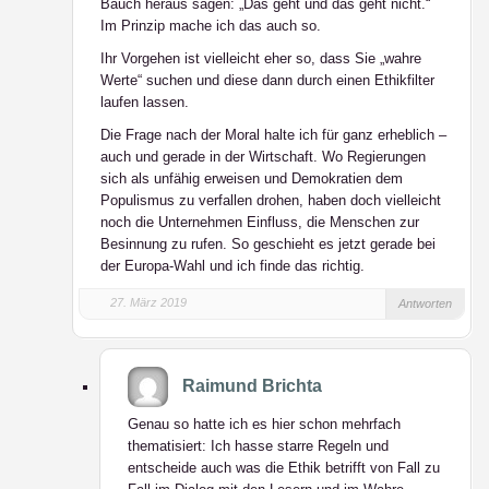
Bauch heraus sagen: „Das geht und das geht nicht.“
Im Prinzip mache ich das auch so.
Ihr Vorgehen ist vielleicht eher so, dass Sie „wahre
Werte“ suchen und diese dann durch einen Ethikfilter
laufen lassen.
Die Frage nach der Moral halte ich für ganz erheblich –
auch und gerade in der Wirtschaft. Wo Regierungen
sich als unfähig erweisen und Demokratien dem
Populismus zu verfallen drohen, haben doch vielleicht
noch die Unternehmen Einfluss, die Menschen zur
Besinnung zu rufen. So geschieht es jetzt gerade bei
der Europa-Wahl und ich finde das richtig.
27. März 2019
Antworten
Raimund Brichta
Genau so hatte ich es hier schon mehrfach
thematisiert: Ich hasse starre Regeln und
entscheide auch was die Ethik betrifft von Fall zu