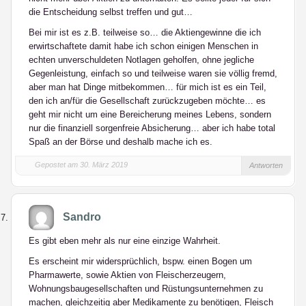
die Entscheidung selbst treffen und gut…
Bei mir ist es z.B. teilweise so… die Aktiengewinne die ich
erwirtschaftete damit habe ich schon einigen Menschen in
echten unverschuldeten Notlagen geholfen, ohne jegliche
Gegenleistung, einfach so und teilweise waren sie völlig fremd,
aber man hat Dinge mitbekommen… für mich ist es ein Teil,
den ich an/für die Gesellschaft zurückzugeben möchte… es
geht mir nicht um eine Bereicherung meines Lebens, sondern
nur die finanziell sorgenfreie Absicherung… aber ich habe total
Spaß an der Börse und deshalb mache ich es.
Gepostet am 30. März 2019
Antworten
Sandro
Es gibt eben mehr als nur eine einzige Wahrheit.
Es erscheint mir widersprüchlich, bspw. einen Bogen um
Pharmawerte, sowie Aktien von Fleischerzeugern,
Wohnungsbaugesellschaften und Rüstungsunternehmen zu
machen, gleichzeitig aber Medikamente zu benötigen, Fleisch