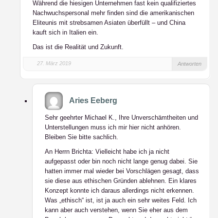
Während die hiesigen Unternehmen fast kein qualifiziertes
Nachwuchspersonal mehr finden sind die amerikanischen
Eliteunis mit strebsamen Asiaten überfüllt – und China
kauft sich in Italien ein.
Das ist die Realität und Zukunft.
27. März 2019
Antworten
Aries Eeberg
Sehr geehrter Michael K., Ihre Unverschämtheiten und
Unterstellungen muss ich mir hier nicht anhören.
Bleiben Sie bitte sachlich.
An Herrn Brichta: Vielleicht habe ich ja nicht
aufgepasst oder bin noch nicht lange genug dabei. Sie
hatten immer mal wieder bei Vorschlägen gesagt, dass
sie diese aus ethischen Gründen ablehnen. Ein klares
Konzept konnte ich daraus allerdings nicht erkennen.
Was „ethisch“ ist, ist ja auch ein sehr weites Feld. Ich
kann aber auch verstehen, wenn Sie eher aus dem