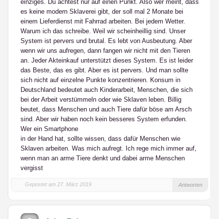
einziges. Du achtest nur auf einen Punkt. Also wer meint, dass
es keine modern Sklaverei gibt, der soll mal 2 Monate bei
einem Lieferdienst mit Fahrrad arbeiten. Bei jedem Wetter.
Warum ich das schreibe. Weil wir scheinheillig sind. Unser
System ist pervers und brutal. Es lebt von Ausbeutung. Aber
wenn wir uns aufregen, dann fangen wir nicht mit den Tieren
an. Jeder Akteinkauf unterstützt dieses System. Es ist leider
das Beste, das es gibt. Aber es ist pervers. Und man sollte
sich nicht auf einzelne Punkte konzentrieren. Konsum in
Deutschland bedeutet auch Kinderarbeit, Menschen, die sich
bei der Arbeit verstümmeln oder wie Sklaven leben. Billig
beutet, dass Menschen und auch Tiere dafür böse am Arsch
sind. Aber wir haben noch kein besseres System erfunden.
Wer ein Smartphone
in der Hand hat, sollte wissen, dass dafür Menschen wie
Sklaven arbeiten. Was mich aufregt. Ich rege mich immer auf,
wenn man an arme Tiere denkt und dabei arme Menschen
vergisst
Gepostet am 27. März 2019
Antworten