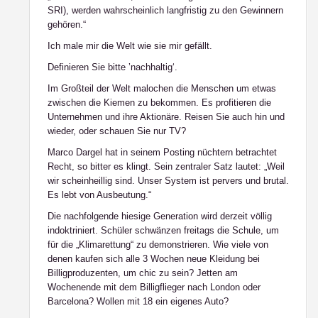
SRI), werden wahrscheinlich langfristig zu den Gewinnern
gehören.“
Ich male mir die Welt wie sie mir gefällt.
Definieren Sie bitte ’nachhaltig‘.
Im Großteil der Welt malochen die Menschen um etwas
zwischen die Kiemen zu bekommen. Es profitieren die
Unternehmen und ihre Aktionäre. Reisen Sie auch hin und
wieder, oder schauen Sie nur TV?
Marco Dargel hat in seinem Posting nüchtern betrachtet
Recht, so bitter es klingt. Sein zentraler Satz lautet: „Weil
wir scheinheillig sind. Unser System ist pervers und brutal.
Es lebt von Ausbeutung.“
Die nachfolgende hiesige Generation wird derzeit völlig
indoktriniert. Schüler schwänzen freitags die Schule, um
für die „Klimarettung“ zu demonstrieren. Wie viele von
denen kaufen sich alle 3 Wochen neue Kleidung bei
Billigproduzenten, um chic zu sein? Jetten am
Wochenende mit dem Billigflieger nach London oder
Barcelona? Wollen mit 18 ein eigenes Auto?