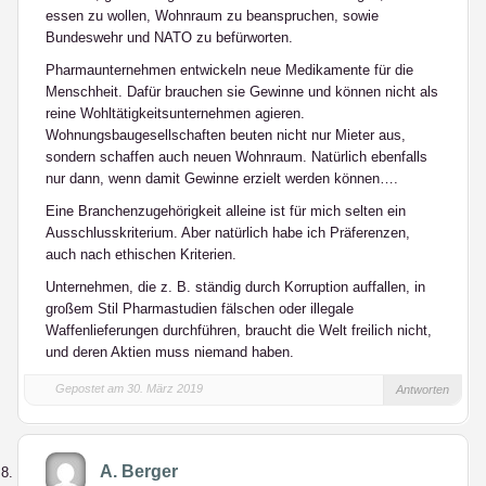
essen zu wollen, Wohnraum zu beanspruchen, sowie
Bundeswehr und NATO zu befürworten.
Pharmaunternehmen entwickeln neue Medikamente für die
Menschheit. Dafür brauchen sie Gewinne und können nicht als
reine Wohltätigkeitsunternehmen agieren.
Wohnungsbaugesellschaften beuten nicht nur Mieter aus,
sondern schaffen auch neuen Wohnraum. Natürlich ebenfalls
nur dann, wenn damit Gewinne erzielt werden können….
Eine Branchenzugehörigkeit alleine ist für mich selten ein
Ausschlusskriterium. Aber natürlich habe ich Präferenzen,
auch nach ethischen Kriterien.
Unternehmen, die z. B. ständig durch Korruption auffallen, in
großem Stil Pharmastudien fälschen oder illegale
Waffenlieferungen durchführen, braucht die Welt freilich nicht,
und deren Aktien muss niemand haben.
Gepostet am 30. März 2019
Antworten
A. Berger