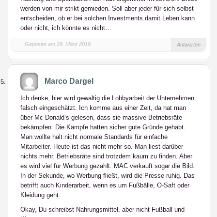
werden von mir strikt gemieden. Soll aber jeder für sich selbst
entscheiden, ob er bei solchen Investments damit Leben kann
oder nicht, ich könnte es nicht…
Gepostet am 29. März 2019
Antworten
Marco Dargel
Ich denke, hier wird gewaltig die Lobbyarbeit der Unternehmen
falsch eingeschätzt. Ich komme aus einer Zeit, da hat man
über Mc Donald’s gelesen, dass sie massive Betriebsräte
bekämpfen. Die Kämpfe hatten sicher gute Gründe gehabt.
Man wollte halt nicht normale Standards für einfache
Mitarbeiter. Heute ist das nicht mehr so. Man liest darüber
nichts mehr. Betriebsräte sind trotzdem kaum zu finden. Aber
es wird viel für Werbung gezahlt. MAC verkauft sogar die Bild.
In der Sekunde, wo Werbung fließt, wird die Presse ruhig. Das
betrifft auch Kinderarbeit, wenn es um Fußbälle, O-Saft oder
Kleidung geht.
Okay, Du schreibst Nahrungsmittel, aber nicht Fußball und