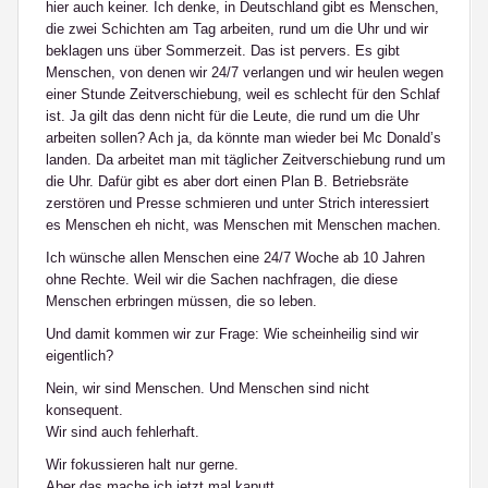
hier auch keiner. Ich denke, in Deutschland gibt es Menschen,
die zwei Schichten am Tag arbeiten, rund um die Uhr und wir
beklagen uns über Sommerzeit. Das ist pervers. Es gibt
Menschen, von denen wir 24/7 verlangen und wir heulen wegen
einer Stunde Zeitverschiebung, weil es schlecht für den Schlaf
ist. Ja gilt das denn nicht für die Leute, die rund um die Uhr
arbeiten sollen? Ach ja, da könnte man wieder bei Mc Donald’s
landen. Da arbeitet man mit täglicher Zeitverschiebung rund um
die Uhr. Dafür gibt es aber dort einen Plan B. Betriebsräte
zerstören und Presse schmieren und unter Strich interessiert
es Menschen eh nicht, was Menschen mit Menschen machen.
Ich wünsche allen Menschen eine 24/7 Woche ab 10 Jahren
ohne Rechte. Weil wir die Sachen nachfragen, die diese
Menschen erbringen müssen, die so leben.
Und damit kommen wir zur Frage: Wie scheinheilig sind wir
eigentlich?
Nein, wir sind Menschen. Und Menschen sind nicht
konsequent.
Wir sind auch fehlerhaft.
Wir fokussieren halt nur gerne.
Aber das mache ich jetzt mal kaputt.