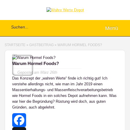
Menü
STARTSEITE
»
GASTBEITRAG
»
WARUM HORMEL FOODS?
13
Warum Hormel Foods?
Gepostet am
März 26th
Das Konzept der „wahren Werte“ finde ich richtig gut! Ich
verstehe allerdings nicht, wie man im Jahr 2019 einen
Massentierhaltungs- und Massenfleischverarbeitungsbetrieb
wie Hormel Foods in ein solches Depot aufnehmen kann. Was
war hier die Begründung? Rüstung wird doch, aus guten
Gründen, auch abgelehnt.