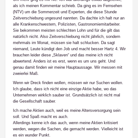
als ich meinen Kommentar schrieb. Da ging es im Fernsehen
(NTV) um die Sommerzeit und Experten, die diese Stunde
Zeitverschiebung ungesund nannten. Da dachte ich halt nur an
alle Krankenschwestern, Polizisten, Gastronomiemitarbeiter.
Sie bekommen meisten schlechten Lohn und für die gilt das
natürlich nicht. Also Zeitverschiebung nicht jährlich, sondern
mehrmals im Monat, müssen sie halt schlucken. Da sagt
niemand, Leute kündigt den Job und macht besser Hartz 4. Wir
brauchen leider diese „Sklaven“ und das meine ich nicht
abwertend. Anders ist es erst, wenn es um uns geht. Und
genau damit finden wir meine Hauptaussage. Wir messen mit
zweierlei Maß.
Wenn wir Dreck finden wollen, müssen wir nur Suchen wollen.
Ich glaube, dass ich nicht eine einzige Aktie habe, wo das
Unternehmen wirklich sauber ist. Grundsätzlich ist nicht mal
die Gesellschaft sauber.
Ich mache Aktien auch, weil es meine Altersversorgung sein
soll. Und Spaß macht es auch.
Allerdings kenne ich das auch, wenn meine Aktien kritisiert
werden, wegen die Sachen, die gemacht werden. Vielleicht ist
es ein wunder Punkt.