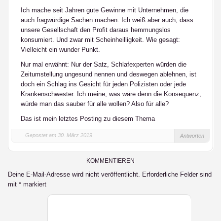
Ich mache seit Jahren gute Gewinne mit Unternehmen, die
auch fragwürdige Sachen machen. Ich weiß aber auch, dass
unsere Gesellschaft den Profit daraus hemmungslos
konsumiert. Und zwar mit Scheinheilligkeit. Wie gesagt:
Vielleicht ein wunder Punkt.
Nur mal erwähnt: Nur der Satz, Schlafexperten würden die
Zeitumstellung ungesund nennen und deswegen ablehnen, ist
doch ein Schlag ins Gesicht für jeden Polizisten oder jede
Krankenschwester. Ich meine, was wäre denn die Konsequenz,
würde man das sauber für alle wollen? Also für alle?
Das ist mein letztes Posting zu diesem Thema
Gepostet am 30. März 2019
Antworten
KOMMENTIEREN
Deine E-Mail-Adresse wird nicht veröffentlicht.
Erforderliche Felder sind
mit
*
markiert