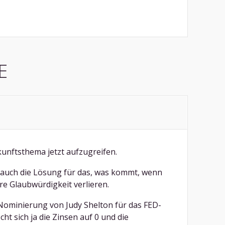
E
kunftsthema jetzt aufzugreifen.
 ja auch die Lösung für das, was kommt, wenn
e Glaubwürdigkeit verlieren.
ominierung von Judy Shelton für das FED-
ht sich ja die Zinsen auf 0 und die