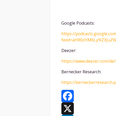
Google Podcasts:
https://podcasts.google.com
feed=aHR0cHM6Ly9iZXJu
Deezer:
https://www.deezer.com/de
Bernecker Research:
https://berneckerresearch.
Facebook