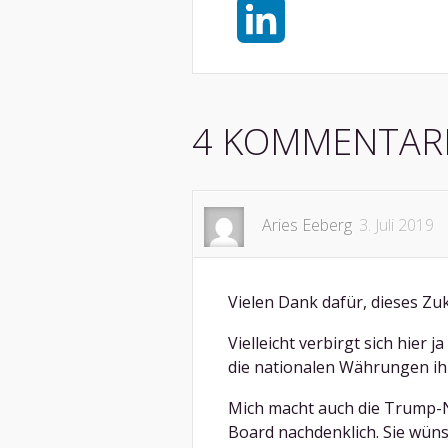
X
LinkedIn
4 KOMMENTAR
Aries Eeberg
3. Juli 2019
Vielen Dank dafür, dieses Zu
Vielleicht verbirgt sich hier
die nationalen Währungen ihr
Mich macht auch die Trump-N
Board nachdenklich. Sie wünsc