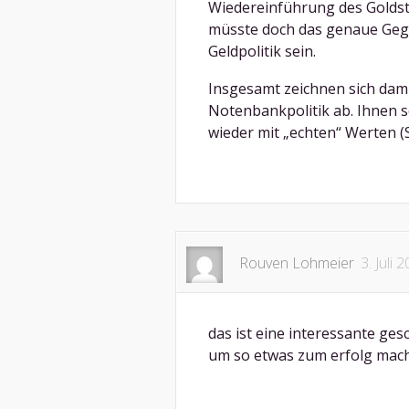
Wiedereinführung des Golds
müsste doch das genaue Geg
Geldpolitik sein.
Insgesamt zeichnen sich dami
Notenbankpolitik ab. Ihnen s
wieder mit „echten“ Werten (S
Rouven Lohmeier
3. Juli 
das ist eine interessante ges
um so etwas zum erfolg mac