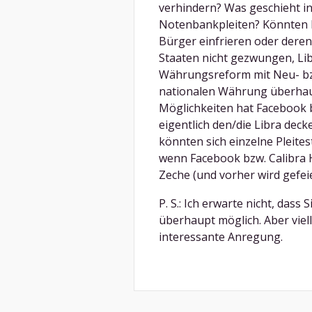
verhindern? Was geschieht in
Notenbankpleiten? Könnten b
Bürger einfrieren oder dere
Staaten nicht gezwungen, Lib
Währungsreform mit Neu- bz
nationalen Währung überhau
Möglichkeiten hat Facebook bz
eigentlich den/die Libra decke
könnten sich einzelne Pleites
wenn Facebook bzw. Calibra H
Zeche (und vorher wird gefeie
P. S.: Ich erwarte nicht, dass
überhaupt möglich. Aber viell
interessante Anregung.