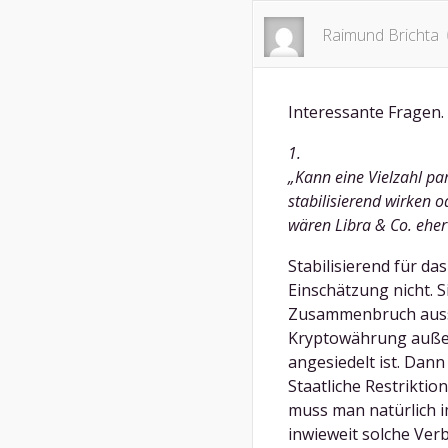
Raimund Brichta
Interessante Fragen.
1.
„Kann eine Vielzahl par
stabilisierend wirken
wären Libra & Co. ehe
Stabilisierend für d
Einschätzung nicht. S
Zusammenbruch aussit
Kryptowährung auße
angesiedelt ist. Dann 
Staatliche Restrikti
muss man natürlich im
inwieweit solche Ver