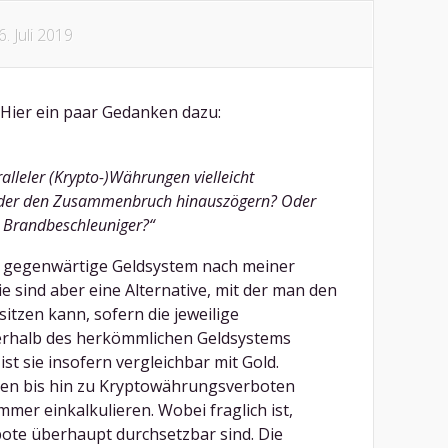
6. Juli 2019
 Hier ein paar Gedanken dazu:
alleler (Krypto-)Währungen vielleicht
 oder den Zusammenbruch hinauszögern? Oder
r Brandbeschleuniger?“
as gegenwärtige Geldsystem nach meiner
ie sind aber eine Alternative, mit der man den
zen kann, sofern die jeweilige
rhalb des herkömmlichen Geldsystems
ist sie insofern vergleichbar mit Gold.
onen bis hin zu Kryptowährungsverboten
mer einkalkulieren. Wobei fraglich ist,
bote überhaupt durchsetzbar sind. Die