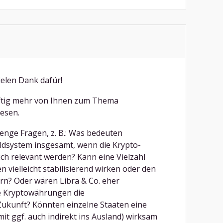
ielen Dank dafür!
nftig mehr von Ihnen zum Thema
esen.
Menge Fragen, z. B.: Was bedeuten
dsystem insgesamt, wenn die Krypto-
ch relevant werden? Kann eine Vielzahl
 vielleicht stabilisierend wirken oder den
? Oder wären Libra & Co. eher
e Kryptowährungen die
ukunft? Könnten einzelne Staaten eine
amit ggf. auch indirekt ins Ausland) wirksam