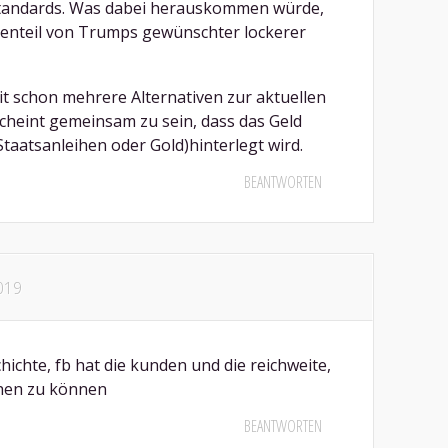
tandards. Was dabei herauskommen würde,
enteil von Trumps gewünschter lockerer
t schon mehrere Alternativen zur aktuellen
cheint gemeinsam zu sein, dass das Geld
taatsanleihen oder Gold)hinterlegt wird.
BEANTWORTEN
2019
chichte, fb hat die kunden und die reichweite,
hen zu können
BEANTWORTEN