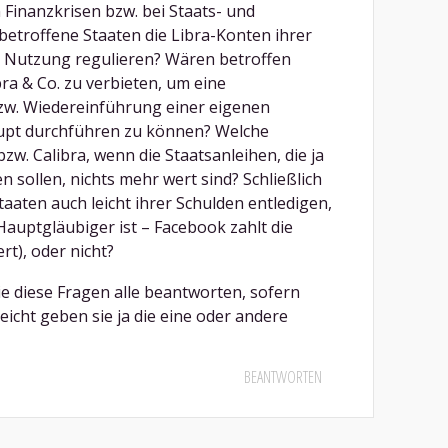
 Finanzkrisen bzw. bei Staats- und
etroffene Staaten die Libra-Konten ihrer
n Nutzung regulieren? Wären betroffen
ra & Co. zu verbieten, um eine
w. Wiedereinführung einer eigenen
pt durchführen zu können? Welche
w. Calibra, wenn die Staatsanleihen, die ja
n sollen, nichts mehr wert sind? Schließlich
taaten auch leicht ihrer Schulden entledigen,
auptgläubiger ist – Facebook zahlt die
rt), oder nicht?
 Sie diese Fragen alle beantworten, sofern
eicht geben sie ja die eine oder andere
BEANTWORTEN