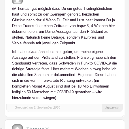
@Thomas: gut möglich dass Du ein gutes Tradinghändchen
hast und somit zu den „wenigen“ gehörst, herzlichen
Glückwunsch dazu! Wenn Du Zeit und Lust hast kannst Du ja
Deine Trades über einen Zeitraum von bspw 3, 4 Wochen hier
dokumentieren, um Deine Aussagen auf den Prüfstand zu
stellen. Natürlich keine Beträge, sondern Kaufpreis und
Verkaufspreis mit jeweiligen Zeitpunkt.
Ich habe etwas ähnliches hier getan, um meine eigene
Aussage auf den Prüfstand zu stellen: Frühzeitig habe ich den
Standpunkt vertreten, dass Schweden in Punkto COVID-19 die
richtige Strategie fährt. Über mehrere Wochen hinweg habe ich
die aktuellen Zahlen hier dokumentiert. Ergebnis: Diese haben
sich in die von mir erwartete Richtung entwickelt (im
kompletten Monat August sind dort bei 10 Mio Einwohnern
lediglich 59 Menschen mit COVID-19 gestorben – wird
hierzulande verschwiegen).
Gepostet am 2. September 2020
Antworten