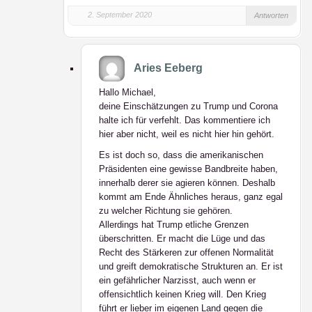
2. September 2020
Antworten
Aries Eeberg
Hallo Michael,
deine Einschätzungen zu Trump und Corona
halte ich für verfehlt. Das kommentiere ich
hier aber nicht, weil es nicht hier hin gehört.
Es ist doch so, dass die amerikanischen
Präsidenten eine gewisse Bandbreite haben,
innerhalb derer sie agieren können. Deshalb
kommt am Ende Ähnliches heraus, ganz egal
zu welcher Richtung sie gehören.
Allerdings hat Trump etliche Grenzen
überschritten. Er macht die Lüge und das
Recht des Stärkeren zur offenen Normalität
und greift demokratische Strukturen an. Er ist
ein gefährlicher Narzisst, auch wenn er
offensichtlich keinen Krieg will. Den Krieg
führt er lieber im eigenen Land gegen die