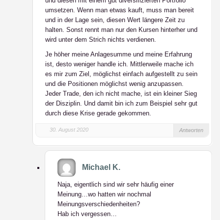
und diesen mit einem gut diversifizierten Portfolio
umsetzen. Wenn man etwas kauft, muss man bereit
und in der Lage sein, diesen Wert längere Zeit zu
halten. Sonst rennt man nur den Kursen hinterher und
wird unter dem Strich nichts verdienen.
Je höher meine Anlagesumme und meine Erfahrung
ist, desto weniger handle ich. Mittlerweile mache ich
es mir zum Ziel, möglichst einfach aufgestellt zu sein
und die Positionen möglichst wenig anzupassen.
Jeder Trade, den ich nicht mache, ist ein kleiner Sieg
der Disziplin. Und damit bin ich zum Beispiel sehr gut
durch diese Krise gerade gekommen.
30. August 2020
Antworten
Michael K.
Naja, eigentlich sind wir sehr häufig einer
Meinung…wo hatten wir nochmal
Meinungsverschiedenheiten?
Hab ich vergessen…