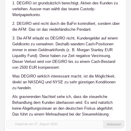
1. DEGIRO ist grundsätzlich berechtigt, Aktien des Kunden zu
verleihen. Ausser man wählt das teuere Custody-
Wertpapierkonto.
2. DEGIRO wird nicht durch die BaFin kontrolliert, sondern über
die AFM. Das ist das niederländische Pendant.
3. Die AFM erlaubt es DEGIRO nicht, Kundengelder auf einem
Geldkonto zu verwahren. Deshalb wandern Cash-Positionen
immer in einen Geldmarktfonds (z. B. Morgan Stanley EUR
Liquidity Fund). Diese haben zur Zeit negative Verzinsung.
Dieser Verlust wird von DEGIRO bis zu einem Cash-Bestand
von 2500 EUR kompensiert.
Was DEGIRO wirklich interessant macht, ist die Möglichkeit,
direkt an NASDAQ und NYSE zu sehr günstigen Konditionen
zu handeln.
Als gravierenden Nachteil sehe ich, dass die steuerliche
Behandlung dem Kunden überlassen wird. Es wird natürlich
keine Abgeltungssteuer an den deutschen Fiskus abgeführt.
Das führt zu einem Mehraufwand bei der Steuererklärung.
Gepostet am 27. August 2020
Antworten