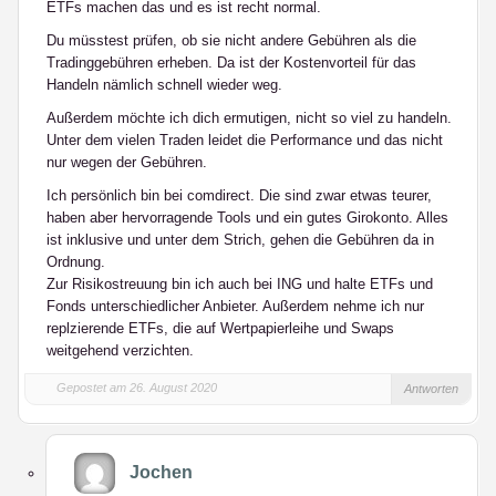
ETFs machen das und es ist recht normal.
Du müsstest prüfen, ob sie nicht andere Gebühren als die
Tradinggebühren erheben. Da ist der Kostenvorteil für das
Handeln nämlich schnell wieder weg.
Außerdem möchte ich dich ermutigen, nicht so viel zu handeln.
Unter dem vielen Traden leidet die Performance und das nicht
nur wegen der Gebühren.
Ich persönlich bin bei comdirect. Die sind zwar etwas teurer,
haben aber hervorragende Tools und ein gutes Girokonto. Alles
ist inklusive und unter dem Strich, gehen die Gebühren da in
Ordnung.
Zur Risikostreuung bin ich auch bei ING und halte ETFs und
Fonds unterschiedlicher Anbieter. Außerdem nehme ich nur
replzierende ETFs, die auf Wertpapierleihe und Swaps
weitgehend verzichten.
Gepostet am 26. August 2020
Antworten
Jochen