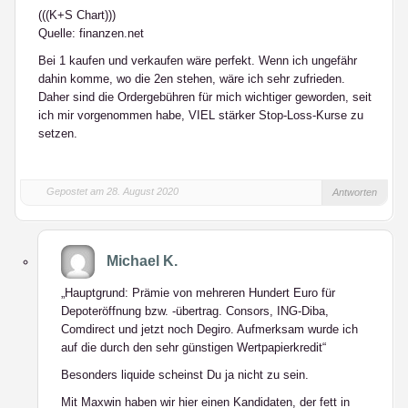
(((K+S Chart)))
Quelle: finanzen.net
Bei 1 kaufen und verkaufen wäre perfekt. Wenn ich ungefähr
dahin komme, wo die 2en stehen, wäre ich sehr zufrieden.
Daher sind die Ordergebühren für mich wichtiger geworden, seit
ich mir vorgenommen habe, VIEL stärker Stop-Loss-Kurse zu
setzen.
Gepostet am 28. August 2020
Antworten
Michael K.
„Hauptgrund: Prämie von mehreren Hundert Euro für
Depoteröffnung bzw. -übertrag. Consors, ING-Diba,
Comdirect und jetzt noch Degiro. Aufmerksam wurde ich
auf die durch den sehr günstigen Wertpapierkredit“
Besonders liquide scheinst Du ja nicht zu sein.
Mit Maxwin haben wir hier einen Kandidaten, der fett in