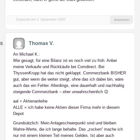
Gepostet am 3. September 2020
Antworten
Thomas V.
An Michael K.:
Wie gesagt, für eine Bilanz ist es noch viel zu früh. Anbei
meine Verkaufe und Rückkäufe bei Comdirect. Bei
ThyssenKrupp hat das nicht geklappt. Commerzbank BISHER
gut, aber wenn die weiter steigt, ohne das ich dabei bin, wäre
auch das ein Fehler. Allerdings, eine dauerhaft und nachhaltig
steigende Commerzbank – eher unwahrscheinlich 😉
aal = Aktienanleihe
ALLE = ich habe keine Aktien dieser Firma mehr in diesem
Depot
Grundsätzlich: Mein Anlageschwerpunkt sind und bleiben
Wahre-Werte, die ich lange behalte. Das „zocken“ mache ich
nur mit einem kleinen Teil meines Geldes. Ist aber auch