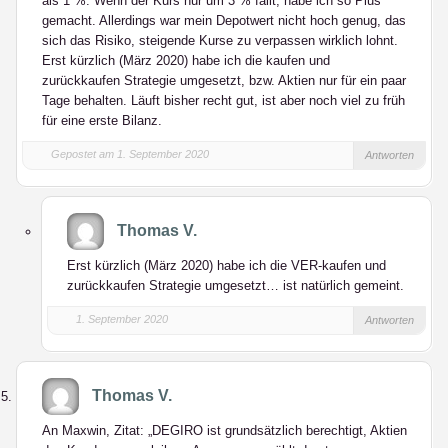
als 1 %. Wenn der Kurs nur um 3 % fällt, habe ich so Plus
gemacht. Allerdings war mein Depotwert nicht hoch genug, das
sich das Risiko, steigende Kurse zu verpassen wirklich lohnt.
Erst kürzlich (März 2020) habe ich die kaufen und
zurückkaufen Strategie umgesetzt, bzw. Aktien nur für ein paar
Tage behalten. Läuft bisher recht gut, ist aber noch viel zu früh
für eine erste Bilanz.
Gepostet am 1. September 2020
Antworten
Thomas V.
Erst kürzlich (März 2020) habe ich die VER-kaufen und
zurückkaufen Strategie umgesetzt… ist natürlich gemeint.
1. September 2020
Antworten
Thomas V.
An Maxwin, Zitat: „DEGIRO ist grundsätzlich berechtigt, Aktien