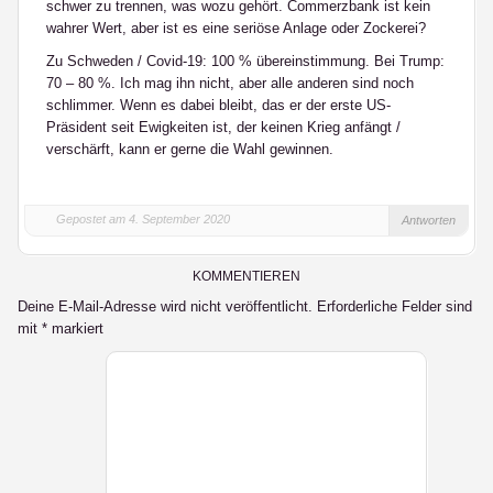
schwer zu trennen, was wozu gehört. Commerzbank ist kein
wahrer Wert, aber ist es eine seriöse Anlage oder Zockerei?
Zu Schweden / Covid-19: 100 % übereinstimmung. Bei Trump:
70 – 80 %. Ich mag ihn nicht, aber alle anderen sind noch
schlimmer. Wenn es dabei bleibt, das er der erste US-
Präsident seit Ewigkeiten ist, der keinen Krieg anfängt /
verschärft, kann er gerne die Wahl gewinnen.
Gepostet am 4. September 2020
Antworten
KOMMENTIEREN
Deine E-Mail-Adresse wird nicht veröffentlicht.
Erforderliche Felder sind
mit
*
markiert