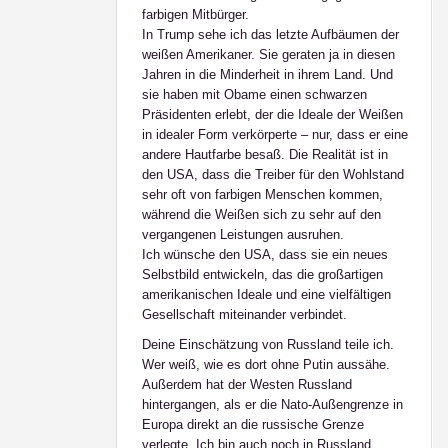
farbigen Mitbürger.
In Trump sehe ich das letzte Aufbäumen der
weißen Amerikaner. Sie geraten ja in diesen
Jahren in die Minderheit in ihrem Land. Und
sie haben mit Obame einen schwarzen
Präsidenten erlebt, der die Ideale der Weißen
in idealer Form verkörperte – nur, dass er eine
andere Hautfarbe besaß. Die Realität ist in
den USA, dass die Treiber für den Wohlstand
sehr oft von farbigen Menschen kommen,
während die Weißen sich zu sehr auf den
vergangenen Leistungen ausruhen.
Ich wünsche den USA, dass sie ein neues
Selbstbild entwickeln, das die großartigen
amerikanischen Ideale und eine vielfältigen
Gesellschaft miteinander verbindet.
Deine Einschätzung von Russland teile ich.
Wer weiß, wie es dort ohne Putin aussähe.
Außerdem hat der Westen Russland
hintergangen, als er die Nato-Außengrenze in
Europa direkt an die russische Grenze
verlegte. Ich bin auch noch in Russland