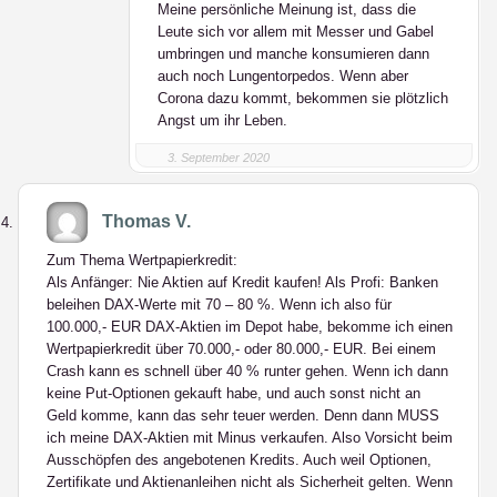
Meine persönliche Meinung ist, dass die
Leute sich vor allem mit Messer und Gabel
umbringen und manche konsumieren dann
auch noch Lungentorpedos. Wenn aber
Corona dazu kommt, bekommen sie plötzlich
Angst um ihr Leben.
3. September 2020
Thomas V.
Zum Thema Wertpapierkredit:
Als Anfänger: Nie Aktien auf Kredit kaufen! Als Profi: Banken
beleihen DAX-Werte mit 70 – 80 %. Wenn ich also für
100.000,- EUR DAX-Aktien im Depot habe, bekomme ich einen
Wertpapierkredit über 70.000,- oder 80.000,- EUR. Bei einem
Crash kann es schnell über 40 % runter gehen. Wenn ich dann
keine Put-Optionen gekauft habe, und auch sonst nicht an
Geld komme, kann das sehr teuer werden. Denn dann MUSS
ich meine DAX-Aktien mit Minus verkaufen. Also Vorsicht beim
Ausschöpfen des angebotenen Kredits. Auch weil Optionen,
Zertifikate und Aktienanleihen nicht als Sicherheit gelten. Wenn