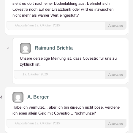
sieht es dort nach einer Bodenbildung aus. Befindet sich
Covestro noch auf der Ersatzbank oder wird es inzwischen
nicht mehr als wahrer Wert eingestuft?
Gepostet am 19. Oktober 2019
Antworten
Raimund Brichta
Unsere derzeitige Meinung ist, dass Covestro für uns zu
zyklisch ist.
19. Oktober 2019
Antworten
A. Berger
Habe ich vermutet… aber ich bin dir/euch nicht böse, verdiene
ich eben allein Geld mit Covestro… *schmunzel*
Gepostet am 19. Oktober 2019
Antworten