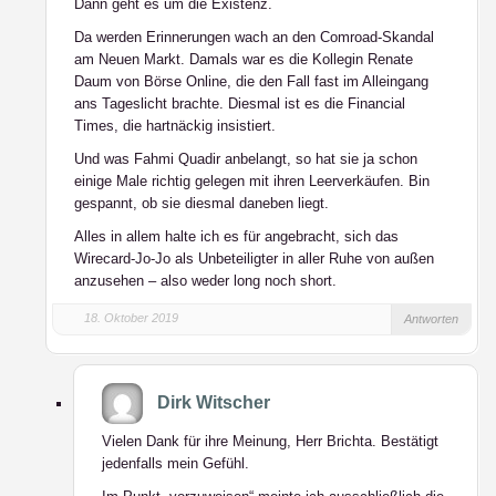
Dann geht es um die Existenz.
Da werden Erinnerungen wach an den Comroad-Skandal
am Neuen Markt. Damals war es die Kollegin Renate
Daum von Börse Online, die den Fall fast im Alleingang
ans Tageslicht brachte. Diesmal ist es die Financial
Times, die hartnäckig insistiert.
Und was Fahmi Quadir anbelangt, so hat sie ja schon
einige Male richtig gelegen mit ihren Leerverkäufen. Bin
gespannt, ob sie diesmal daneben liegt.
Alles in allem halte ich es für angebracht, sich das
Wirecard-Jo-Jo als Unbeteiligter in aller Ruhe von außen
anzusehen – also weder long noch short.
18. Oktober 2019
Antworten
Dirk Witscher
Vielen Dank für ihre Meinung, Herr Brichta. Bestätigt
jedenfalls mein Gefühl.