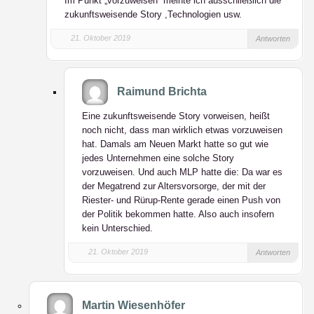
Im Punkt „vorzuweisen“ meinte ich ausschließlich die
zukunftsweisende Story ,Technologien usw.
21. Oktober 2019
Antworten
Raimund Brichta
Eine zukunftsweisende Story vorweisen, heißt
noch nicht, dass man wirklich etwas vorzuweisen
hat. Damals am Neuen Markt hatte so gut wie
jedes Unternehmen eine solche Story
vorzuweisen. Und auch MLP hatte die: Da war es
der Megatrend zur Altersvorsorge, der mit der
Riester- und Rürup-Rente gerade einen Push von
der Politik bekommen hatte. Also auch insofern
kein Unterschied.
21. Oktober 2019
Antworten
Martin Wiesenhöfer