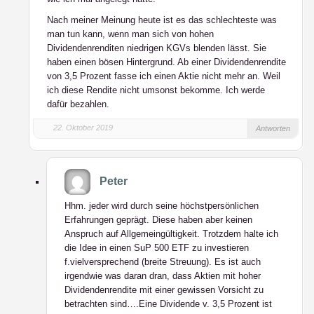
Nach meiner Meinung heute ist es das schlechteste was
man tun kann, wenn man sich von hohen
Dividendenrenditen niedrigen KGVs blenden lässt. Sie
haben einen bösen Hintergrund. Ab einer Dividendenrendite
von 3,5 Prozent fasse ich einen Aktie nicht mehr an. Weil
ich diese Rendite nicht umsonst bekomme. Ich werde
dafür bezahlen.
22. Oktober 2019
Antworten
Peter
Hhm. jeder wird durch seine höchstpersönlichen
Erfahrungen geprägt. Diese haben aber keinen
Anspruch auf Allgemeingültigkeit. Trotzdem halte ich
die Idee in einen SuP 500 ETF zu investieren
f.vielversprechend (breite Streuung). Es ist auch
irgendwie was daran dran, dass Aktien mit hoher
Dividendenrendite mit einer gewissen Vorsicht zu
betrachten sind….Eine Dividende v. 3,5 Prozent ist