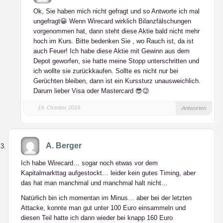
Ok, Sie haben mich nicht gefragt und so Antworte ich mal
ungefragt😀 Wenn Wirecard wirklich Bilanzfälschungen
vorgenommen hat, dann steht diese Aktie bald nicht mehr
hoch im Kurs. Bitte bedenken Sie , wo Rauch ist, da ist
auch Feuer! Ich habe diese Aktie mit Gewinn aus dem
Depot geworfen, sie hatte meine Stopp unterschritten und
ich wollte sie zurückkaufen. Sollte es nicht nur bei
Gerüchten bleiben, dann ist ein Kurssturz unausweichlich.
Darum lieber Visa oder Mastercard 😎😉
19. Oktober 2019
Antworten
A. Berger
Ich habe Wirecard… sogar noch etwas vor dem
Kapitalmarkttag aufgestockt… leider kein gutes Timing, aber
das hat man manchmal und manchmal halt nicht…
Natürlich bin ich momentan im Minus… aber bei der letzten
Attacke, konnte man gut unter 100 Euro einsammeln und
diesen Teil hatte ich dann wieder bei knapp 160 Euro