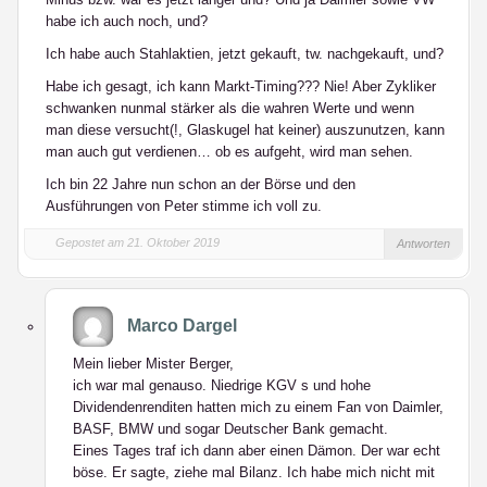
habe ich auch noch, und?
Ich habe auch Stahlaktien, jetzt gekauft, tw. nachgekauft, und?
Habe ich gesagt, ich kann Markt-Timing??? Nie! Aber Zykliker
schwanken nunmal stärker als die wahren Werte und wenn
man diese versucht(!, Glaskugel hat keiner) auszunutzen, kann
man auch gut verdienen… ob es aufgeht, wird man sehen.
Ich bin 22 Jahre nun schon an der Börse und den
Ausführungen von Peter stimme ich voll zu.
Gepostet am 21. Oktober 2019
Antworten
Marco Dargel
Mein lieber Mister Berger,
ich war mal genauso. Niedrige KGV s und hohe
Dividendenrenditen hatten mich zu einem Fan von Daimler,
BASF, BMW und sogar Deutscher Bank gemacht.
Eines Tages traf ich dann aber einen Dämon. Der war echt
böse. Er sagte, ziehe mal Bilanz. Ich habe mich nicht mit