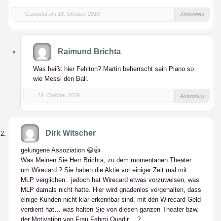
Gepostet am 18. Oktober 2019
Antworten
Raimund Brichta
Was heißt hier Fehlton? Martin beherrscht sein Piano so
wie Messi den Ball.
19. Oktober 2019
Antworten
Dirk Witscher
gelungene Assoziation 😃👍
Was Meinen Sie Herr Brichta, zu dem momentanen Theater
um Wirecard ? Sie haben die Aktie vor einiger Zeit mal mit
MLP verglichen.. jedoch hat Wirecard etwas vorzuweisen, was
MLP damals nicht hatte. Hier wird gnadenlos vorgehalten, dass
einige Kunden nicht klar erkennbar sind, mit den Wirecard Geld
verdient hat… was halten Sie von diesen ganzen Theater bzw.
der Motivation von Frau Fahmi Quadir… ?