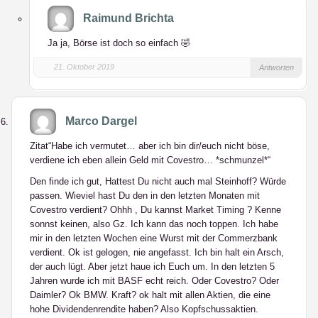
Raimund Brichta
Ja ja, Börse ist doch so einfach 🤣
21. Oktober 2019
Antworten
Marco Dargel
Zitat“Habe ich vermutet… aber ich bin dir/euch nicht böse,
verdiene ich eben allein Geld mit Covestro… *schmunzel*“
Den finde ich gut, Hattest Du nicht auch mal Steinhoff? Würde
passen. Wieviel hast Du den in den letzten Monaten mit
Covestro verdient? Ohhh , Du kannst Market Timing ? Kenne
sonnst keinen, also Gz. Ich kann das noch toppen. Ich habe
mir in den letzten Wochen eine Wurst mit der Commerzbank
verdient. Ok ist gelogen, nie angefasst. Ich bin halt ein Arsch,
der auch lügt. Aber jetzt haue ich Euch um. In den letzten 5
Jahren wurde ich mit BASF echt reich. Oder Covestro? Oder
Daimler? Ok BMW. Kraft? ok halt mit allen Aktien, die eine
hohe Dividendenrendite haben? Also Kopfschussaktien.