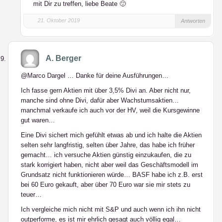
mit Dir zu treffen, liebe Beate 🙂
21. Oktober 2019
Antworten
A. Berger
@Marco Dargel … Danke für deine Ausführungen…
Ich fasse gern Aktien mit über 3,5% Divi an. Aber nicht nur,
manche sind ohne Divi, dafür aber Wachstumsaktien…
manchmal verkaufe ich auch vor der HV, weil die Kursgewinne
gut waren…
Eine Divi sichert mich gefühlt etwas ab und ich halte die Aktien
selten sehr langfristig, selten über Jahre, das habe ich früher
gemacht… ich versuche Aktien günstig einzukaufen, die zu
stark korrigiert haben, nicht aber weil das Geschäftsmodell im
Grundsatz nicht funktionieren würde… BASF habe ich z.B. erst
bei 60 Euro gekauft, aber über 70 Euro war sie mir stets zu
teuer…
Ich vergleiche mich nicht mit S&P und auch wenn ich ihn nicht
outperforme, es ist mir ehrlich gesagt auch völlig egal…