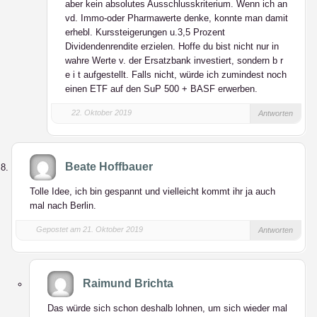
aber kein absolutes Ausschlusskriterium. Wenn ich an
vd. Immo-oder Pharmawerte denke, konnte man damit
erhebl. Kurssteigerungen u.3,5 Prozent
Dividendenrendite erzielen. Hoffe du bist nicht nur in
wahre Werte v. der Ersatzbank investiert, sondern b r
e i t aufgestellt. Falls nicht, würde ich zumindest noch
einen ETF auf den SuP 500 + BASF erwerben.
22. Oktober 2019
Antworten
Beate Hoffbauer
Tolle Idee, ich bin gespannt und vielleicht kommt ihr ja auch
mal nach Berlin.
Gepostet am 21. Oktober 2019
Antworten
Raimund Brichta
Das würde sich schon deshalb lohnen, um sich wieder mal