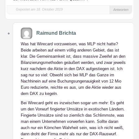
Gepostet am 18. Oktober 2019
Antworten
Raimund Brichta
Was hat Wirecard vorzuweisen, was MLP nicht hatte?
Beide arbeiten auf einem völlig anderen Gebiet, das ist
klar. Die Gemeinsamkeit ist, dass massive Zweifel an den
Bilanzierungsmethoden geäußert werden, und zwar jeweils
kurz nachdem die Aktie in den DAX aufgestiegen ist. Ich
sag nur so viel: Obwohl sich bei MLP das Ganze im
Nachhinein auf eine Buchungsungenauigkeit von 12 Mio
Euro reduzierte, reichte es aus, um die Aktie wieder aus
dem DAX zu kegeln.
Bei Wirecard geht es inzwischen sogar um mehr: Es geht
um den Vorwurf fingierter Umsätze in exotischen Ländern.
Fingierte Umsätze sind so ziemlich das Schlimmste, was
man einem Unternehmen vorwerfen kann. Sollte daran
auch nur ein Körnchen Wahrheit sein, was ich nicht weiß,
dann droht der Firma mehr als nur der DAX-Rauswurf.