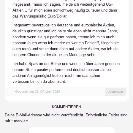
insgesamt, muss ich sagen, meide ich weitestgehend US-
Aktien… für mich eben schlichtweg häufig zu teuer und dann
das Währungsrisiko Euro/Dollar.
Insgesamt bevorzuge ich deutsche und europäische Aktien,
deutlich günstiger und ich halte sie eben nicht mehrere Jahre,
sondern wenn sie gut performt haben, trenne ich mich auch
spontan (auch wenn ich merke es war ein Fehlgriff, fliegen sie
auch raus) und setze dann eben auf andere Aktien, wo ich die
bessere Chance in der aktuellen Marktlage sehe…
Ich habe Spaß an der Börse und wenn ich über Jahre gesehen
unterm Strich positiv performe und deutlich besser als bei
anderen Anlagemöglichkeiten, reicht mir das schon…
verbissen bin ich da aber nicht.
Gepostet am 22. Oktober 2019
Antworten
KOMMENTIEREN
Deine E-Mail-Adresse wird nicht veröffentlicht.
Erforderliche Felder sind
mit
*
markiert