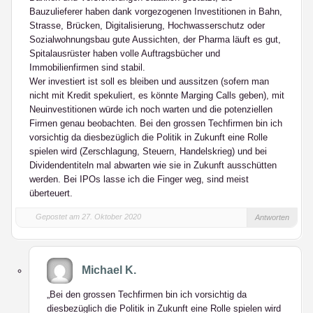
Bauzulieferer haben dank vorgezogenen Investitionen in Bahn,
Strasse, Brücken, Digitalisierung, Hochwasserschutz oder
Sozialwohnungsbau gute Aussichten, der Pharma läuft es gut,
Spitalausrüster haben volle Auftragsbücher und
Immobilienfirmen sind stabil.
Wer investiert ist soll es bleiben und aussitzen (sofern man
nicht mit Kredit spekuliert, es könnte Marging Calls geben), mit
Neuinvestitionen würde ich noch warten und die potenziellen
Firmen genau beobachten. Bei den grossen Techfirmen bin ich
vorsichtig da diesbezüglich die Politik in Zukunft eine Rolle
spielen wird (Zerschlagung, Steuern, Handelskrieg) und bei
Dividendentiteln mal abwarten wie sie in Zukunft ausschütten
werden. Bei IPOs lasse ich die Finger weg, sind meist
überteuert.
Gepostet am 27. Oktober 2020
Antworten
Michael K.
„Bei den grossen Techfirmen bin ich vorsichtig da
diesbezüglich die Politik in Zukunft eine Rolle spielen wird