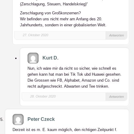
(Zerschlagung, Steuern, Handelskrieg)“
Zerschlagung von Großkonzernen?
Wir befinden uns nicht mehr am Anfang des 20.
Jahrhunderts, sondern in einer globalisierten Welt.
27. Oktober 2020
Antworten
Kurt D.
Nun, ich wäre mir da nicht so sicher, wie schnell es
gehen kann hat man bei Tik Tok ubd Huawei gesehen.
Die Grossen wie FB, Alphabet, Amazon und Co. sind
recht aufgeschreckt. Abwarten und Tee trinken.
28. Oktober 2020
Antworten
Peter Czeck
Derzeit ist es m. E. kaum möglich, den richtigen Zeitpunkt f.