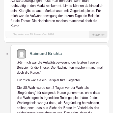
Aufwärtsbewegungen muss man froh sein, wenn man
rechtzeitig in den Markt reinkommt. Limits können da hinderlich
sein. Klar gibt es auch Marktphasen mit Gegenbeispielen. Für
mich war die Aufwärtsbewegung der letzten Tage ein Beispiel
für die These: Die Nachrichten machen manchmal doch die
Kurse.
Gepostet am 10. November 2020
Antworten
Raimund Brichta
„Für mich war die Aufwärtsbewegung der letzten Tage ein
Beispiel für die These: Die Nachrichten machen manchmal
doch die Kurse.“
Für mich war sie ein Beispiel fürs Gegenteil:
Die US.Wahl wurde seit 2 Tagen vor der Wahl als
„Begründung“ für steigende Kurse genommen, ohne dass
das Wahlergebnis irgendeine Rolle gespielt hätte. Jedes
Wahlergebnis war gut dazu, als Begründung herzuhalten,
selbst jenes, das aus Sicht der Börse im Vorfeld als das
schlechteste bezeichnet wurde. Das zeigt, dass die