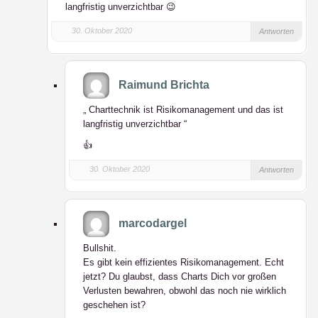
langfristig unverzichtbar 😉
30. Oktober 2020
Antworten
Raimund Brichta
„ Charttechnik ist Risikomanagement und das ist
langfristig unverzichtbar “
👍
30. Oktober 2020
Antworten
marcodargel
Bullshit.
Es gibt kein effizientes Risikomanagement. Echt
jetzt? Du glaubst, dass Charts Dich vor großen
Verlusten bewahren, obwohl das noch nie wirklich
geschehen ist?