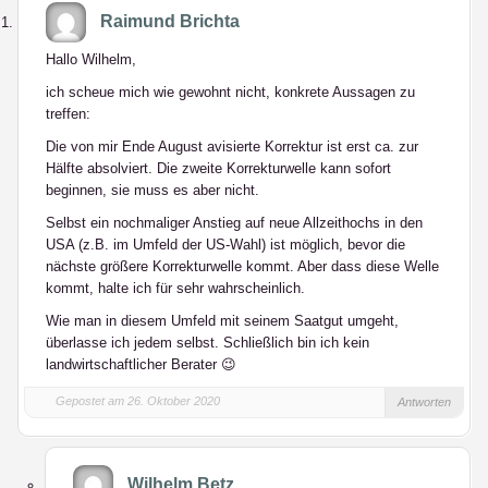
Raimund Brichta
Hallo Wilhelm,
ich scheue mich wie gewohnt nicht, konkrete Aussagen zu
treffen:
Die von mir Ende August avisierte Korrektur ist erst ca. zur
Hälfte absolviert. Die zweite Korrekturwelle kann sofort
beginnen, sie
muss
es aber nicht.
Selbst ein nochmaliger Anstieg auf neue Allzeithochs in den
USA (z.B. im Umfeld der US-Wahl) ist möglich, bevor die
nächste größere Korrekturwelle kommt. Aber
dass
diese Welle
kommt, halte ich für sehr wahrscheinlich.
Wie man in diesem Umfeld mit seinem Saatgut umgeht,
überlasse ich jedem selbst. Schließlich bin ich kein
landwirtschaftlicher Berater 😉
Gepostet am 26. Oktober 2020
Antworten
Wilhelm Betz