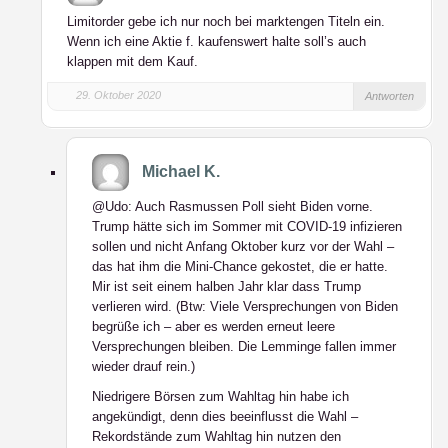
Limitorder gebe ich nur noch bei marktengen Titeln ein.
Wenn ich eine Aktie f. kaufenswert halte soll’s auch
klappen mit dem Kauf.
29. Oktober 2020
Antworten
Michael K.
@Udo: Auch Rasmussen Poll sieht Biden vorne.
Trump hätte sich im Sommer mit COVID-19 infizieren
sollen und nicht Anfang Oktober kurz vor der Wahl –
das hat ihm die Mini-Chance gekostet, die er hatte.
Mir ist seit einem halben Jahr klar dass Trump
verlieren wird. (Btw: Viele Versprechungen von Biden
begrüße ich – aber es werden erneut leere
Versprechungen bleiben. Die Lemminge fallen immer
wieder drauf rein.)
Niedrigere Börsen zum Wahltag hin habe ich
angekündigt, denn dies beeinflusst die Wahl –
Rekordstände zum Wahltag hin nutzen den