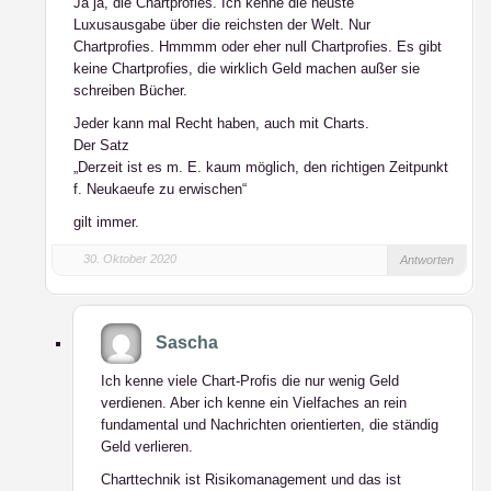
Ja ja, die Chartprofies. Ich kenne die neuste
Luxusausgabe über die reichsten der Welt. Nur
Chartprofies. Hmmmm oder eher null Chartprofies. Es gibt
keine Chartprofies, die wirklich Geld machen außer sie
schreiben Bücher.
Jeder kann mal Recht haben, auch mit Charts.
Der Satz
„Derzeit ist es m. E. kaum möglich, den richtigen Zeitpunkt
f. Neukaeufe zu erwischen“
gilt immer.
30. Oktober 2020
Antworten
Sascha
Ich kenne viele Chart-Profis die nur wenig Geld
verdienen. Aber ich kenne ein Vielfaches an rein
fundamental und Nachrichten orientierten, die ständig
Geld verlieren.
Charttechnik ist Risikomanagement und das ist