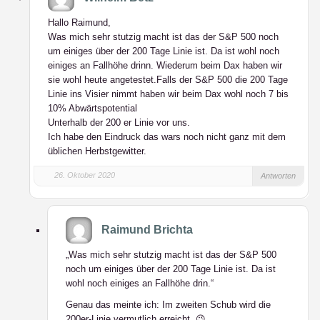
Hallo Raimund,
Was mich sehr stutzig macht ist das der S&P 500 noch
um einiges über der 200 Tage Linie ist. Da ist wohl noch
einiges an Fallhöhe drinn. Wiederum beim Dax haben wir
sie wohl heute angetestet.Falls der S&P 500 die 200 Tage
Linie ins Visier nimmt haben wir beim Dax wohl noch 7 bis
10% Abwärtspotential
Unterhalb der 200 er Linie vor uns.
Ich habe den Eindruck das wars noch nicht ganz mit dem
üblichen Herbstgewitter.
26. Oktober 2020
Antworten
Raimund Brichta
„Was mich sehr stutzig macht ist das der S&P 500
noch um einiges über der 200 Tage Linie ist. Da ist
wohl noch einiges an Fallhöhe drin.“
Genau das meinte ich: Im zweiten Schub wird die
200er-Linie vermutlich erreicht. 😉