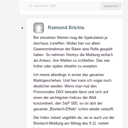
11. November 2020
Antworten
Raimund Brichta
Bei einzelnen Werten mag die Spekulation ja
durchaus zutreffen. Wobei hier vor allem
Gewinnmitnahmen der Bären eine Rolle gespielt
haben. So nehmen Shortys die Meldung einfach
als Anlass, ihre Wetten zu schließen. Das war
früher oder später ohnehin zu erwarten.
Ich meine allerdings in erster das gesamte
Marktgeschehen. Und hier kann ich sogar noch
deutlicher werden: Wenn man mal den
Provinzindex DAX beiseite lässt und sich auf
einen der wichtigsten Indices der Welt
konzentriert, den S&P 500, so ist dort der
gesamte „Biontech-Effekt“ schon wieder verpufft.
Der Index notiert ungefähr da, wo er auch vor der
Biontech-Meldung am Mittag des 9.11. notiert