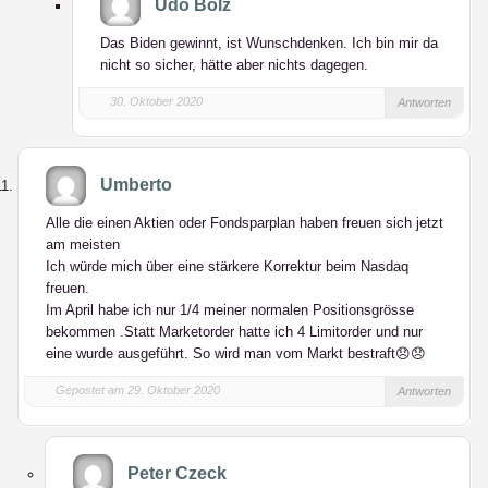
Udo Bolz
Das Biden gewinnt, ist Wunschdenken. Ich bin mir da
nicht so sicher, hätte aber nichts dagegen.
30. Oktober 2020
Antworten
Umberto
Alle die einen Aktien oder Fondsparplan haben freuen sich jetzt
am meisten
Ich würde mich über eine stärkere Korrektur beim Nasdaq
freuen.
Im April habe ich nur 1/4 meiner normalen Positionsgrösse
bekommen .Statt Marketorder hatte ich 4 Limitorder und nur
eine wurde ausgeführt. So wird man vom Markt bestraft😞😞
Gepostet am 29. Oktober 2020
Antworten
Peter Czeck