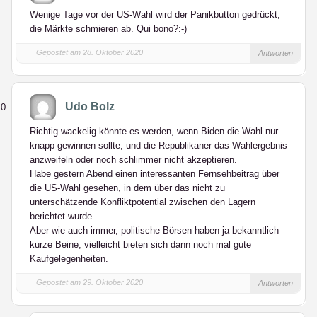
Wenige Tage vor der US-Wahl wird der Panikbutton gedrückt,
die Märkte schmieren ab. Qui bono?:-)
Gepostet am 28. Oktober 2020
Antworten
Udo Bolz
Richtig wackelig könnte es werden, wenn Biden die Wahl nur
knapp gewinnen sollte, und die Republikaner das Wahlergebnis
anzweifeln oder noch schlimmer nicht akzeptieren.
Habe gestern Abend einen interessanten Fernsehbeitrag über
die US-Wahl gesehen, in dem über das nicht zu
unterschätzende Konfliktpotential zwischen den Lagern
berichtet wurde.
Aber wie auch immer, politische Börsen haben ja bekanntlich
kurze Beine, vielleicht bieten sich dann noch mal gute
Kaufgelegenheiten.
Gepostet am 29. Oktober 2020
Antworten