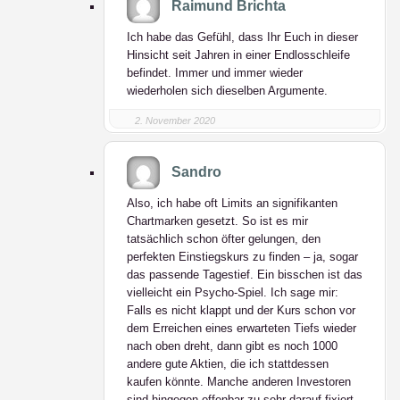
Raimund Brichta
Ich habe das Gefühl, dass Ihr Euch in dieser
Hinsicht seit Jahren in einer Endlosschleife
befindet. Immer und immer wieder
wiederholen sich dieselben Argumente.
2. November 2020
Sandro
Also, ich habe oft Limits an signifikanten
Chartmarken gesetzt. So ist es mir
tatsächlich schon öfter gelungen, den
perfekten Einstiegskurs zu finden – ja, sogar
das passende Tagestief. Ein bisschen ist das
vielleicht ein Psycho-Spiel. Ich sage mir:
Falls es nicht klappt und der Kurs schon vor
dem Erreichen eines erwarteten Tiefs wieder
nach oben dreht, dann gibt es noch 1000
andere gute Aktien, die ich stattdessen
kaufen könnte. Manche anderen Investoren
sind hingegen offenbar zu sehr darauf fixiert,