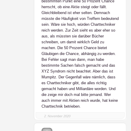
bestimmten Punkt eine 50 Prozent Chance
herrscht, ob eine Aktie steigt oder fällt.
Gleichbleibend ist eher selten. Demnach
müsste die Häufigkeit von Treffern bedeutend
sein. Wäre sie hoch, würden Charttechniker
reich werden. Zur Zeit sieht es aber eher so
aus, als müssten sie darüber Bücher
schreiben, um damit wirklich Geld zu
machen. Die 50 Prozent Chance bietet
Gläubigen die Chance, abhängig zu werden.
Bei Fehler sagt man dann, man habe
bestimmte Sachen falsch gemacht und das
XYZ Syndrom nicht beachtet. Aber das ist
Mumpitz. Der Gegenfall wäre nämlich, dass
es Charttechniker gibt, die alles richtig
gemacht haben und Milliardäre worden. Und
die zeige mir doch mal bitte jemand. Wer
auch immer mit Aktien reich wurde, hat keine
Charttechnik betrieben.
2. November 2020