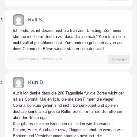
Ralf S.
Ich finde, es ist derzeit noch zu früh zum Einstieg. Zum einen
stimme ich Herrn Brichta zu, dass die „normale“ Korrektur noch
nicht voll abgeschlossen ist. Zum anderen gehe ich davon aus,
dass Corona die Börse wieder stärker belasten wird.
Gepostet am 26. Oktober 2020
Antworten
Kurt D.
Auch ich denke dass die 200 Tageslinie für die Börse wichtiger
ist als Corona. Mal ehrlich, die meisten Firmen die wegen
Corona Konkurs gehen sind nicht Börsenkotiert und spielen
deshalb keine allzu grosse Rolle. Schlimm für die Betroffenen
aber der Börse egal.
Klar gibt es einzelne Branchen die leiden wie Tourismus,
Reisen, Hotel, Autobauer usw., Fluggesellschaften werden wie
Banken und Versicherungen staatlich gestützt, die