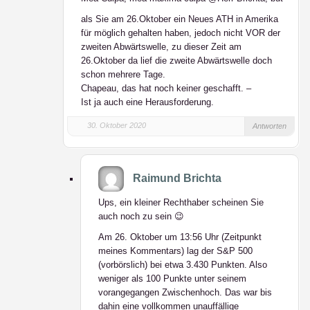
als Sie am 26.Oktober ein Neues ATH in Amerika
für möglich gehalten haben, jedoch nicht VOR der
zweiten Abwärtswelle, zu dieser Zeit am
26.Oktober da lief die zweite Abwärtswelle doch
schon mehrere Tage.
Chapeau, das hat noch keiner geschafft. –
Ist ja auch eine Herausforderung.
30. Oktober 2020
Antworten
Raimund Brichta
Ups, ein kleiner Rechthaber scheinen Sie
auch noch zu sein 😉
Am 26. Oktober um 13:56 Uhr (Zeitpunkt
meines Kommentars) lag der S&P 500
(vorbörslich) bei etwa 3.430 Punkten. Also
weniger als 100 Punkte unter seinem
vorangegangen Zwischenhoch. Das war bis
dahin eine vollkommen unauffällige