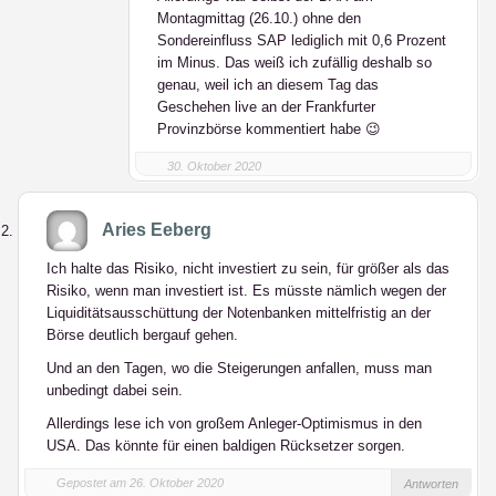
Montagmittag (26.10.) ohne den
Sondereinfluss SAP lediglich mit 0,6 Prozent
im Minus. Das weiß ich zufällig deshalb so
genau, weil ich an diesem Tag das
Geschehen live an der Frankfurter
Provinzbörse kommentiert habe 😉
30. Oktober 2020
Aries Eeberg
Ich halte das Risiko, nicht investiert zu sein, für größer als das
Risiko, wenn man investiert ist. Es müsste nämlich wegen der
Liquiditätsausschüttung der Notenbanken mittelfristig an der
Börse deutlich bergauf gehen.
Und an den Tagen, wo die Steigerungen anfallen, muss man
unbedingt dabei sein.
Allerdings lese ich von großem Anleger-Optimismus in den
USA. Das könnte für einen baldigen Rücksetzer sorgen.
Gepostet am 26. Oktober 2020
Antworten