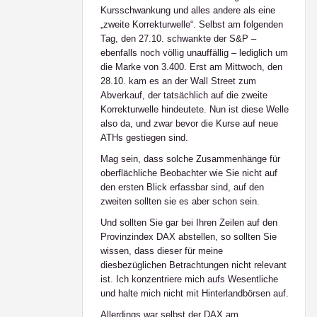
Kursschwankung und alles andere als eine
„zweite Korrekturwelle“. Selbst am folgenden
Tag, den 27.10. schwankte der S&P –
ebenfalls noch völlig unauffällig – lediglich um
die Marke von 3.400. Erst am Mittwoch, den
28.10. kam es an der Wall Street zum
Abverkauf, der tatsächlich auf die zweite
Korrekturwelle hindeutete. Nun ist diese Welle
also da, und zwar
bevor
die Kurse auf neue
ATHs gestiegen sind.
Mag sein, dass solche Zusammenhänge für
oberflächliche Beobachter wie Sie nicht auf
den ersten Blick erfassbar sind, auf den
zweiten sollten sie es aber schon sein.
Und sollten Sie gar bei Ihren Zeilen auf den
Provinzindex DAX abstellen, so sollten Sie
wissen, dass dieser für meine
diesbezüglichen Betrachtungen nicht relevant
ist. Ich konzentriere mich aufs Wesentliche
und halte mich nicht mit Hinterlandbörsen auf.
Allerdings war selbst der DAX am