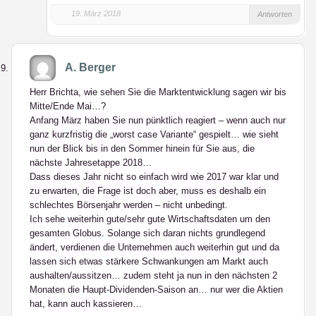
19. März 2018
Antworten
A. Berger
Herr Brichta, wie sehen Sie die Marktentwicklung sagen wir bis
Mitte/Ende Mai…?
Anfang März haben Sie nun pünktlich reagiert – wenn auch nur
ganz kurzfristig die „worst case Variante“ gespielt… wie sieht
nun der Blick bis in den Sommer hinein für Sie aus, die
nächste Jahresetappe 2018…
Dass dieses Jahr nicht so einfach wird wie 2017 war klar und
zu erwarten, die Frage ist doch aber, muss es deshalb ein
schlechtes Börsenjahr werden – nicht unbedingt.
Ich sehe weiterhin gute/sehr gute Wirtschaftsdaten um den
gesamten Globus. Solange sich daran nichts grundlegend
ändert, verdienen die Unternehmen auch weiterhin gut und da
lassen sich etwas stärkere Schwankungen am Markt auch
aushalten/aussitzen… zudem steht ja nun in den nächsten 2
Monaten die Haupt-Dividenden-Saison an… nur wer die Aktien
hat, kann auch kassieren…