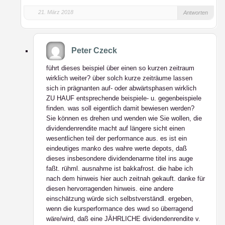
21. März 2018
Antworten
Peter Czeck
führt dieses beispiel über einen so kurzen zeitraum
wirklich weiter? über solch kurze zeiträume lassen
sich in prägnanten auf- oder abwärtsphasen wirklich
ZU HAUF entsprechende beispiele- u. gegenbeispiele
finden. was soll eigentlich damit bewiesen werden?
Sie können es drehen und wenden wie Sie wollen, die
dividendenrendite macht auf längere sicht einen
wesentlichen teil der performance aus. es ist ein
eindeutiges manko des wahre werte depots, daß
dieses insbesondere dividendenarme titel ins auge
faßt. rühml. ausnahme ist bakkafrost. die habe ich
nach dem hinweis hier auch zeitnah gekauft. danke für
diesen hervorragenden hinweis. eine andere
einschätzung würde sich selbstverständl. ergeben,
wenn die kursperformance des wwd so überragend
wäre/wird, daß eine JÄHRLICHE dividendenrendite v.