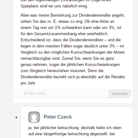
Sparplans sind wir uns natürlich einig.
Aber was meine Bemerkung zur Dividendenrendite angeht,
sehen Sie das m. E. etwas zu eng: Ob eine Aktie an
einem Tag nun um 1% schwanken kann oder um 3%, ist
für den Gesamtzusammenhang eher unerheblich.
Entscheidend ist, dass die Dividendenrenditen – und die
liegen in dem meisten Fällen sogar deutlich unter 3% – im
Vergleich zu den möglichen Kursschwankungen der Aktien
vernachlässigbar sind. Zumal Sie, wenn Sie es ganz
genau nehmen, sogar die jährlichen Kursschwankungen
zum Vergleich heranziehen müssten. Denn die
Dividendenrendite bezieht sich ja ebenfalls auf die Rendite
pro Jahr.
19. März 2018
Antworten
Peter Czeck
ja, bei jährlicher betrachtung. deshalb hatte ich oben
auf eine längerfristige betrachtung abgestellt. bei