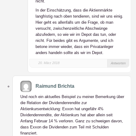
nicht.
In der Einschätzung, dass die Aktienmärkte
langfristig nach oben tendieren, sind wir uns einig.
Hier geht es allenfalls um die Frage, ob man
versucht, zwischenzeitliche Abschwünge
abzufedern, so wie wir im Depot das tun, oder
nicht. Für beides gibt es Argumente, und ich
betone immer wieder, dass ein Privatanleger
anders handeln sollte als wir im Depot.
20. März 2018
Antworten
Raimund Brichta
Und noch ein aktuelles Beispiel zu meiner Bemerkung über
die Relation der Dividendenrendite zur
Aktienkursentwicklung: Exxon hat ungefähr 4%
Dividendenrendite, der Aktienkurs hat aber allein seit
Anfang Februar 14 % verloren. Ganz zu schweigen davon,
dass Exxon die Dividenden zum Teil mit Schulden
finanziert.