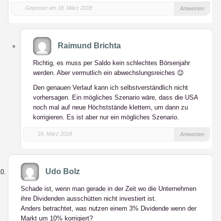
Gepostet am 18. März 2018
Antworten
Raimund Brichta
Richtig, es muss per Saldo kein schlechtes Börsenjahr
werden. Aber vermutlich ein abwechslungsreiches 😉
Den genauen Verlauf kann ich selbstverständlich nicht
vorhersagen. Ein mögliches Szenario wäre, dass die USA
noch mal auf neue Höchststände klettern, um dann zu
korrigieren. Es ist aber nur ein mögliches Szenario.
18. März 2018
Antworten
Udo Bolz
Schade ist, wenn man gerade in der Zeit wo die Unternehmen
ihre Dividenden ausschütten nicht investiert ist.
Anders betrachtet, was nutzen einem 3% Dividende wenn der
Markt um 10% korrigiert?