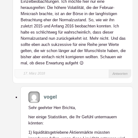
Einzelbeobachtungen. Ich möchte hier nur eine
herausgreifen: Die höhere Volatilität, die der Februar-
Minicrash brachte, ist an der Börse in der langfristigen
Betrachtung eher der Normalzustand. So, wie wir ihn
zuletzt 2015 und Anfang 2016 beobachten konnten. Ich
halte es schlichtweg für wahrscheinlich, dass dieser
Normalzustand nun zurückgekehrt ist. Mehr nicht. Und das
sollte eben auch sukzessive für eine Reihe jener Werte
gelten, die wir schon länger auf der Wunschliste haben, die
bisher aber einfach nicht korrigieren wollten. Schauen wir
mal, ob diese Erwartung aufgeht 😉
17. März 2018
Antworten
vogel
Sehr geehrter Herr Brichta,
hier einige Statistiken, die Ihr Gefühl untermauern
könnten:
1) liquiditätsgetriebene Aktienmärkte müssten