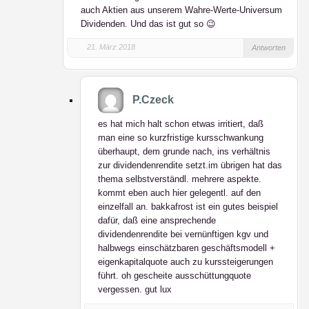
auch Aktien aus unserem Wahre-Werte-Universum
Dividenden. Und das ist gut so 😉
21. März 2018
Antworten
P.Czeck
es hat mich halt schon etwas irritiert, daß
man eine so kurzfristige kursschwankung
überhaupt, dem grunde nach, ins verhältnis
zur dividendenrendite setzt.im übrigen hat das
thema selbstverständl. mehrere aspekte.
kommt eben auch hier gelegentl. auf den
einzelfall an. bakkafrost ist ein gutes beispiel
dafür, daß eine ansprechende
dividendenrendite bei vernünftigen kgv und
halbwegs einschätzbaren geschäftsmodell +
eigenkapitalquote auch zu kurssteigerungen
führt. oh gescheite ausschüttungquote
vergessen. gut lux