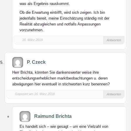
was als Ergebnis rauskommt.
Ob die Erwartung eintrifft, wird sich zeigen. Ich bin
jedenfalls bereit, meine Einschätzung ständig mit der
Realität abzugleichen und notfalls Anpassungen
vorzunehmen.
16. März 2018
Antworten
P. Czeck
Herr Brichta, könnten Sie dankenswerter weise ihre
entscheidungserheblichen marktbeobachtungen u. deren
abwägungen hier eventuell in stichworten kurz benennen?
Gepostet am 16. März 2018
Antworten
Raimund Brichta
Es handelt sich – wie gesagt – um eine Vielzahl von