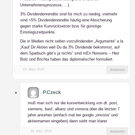
Unternehmensprozesse, …).
3% Dividendenrendite sind für mich zu niedrig; vielmehr
sind >5% Dividendenrendite häufig eine Absicherung
gegen starke Kursrücksetzer bzw. für günstige
Einstiegszeitpunkte.
Die in Medien nicht selten vorzufindenden „Argumente“ a la
„Kauf Dir Aktien weil Du da 3% Dividende bekommst, auf
dem Sparbuch gibt’s ja nichts“ sind mEn Nonsens – Herr
Bolz und Brichta haben das diplomatischer formuliert.
19. März 2018
Antworten
P.Czeck
muß man sich nur die kursentwicklung von dt. post,
siemens, basf, allianz und vonovia über die letzten 7
jahre ansehen (einfach mal bei google „onvista“ und
aktiennamen eingeben) dann sieht man klarer.
19. März 2018
Antworten