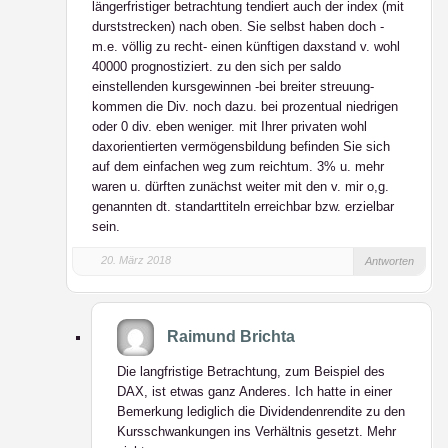
längerfristiger betrachtung tendiert auch der index (mit
durststrecken) nach oben. Sie selbst haben doch -
m.e. völlig zu recht- einen künftigen daxstand v. wohl
40000 prognostiziert. zu den sich per saldo
einstellenden kursgewinnen -bei breiter streuung-
kommen die Div. noch dazu. bei prozentual niedrigen
oder 0 div. eben weniger. mit Ihrer privaten wohl
daxorientierten vermögensbildung befinden Sie sich
auf dem einfachen weg zum reichtum. 3% u. mehr
waren u. dürften zunächst weiter mit den v. mir o,g.
genannten dt. standarttiteln erreichbar bzw. erzielbar
sein.
20. März 2018
Antworten
Raimund Brichta
Die langfristige Betrachtung, zum Beispiel des
DAX, ist etwas ganz Anderes. Ich hatte in einer
Bemerkung lediglich die Dividendenrendite zu den
Kursschwankungen ins Verhältnis gesetzt. Mehr