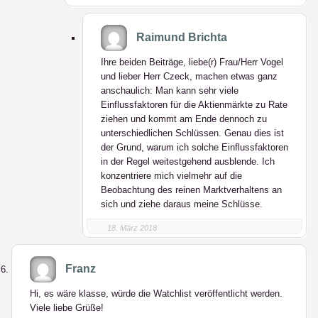
Raimund Brichta
Ihre beiden Beiträge, liebe(r) Frau/Herr Vogel
und lieber Herr Czeck, machen etwas ganz
anschaulich: Man kann sehr viele
Einflussfaktoren für die Aktienmärkte zu Rate
ziehen und kommt am Ende dennoch zu
unterschiedlichen Schlüssen. Genau dies ist
der Grund, warum ich solche Einflussfaktoren
in der Regel weitestgehend ausblende. Ich
konzentriere mich vielmehr auf die
Beobachtung des reinen Marktverhaltens an
sich und ziehe daraus meine Schlüsse.
18. März 2018
Franz
Hi, es wäre klasse, würde die Watchlist veröffentlicht werden.
Viele liebe Grüße!