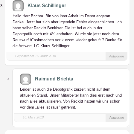
Klaus Schillinger
Hallo Herr Brichta. Bin von ihrer Arbeit im Depot angetan.
Danke. Jetzt hat sich aber irgendein Fehler eingeschlichen. Ich
habe selber Reckitt Benkiser. Die ist bei euch in der
Depotgrafik noch mit 4% enthalten. Wurde sie jetzt nach dem
Rauswurf /Cashmachen vor kurzem wieder gekauft ? Danke für
die Antwort. LG Klaus Schillinger
Gepostet am 16. März 2018
Antworten
Raimund Brichta
Leider ist auch die Depotgrafik zurzeit nicht auf dem
aktuellen Stand. Unser Mitarbeiter kann dies erst nach und
nach alles aktualisieren. Von Reckitt hatten wir uns schon
vor dem „alles ist raus“ getrennt.
16. März 2018
Antworten