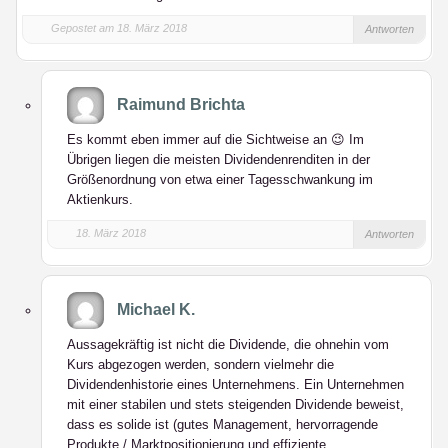
Gepostet am 18. März 2018
Antworten
Raimund Brichta
Es kommt eben immer auf die Sichtweise an 😉 Im
Übrigen liegen die meisten Dividendenrenditen in der
Größenordnung von etwa einer Tagesschwankung im
Aktienkurs.
18. März 2018
Antworten
Michael K.
Aussagekräftig ist nicht die Dividende, die ohnehin vom
Kurs abgezogen werden, sondern vielmehr die
Dividendenhistorie eines Unternehmens. Ein Unternehmen
mit einer stabilen und stets steigenden Dividende beweist,
dass es solide ist (gutes Management, hervorragende
Produkte / Marktpositionierung und effiziente