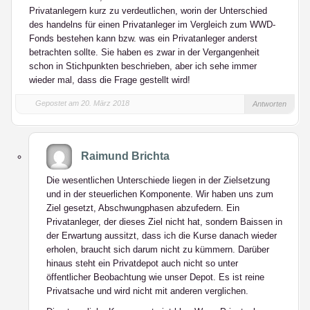
Privatanlegern kurz zu verdeutlichen, worin der Unterschied
des handelns für einen Privatanleger im Vergleich zum WWD-
Fonds bestehen kann bzw. was ein Privatanleger anderst
betrachten sollte. Sie haben es zwar in der Vergangenheit
schon in Stichpunkten beschrieben, aber ich sehe immer
wieder mal, dass die Frage gestellt wird!
Gepostet am 20. März 2018
Antworten
Raimund Brichta
Die wesentlichen Unterschiede liegen in der Zielsetzung
und in der steuerlichen Komponente. Wir haben uns zum
Ziel gesetzt, Abschwungphasen abzufedern. Ein
Privatanleger, der dieses Ziel nicht hat, sondern Baissen in
der Erwartung aussitzt, dass ich die Kurse danach wieder
erholen, braucht sich darum nicht zu kümmern. Darüber
hinaus steht ein Privatdepot auch nicht so unter
öffentlicher Beobachtung wie unser Depot. Es ist reine
Privatsache und wird nicht mit anderen verglichen.