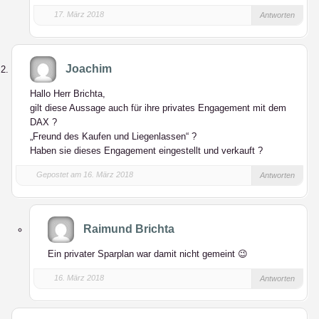
17. März 2018
Antworten
Joachim
Hallo Herr Brichta,
gilt diese Aussage auch für ihre privates Engagement mit dem
DAX ?
„Freund des Kaufen und Liegenlassen“ ?
Haben sie dieses Engagement eingestellt und verkauft ?
Gepostet am 16. März 2018
Antworten
Raimund Brichta
Ein privater Sparplan war damit nicht gemeint 😉
16. März 2018
Antworten