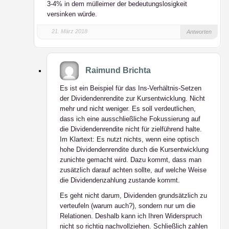
3-4% in dem mülleimer der bedeutungslosigkeit
versinken würde.
21. März 2018
Antworten
Raimund Brichta
Es ist ein Beispiel für das Ins-Verhältnis-Setzen
der Dividendenrendite zur Kursentwicklung. Nicht
mehr und nicht weniger. Es soll verdeutlichen,
dass ich eine ausschließliche Fokussierung auf
die Dividendenrendite nicht für zielführend halte.
Im Klartext: Es nutzt nichts, wenn eine optisch
hohe Dividendenrendite durch die Kursentwicklung
zunichte gemacht wird. Dazu kommt, dass man
zusätzlich darauf achten sollte, auf welche Weise
die Dividendenzahlung zustande kommt.
Es geht nicht darum, Dividenden grundsätzlich zu
verteufeln (warum auch?), sondern nur um die
Relationen. Deshalb kann ich Ihren Widerspruch
nicht so richtig nachvollziehen. Schließlich zahlen