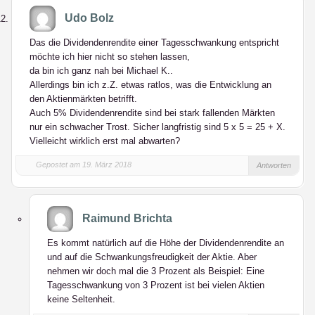
Udo Bolz
Das die Dividendenrendite einer Tagesschwankung entspricht
möchte ich hier nicht so stehen lassen,
da bin ich ganz nah bei Michael K..
Allerdings bin ich z.Z. etwas ratlos, was die Entwicklung an
den Aktienmärkten betrifft.
Auch 5% Dividendenrendite sind bei stark fallenden Märkten
nur ein schwacher Trost. Sicher langfristig sind 5 x 5 = 25 + X.
Vielleicht wirklich erst mal abwarten?
Gepostet am 19. März 2018
Antworten
Raimund Brichta
Es kommt natürlich auf die Höhe der Dividendenrendite an
und auf die Schwankungsfreudigkeit der Aktie. Aber
nehmen wir doch mal die 3 Prozent als Beispiel: Eine
Tagesschwankung von 3 Prozent ist bei vielen Aktien
keine Seltenheit.