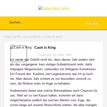
Menü
STARTSEITE
»
ALLGEMEIN
»
CASH IS KING
58
Cash is King
Gepostet am
März 16th
Ich werde das Gefühl nicht los, dass dieses Jahr anders wird
als das vergangene: kein stetiger Aufwärtstrend mehr, dafür
holprigere Wegstrecken, verbunden mit heftigeren Korrekturen.
Ein Freund des Kaufens und Liegenlassens war ich ja noch
nie. Aber dieses Jahr scheint es mir besonders sinnvoll zu
sein, die Risiken stets im Auge zu behalten.
Andererseits bietet eine solche Börsenphase auch Chancen für
uns. Weil wir so viel Kasse halten, kommen wir dann
möglicherweise endlich bei solchen Werten zum Zuge, die
schon lange auf unserer Wunschliste stehen, die aber mangels