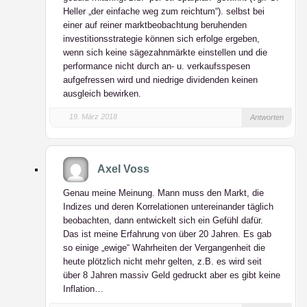
Heller „der einfache weg zum reichtum“). selbst bei
einer auf reiner marktbeobachtung beruhenden
investitionsstrategie können sich erfolge ergeben,
wenn sich keine sägezahnmärkte einstellen und die
performance nicht durch an- u. verkaufsspesen
aufgefressen wird und niedrige dividenden keinen
ausgleich bewirken.
19. März 2018
Antworten
Axel Voss
Genau meine Meinung. Mann muss den Markt, die
Indizes und deren Korrelationen untereinander täglich
beobachten, dann entwickelt sich ein Gefühl dafür.
Das ist meine Erfahrung von über 20 Jahren. Es gab
so einige „ewige“ Wahrheiten der Vergangenheit die
heute plötzlich nicht mehr gelten, z.B. es wird seit
über 8 Jahren massiv Geld gedruckt aber es gibt keine
Inflation…