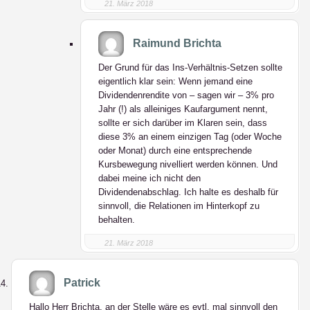
21. März 2018
Raimund Brichta
Der Grund für das Ins-Verhältnis-Setzen sollte
eigentlich klar sein: Wenn jemand eine
Dividendenrendite von – sagen wir – 3% pro
Jahr (!) als alleiniges Kaufargument nennt,
sollte er sich darüber im Klaren sein, dass
diese 3% an einem einzigen Tag (oder Woche
oder Monat) durch eine entsprechende
Kursbewegung nivelliert werden können. Und
dabei meine ich nicht den
Dividendenabschlag. Ich halte es deshalb für
sinnvoll, die Relationen im Hinterkopf zu
behalten.
21. März 2018
Patrick
Hallo Herr Brichta, an der Stelle wäre es evtl. mal sinnvoll den