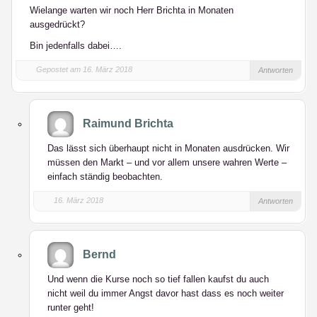
Wielange warten wir noch Herr Brichta in Monaten
ausgedrückt?
Bin jedenfalls dabei….
Gepostet am 16. März 2018
Antworten
Raimund Brichta
Das lässt sich überhaupt nicht in Monaten ausdrücken. Wir
müssen den Markt – und vor allem unsere wahren Werte –
einfach ständig beobachten.
16. März 2018
Antworten
Bernd
Und wenn die Kurse noch so tief fallen kaufst du auch
nicht weil du immer Angst davor hast dass es noch weiter
runter geht!