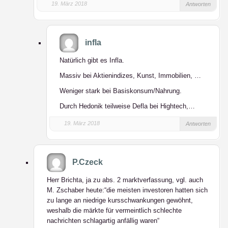
19. März 2018
Antworten
infla
Natürlich gibt es Infla.
Massiv bei Aktienindizes, Kunst, Immobilien, …
Weniger stark bei Basiskonsum/Nahrung.
Durch Hedonik teilweise Defla bei Hightech,…
19. März 2018
Antworten
P.Czeck
Herr Brichta, ja zu abs. 2 marktverfassung, vgl. auch
M. Zschaber heute:“die meisten investoren hatten sich
zu lange an niedrige kursschwankungen gewöhnt,
weshalb die märkte für vermeintlich schlechte
nachrichten schlagartig anfällig waren“