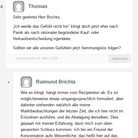
Thomas
Sehr geehrter Herr Brichta,
„Ich werde das Gefühl nicht los“ klingt doch jetzt eher nach
Panik als nach rationaler begründeter Kauf- oder
Verkaufsentscheidung irgendwie.
Sollten wir alle unseren Gefühlen jetzt hemmungslos folgen?
Gepostet am 16. März 2018
Antworten
Raimund Brichta
Wie es klingt, hängt immer vom Rezipienten ab. Es ist
möglicherweise etwas umgangssprachlich formuliert, aber
dahinter stehenden natürlich alle meine
Marktbeobachtungen der letzten Zeit, die ich hier nicht im
Einzelnen ausführe, und die Abwägung derselben. Dies
gepaart mit meiner Erfahrung, lässt mich zum oben
genannten Schluss kommen. Ich bin ein Freund der
Konzenration aufs Wesentliche, das heißt hier auf das,