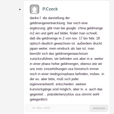
P.Czeck
danke f. die darstellung der
geldmengenentwicklung. hier noch eine
ergänzung: gibt man bei google: china geldmenge
m2 ein und geht auf bilder, findet man schnell,
daß die geldmenge m 2 von nov. 17 bis febr. 18
optisch deutlich gewachsen ist. außerdem druckt
japan weiter. mein eindruck als laie ist, man
bemüht sich das geldmengenwachstum
zurückzuführen, wir befinden uns aber m.e. weiter
in einer phase hoher geldmengen, ebenso wie wir
uns trotz zinserhöhungen usa historisch immer
noch in einer niedrigzinsphase befinden, insbes. in
der eu. aber bitte, muß sich jeder
eigenverantwortl. entscheiden. weitere
kursrückgänge sind möglich, aber m. e. auch das
gegenteil… präsidentenzyklus usa stimmt wohl
gelegentlich
18. März 2018
Antworten