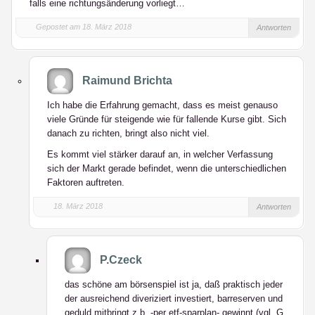
falls eine richtungsänderung vorliegt…
Gepostet am 18. März 2018
Antworten
Raimund Brichta
Ich habe die Erfahrung gemacht, dass es meist genauso
viele Gründe für steigende wie für fallende Kurse gibt. Sich
danach zu richten, bringt also nicht viel.
Es kommt viel stärker darauf an, in welcher Verfassung
sich der Markt gerade befindet, wenn die unterschiedlichen
Faktoren auftreten.
18. März 2018
Antworten
P.Czeck
das schöne am börsenspiel ist ja, daß praktisch jeder
der ausreichend diveriziert investiert, barreserven und
geduld mitbringt z.b. -per etf-sparplan- gewinnt (vgl. G.