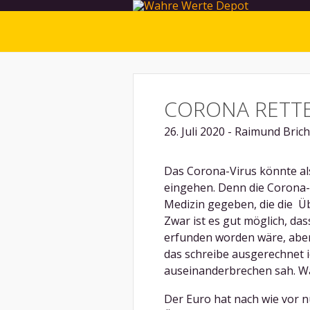
CORONA RETT
26. Juli 2020 - Raimund Bric
Das Corona-Virus könnte als
eingehen. Denn die Corona-
Medizin gegeben, die die Ü
Zwar ist es gut möglich, da
erfunden worden wäre, aber m
das schreibe ausgerechnet i
auseinanderbrechen sah. Wa
Der Euro hat nach wie vor n