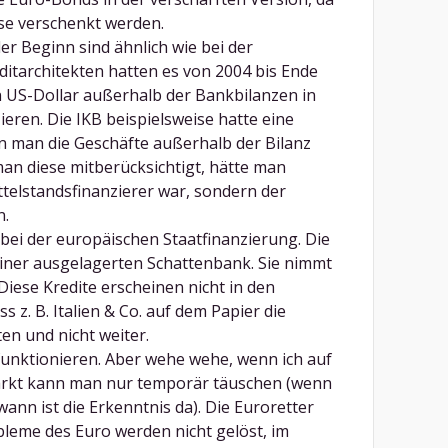
sse verschenkt werden.
er Beginn sind ähnlich wie bei der
ditarchitekten hatten es von 2004 bis Ende
en US-Dollar außerhalb der Bankbilanzen in
eren. Die IKB beispielsweise hatte eine
n man die Geschäfte außerhalb der Bilanz
man diese mitberücksichtigt, hätte man
ttelstandsfinanzierer war, sondern der
n.
 bei der europäischen Staatfinanzierung. Die
iner ausgelagerten Schattenbank. Sie nimmt
 Diese Kredite erscheinen nicht in den
 z. B. Italien & Co. auf dem Papier die
n und nicht weiter.
 funktionieren. Aber wehe wehe, wenn ich auf
arkt kann man nur temporär täuschen (wenn
ann ist die Erkenntnis da). Die Euroretter
leme des Euro werden nicht gelöst, im