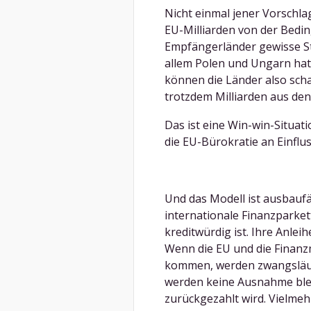
Nicht einmal jener Vorschla
EU-Milliarden von der Bedi
Empfängerländer gewisse Stan
allem Polen und Ungarn hat
können die Länder also scha
trotzdem Milliarden aus de
Das ist eine Win-win-Situat
die EU-Bürokratie an Einflus
Und das Modell ist ausbaufä
internationale Finanzparket
kreditwürdig ist. Ihre Anl
Wenn die EU und die Finanz
kommen, werden zwangsläufi
werden keine Ausnahme blei
zurückgezahlt wird. Vielme