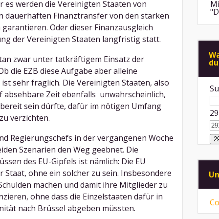
 es werden die Vereinigten Staaten von
Mi
"D
en dauerhaften Finanztransfer von den starken
garantieren. Oder dieser Finanzausgleich
An
g der Vereinigten Staaten langfristig statt.
de
di
Wa
an zwar unter tatkräftigem Einsatz der
du
Mi
b die EZB diese Aufgabe aber alleine
"F
Me
t sehr fraglich. Die Vereinigten Staaten, also
Su
f absehbare Zeit ebenfalls unwahrscheinlich,
An
ps
 bereit sein dürfte, dafür im nötigen Umfang
29
ei
zu verzichten.
Mi
Sp
und Regierungschefs in der vergangenen Woche
mü
iden Szenarien den Weg geebnet. Die
Mi
ssen des EU-Gipfels ist nämlich: Die EU
vo
r Staat, ohne ein solcher zu sein. Insbesondere
Un
ni
Schulden machen und damit ihre Mitglieder zu
zieren, ohne dass die Einzelstaaten dafür in
Co
tät nach Brüssel abgeben müssten.