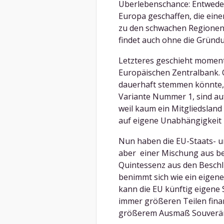
Überlebenschance: Entweder
Europa geschaffen, die ein
zu den schwachen Regionen 
findet auch ohne die Gründun
Letzteres geschieht moment
Europäischen Zentralbank. O
dauerhaft stemmen könnte, is
Variante Nummer 1, sind au
weil kaum ein Mitgliedsland
auf eigene Unabhängigkeit 
Nun haben die EU-Staats- 
aber einer Mischung aus be
Quintessenz aus den Beschlü
benimmt sich wie ein eigene
kann die EU künftig eigene 
immer größeren Teilen finan
größerem Ausmaß Souveräni