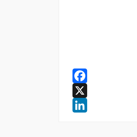
Facebook
X
LinkedIn