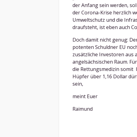
der Anfang sein werden, soll
der Corona-Krise herzlich we
Umweltschutz und die Infras
draufsteht, ist eben auch Co
Doch damit nicht genug: De
potenten Schuldner EU noch 
zusätzliche Investoren aus 
angelsächsischen Raum. Fü
die Rettungsmedizin somit l
Hüpfer über 1,16 Dollar dür
sein,
meint Euer
Raimund