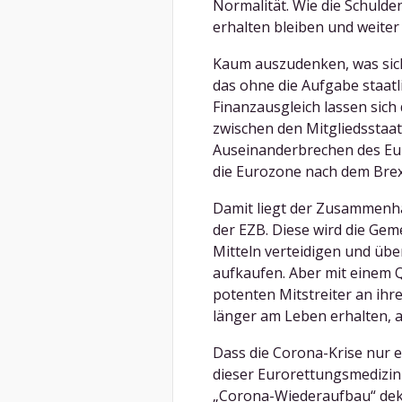
Normalität. Wie die Schuld
erhalten bleiben und weiter
Kaum auszudenken, was sich 
das ohne die Aufgabe staatl
Finanzausgleich lassen sich 
zwischen den Mitgliedsstaat
Auseinanderbrechen des Eu
die Eurozone nach dem Brexi
Damit liegt der Zusammenhal
der EZB. Diese wird die Gem
Mitteln verteidigen und übe
aufkaufen. Aber mit einem 
potenten Mitstreiter an ih
länger am Leben erhalten, al
Dass die Corona-Krise nur e
dieser Eurorettungsmedizin i
„Corona-Wiederaufbau“ dekla