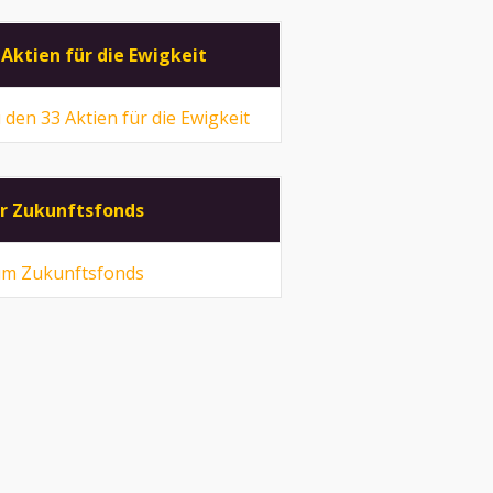
 Aktien für die Ewigkeit
 den 33 Aktien für die Ewigkeit
r Zukunftsfonds
m Zukunftsfonds