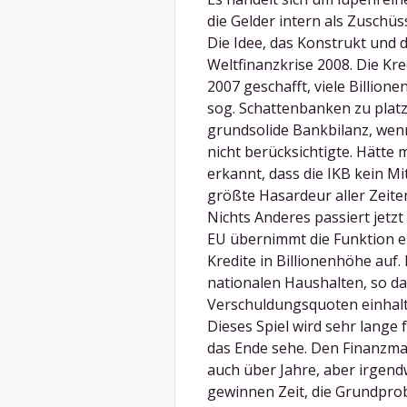
die Gelder intern als Zuschü
Die Idee, das Konstrukt und d
Weltfinanzkrise 2008. Die Kre
2007 geschafft, viele Billion
sog. Schattenbanken zu platzi
grundsolide Bankbilanz, wen
nicht berücksichtigte. Hätte 
erkannt, dass die IKB kein Mi
größte Hasardeur aller Zeite
Nichts Anderes passiert jetzt
EU übernimmt die Funktion e
Kredite in Billionenhöhe auf.
nationalen Haushalten, so dass
Verschuldungsquoten einhalte
Dieses Spiel wird sehr lange
das Ende sehe. Den Finanzm
auch über Jahre, aber irgendw
gewinnen Zeit, die Grundprob